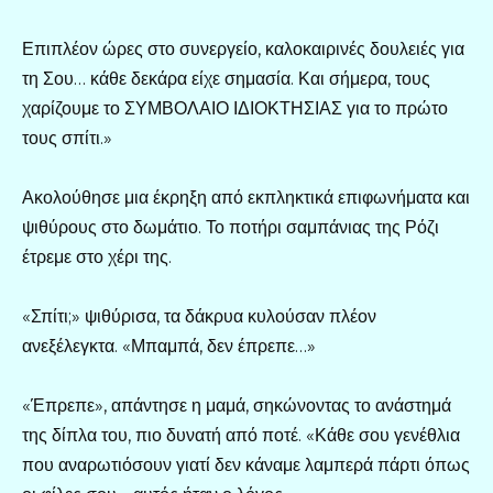
Επιπλέον ώρες στο συνεργείο, καλοκαιρινές δουλειές για
τη Σου… κάθε δεκάρα είχε σημασία. Και σήμερα, τους
χαρίζουμε το ΣΥΜΒΟΛΑΙΟ ΙΔΙΟΚΤΗΣΙΑΣ για το πρώτο
τους σπίτι.»
Ακολούθησε μια έκρηξη από εκπληκτικά επιφωνήματα και
ψιθύρους στο δωμάτιο. Το ποτήρι σαμπάνιας της Ρόζι
έτρεμε στο χέρι της.
«Σπίτι;» ψιθύρισα, τα δάκρυα κυλούσαν πλέον
ανεξέλεγκτα. «Μπαμπά, δεν έπρεπε…»
«Έπρεπε», απάντησε η μαμά, σηκώνοντας το ανάστημά
της δίπλα του, πιο δυνατή από ποτέ. «Κάθε σου γενέθλια
που αναρωτιόσουν γιατί δεν κάναμε λαμπερά πάρτι όπως