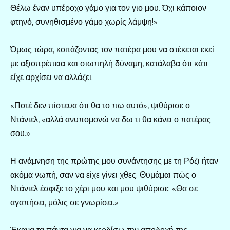
Θέλω έναν υπέροχο γάμο για τον γιο μου. Όχι κάποιον
φτηνό, συνηθισμένο γάμο χωρίς λάμψη!»
Όμως τώρα, κοιτάζοντας τον πατέρα μου να στέκεται εκεί
με αξιοπρέπεια και σιωπηλή δύναμη, κατάλαβα ότι κάτι
είχε αρχίσει να αλλάζει.
«Ποτέ δεν πίστευα ότι θα το πω αυτό», ψιθύρισε ο
Ντάνιελ, «αλλά ανυπομονώ να δω τι θα κάνει ο πατέρας
σου.»
Η ανάμνηση της πρώτης μου συνάντησης με τη Ρόζι ήταν
ακόμα νωπή, σαν να είχε γίνει χθες. Θυμάμαι πώς ο
Ντάνιελ έσφιξε το χέρι μου και μου ψιθύρισε: «Θα σε
αγαπήσει, μόλις σε γνωρίσει.»