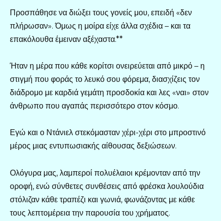
Προσπάθησε να διώξει τους γονείς μου, επειδή «δεν
πλήρωσαν». Όμως η μοίρα είχε άλλα σχέδια – και τα
επακόλουθα έμειναν αξέχαστα.**
Ήταν η μέρα που κάθε κορίτσι ονειρεύεται από μικρό – η
στιγμή που φοράς το λευκό σου φόρεμα, διασχίζεις τον
διάδρομο με καρδιά γεμάτη προσδοκία και λες «ναι» στον
άνθρωπο που αγαπάς περισσότερο στον κόσμο.
Εγώ και ο Ντάνιελ στεκόμασταν χέρι-χέρι στο μπροστινό
μέρος μιας εντυπωσιακής αίθουσας δεξιώσεων.
Ολόγυρα μας, λαμπεροί πολυέλαιοι κρέμονταν από την
οροφή, ενώ σύνθετες συνθέσεις από φρέσκα λουλούδια
στόλιζαν κάθε τραπέζι και γωνιά, φωνάζοντας με κάθε
τους λεπτομέρεια την παρουσία του χρήματος.