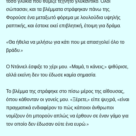
τόσο γλυκιά που θύμιζε τεχνητό γλυκαντικό. Όλοι
σώπασαν, και τα βλέμματα στράφηκαν πάνω της.
Φορούσε ένα μεταξωτό φόρεμα με λουλούδια υψηλής
ραπτικής, και έστεκε εκεί επιβλητική, έτοιμη για δράμα.
«Θα ήθελα να μιλήσω για κάτι που με απασχολεί όλο το
βράδυ.»
Ο Ντάνιελ έσφιξε το χέρι μου. «Μαμά, τι κάνεις;» ψιθύρισε,
αλλά εκείνη δεν του έδωσε καμία σημασία.
Το βλέμμα της στράφηκε στο πίσω μέρος της αίθουσας,
όπου κάθονταν οι γονείς μου. «Ξέρετε,» είπε ψυχρά, «είναι
πραγματικά ενδιαφέρον το πώς κάποιοι άνθρωποι
νομίζουν ότι μπορούν απλώς να έρθουν σε έναν γάμο για
τον οποίο δεν έδωσαν ούτε ένα ευρώ.»