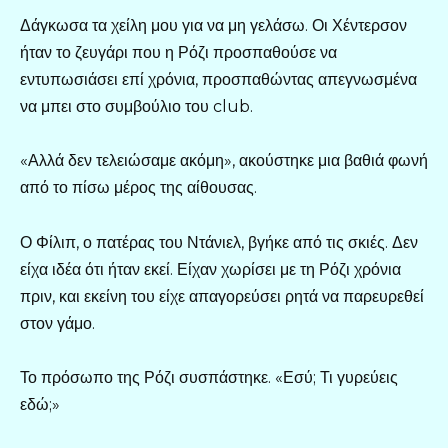
Δάγκωσα τα χείλη μου για να μη γελάσω. Οι Χέντερσον
ήταν το ζευγάρι που η Ρόζι προσπαθούσε να
εντυπωσιάσει επί χρόνια, προσπαθώντας απεγνωσμένα
να μπει στο συμβούλιο του club.
«Αλλά δεν τελειώσαμε ακόμη», ακούστηκε μια βαθιά φωνή
από το πίσω μέρος της αίθουσας.
Ο Φίλιπ, ο πατέρας του Ντάνιελ, βγήκε από τις σκιές. Δεν
είχα ιδέα ότι ήταν εκεί. Είχαν χωρίσει με τη Ρόζι χρόνια
πριν, και εκείνη του είχε απαγορεύσει ρητά να παρευρεθεί
στον γάμο.
Το πρόσωπο της Ρόζι συσπάστηκε. «Εσύ; Τι γυρεύεις
εδώ;»