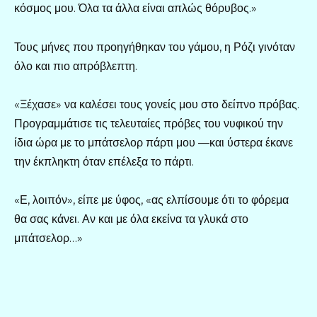
κόσμος μου. Όλα τα άλλα είναι απλώς θόρυβος.»
Τους μήνες που προηγήθηκαν του γάμου, η Ρόζι γινόταν
όλο και πιο απρόβλεπτη.
«Ξέχασε» να καλέσει τους γονείς μου στο δείπνο πρόβας.
Προγραμμάτισε τις τελευταίες πρόβες του νυφικού την
ίδια ώρα με το μπάτσελορ πάρτι μου —και ύστερα έκανε
την έκπληκτη όταν επέλεξα το πάρτι.
«Ε, λοιπόν», είπε με ύφος, «ας ελπίσουμε ότι το φόρεμα
θα σας κάνει. Αν και με όλα εκείνα τα γλυκά στο
μπάτσελορ…»