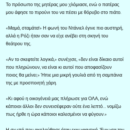
Το πρόσωπο της μητέρας μου χλόμιασε, ενώ ο πατέρας
μου άφησε το πιρούνι του να πέσει με θόρυβο στο πιάτο.
«Μαμά, σταμάτα!» Η φωνή του Ντάνιελ έγινε πιο αυστηρή,
αλλά η Ρόζι ήταν σαν να είχε ανέβει στη σκηνή του
θεάτρου της.
«Αν το σκεφτείτε λογικά,» συνέχισε, «δεν είναι δίκαιο αυτοί
που πληρώνουν, να είναι κι αυτοί που αποφασίζουν
ποιος θα μείνει;» Ήπιε μια μικρή γουλιά από τη σαμπάνια
της με προσποιητή χάρη.
«Κι αφού η οικογένειά μας πλήρωσε για ΟΛΑ, ενώ
κάποιοι άλλοι δεν συνεισέφεραν ούτε ένα λεπτό… νομίζω
πως ήρθε η ώρα κάποιοι καλεσμένοι να φύγουν.»
Η σιωπή που ακολούθησε ήταν εκκωφαντική. Ένιωσα την