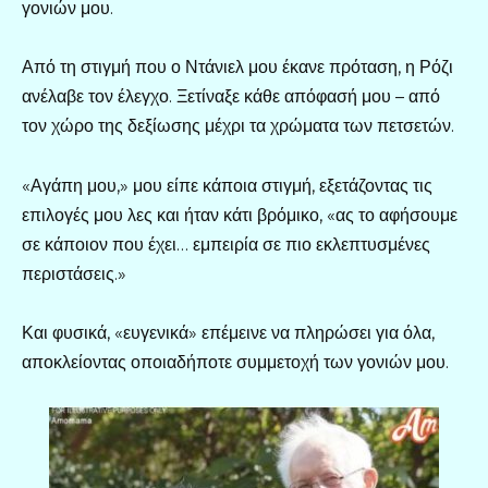
γονιών μου.
Από τη στιγμή που ο Ντάνιελ μου έκανε πρόταση, η Ρόζι
ανέλαβε τον έλεγχο. Ξετίναξε κάθε απόφασή μου – από
τον χώρο της δεξίωσης μέχρι τα χρώματα των πετσετών.
«Αγάπη μου,» μου είπε κάποια στιγμή, εξετάζοντας τις
επιλογές μου λες και ήταν κάτι βρόμικο, «ας το αφήσουμε
σε κάποιον που έχει… εμπειρία σε πιο εκλεπτυσμένες
περιστάσεις.»
Και φυσικά, «ευγενικά» επέμεινε να πληρώσει για όλα,
αποκλείοντας οποιαδήποτε συμμετοχή των γονιών μου.