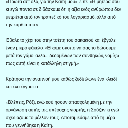
«Πρώτα απ’ όλα, για την Καίτη μου», είπε. «Η μητέρα σου
κι εγώ πάντα σε διδάσκαμε ότι η αξία ενός ανθρώπου δεν
μετριέται από τον τραπεζικό του λογαριασμό, αλλά από
την καρδιά του.»
Έβαλε το χέρι του στην τσέπη του σακακιού και έβγαλε
έναν μικρό φάκελο. «Είχαμε σκοπό να σας το δώσουμε
μετά τον γάμο, αλλά… δεδομένων των συνθηκών, νομίζω
πως αυτή είναι η κατάλληλη στιγμή.»
Κράτησα την αναπνοή μου καθώς ξεδίπλωνε ένα κλειδί
και ένα έγγραφο.
«Βλέπεις, Ρόζι, ενώ εσύ ήσουν απασχολημένη με την
οργάνωση αυτής της υπέροχης γιορτής, η Σούζαν κι εγώ
σχεδιάζαμε το μέλλον τους. Αποταμιεύαμε από τη μέρα
που γεννήθηκε η Καίτη.