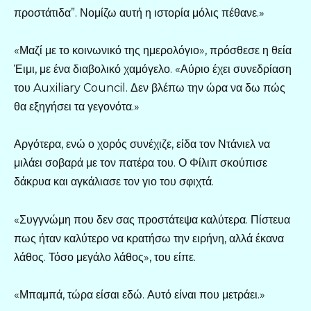
προστάτιδα”. Νομίζω αυτή η ιστορία μόλις πέθανε.»
«Μαζί με το κοινωνικό της ημερολόγιο», πρόσθεσε η θεία
Έιμι, με ένα διαβολικό χαμόγελο. «Αύριο έχει συνεδρίαση
του Auxiliary Council. Δεν βλέπω την ώρα να δω πώς
θα εξηγήσει τα γεγονότα.»
Αργότερα, ενώ ο χορός συνέχιζε, είδα τον Ντάνιελ να
μιλάει σοβαρά με τον πατέρα του. Ο Φίλιπ σκούπισε
δάκρυα και αγκάλιασε τον γιο του σφιχτά.
«Συγγνώμη που δεν σας προστάτεψα καλύτερα. Πίστευα
πως ήταν καλύτερο να κρατήσω την ειρήνη, αλλά έκανα
λάθος. Τόσο μεγάλο λάθος», του είπε.
«Μπαμπά, τώρα είσαι εδώ. Αυτό είναι που μετράει.»