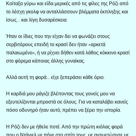
Κοίταξα γύρω και είδα μερικές από τις φίλες της Ρόζι από
το λέσχη γκολφ να ανταλλάσσουν βλέμματα έκπληξης και
ίσως… και λίγη δυσαρέσκεια.
Ήταν οι ίδιες που την είχαν δει να φωνάζει στους
σερβιτόρους επειδή το κρασί δεν ήταν «αρκετά
παλαιωμένο», ή να ρίχνει δήθεν κατά λάθος κόκκινο κρασί
στο φόρεμα κάποιας άλλης γυναίκας.
Αλλά αυτή τη φορά… είχε ξεπεράσει κάθε όριο.
Η καρδιά μου ράγιζε βλέποντας τους γονείς μου να
εξευτελίζονται μπροστά σε όλους. Για να καταλάβει κανείς
πόσο οδυνηρό ήταν αυτό, πρέπει να ξέρει την ιστορία.
Η Ρόζι δεν με ήθελε ποτέ. Από την πρώτη κιόλας φορά
που ο Ντάνιελ με πήγε στο σπίτι τους, με αντιμετώπισε με