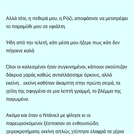
Αλλά τότε, η πεθερά μου, η Ρόζι, αποφάσισε να μετατρέψει
το παραμύθι μου σε εφιάλτη.
Ήδη από την τελετή, κάτι μέσα μου ήξερε πως κάτι δεν
πήγαινε καλά.
Όλοι οι καλεσμένοι ήταν συγκινημένοι, κάποιοι σκούπιζαν
δάκρυα χαράς καθώς ανταλλάσσαμε όρκους, αλλά
εκείνη… εκείνη καθόταν άκαμπτη στην πρώτη σειρά, τα
χείλη της σφιγμένα σε μια λεπτή γραμμή, το βλέμμα της
παγωμένο.
Ακόμα και όταν ο Ντάνιελ με φίλησε κι οι
παρευρισκόμενοι ξέσπασαν σε ενθουσιώδη
χειροκροτήματα, εκείνη απλώς χτύπησε ελαφρά τα χέρια