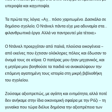
υπεροψία και καχυποψία.
Τα πρώτα της λόγια; «Αχ… πόσο χαριτωμένο. Δασκάλα σε
δημόσιο σχολείο; Ο Ντάνιελ πάντα είχε μια αδυναμία στα…
φιλανθρωπικά έργα. Αλλά να παντρευτεί μία τέτοια;»
Ο Ντάνιελ προερχόταν από παλιά, πλούσια οικογένεια –
από εκείνες που έχτισαν ολόκληρες πόλεις και έδωσαν το
όνομά τους σε κτίρια. Ο πατέρας μου ήταν μηχανικός, και
η μητέρα μου βοηθούσε τα παιδιά να ανακαλύψουν την
επόμενη αγαπημένη τους ιστορία στη μικρή βιβλιοθήκη
του σχολείου.
Ζούσαμε αξιοπρεπώς, με αγάπη και εντιμότητα, αλλά ποτέ
δεν ανήκαμε στην ίδια οικονομική σφαίρα με την Ρόζι – τη
γυναίκα που τώρα διέλυε δημόσια την αξιοπρέπεια των