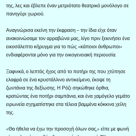
της, λες και έβλεπε έναν μετριότατο θεατρικό μονόλογο σε
πανηγύρι χωριού.
Αναγνώρισα εκείνη την έκφραση – την ίδια είχε όταν
ανακοινώσαμε τον αρραβώνα μας, λίγο πριν ξεκινήσει ένα
εικοσάλεπτο κήρυγμα για το πώς «κάποιοι άνθρωποι»
ενδιαφέρονται μόνο για την οικογενειακή περιουσία.
Ξαφνικά, ο λεπτός ήχος από το ποτήρι της που χτύπησε
ελαφρά σε ένα κρυστάλλινο αντικείμενο, έκοψε τη
ζωντάνια της δεξίωσης. Η Ρόζι σηκώθηκε όρθια,
κρατώντας ένα ποτήρι σαμπάνια, και ένα χαμόγελο γεμάτο
ειρωνεία σχηματίστηκε στα τέλεια βαμμένα κόκκινα χείλη
της.
«Θα ήθελα να έχω την προσοχή όλων σας,» είπε με φωνή