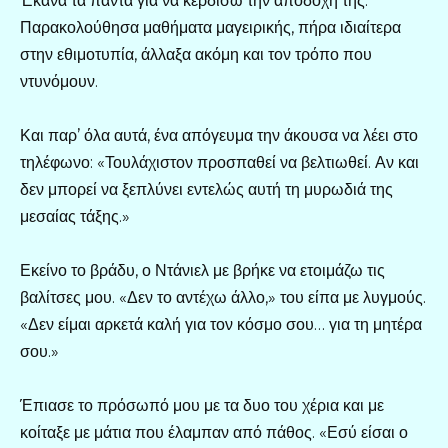
Έκανα τα πάντα για να κερδίσω την αποδοχή της.
Παρακολούθησα μαθήματα μαγειρικής, πήρα ιδιαίτερα
στην εθιμοτυπία, άλλαξα ακόμη και τον τρόπο που
ντυνόμουν.
Και παρ’ όλα αυτά, ένα απόγευμα την άκουσα να λέει στο
τηλέφωνο: «Τουλάχιστον προσπαθεί να βελτιωθεί. Αν και
δεν μπορεί να ξεπλύνει εντελώς αυτή τη μυρωδιά της
μεσαίας τάξης.»
Εκείνο το βράδυ, ο Ντάνιελ με βρήκε να ετοιμάζω τις
βαλίτσες μου. «Δεν το αντέχω άλλο,» του είπα με λυγμούς.
«Δεν είμαι αρκετά καλή για τον κόσμο σου… για τη μητέρα
σου.»
Έπιασε το πρόσωπό μου με τα δυο του χέρια και με
κοίταξε με μάτια που έλαμπαν από πάθος. «Εσύ είσαι ο