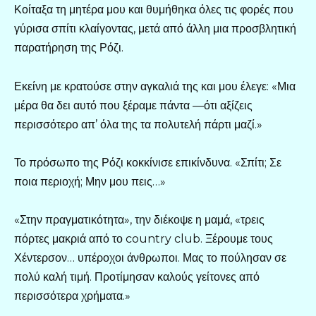
Κοίταξα τη μητέρα μου και θυμήθηκα όλες τις φορές που
γύρισα σπίτι κλαίγοντας, μετά από άλλη μια προσβλητική
παρατήρηση της Ρόζι.
Εκείνη με κρατούσε στην αγκαλιά της και μου έλεγε: «Μια
μέρα θα δει αυτό που ξέραμε πάντα —ότι αξίζεις
περισσότερο απ’ όλα της τα πολυτελή πάρτι μαζί.»
Το πρόσωπο της Ρόζι κοκκίνισε επικίνδυνα. «Σπίτι; Σε
ποια περιοχή; Μην μου πεις…»
«Στην πραγματικότητα», την διέκοψε η μαμά, «τρεις
πόρτες μακριά από το country club. Ξέρουμε τους
Χέντερσον… υπέροχοι άνθρωποι. Μας το πούλησαν σε
πολύ καλή τιμή. Προτίμησαν καλούς γείτονες από
περισσότερα χρήματα.»