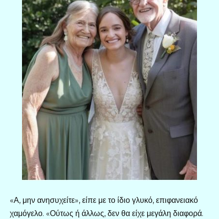
«Α, μην ανησυχείτε», είπε με το ίδιο γλυκό, επιφανειακό
χαμόγελο. «Ούτως ή άλλως, δεν θα είχε μεγάλη διαφορά.