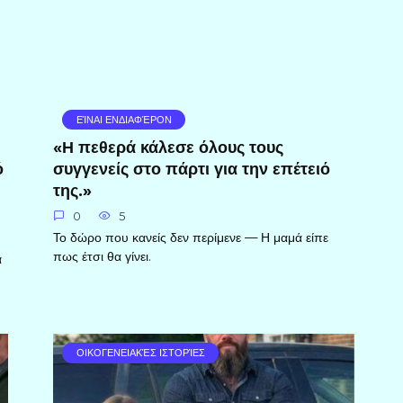
ΕΊΝΑΙ ΕΝΔΙΑΦΈΡΟΝ
«Η πεθερά κάλεσε όλους τους
ό
συγγενείς στο πάρτι για την επέτειό
της.»
0
5
Το δώρο που κανείς δεν περίμενε — Η μαμά είπε
πως έτσι θα γίνει.
α
ΟΙΚΟΓΕΝΕΙΑΚΈΣ ΙΣΤΟΡΊΕΣ