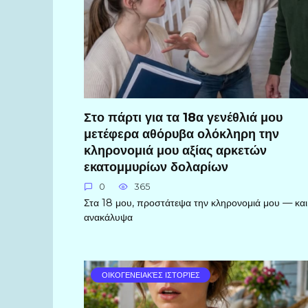
Στο πάρτι για τα 18α γενέθλιά μου
μετέφερα αθόρυβα ολόκληρη την
κληρονομιά μου αξίας αρκετών
εκατομμυρίων δολαρίων
0
365
Στα 18 μου, προστάτεψα την κληρονομιά μου — και
ανακάλυψα
ΟΙΚΟΓΕΝΕΙΑΚΈΣ ΙΣΤΟΡΊΕΣ