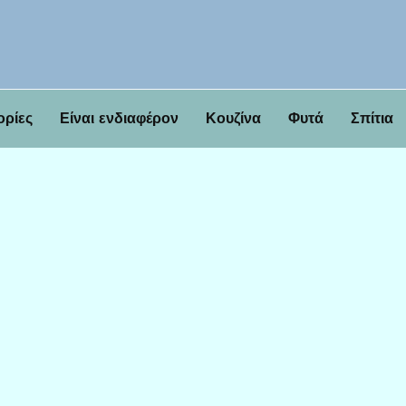
ορίες
Είναι ενδιαφέρον
Κουζίνα
Φυτά
Σπίτια