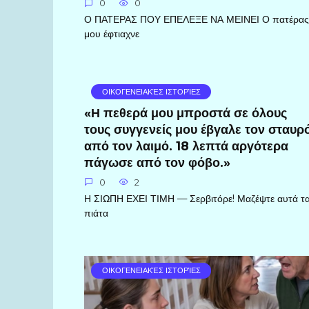
0
0
Ο ΠΑΤΕΡΑΣ ΠΟΥ ΕΠΕΛΕΞΕ ΝΑ ΜΕΙΝΕΙ Ο πατέρας
μου έφτιαχνε
ΟΙΚΟΓΕΝΕΙΑΚΈΣ ΙΣΤΟΡΊΕΣ
«Η πεθερά μου μπροστά σε όλους
τους συγγενείς μου έβγαλε τον σταυρ
από τον λαιμό. 18 λεπτά αργότερα
πάγωσε από τον φόβο.»
0
2
Η ΣΙΩΠΗ ΕΧΕΙ ΤΙΜΗ — Σερβιτόρε! Μαζέψτε αυτά τ
πιάτα
ΟΙΚΟΓΕΝΕΙΑΚΈΣ ΙΣΤΟΡΊΕΣ