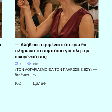
ι
— Αλήθεια περιμένατε ότι εγώ θα
πλήρωνα το συμπόσιο για όλη την
οικογένειά σας;
0
616
«ΤΟΝ ΛΟΓΑΡΙΑΣΜΟ ΘΑ ΤΟΝ ΠΛΗΡΩΣΕΙΣ ΕΣΥ» —
Βερόνικα, μην
…
162
Далее