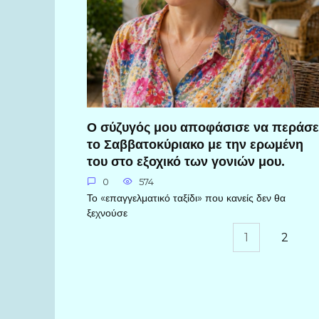
Ο σύζυγός μου αποφάσισε να περάσε
το Σαββατοκύριακο με την ερωμένη
του στο εξοχικό των γονιών μου.
0
574
Το «επαγγελματικό ταξίδι» που κανείς δεν θα
ξεχνούσε
Пагинация
1
2
записей