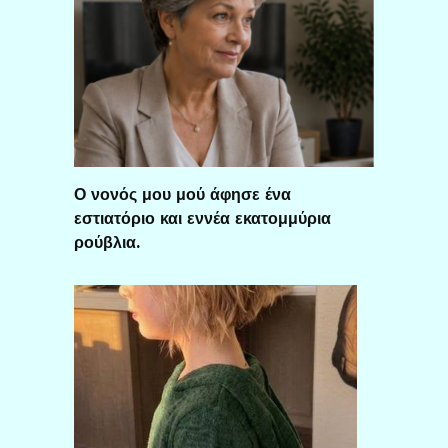
Ο νονός μου μού άφησε ένα
εστιατόριο και εννέα εκατομμύρια
ρούβλια.