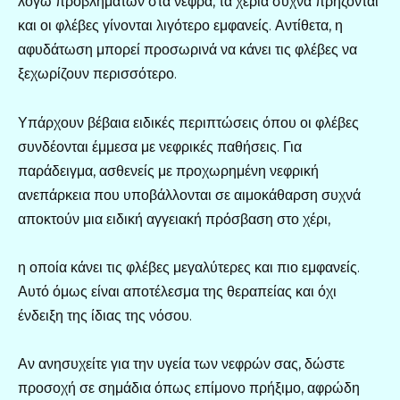
λόγω προβλημάτων στα νεφρά, τα χέρια συχνά πρήζονται
και οι φλέβες γίνονται λιγότερο εμφανείς. Αντίθετα, η
αφυδάτωση μπορεί προσωρινά να κάνει τις φλέβες να
ξεχωρίζουν περισσότερο.
Υπάρχουν βέβαια ειδικές περιπτώσεις όπου οι φλέβες
συνδέονται έμμεσα με νεφρικές παθήσεις. Για
παράδειγμα, ασθενείς με προχωρημένη νεφρική
ανεπάρκεια που υποβάλλονται σε αιμοκάθαρση συχνά
αποκτούν μια ειδική αγγειακή πρόσβαση στο χέρι,
η οποία κάνει τις φλέβες μεγαλύτερες και πιο εμφανείς.
Αυτό όμως είναι αποτέλεσμα της θεραπείας και όχι
ένδειξη της ίδιας της νόσου.
Αν ανησυχείτε για την υγεία των νεφρών σας, δώστε
προσοχή σε σημάδια όπως επίμονο πρήξιμο, αφρώδη