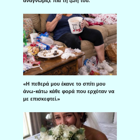
αναγνώριζε πια τη ζωή του.
«Η πεθερά μου έκανε το σπίτι μου
άνω-κάτω κάθε φορά που ερχόταν να
με επισκεφτεί.»