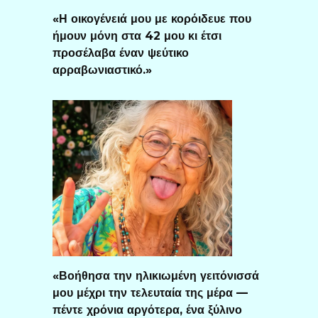
«Η οικογένειά μου με κορόιδευε που
ήμουν μόνη στα 42 μου κι έτσι
προσέλαβα έναν ψεύτικο
αρραβωνιαστικό.»
«Βοήθησα την ηλικιωμένη γειτόνισσά
μου μέχρι την τελευταία της μέρα —
πέντε χρόνια αργότερα, ένα ξύλινο