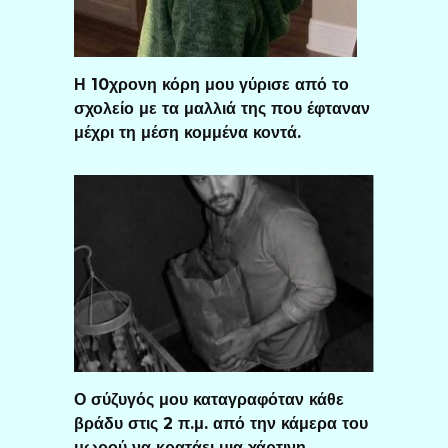
Η 10χρονη κόρη μου γύρισε από το
σχολείο με τα μαλλιά της που έφταναν
μέχρι τη μέση κομμένα κοντά.
Ο σύζυγός μου καταγραφόταν κάθε
βράδυ στις 2 π.μ. από την κάμερα του
μωρού να κρατάει μια χάρτινη