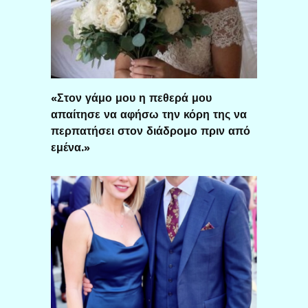
«Στον γάμο μου η πεθερά μου
απαίτησε να αφήσω την κόρη της να
περπατήσει στον διάδρομο πριν από
εμένα.»