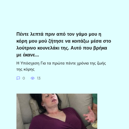
Πέντε λεπτά πριν από τον γάμο μου η
κόρη μου μού ζήτησε να κοιτάξω μέσα στο
λούτρινο κουνελάκι της. Αυτό που βρήκα
με έκανε…
Η Υπόσχεση Για τα πρώτα πέντε χρόνια της ζωής
της κόρης
0
13