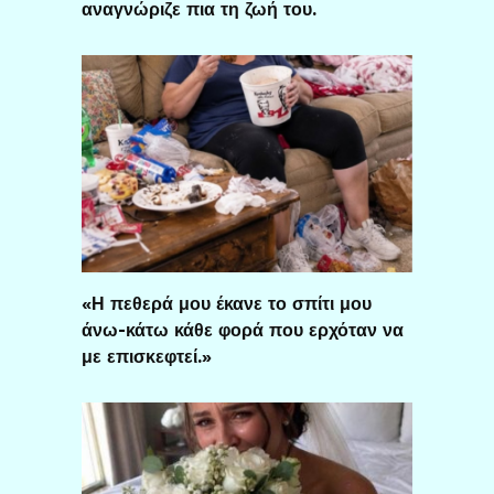
αναγνώριζε πια τη ζωή του.
«Η πεθερά μου έκανε το σπίτι μου
άνω-κάτω κάθε φορά που ερχόταν να
με επισκεφτεί.»