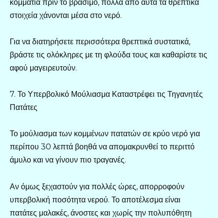
κομμάτια πριν το βράσιμο, πολλά από αυτά τα θρεπτικά
στοιχεία χάνονται μέσα στο νερό.
Για να διατηρήσετε περισσότερα θρεπτικά συστατικά,
βράστε τις ολόκληρες με τη φλούδα τους και καθαρίστε τις
αφού μαγειρευτούν.
7. Το Υπερβολικό Μούλιασμα Καταστρέφει τις Τηγανητές
Πατάτες
Το μούλιασμα των κομμένων πατατών σε κρύο νερό για
περίπου 30 λεπτά βοηθά να απομακρυνθεί το περιττό
άμυλο και να γίνουν πιο τραγανές.
Αν όμως ξεχαστούν για πολλές ώρες, απορροφούν
υπερβολική ποσότητα νερού. Το αποτέλεσμα είναι
πατάτες μαλακές, άνοστες και χωρίς την πολυπόθητη