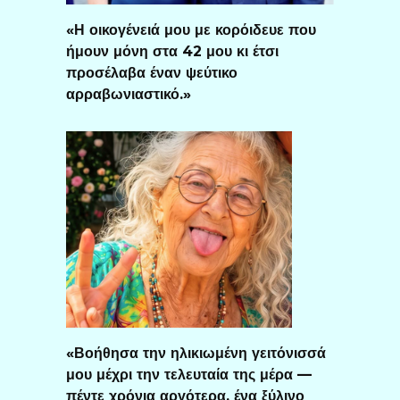
«Η οικογένειά μου με κορόιδευε που
ήμουν μόνη στα 42 μου κι έτσι
προσέλαβα έναν ψεύτικο
αρραβωνιαστικό.»
«Βοήθησα την ηλικιωμένη γειτόνισσά
μου μέχρι την τελευταία της μέρα —
πέντε χρόνια αργότερα, ένα ξύλινο