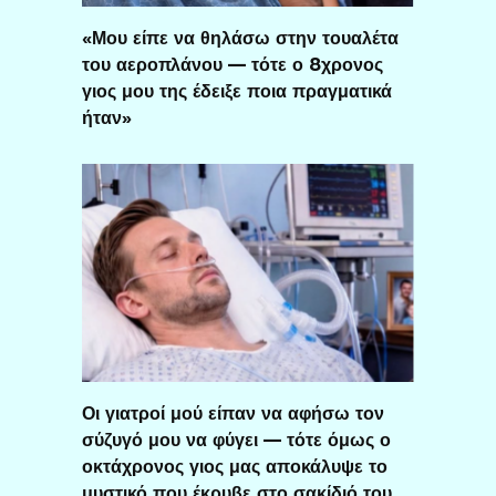
«Μου είπε να θηλάσω στην τουαλέτα
του αεροπλάνου — τότε ο 8χρονος
γιος μου της έδειξε ποια πραγματικά
ήταν»
Οι γιατροί μού είπαν να αφήσω τον
σύζυγό μου να φύγει — τότε όμως ο
οκτάχρονος γιος μας αποκάλυψε το
μυστικό που έκρυβε στο σακίδιό του.