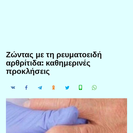
Ζώντας με τη ρευματοειδή
αρθρίτιδα: καθημερινές
προκλήσεις