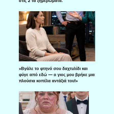
στις 2 τα ξημερώματα.
«Βγάλε το φτηνό σου δαχτυλίδι και
φύγε από εδώ — ο γιος μου βρήκε μια
πλούσια κοπέλα αντάξιά του!»