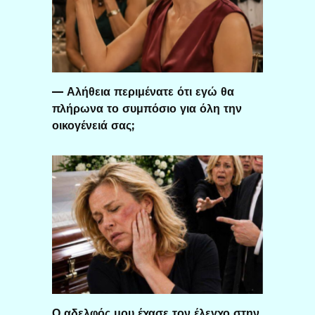
— Αλήθεια περιμένατε ότι εγώ θα
πλήρωνα το συμπόσιο για όλη την
οικογένειά σας;
Ο αδελφός μου έχασε τον έλεγχο στην