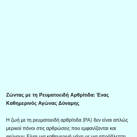
Ζώντας με τη Ρευματοειδή Αρθρίτιδα: Ένας
Καθημερινός Αγώνας Δύναμης
Η ζωή με τη ρευματοειδή αρθρίτιδα (ΡΑ) δεν είναι απλώς
μερικοί πόνοι στις αρθρώσεις που εμφανίζονται και
φεύγουν. Είναι μια καθημερινή μάχη με μια απρόβλεπτη