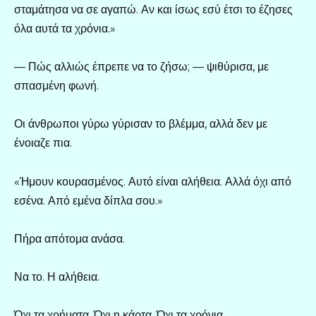
σταμάτησα να σε αγαπώ. Αν και ίσως εσύ έτσι το έζησες
όλα αυτά τα χρόνια.»
— Πώς αλλιώς έπρεπε να το ζήσω; — ψιθύρισα, με
σπασμένη φωνή.
Οι άνθρωποι γύρω γύρισαν το βλέμμα, αλλά δεν με
ένοιαζε πια.
«Ήμουν κουρασμένος. Αυτό είναι αλήθεια. Αλλά όχι από
εσένα. Από εμένα δίπλα σου.»
Πήρα απότομα ανάσα.
Να το. Η αλήθεια.
Όχι τα χρήματα. Όχι η κάρτα. Όχι τα χρόνια.