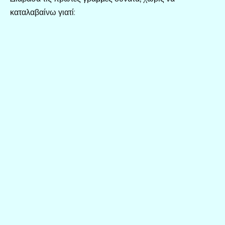
καταλαβαίνω γιατί: