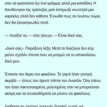
σαν να κρατούσα όχι ένα γράμμα, αλλά μια καταδίκη. Η
διευθύντρια της τράπεζας μού έσπρωξε σιωπηλά μια
καρέκλα, αλλά δεν κάθισα. Ένιωθα πως αν λυγίσω τώρα,
δεν θα ξανασηκωθώ ποτέ.
— Ανοίξτε το, — είπε ήσυχα. — Είναι δικό σας.
«Δικό σας». Παράξενη λέξη. Μετά το διαζύγιο δεν είχε
μείνει σχεδόν τίποτα που να μπορώ να το αποκαλέσω
δικό μου.
Έσκισα την άκρη του φακέλου. Το χαρτί ήταν χοντρό,
ακριβό — όπως του άρεσε πάντα του Ανατόλι. Όλα πάνω
του ήταν τακτοποιημένα, μελετημένα, σαν να μπορούσαν
ακόμη και τα συναισθήματα να μπουν σε φακέλους.
Διάβασα τις πρώτες γραμμές δυνατά, χωρίς να