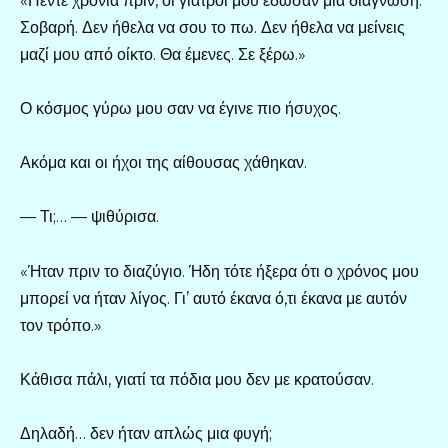
«Πέντε χρόνια πριν, οι γιατροί μου έδωσαν μια διάγνωση.
Σοβαρή. Δεν ήθελα να σου το πω. Δεν ήθελα να μείνεις
μαζί μου από οίκτο. Θα έμενες. Σε ξέρω.»
Ο κόσμος γύρω μου σαν να έγινε πιο ήσυχος.
Ακόμα και οι ήχοι της αίθουσας χάθηκαν.
— Τι;… — ψιθύρισα.
«Ήταν πριν το διαζύγιο. Ήδη τότε ήξερα ότι ο χρόνος μου
μπορεί να ήταν λίγος. Γι’ αυτό έκανα ό,τι έκανα με αυτόν
τον τρόπο.»
Κάθισα πάλι, γιατί τα πόδια μου δεν με κρατούσαν.
Δηλαδή… δεν ήταν απλώς μια φυγή;