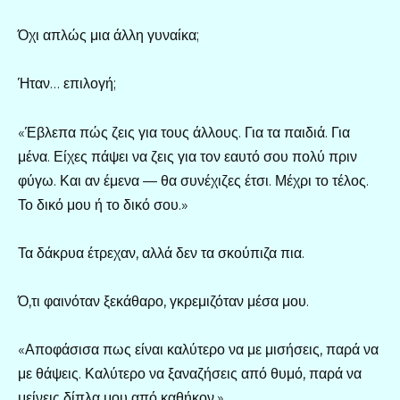
Όχι απλώς μια άλλη γυναίκα;
Ήταν… επιλογή;
«Έβλεπα πώς ζεις για τους άλλους. Για τα παιδιά. Για
μένα. Είχες πάψει να ζεις για τον εαυτό σου πολύ πριν
φύγω. Και αν έμενα — θα συνέχιζες έτσι. Μέχρι το τέλος.
Το δικό μου ή το δικό σου.»
Τα δάκρυα έτρεχαν, αλλά δεν τα σκούπιζα πια.
Ό,τι φαινόταν ξεκάθαρο, γκρεμιζόταν μέσα μου.
«Αποφάσισα πως είναι καλύτερο να με μισήσεις, παρά να
με θάψεις. Καλύτερο να ξαναζήσεις από θυμό, παρά να
μείνεις δίπλα μου από καθήκον.»