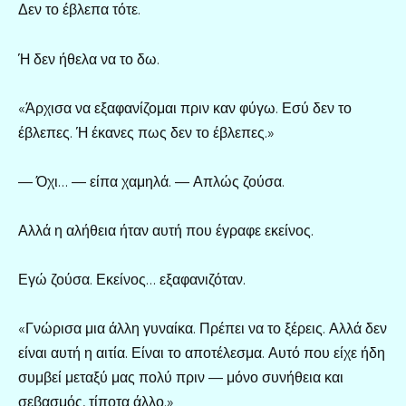
Δεν το έβλεπα τότε.
Ή δεν ήθελα να το δω.
«Άρχισα να εξαφανίζομαι πριν καν φύγω. Εσύ δεν το
έβλεπες. Ή έκανες πως δεν το έβλεπες.»
— Όχι… — είπα χαμηλά. — Απλώς ζούσα.
Αλλά η αλήθεια ήταν αυτή που έγραφε εκείνος.
Εγώ ζούσα. Εκείνος… εξαφανιζόταν.
«Γνώρισα μια άλλη γυναίκα. Πρέπει να το ξέρεις. Αλλά δεν
είναι αυτή η αιτία. Είναι το αποτέλεσμα. Αυτό που είχε ήδη
συμβεί μεταξύ μας πολύ πριν — μόνο συνήθεια και
σεβασμός, τίποτα άλλο.»