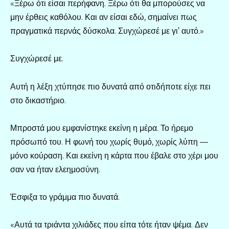
«Ξέρω ότι είσαι περήφανη. Ξέρω ότι θα μπορούσες να
μην έρθεις καθόλου. Και αν είσαι εδώ, σημαίνει πως
πραγματικά περνάς δύσκολα. Συγχώρεσέ με γι’ αυτό.»
Συγχώρεσέ με.
Αυτή η λέξη χτύπησε πιο δυνατά από οτιδήποτε είχε πει
στο δικαστήριο.
Μπροστά μου εμφανίστηκε εκείνη η μέρα. Το ήρεμο
πρόσωπό του. Η φωνή του χωρίς θυμό, χωρίς λύπη —
μόνο κούραση. Και εκείνη η κάρτα που έβαλε στο χέρι μου
σαν να ήταν ελεημοσύνη.
Έσφιξα το γράμμα πιο δυνατά.
«Αυτά τα τριάντα χιλιάδες που είπα τότε ήταν ψέμα. Δεν