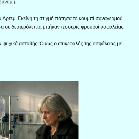
δύναμη.
 Άρτεμ. Εκείνη τη στιγμή πάτησα το κουμπί συναγερμού.
έσα σε δευτερόλεπτα μπήκαν τέσσερις φρουροί ασφαλείας.
ν ψυχικά ασταθής. Όμως ο επικεφαλής της ασφάλειας με