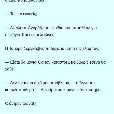
Ο Δημήτρης χλωμιάζει.
— Το… το εννοείς;
— Απόλυτα. Αγοράζω το μερίδιό σου, καταθέτω για
διαζύγιο. Και εκεί τελειώνει.
Η Ταμάρα Σεργκέεβνα πήδηξε, τα μάτια της έλαμπαν:
— Είσαι δαιμόνια! Θα τον καταστρέψεις! Χωρίς εσένα θα
χαθεί!
— Δεν είναι πια δικό μου πρόβλημα, — η Άννα την
κοίταξε σταθερά. — Δεν είμαι ούτε μάνα, ούτε σωτήρας.
Ο άντρας φώναξε: