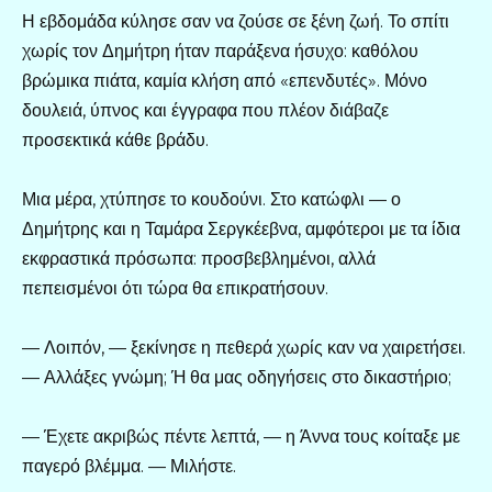
Η εβδομάδα κύλησε σαν να ζούσε σε ξένη ζωή. Το σπίτι
χωρίς τον Δημήτρη ήταν παράξενα ήσυχο: καθόλου
βρώμικα πιάτα, καμία κλήση από «επενδυτές». Μόνο
δουλειά, ύπνος και έγγραφα που πλέον διάβαζε
προσεκτικά κάθε βράδυ.
Μια μέρα, χτύπησε το κουδούνι. Στο κατώφλι — ο
Δημήτρης και η Ταμάρα Σεργκέεβνα, αμφότεροι με τα ίδια
εκφραστικά πρόσωπα: προσβεβλημένοι, αλλά
πεπεισμένοι ότι τώρα θα επικρατήσουν.
— Λοιπόν, — ξεκίνησε η πεθερά χωρίς καν να χαιρετήσει.
— Αλλάξες γνώμη; Ή θα μας οδηγήσεις στο δικαστήριο;
— Έχετε ακριβώς πέντε λεπτά, — η Άννα τους κοίταξε με
παγερό βλέμμα. — Μιλήστε.