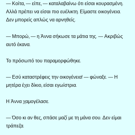
— Κοίτα, — είπε, — καταλαβαίνω ότι είσαι κουρασμένη.
Αλλά πρέπει να είσαι πιο ευέλικτη. Είμαστε οικογένεια.
Δεν μπορείς απλώς να αρνηθείς.
— Μπορώ, — η Άννα σήκωσε τα μάτια της. — Ακριβώς
αυτό έκανα.
Το πρόσωπό του παραμορφώθηκε.
— Εσύ καταστρέφεις την οικογένεια! — φώναξε. — Η
μητέρα έχει δίκιο, είσαι εγωίστρια.
Η Άννα χαμογέλασε.
— Όσο κι αν θες, σπάσε μαζί με τη μάνα σου. Δεν είμαι
τράπεζα.