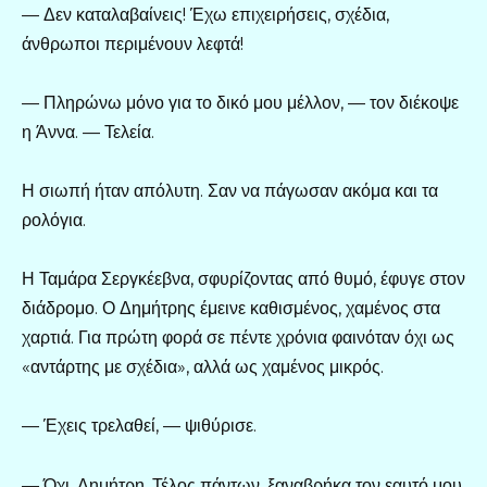
— Δεν καταλαβαίνεις! Έχω επιχειρήσεις, σχέδια,
άνθρωποι περιμένουν λεφτά!
— Πληρώνω μόνο για το δικό μου μέλλον, — τον διέκοψε
η Άννα. — Τελεία.
Η σιωπή ήταν απόλυτη. Σαν να πάγωσαν ακόμα και τα
ρολόγια.
Η Ταμάρα Σεργκέεβνα, σφυρίζοντας από θυμό, έφυγε στον
διάδρομο. Ο Δημήτρης έμεινε καθισμένος, χαμένος στα
χαρτιά. Για πρώτη φορά σε πέντε χρόνια φαινόταν όχι ως
«αντάρτης με σχέδια», αλλά ως χαμένος μικρός.
— Έχεις τρελαθεί, — ψιθύρισε.
— Όχι, Δημήτρη. Τέλος πάντων, ξαναβρήκα τον εαυτό μου.