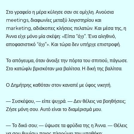
Στο γραφείο η μέρα κύλησε σαν σε ομίχλη. Ανούσια
meetings, διαφωνίες μεταξύ λογιστηρίου και
marketing, αδιάκοπες κλήσεις πελατών. Και μέσα της, η
Άννα είχε μόνο μία σκέψη: «Είπα “όχι”. Ένα αληθινό,
αποφασιστικό “όχι”». Και τώρα δεν υπήρχε επιστροφή.
Το απόγευμα, όταν άνοιξε την πόρτα του σπιτιού, πάγωσε.
Στο κατώφλι βρισκόταν μια βαλίτσα. Η δική της βαλίτσα.
Ο Δημήτρης καθόταν στον καναπέ με ύφος νικητή.
— Συσκέψου, — είπε ψυχρά. — Δεν θέλεις να βοηθήσεις;
Ζήσε μόνη σου. Αυτό είναι το διαμέρισμά μου.
— Το δικό σου; — ύψωσε τα φρύδια της η Άννα. — Θέλεις
να σου θυμίσω ποιος πληρώνει την υποθήκη;