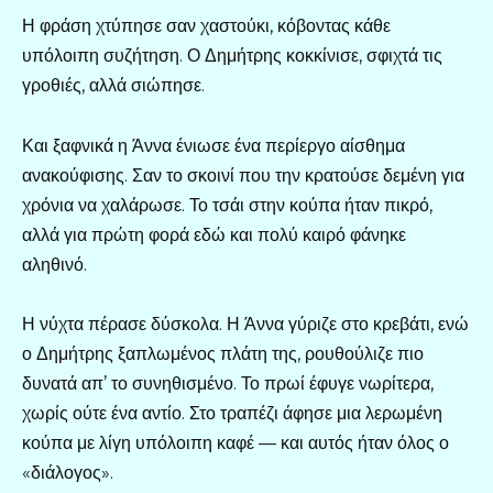
Η φράση χτύπησε σαν χαστούκι, κόβοντας κάθε
υπόλοιπη συζήτηση. Ο Δημήτρης κοκκίνισε, σφιχτά τις
γροθιές, αλλά σιώπησε.
Και ξαφνικά η Άννα ένιωσε ένα περίεργο αίσθημα
ανακούφισης. Σαν το σκοινί που την κρατούσε δεμένη για
χρόνια να χαλάρωσε. Το τσάι στην κούπα ήταν πικρό,
αλλά για πρώτη φορά εδώ και πολύ καιρό φάνηκε
αληθινό.
Η νύχτα πέρασε δύσκολα. Η Άννα γύριζε στο κρεβάτι, ενώ
ο Δημήτρης ξαπλωμένος πλάτη της, ρουθούλιζε πιο
δυνατά απ’ το συνηθισμένο. Το πρωί έφυγε νωρίτερα,
χωρίς ούτε ένα αντίο. Στο τραπέζι άφησε μια λερωμένη
κούπα με λίγη υπόλοιπη καφέ — και αυτός ήταν όλος ο
«διάλογος».