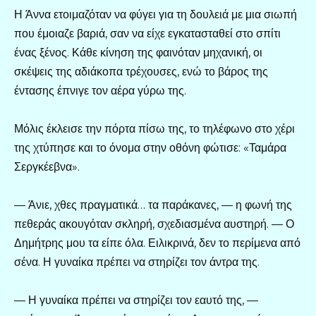
Η Άννα ετοιμαζόταν να φύγει για τη δουλειά με μια σιωπή
που έμοιαζε βαριά, σαν να είχε εγκατασταθεί στο σπίτι
ένας ξένος. Κάθε κίνηση της φαινόταν μηχανική, οι
σκέψεις της αδιάκοπα τρέχουσες, ενώ το βάρος της
έντασης έπνιγε τον αέρα γύρω της.
Μόλις έκλεισε την πόρτα πίσω της, το τηλέφωνο στο χέρι
της χτύπησε και το όνομα στην οθόνη φώτισε: «Ταμάρα
Σεργκέεβνα».
— Άνιε, χθες πραγματικά… τα παράκανες, — η φωνή της
πεθεράς ακουγόταν σκληρή, σχεδιασμένα αυστηρή. — Ο
Δημήτρης μου τα είπε όλα. Ειλικρινά, δεν το περίμενα από
σένα. Η γυναίκα πρέπει να στηρίζει τον άντρα της.
— Η γυναίκα πρέπει να στηρίζει τον εαυτό της, —