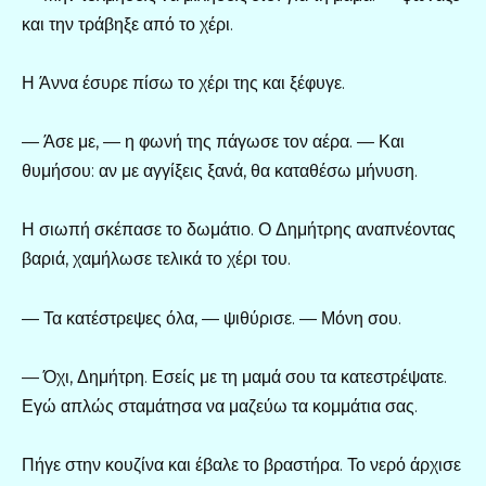
και την τράβηξε από το χέρι.
Η Άννα έσυρε πίσω το χέρι της και ξέφυγε.
— Άσε με, — η φωνή της πάγωσε τον αέρα. — Και
θυμήσου: αν με αγγίξεις ξανά, θα καταθέσω μήνυση.
Η σιωπή σκέπασε το δωμάτιο. Ο Δημήτρης αναπνέοντας
βαριά, χαμήλωσε τελικά το χέρι του.
— Τα κατέστρεψες όλα, — ψιθύρισε. — Μόνη σου.
— Όχι, Δημήτρη. Εσείς με τη μαμά σου τα κατεστρέψατε.
Εγώ απλώς σταμάτησα να μαζεύω τα κομμάτια σας.
Πήγε στην κουζίνα και έβαλε το βραστήρα. Το νερό άρχισε