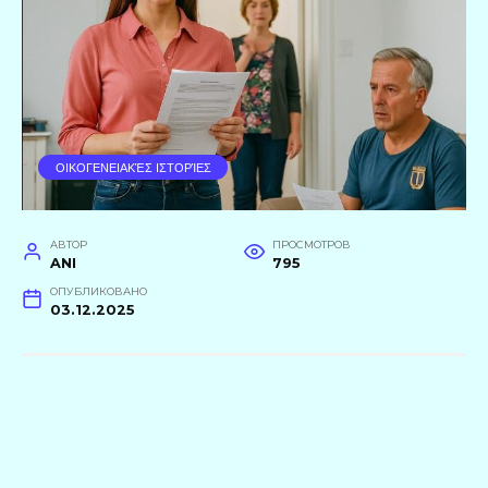
ΟΙΚΟΓΕΝΕΙΑΚΈΣ ΙΣΤΟΡΊΕΣ
АВТОР
ПРОСМОТРОВ
ANI
795
ОПУБЛИКОВАНО
03.12.2025