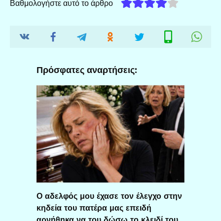
Βαθμολογήστε αυτό το άρθρο
Πρόσφατες αναρτήσεις:
Ο αδελφός μου έχασε τον έλεγχο στην
κηδεία του πατέρα μας επειδή
αρνήθηκα να του δώσω το κλειδί του