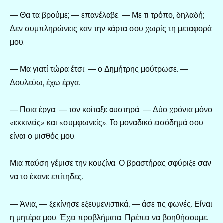
— Θα τα βρούμε; — επανέλαβε. — Με τι τρόπο, δηλαδή;
Δεν συμπληρώνεις καν την κάρτα σου χωρίς τη μεταφορά
μου.
— Μα γιατί τώρα έτσι; — ο Δημήτρης μούτρωσε. —
Δουλεύω, έχω έργα.
— Ποια έργα; — τον κοίταξε αυστηρά. — Δύο χρόνια μόνο
«εκκινείς» και «συμφωνείς». Το μοναδικό εισόδημά σου
είναι ο μισθός μου.
Μια παύση γέμισε την κουζίνα. Ο βραστήρας σφύριξε σαν
να το έκανε επίτηδες.
— Άνια, — ξεκίνησε εξευμενιστικά, — άσε τις φωνές. Είναι
η μητέρα μου. Έχει προβλήματα. Πρέπει να βοηθήσουμε.