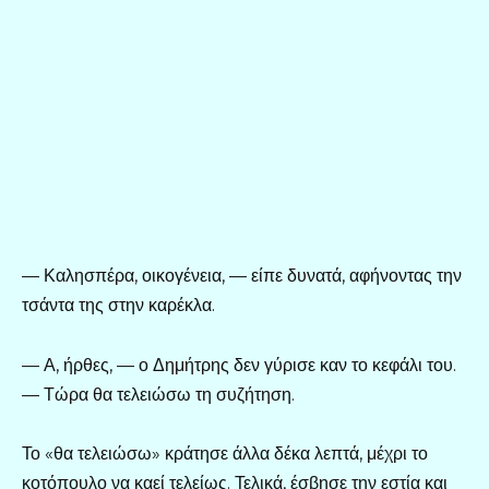
— Καλησπέρα, οικογένεια, — είπε δυνατά, αφήνοντας την
τσάντα της στην καρέκλα.
— Α, ήρθες, — ο Δημήτρης δεν γύρισε καν το κεφάλι του.
— Τώρα θα τελειώσω τη συζήτηση.
Το «θα τελειώσω» κράτησε άλλα δέκα λεπτά, μέχρι το
κοτόπουλο να καεί τελείως. Τελικά, έσβησε την εστία και