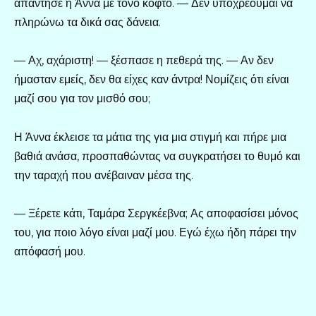
απάντησε η Άννα με τόνο κοφτό. — Δεν υποχρεούμαι να
πληρώνω τα δικά σας δάνεια.
— Αχ, αχάριστη! — ξέσπασε η πεθερά της. — Αν δεν
ήμασταν εμείς, δεν θα είχες καν άντρα! Νομίζεις ότι είναι
μαζί σου για τον μισθό σου;
Η Άννα έκλεισε τα μάτια της για μια στιγμή και πήρε μια
βαθιά ανάσα, προσπαθώντας να συγκρατήσει το θυμό και
την ταραχή που ανέβαιναν μέσα της.
— Ξέρετε κάτι, Ταμάρα Σεργκέεβνα; Ας αποφασίσει μόνος
του, για ποιο λόγο είναι μαζί μου. Εγώ έχω ήδη πάρει την
απόφασή μου.