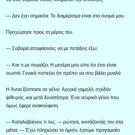
— Δεν έχει σημασία. Το διαμέρισμα είναι στο όνομά μου.
Προχώρησε προς το μέρος του.
— Σοβαρά αποφάσισες να με πετάξεις έξω;
— Και τι με πειράζει; Η μητέρα μου είπε ότι έτσι είναι
σωστό. Γενικά πιστεύει ότι πρέπει να σου βάλει μυαλό.
Η Άννα ξέσπασε σε γέλιο. Αρχικά χαμηλό, σχεδόν
ψίθυρος, και μετά δυνατότερο. Ένα νευρικό γέλιο που
όμως έφερε ανακούφιση.
— Καταλαβαίνεις τι λες; — ρώτησε, κοιτάζοντάς τον στα
μάτια. — Έχω πληρώσει το ήμισυ, έχουμε προγαμιαίο