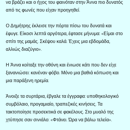
να βράζει και ο ήχος του φαινόταν στην Άννα πιο δυνατός
από τις φωνές που είχαν προηγηθεί.
Ο Δημήτρης έκλεισε την πόρτα πίσω του δυνατά και
έφυγε. Είκοσι λεπτά αργότερα, έφτασε μήνυμα: «Είμαι στο
σπίτι της μαμάς. Σκέψου καλά. Έχεις μια εβδομάδα,
αλλιώς διαζύγιο».
Η Άννα κοίταξε την οθόνη και ένιωσε κάτι που δεν είχε
ξανανιώσει: κανέναν φόβο. Μόνο μια βαθιά κόπωση και
μια παράξενη ηρεμία.
Άνοιξε τα συρτάρια, έβγαλε τα έγγραφα: υποθηκολογικό
συμβόλαιο, προγαμιαίο, τραπεζικές κινήσεις. Τα
τακτοποίησε προσεκτικά σε φακέλους. Στο μυαλό της
χτύπησε σαν σινιάλο: «Φτάνει. Ώρα να βάλω τελεία».