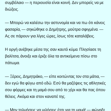
συμβόλαιο — η περιουσία είναι κοινή. Δεν μπορείς να με
διώξεις.
— Μπορώ να καλέσω την αστυνομία και να πω ότι κάνεις
φασαρία, — σηκώθηκε ο Δημήτρης, μούτρα σφιγμένα. —
Ας σε πάρουν για λίγες ώρες, ίσως τότε καταλάβεις.
Η οργή ανέβηκε μέσα της σαν καυτό κύμα. Πλησίασε τη
βαλίτσα, άνοιξε και έριξε όλα τα αντικείμενα πίσω στο
πάτωμα.
— Ξέρεις, Δημητράκο, — είπε κοιτώντας τον στα μάτια, —
δεν εγώ θα φύγω από εδώ. Εσύ θα μαζέψεις τις αθλητικές
σου φόρμες και τη μαμά σου από το χέρι και θα πας όπου
θέλεις. Ακόμα και στον καναπέ της.
— Μην τολμήσεις να μιλήσεις έτσι για τη μαμά! — φώναξε