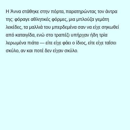
Η Άννα στάθηκε στην πόρτα, παρατηρώντας τον άντρα
της: φόραγε αθλητικές φόρμες, μια μπλούζα γεμάτη
λεκέδες, τα μαλλιά του μπερδεμένα σαν να είχε σηκωθεί
από καταιγίδα, ενώ στο τραπέζι υπήρχαν ήδη τρία
λερωμένα πιάτα — είτε είχε φάει ο ίδιος, είτε είχε ταΐσει
σκύλο, αν και ποτέ δεν είχαν σκύλο.