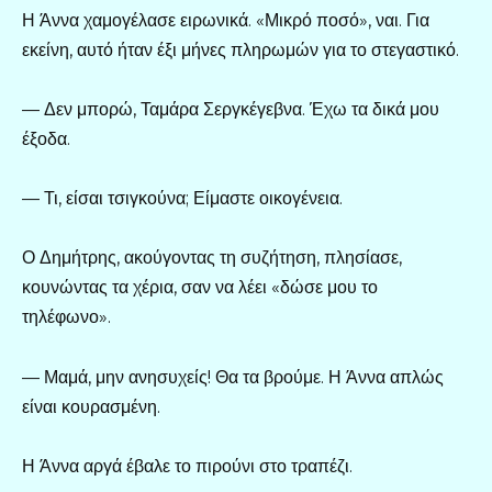
Η Άννα χαμογέλασε ειρωνικά. «Μικρό ποσό», ναι. Για
εκείνη, αυτό ήταν έξι μήνες πληρωμών για το στεγαστικό.
— Δεν μπορώ, Ταμάρα Σεργκέγεβνα. Έχω τα δικά μου
έξοδα.
— Τι, είσαι τσιγκούνα; Είμαστε οικογένεια.
Ο Δημήτρης, ακούγοντας τη συζήτηση, πλησίασε,
κουνώντας τα χέρια, σαν να λέει «δώσε μου το
τηλέφωνο».
— Μαμά, μην ανησυχείς! Θα τα βρούμε. Η Άννα απλώς
είναι κουρασμένη.
Η Άννα αργά έβαλε το πιρούνι στο τραπέζι.