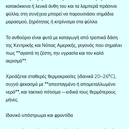
κατακόκκινα ή λευκά άνθη του και τα λαμπερά πράσινα
φύλλα, στη συνέχεια μπορεί να παρουσιάσει σημάδια
μαρασμού, ξηρότητας ή κιτρίνισμα στα φύλλα.
Το ανθούριο είναι φυτό με καταγωγή από τροπικά δάση
της Κεντρικής και Νότιας Αμερικής, γεγονός που σημαίνει
πως **αγαπά τη ζέστη, την υγρασία και τον καλό
αερισμό**.
Χρειάζεται σταθερές θερμοκρασίες (ιδανικά 20–26°C),
συχνό ψεκασμό με **απεσταγμένο ή απομεταλλωμένο
νερό**, και τακτικό πότισμα —ειδικά τους θερμότερους
μήνες.
Ιδανικό υπόστρωμα και φροντίδα