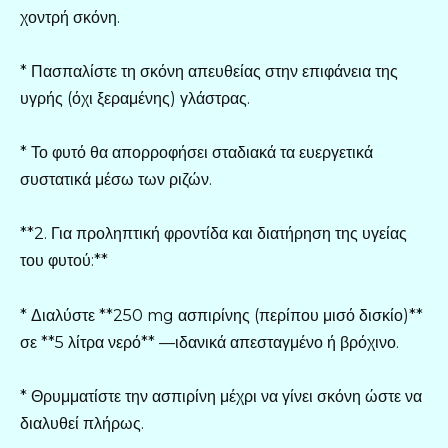
χοντρή σκόνη.
* Πασπαλίστε τη σκόνη απευθείας στην επιφάνεια της
υγρής (όχι ξεραμένης) γλάστρας.
* Το φυτό θα απορροφήσει σταδιακά τα ευεργετικά
συστατικά μέσω των ριζών.
**2. Για προληπτική φροντίδα και διατήρηση της υγείας
του φυτού:**
* Διαλύστε **250 mg ασπιρίνης (περίπου μισό δισκίο)**
σε **5 λίτρα νερό** —ιδανικά απεσταγμένο ή βρόχινο.
* Θρυμματίστε την ασπιρίνη μέχρι να γίνει σκόνη ώστε να
διαλυθεί πλήρως.