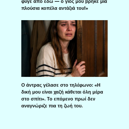
φύγε από εδώ — ο γιος μου βρήκε μια
πλούσια κοπέλα αντάξιά του!»
Ο άντρας γέλασε στο τηλέφωνο: «Η
δική μου είναι χαζή κάθεται όλη μέρα
στο σπίτι». Το επόμενο πρωί δεν
αναγνώριζε πια τη ζωή του.