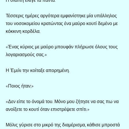
Η σιωπή έλεγε τα πάντα.
Τέσσερις ημέρες αργότερα εμφανίστηκε μία υπάλληλος
του νοσοκομείου κρατώντας ένα μαύρο κουτί δεμένο με
κόκκινη κορδέλα.
«Ένας κύριος με μαύρο μπουφάν πλήρωσε όλους τους
λογαριασμούς σας.»
Η Έμιλι την κοίταξε απορημένη.
«Ποιος ήταν;»
«Δεν είπε το όνομά του. Μόνο μου ζήτησε να σας πω να
ανοίξετε το κουτί όταν επιστρέψετε σπίτι.»
Μόλις γύρισε στο μικρό της διαμέρισμα, κάθισε μπροστά