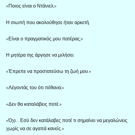
«Ποιος είναι ο Ντάνιελ;»
Η σιωπή που ακολούθησε ήταν αρκετή.
«Είναι ο πραγματικός μου πατέρας;»
Η μητέρα της άργησε να μιλήσει.
«Έπρεπε να προστατεύσω τη ζωή μου.»
«Λέγοντάς του ότι πέθανα;»
«Δεν θα καταλάβεις ποτέ.»
«Όχι… Εσύ δεν κατάλαβες ποτέ τι σημαίνει να μεγαλώνεις
χωρίς να σε αγαπά κανείς.»