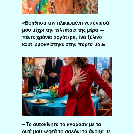
«Βοήθησα την ηλικιωμένη γειτόνισσά
μου μέχρι την τελευταία της μέρα —
πέντε χρόνια αργότερα, ένα ξύλινο
κουτί εμφανίστηκε στην πόρτα μου»
– Το αυτοκίνητο το αγόρασα με τα
δικά μου λεφτά το σαλόνι το άνοιξα με