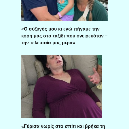
«Ο σύζυγός μου κι εγώ πήγαμε την
κόρη μας στο ταξίδι που ονειρευόταν –
την τελευταία μας μέρα»
«Γύρισα νωρίς στο σπίτι και βρήκα τη