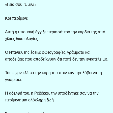
«Γεια σου, Έμιλι.»
Και περίμενε.
Αυτή η υπομονή άγγιξε περισσότερο την καρδιά της από
χίλιες δικαιολογίες.
Ο Ντάνιελ της έδειξε φωτογραφίες, γράμματα και
αποδείξεις που αποδείκνυαν ότι ποτέ δεν την εγκατέλειψε.
Του είχαν κλέψει την κόρη του πριν καν προλάβει να τη
γνωρίσει.
Η αδελφή του, η Ρεβέκκα, την υποδέχτηκε σαν να την
περίμενε μια ολόκληρη ζωή.