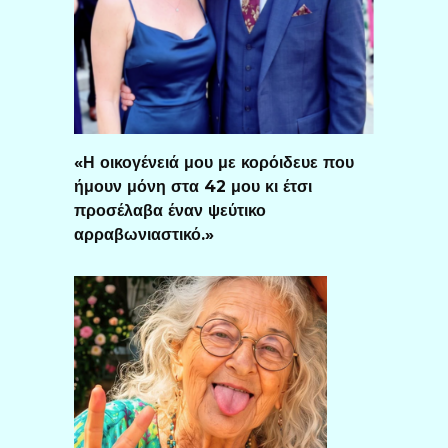
«Η οικογένειά μου με κορόιδευε που
ήμουν μόνη στα 42 μου κι έτσι
προσέλαβα έναν ψεύτικο
αρραβωνιαστικό.»