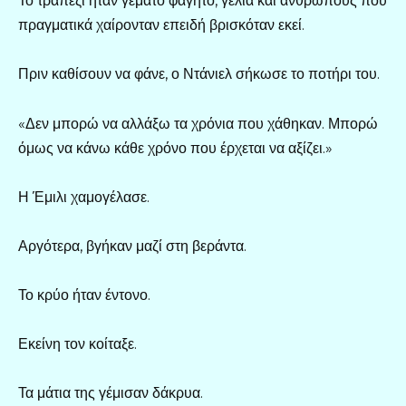
Το τραπέζι ήταν γεμάτο φαγητό, γέλια και ανθρώπους που
πραγματικά χαίρονταν επειδή βρισκόταν εκεί.
Πριν καθίσουν να φάνε, ο Ντάνιελ σήκωσε το ποτήρι του.
«Δεν μπορώ να αλλάξω τα χρόνια που χάθηκαν. Μπορώ
όμως να κάνω κάθε χρόνο που έρχεται να αξίζει.»
Η Έμιλι χαμογέλασε.
Αργότερα, βγήκαν μαζί στη βεράντα.
Το κρύο ήταν έντονο.
Εκείνη τον κοίταξε.
Τα μάτια της γέμισαν δάκρυα.