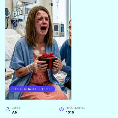
ΟΙΚΟΓΕΝΕΙΑΚΈΣ ΙΣΤΟΡΊΕΣ
АВТОР
ПРОСМОТРОВ
ANI
1016