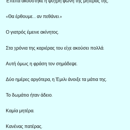
Έπειτα ακούστηκε η ψυχρή φωνή της μητέρας της.
«Θα έρθουμε… αν πεθάνει.»
Ο γιατρός έμεινε ακίνητος.
Στα χρόνια της καριέρας του είχε ακούσει πολλά.
Αυτή όμως η φράση τον σημάδεψε.
Δύο ημέρες αργότερα, η Έμιλι άνοιξε τα μάτια της.
Το δωμάτιο ήταν άδειο.
Καμία μητέρα.
Κανένας πατέρας.