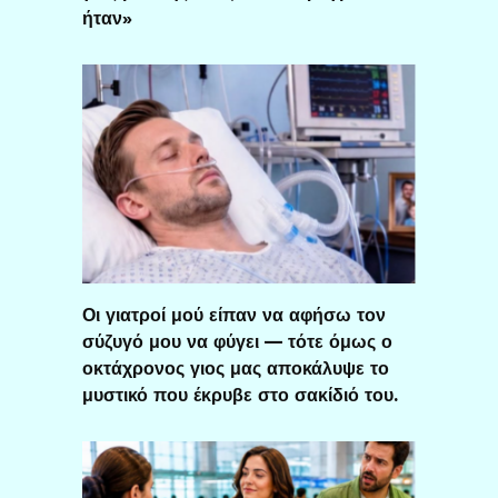
ήταν»
Οι γιατροί μού είπαν να αφήσω τον
σύζυγό μου να φύγει — τότε όμως ο
οκτάχρονος γιος μας αποκάλυψε το
μυστικό που έκρυβε στο σακίδιό του.