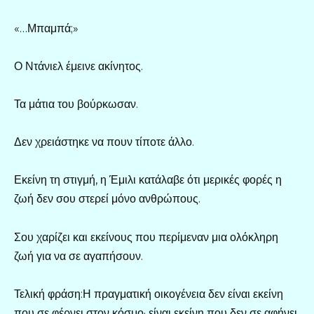
«…Μπαμπά;»
Ο Ντάνιελ έμεινε ακίνητος.
Τα μάτια του βούρκωσαν.
Δεν χρειάστηκε να πουν τίποτε άλλο.
Εκείνη τη στιγμή, η Έμιλι κατάλαβε ότι μερικές φορές η
ζωή δεν σου στερεί μόνο ανθρώπους.
Σου χαρίζει και εκείνους που περίμεναν μια ολόκληρη
ζωή για να σε αγαπήσουν.
Τελική φράση:Η πραγματική οικογένεια δεν είναι εκείνη
που σε φέρνει στον κόσμο· είναι εκείνη που δεν σε αφήνει