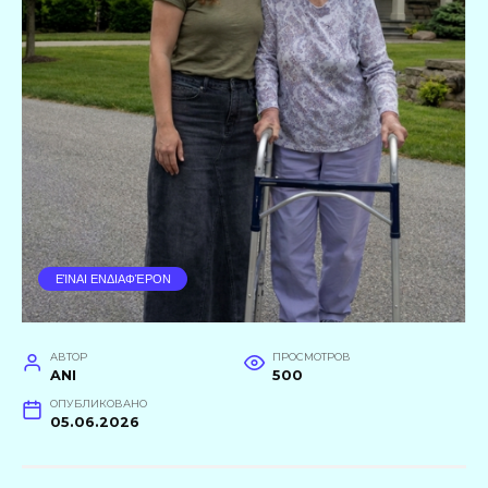
ΕΊΝΑΙ ΕΝΔΙΑΦΈΡΟΝ
АВТОР
ПРОСМОТРОВ
ANI
500
ОПУБЛИКОВАНО
05.06.2026