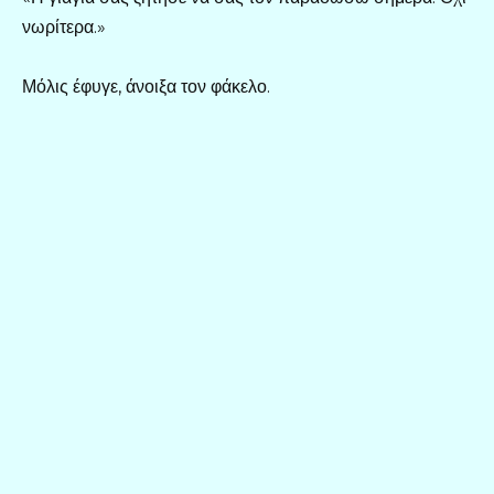
νωρίτερα.»
Μόλις έφυγε, άνοιξα τον φάκελο.