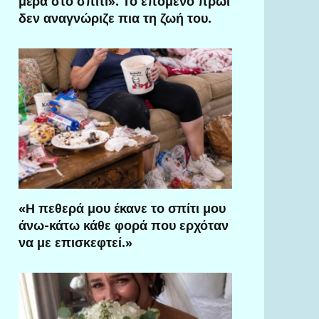
μέρα στο σπίτι». Το επόμενο πρωί
δεν αναγνώριζε πια τη ζωή του.
«Η πεθερά μου έκανε το σπίτι μου
άνω-κάτω κάθε φορά που ερχόταν
να με επισκεφτεί.»