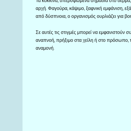
Τα κόκκινα, υπερυψωμένα σημάδια στο δέρμα,
αρχή. Φαγούρα, κάψιμο, ξαφνική εμφάνιση, 
από δύσπνοια, ο οργανισμός ουρλιάζει για βοή
Σε αυτές τις στιγμές μπορεί να εμφανιστούν 
αναπνοή, πρήξιμο στα χείλη ή στο πρόσωπο, τ
αναμονή.