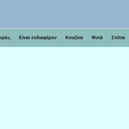
ορίες
Είναι ενδιαφέρον
Κουζίνα
Φυτά
Σπίτια