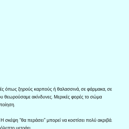
οφές όπως ξηρούς καρπούς ή θαλασσινά, σε φάρμακα, σε
ου θεωρούσαμε ακίνδυνες. Μερικές φορές το σώμα
ποίηση.
 Η σκέψη “θα περάσει” μπορεί να κοστίσει πολύ ακριβά.
ρόλεπτο μετράει.