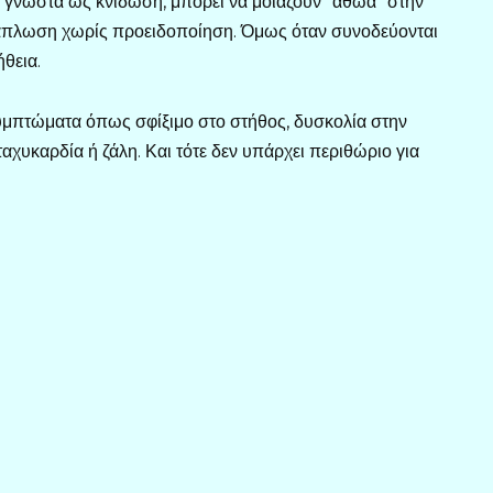
 γνωστά ως κνίδωση, μπορεί να μοιάζουν “αθώα” στην
εξάπλωση χωρίς προειδοποίηση. Όμως όταν συνοδεύονται
θεια.
συμπτώματα όπως σφίξιμο στο στήθος, δυσκολία στην
αχυκαρδία ή ζάλη. Και τότε δεν υπάρχει περιθώριο για