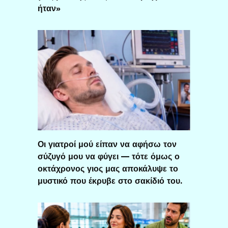
ήταν»
Οι γιατροί μού είπαν να αφήσω τον
σύζυγό μου να φύγει — τότε όμως ο
οκτάχρονος γιος μας αποκάλυψε το
μυστικό που έκρυβε στο σακίδιό του.