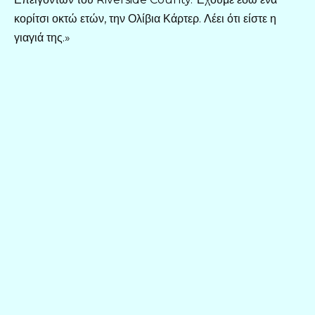
κορίτσι οκτώ ετών, την Ολίβια Κάρτερ. Λέει ότι είστε η
γιαγιά της.»