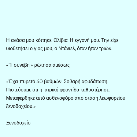
Η ανάσα μου κόπηκε. Ολίβια. Η εγγονή μου. Την είχε
υιοθετήσει ο γιος μου, ο Ντάνιελ, όταν ήταν τριών.
«Τι συνέβη;» ρώτησα αμέσως.
«Έχει πυρετό 40 βαθμών. Σοβαρή αφυδάτωση.
Πιστεύουμε ότι η ιατρική φροντίδα καθυστέρησε.
Μεταφέρθηκε από ασθενοφόρο από στάση λεωφορείου
ξενοδοχείου.»
Ξενοδοχείο.