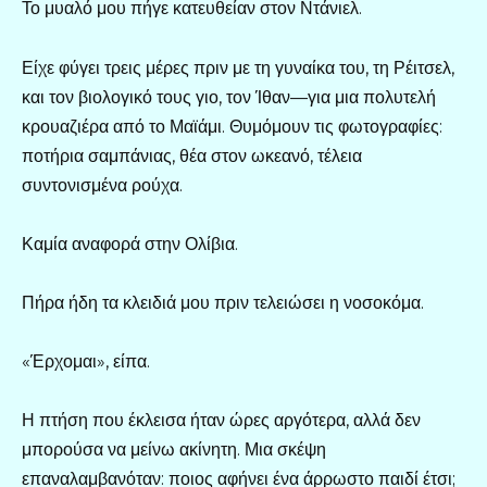
Το μυαλό μου πήγε κατευθείαν στον Ντάνιελ.
Είχε φύγει τρεις μέρες πριν με τη γυναίκα του, τη Ρέιτσελ,
και τον βιολογικό τους γιο, τον Ίθαν—για μια πολυτελή
κρουαζιέρα από το Μαϊάμι. Θυμόμουν τις φωτογραφίες:
ποτήρια σαμπάνιας, θέα στον ωκεανό, τέλεια
συντονισμένα ρούχα.
Καμία αναφορά στην Ολίβια.
Πήρα ήδη τα κλειδιά μου πριν τελειώσει η νοσοκόμα.
«Έρχομαι», είπα.
Η πτήση που έκλεισα ήταν ώρες αργότερα, αλλά δεν
μπορούσα να μείνω ακίνητη. Μια σκέψη
επαναλαμβανόταν: ποιος αφήνει ένα άρρωστο παιδί έτσι;