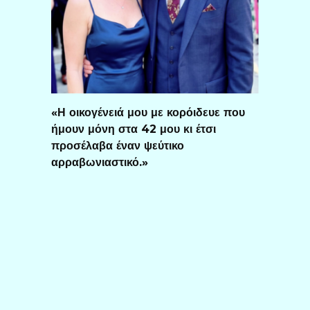
«Η οικογένειά μου με κορόιδευε που
ήμουν μόνη στα 42 μου κι έτσι
προσέλαβα έναν ψεύτικο
αρραβωνιαστικό.»