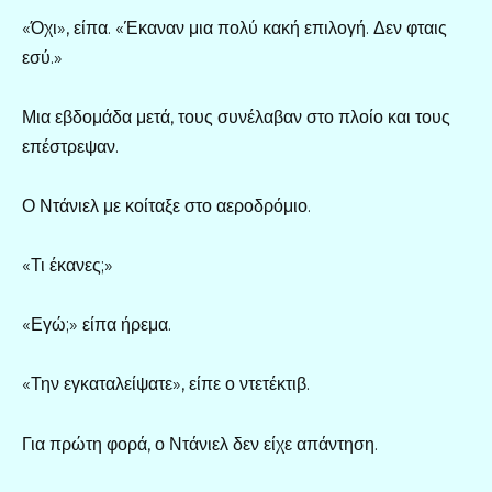
«Όχι», είπα. «Έκαναν μια πολύ κακή επιλογή. Δεν φταις
εσύ.»
Μια εβδομάδα μετά, τους συνέλαβαν στο πλοίο και τους
επέστρεψαν.
Ο Ντάνιελ με κοίταξε στο αεροδρόμιο.
«Τι έκανες;»
«Εγώ;» είπα ήρεμα.
«Την εγκαταλείψατε», είπε ο ντετέκτιβ.
Για πρώτη φορά, ο Ντάνιελ δεν είχε απάντηση.