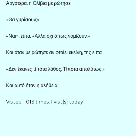
Αργότερα, η Ολίβια με ρώτησε:
«Θα γυρίσουν;»
«Ναι», είπα. «Αλλά όχι όπως νομίζουν.»
Και όταν με ρώτησε αν φταίει εκείνη, της είπα:
«Δεν έκανες τίποτα λάθος. Τίποτα απολύτως.»
Και αυτό ήταν η αλήθεια.
Visited 1 013 times, 1 visit(s) today