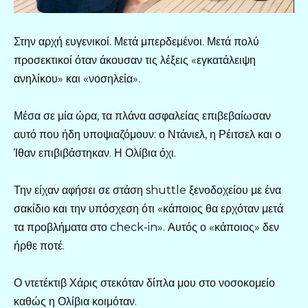
Στην αρχή ευγενικοί. Μετά μπερδεμένοι. Μετά πολύ
προσεκτικοί όταν άκουσαν τις λέξεις «εγκατάλειψη
ανηλίκου» και «νοσηλεία».
Μέσα σε μία ώρα, τα πλάνα ασφαλείας επιβεβαίωσαν
αυτό που ήδη υποψιαζόμουν: ο Ντάνιελ, η Ρέιτσελ και ο
Ίθαν επιβιβάστηκαν. Η Ολίβια όχι.
Την είχαν αφήσει σε στάση shuttle ξενοδοχείου με ένα
σακίδιο και την υπόσχεση ότι «κάποιος θα ερχόταν μετά
τα προβλήματα στο check-in». Αυτός ο «κάποιος» δεν
ήρθε ποτέ.
Ο ντετέκτιβ Χάρις στεκόταν δίπλα μου στο νοσοκομείο
καθώς η Ολίβια κοιμόταν.