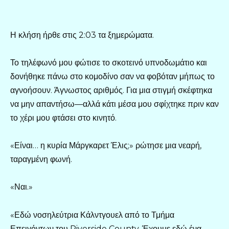
Η κλήση ήρθε στις 2:03 τα ξημερώματα.
Το τηλέφωνό μου φώτισε το σκοτεινό υπνοδωμάτιο και
δονήθηκε πάνω στο κομοδίνο σαν να φοβόταν μήπως το
αγνοήσουν. Άγνωστος αριθμός. Για μια στιγμή σκέφτηκα
να μην απαντήσω—αλλά κάτι μέσα μου σφίχτηκε πριν καν
το χέρι μου φτάσει στο κινητό.
«Είναι… η κυρία Μάργκαρετ Έλις;» ρώτησε μια νεαρή,
ταραγμένη φωνή.
«Ναι.»
«Εδώ νοσηλεύτρια Κάλντγουελ από το Τμήμα
Επειγόντων του Riverside County. Έχουμε εδώ ένα