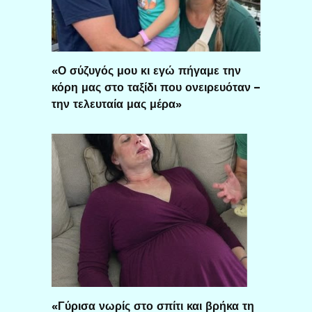
«Ο σύζυγός μου κι εγώ πήγαμε την
κόρη μας στο ταξίδι που ονειρευόταν –
την τελευταία μας μέρα»
«Γύρισα νωρίς στο σπίτι και βρήκα τη