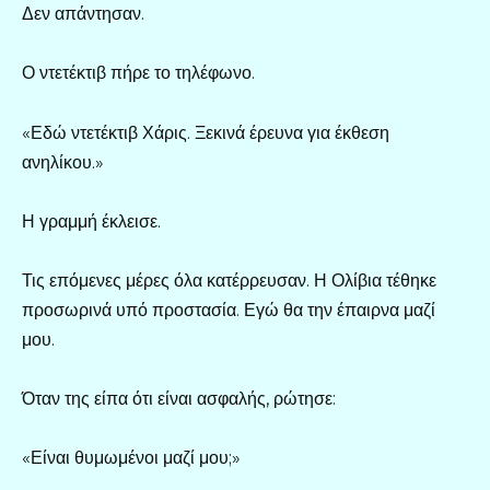
Δεν απάντησαν.
Ο ντετέκτιβ πήρε το τηλέφωνο.
«Εδώ ντετέκτιβ Χάρις. Ξεκινά έρευνα για έκθεση
ανηλίκου.»
Η γραμμή έκλεισε.
Τις επόμενες μέρες όλα κατέρρευσαν. Η Ολίβια τέθηκε
προσωρινά υπό προστασία. Εγώ θα την έπαιρνα μαζί
μου.
Όταν της είπα ότι είναι ασφαλής, ρώτησε:
«Είναι θυμωμένοι μαζί μου;»