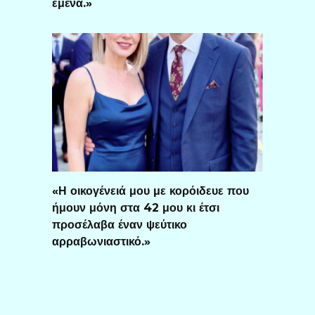
εμένα.»
«Η οικογένειά μου με κορόιδευε που
ήμουν μόνη στα 42 μου κι έτσι
προσέλαβα έναν ψεύτικο
αρραβωνιαστικό.»