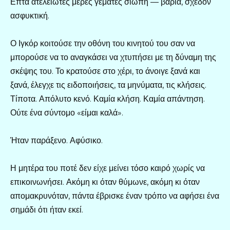
Επτά ατελείωτες μέρες γεμάτες σιωπή — βαριά, σχεδόν
ασφυκτική.
Ο Ιγκόρ κοιτούσε την οθόνη του κινητού του σαν να
μπορούσε να το αναγκάσει να χτυπήσει με τη δύναμη της
σκέψης του. Το κρατούσε στο χέρι, το άνοιγε ξανά και
ξανά, έλεγχε τις ειδοποιήσεις, τα μηνύματα, τις κλήσεις.
Τίποτα. Απόλυτο κενό. Καμία κλήση. Καμία απάντηση.
Ούτε ένα σύντομο «είμαι καλά».
Ήταν παράξενο. Αφύσικο.
Η μητέρα του ποτέ δεν είχε μείνει τόσο καιρό χωρίς να
επικοινωνήσει. Ακόμη κι όταν θύμωνε, ακόμη κι όταν
απομακρυνόταν, πάντα έβρισκε έναν τρόπο να αφήσει ένα
σημάδι ότι ήταν εκεί.