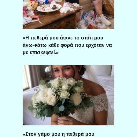
«Η πεθερά μου έκανε το σπίτι μου
άνω-κάτω κάθε φορά που ερχόταν να
με επισκεφτεί.»
«Στον γάμο μου η πεθερά μου