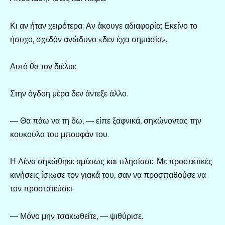
Κι αν ήταν χειρότερα; Αν άκουγε αδιαφορία; Εκείνο το
ήσυχο, σχεδόν ανώδυνο «δεν έχει σημασία».
Αυτό θα τον διέλυε.
Στην όγδοη μέρα δεν άντεξε άλλο.
— Θα πάω να τη δω, — είπε ξαφνικά, σηκώνοντας την
κουκούλα του μπουφάν του.
Η Λένα σηκώθηκε αμέσως και πλησίασε. Με προσεκτικές
κινήσεις ίσιωσε τον γιακά του, σαν να προσπαθούσε να
τον προστατεύσει.
— Μόνο μην τσακωθείτε, — ψιθύρισε.