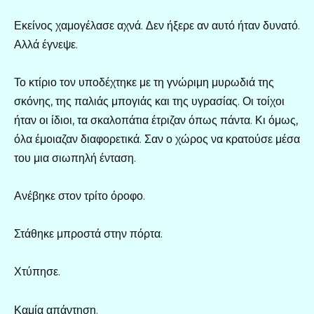
Εκείνος χαμογέλασε αχνά. Δεν ήξερε αν αυτό ήταν δυνατό.
Αλλά έγνεψε.
Το κτίριο τον υποδέχτηκε με τη γνώριμη μυρωδιά της
σκόνης, της παλιάς μπογιάς και της υγρασίας. Οι τοίχοι
ήταν οι ίδιοι, τα σκαλοπάτια έτριζαν όπως πάντα. Κι όμως,
όλα έμοιαζαν διαφορετικά. Σαν ο χώρος να κρατούσε μέσα
του μια σιωπηλή ένταση.
Ανέβηκε στον τρίτο όροφο.
Στάθηκε μπροστά στην πόρτα.
Χτύπησε.
Καμία απάντηση.