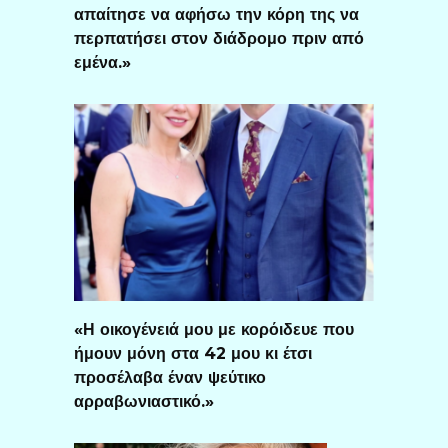
απαίτησε να αφήσω την κόρη της να
περπατήσει στον διάδρομο πριν από
εμένα.»
«Η οικογένειά μου με κορόιδευε που
ήμουν μόνη στα 42 μου κι έτσι
προσέλαβα έναν ψεύτικο
αρραβωνιαστικό.»