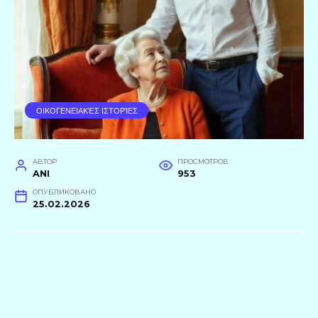
ΟΙΚΟΓΕΝΕΙΑΚΈΣ ΙΣΤΟΡΊΕΣ
АВТОР
ПРОСМОТРОВ
ANI
953
ОПУБЛИКОВАНО
25.02.2026