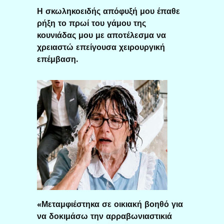
Η σκωληκοειδής απόφυξή μου έπαθε
ρήξη το πρωί του γάμου της
κουνιάδας μου με αποτέλεσμα να
χρειαστώ επείγουσα χειρουργική
επέμβαση.
«Μεταμφιέστηκα σε οικιακή βοηθό για
να δοκιμάσω την αρραβωνιαστικιά