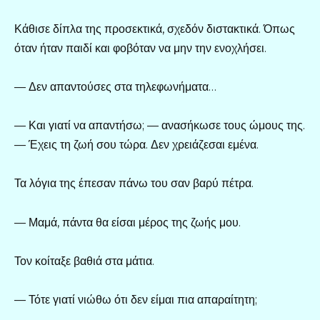
Κάθισε δίπλα της προσεκτικά, σχεδόν διστακτικά. Όπως
όταν ήταν παιδί και φοβόταν να μην την ενοχλήσει.
— Δεν απαντούσες στα τηλεφωνήματα…
— Και γιατί να απαντήσω; — ανασήκωσε τους ώμους της.
— Έχεις τη ζωή σου τώρα. Δεν χρειάζεσαι εμένα.
Τα λόγια της έπεσαν πάνω του σαν βαρύ πέτρα.
— Μαμά, πάντα θα είσαι μέρος της ζωής μου.
Τον κοίταξε βαθιά στα μάτια.
— Τότε γιατί νιώθω ότι δεν είμαι πια απαραίτητη;