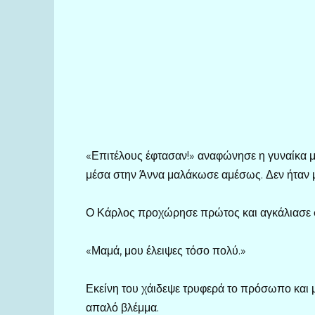
«Επιτέλους έφτασαν!» αναφώνησε η γυναίκα με 
μέσα στην Άννα μαλάκωσε αμέσως. Δεν ήταν μ
Ο Κάρλος προχώρησε πρώτος και αγκάλιασε σ
«Μαμά, μου έλειψες τόσο πολύ.»
Εκείνη του χάιδεψε τρυφερά το πρόσωπο και μ
απαλό βλέμμα.