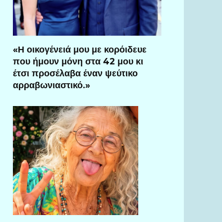
«Η οικογένειά μου με κορόιδευε
που ήμουν μόνη στα 42 μου κι
έτσι προσέλαβα έναν ψεύτικο
αρραβωνιαστικό.»