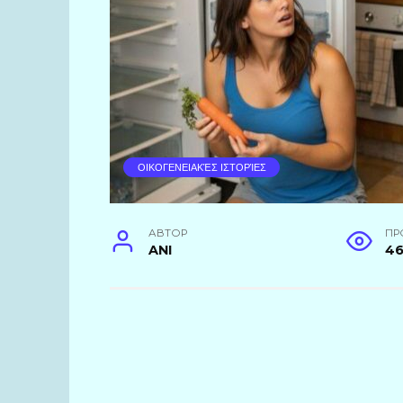
ΟΙΚΟΓΕΝΕΙΑΚΈΣ ΙΣΤΟΡΊΕΣ
АВТОР
ПР
ANI
4