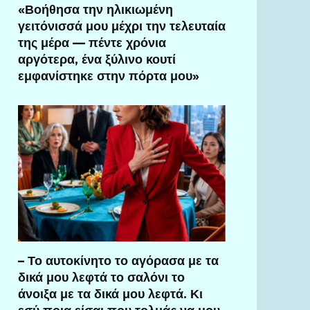
«Βοήθησα την ηλικιωμένη
γειτόνισσά μου μέχρι την τελευταία
της μέρα — πέντε χρόνια
αργότερα, ένα ξύλινο κουτί
εμφανίστηκε στην πόρτα μου»
– Το αυτοκίνητο το αγόρασα με τα
δικά μου λεφτά το σαλόνι το
άνοιξα με τα δικά μου λεφτά. Κι