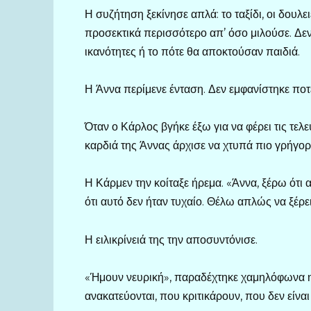
Η συζήτηση ξεκίνησε απλά: το ταξίδι, οι δουλε
προσεκτικά περισσότερο απ’ όσο μιλούσε. Δεν 
ικανότητες ή το πότε θα αποκτούσαν παιδιά.
Η Άννα περίμενε ένταση. Δεν εμφανίστηκε ποτ
Όταν ο Κάρλος βγήκε έξω για να φέρει τις τελ
καρδιά της Άννας άρχισε να χτυπά πιο γρήγορ
Η Κάρμεν την κοίταξε ήρεμα. «Άννα, ξέρω ότι
ότι αυτό δεν ήταν τυχαίο. Θέλω απλώς να ξέρεις
Η ειλικρίνειά της την αποσυντόνισε.
«Ήμουν νευρική», παραδέχτηκε χαμηλόφωνα η 
ανακατεύονται, που κριτικάρουν, που δεν είνα