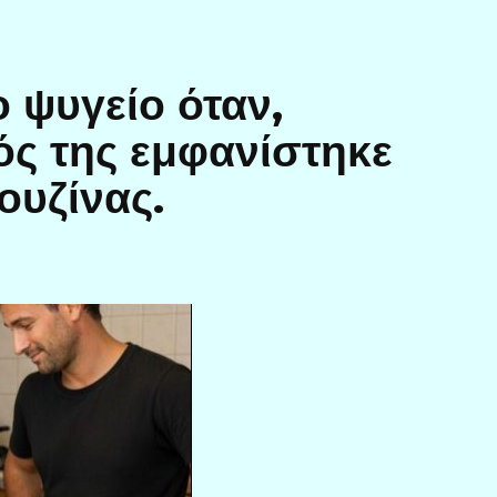
ο ψυγείο όταν,
ός της εμφανίστηκε
ουζίνας.