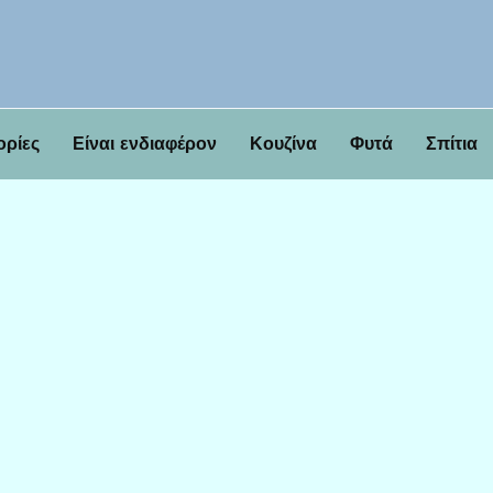
ορίες
Είναι ενδιαφέρον
Κουζίνα
Φυτά
Σπίτια