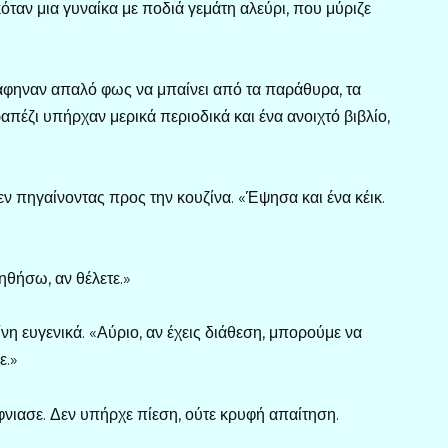
εκόταν μια γυναίκα με ποδιά γεμάτη αλεύρι, που μύριζε
ς άφηναν απαλό φως να μπαίνει από τα παράθυρα, τα
πέζι υπήρχαν μερικά περιοδικά και ένα ανοιχτό βιβλίο,
εν πηγαίνοντας προς την κουζίνα. «Έψησα και ένα κέικ.
θήσω, αν θέλετε.»
νη ευγενικά. «Αύριο, αν έχεις διάθεση, μπορούμε να
ε.»
νιασε. Δεν υπήρχε πίεση, ούτε κρυφή απαίτηση.