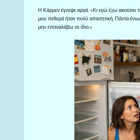
Η Κάρμεν έγνεψε αργά. «Κι εγώ έχω ακούσει τέτ
μου πεθερά ήταν πολύ απαιτητική. Πάντα ένιω
μην επαναλάβω το ίδιο.»