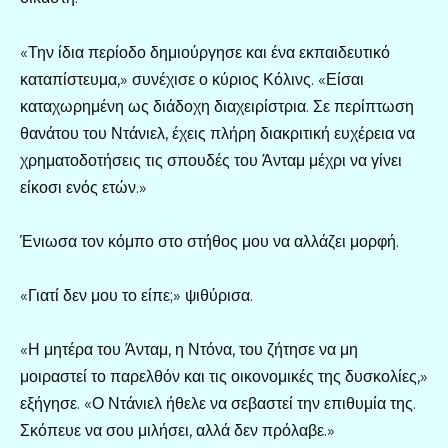
«Την ίδια περίοδο δημιούργησε και ένα εκπαιδευτικό
καταπίστευμα,» συνέχισε ο κύριος Κόλινς. «Είσαι
καταχωρημένη ως διάδοχη διαχειρίστρια. Σε περίπτωση
θανάτου του Ντάνιελ, έχεις πλήρη διακριτική ευχέρεια να
χρηματοδοτήσεις τις σπουδές του Άνταμ μέχρι να γίνει
είκοσι ενός ετών.»
Ένιωσα τον κόμπο στο στήθος μου να αλλάζει μορφή.
«Γιατί δεν μου το είπε;» ψιθύρισα.
«Η μητέρα του Άνταμ, η Ντόνα, του ζήτησε να μη
μοιραστεί το παρελθόν και τις οικονομικές της δυσκολίες,»
εξήγησε. «Ο Ντάνιελ ήθελε να σεβαστεί την επιθυμία της.
Σκόπευε να σου μιλήσει, αλλά δεν πρόλαβε.»