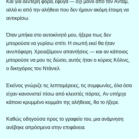
Και για δεύτερη φορά, έφυγα — όχι μόνο από τον Άνταμ,
αλλά κι από την αλήθεια που δεν ήμουν ακόμη έτοιμη να
αντικρίσω.
Όταν μπήκα στο αυτοκίνητό μου, ήξερα πως δεν
μπορούσα να γυρίσω σπίτι. Η σιωπή εκεί θα ήταν
ανυπόφορη. Χρειαζόμουν απαντήσεις — και αν κάποιος
μπορούσε να μου τις δώσει, αυτός ήταν ο κύριος Κόλινς,
ο δικηγόρος του Ντάνιελ.
Εκείνος γνώριζε τις λεπτομέρειες, τις συμφωνίες, όλα όσα
είχαν κανονιστεί πίσω από κλειστές πόρτες. Αν υπήρχε
κάποιο κρυμμένο κομμάτι της αλήθειας, θα το ήξερε.
Καθώς οδηγούσα προς το γραφείο του, μια ανάμνηση
ανέβηκε απρόσμενα στην επιφάνεια.