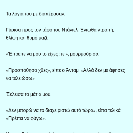
Τα λόγια του με διαπέρασαν.
Γύρισα προς τον τάφο του Ντάνιελ. Ένιωθα ντροπή,
θλίψη και θυμό μαζί.
«Έπρεπε να μου το είχες πει», μουρμούρισα.
«Προσπάθησα χθες», είπε ο Άνταμ. «Αλλά δεν με άφησες
να τελειώσω».
Έκλεισα τα μάτια μου.
«Δεν μπορώ να το διαχειριστώ αυτό τώρα», είπα τελικά.
«Πρέπει να φύγω».