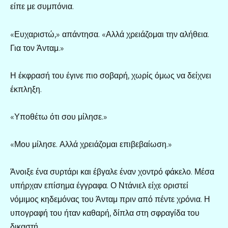
είπε με συμπόνια.
«Ευχαριστώ,» απάντησα. «Αλλά χρειάζομαι την αλήθεια.
Για τον Άνταμ.»
Η έκφρασή του έγινε πιο σοβαρή, χωρίς όμως να δείχνει
έκπληξη.
«Υποθέτω ότι σου μίλησε.»
«Μου μίλησε. Αλλά χρειάζομαι επιβεβαίωση.»
Άνοιξε ένα συρτάρι και έβγαλε έναν χοντρό φάκελο. Μέσα
υπήρχαν επίσημα έγγραφα. Ο Ντάνιελ είχε οριστεί
νόμιμος κηδεμόνας του Άνταμ πριν από πέντε χρόνια. Η
υπογραφή του ήταν καθαρή, δίπλα στη σφραγίδα του
δικαστή.