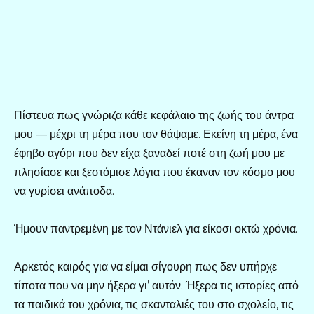
Πίστευα πως γνώριζα κάθε κεφάλαιο της ζωής του άντρα
μου — μέχρι τη μέρα που τον θάψαμε. Εκείνη τη μέρα, ένα
έφηβο αγόρι που δεν είχα ξαναδεί ποτέ στη ζωή μου με
πλησίασε και ξεστόμισε λόγια που έκαναν τον κόσμο μου
να γυρίσει ανάποδα.
Ήμουν παντρεμένη με τον Ντάνιελ για είκοσι οκτώ χρόνια.
Αρκετός καιρός για να είμαι σίγουρη πως δεν υπήρχε
τίποτα που να μην ήξερα γι’ αυτόν. Ήξερα τις ιστορίες από
τα παιδικά του χρόνια, τις σκανταλιές του στο σχολείο, τις