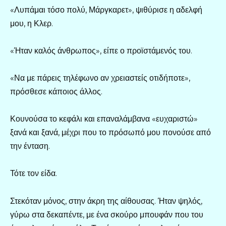
«Λυπάμαι τόσο πολύ, Μάργκαρετ», ψιθύρισε η αδελφή
μου, η Κλερ.
«Ήταν καλός άνθρωπος», είπε ο προϊστάμενός του.
«Να με πάρεις τηλέφωνο αν χρειαστείς οτιδήποτε»,
πρόσθεσε κάποιος άλλος.
Κουνούσα το κεφάλι και επαναλάμβανα «ευχαριστώ»
ξανά και ξανά, μέχρι που το πρόσωπό μου πονούσε από
την ένταση.
Τότε τον είδα.
Στεκόταν μόνος, στην άκρη της αίθουσας. Ήταν ψηλός,
γύρω στα δεκαπέντε, με ένα σκούρο μπουφάν που του