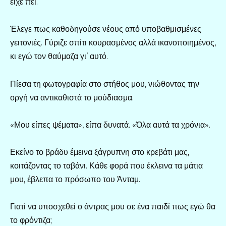
είχε πει.
Έλεγε πως καθοδηγούσε νέους από υποβαθμισμένες
γειτονιές. Γύριζε σπίτι κουρασμένος αλλά ικανοποιημένος,
κι εγώ τον θαύμαζα γι’ αυτό.
Πίεσα τη φωτογραφία στο στήθος μου, νιώθοντας την
οργή να αντικαθιστά το μούδιασμα.
«Μου είπες ψέματα», είπα δυνατά. «Όλα αυτά τα χρόνια».
Εκείνο το βράδυ έμεινα ξάγρυπνη στο κρεβάτι μας,
κοιτάζοντας το ταβάνι. Κάθε φορά που έκλεινα τα μάτια
μου, έβλεπα το πρόσωπο του Άνταμ.
Γιατί να υποσχεθεί ο άντρας μου σε ένα παιδί πως εγώ θα
το φρόντιζα;