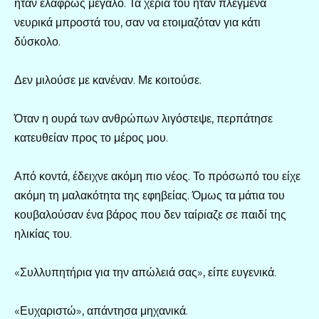
ήταν ελαφρώς μεγάλο. Τα χέρια του ήταν πλεγμένα
νευρικά μπροστά του, σαν να ετοιμαζόταν για κάτι
δύσκολο.
Δεν μιλούσε με κανέναν. Με κοιτούσε.
Όταν η ουρά των ανθρώπων λιγόστεψε, περπάτησε
κατευθείαν προς το μέρος μου.
Από κοντά, έδειχνε ακόμη πιο νέος. Το πρόσωπό του είχε
ακόμη τη μαλακότητα της εφηβείας. Όμως τα μάτια του
κουβαλούσαν ένα βάρος που δεν ταίριαζε σε παιδί της
ηλικίας του.
«Συλλυπητήρια για την απώλειά σας», είπε ευγενικά.
«Ευχαριστώ», απάντησα μηχανικά.