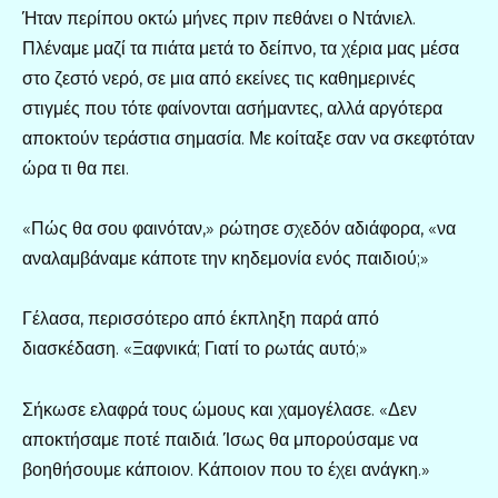
Ήταν περίπου οκτώ μήνες πριν πεθάνει ο Ντάνιελ.
Πλέναμε μαζί τα πιάτα μετά το δείπνο, τα χέρια μας μέσα
στο ζεστό νερό, σε μια από εκείνες τις καθημερινές
στιγμές που τότε φαίνονται ασήμαντες, αλλά αργότερα
αποκτούν τεράστια σημασία. Με κοίταξε σαν να σκεφτόταν
ώρα τι θα πει.
«Πώς θα σου φαινόταν,» ρώτησε σχεδόν αδιάφορα, «να
αναλαμβάναμε κάποτε την κηδεμονία ενός παιδιού;»
Γέλασα, περισσότερο από έκπληξη παρά από
διασκέδαση. «Ξαφνικά; Γιατί το ρωτάς αυτό;»
Σήκωσε ελαφρά τους ώμους και χαμογέλασε. «Δεν
αποκτήσαμε ποτέ παιδιά. Ίσως θα μπορούσαμε να
βοηθήσουμε κάποιον. Κάποιον που το έχει ανάγκη.»