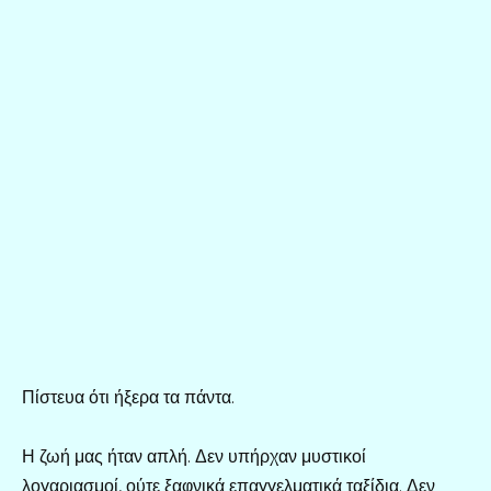
Πίστευα ότι ήξερα τα πάντα.
Η ζωή μας ήταν απλή. Δεν υπήρχαν μυστικοί
λογαριασμοί, ούτε ξαφνικά επαγγελματικά ταξίδια. Δεν