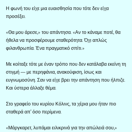
Η φωνή του είχε μια ευαισθησία που τότε δεν είχα
προσέξει.
«Θα μου άρεσε,» του απάντησα. «Αν το κάναμε ποτέ, θα
ήθελα να προσφέρουμε σταθερότητα. Όχι απλώς
φιλανθρωπία. Ένα πραγματικό σπίτι.»
Με κοίταξε τότε με έναν τρόπο που δεν κατάλαβα εκείνη τη
στιγμή — με περηφάνια, ανακούφιση, ίσως και
ευγνωμοσύνη. Σαν να είχε βρει την απάντηση που ήλπιζε.
Και ύστερα άλλαξε θέμα.
Στο γραφείο του κυρίου Κόλινς, τα χέρια μου ήταν πιο
σταθερά απ’ όσο περίμενα.
«Μάργκαρετ, λυπάμαι ειλικρινά για την απώλειά σου,»