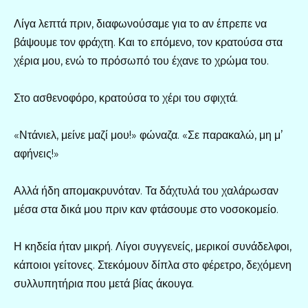
Λίγα λεπτά πριν, διαφωνούσαμε για το αν έπρεπε να
βάψουμε τον φράχτη. Και το επόμενο, τον κρατούσα στα
χέρια μου, ενώ το πρόσωπό του έχανε το χρώμα του.
Στο ασθενοφόρο, κρατούσα το χέρι του σφιχτά.
«Ντάνιελ, μείνε μαζί μου!» φώναζα. «Σε παρακαλώ, μη μ’
αφήνεις!»
Αλλά ήδη απομακρυνόταν. Τα δάχτυλά του χαλάρωσαν
μέσα στα δικά μου πριν καν φτάσουμε στο νοσοκομείο.
Η κηδεία ήταν μικρή. Λίγοι συγγενείς, μερικοί συνάδελφοι,
κάποιοι γείτονες. Στεκόμουν δίπλα στο φέρετρο, δεχόμενη
συλλυπητήρια που μετά βίας άκουγα.