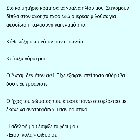
Στο κοιμητήριο κράτησα τα γυαλιά ηλίου μου. Στεκόμουν
δίπλα στον ανοιχτό τάφο ενώ ο ιερέας μιλούσε για
αφοσίωση, καλοσύνη και εντιμότητα.
Κάθε λέξη ακουγόταν σαν ειρωνεία.
Κοίταξα γύρω μου.
Ο Άνταμ δεν ήταν εκεί. Είχε εξαφανιστεί τόσο αθόρυβα
όσο είχε εμφανιστεί.
Ο ήχος του χώματος που έπεφτε πάνω στο φέρετρο με
έκανε να ανατριχιάσω. Ήταν οριστικό.
Η αδελφή μου έσφιξε το χέρι μου.
«Είσαι καλά;» ψιθύρισε.