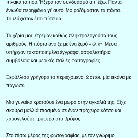
πίνακα τοπίου. Ήξερα τον συνδυασμό απ’ έξω. Πάντα
ένιωθα περηφάνια γι’ αυτό. Μοιραζόμασταν τα πάντα.
Τουλάχιστον έτσι πίστευα.
Τα χέρια μου έτρεμαν καθώς πληκτρολογούσα τους
αριθμούς. Η πόρτα άνοιξε με ένα ξερό «κλικ». Μέσα
υπήρχαν τακτοποιημένα έγγραφα, ασφαλιστήρια
συμβόλαια και μερικές παλιές φωτογραφίες.
Ξεφύλλισα γρήγορα το περιεχόμενο, ώσπου μία εικόνα με
πάγωσε.
Μια γυναίκα κρατούσε ένα μωρό στην αγκαλιά της. Είχε
σκούρα μαλλιά πιασμένα σε έναν πρόχειρο κότσο και
χαμογελούσε τρυφερά στο βρέφος.
Στο πίσω μέρος της φωτογραφίας, με τον γνώριμο