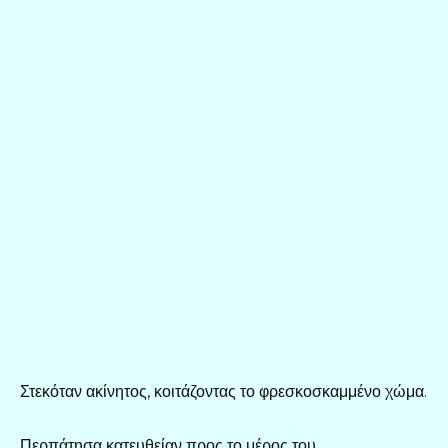
Στεκόταν ακίνητος, κοιτάζοντας το φρεσκοσκαμμένο χώμα.
Περπάτησα κατευθείαν προς το μέρος του.