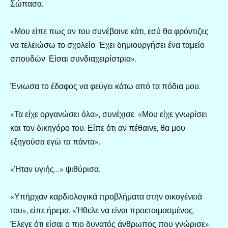
Σώπασα.
«Μου είπε πως αν του συνέβαινε κάτι, εσύ θα φρόντιζες
να τελειώσω το σχολείο. Έχει δημιουργήσει ένα ταμείο
σπουδών. Είσαι συνδιαχειρίστρια».
Ένιωσα το έδαφος να φεύγει κάτω από τα πόδια μου.
«Τα είχε οργανώσει όλα», συνέχισε. «Μου είχε γνωρίσει
και τον δικηγόρο του. Είπε ότι αν πέθαινε, θα μου
εξηγούσα εγώ τα πάντα».
«Ήταν υγιής…» ψιθύρισα.
«Υπήρχαν καρδιολογικά προβλήματα στην οικογένειά
του», είπε ήρεμα. «Ήθελε να είναι προετοιμασμένος.
Έλεγε ότι είσαι ο πιο δυνατός άνθρωπος που γνώρισε».