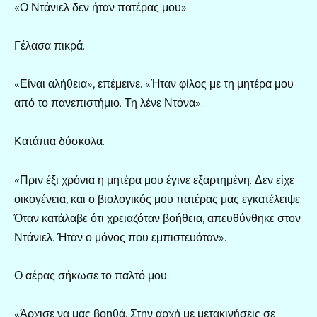
«Ο Ντάνιελ δεν ήταν πατέρας μου».
Γέλασα πικρά.
«Είναι αλήθεια», επέμεινε. «Ήταν φίλος με τη μητέρα μου
από το πανεπιστήμιο. Τη λένε Ντόνα».
Κατάπια δύσκολα.
«Πριν έξι χρόνια η μητέρα μου έγινε εξαρτημένη. Δεν είχε
οικογένεια, και ο βιολογικός μου πατέρας μας εγκατέλειψε.
Όταν κατάλαβε ότι χρειαζόταν βοήθεια, απευθύνθηκε στον
Ντάνιελ. Ήταν ο μόνος που εμπιστευόταν».
Ο αέρας σήκωσε το παλτό μου.
«Άρχισε να μας βοηθά. Στην αρχή με μετακινήσεις σε