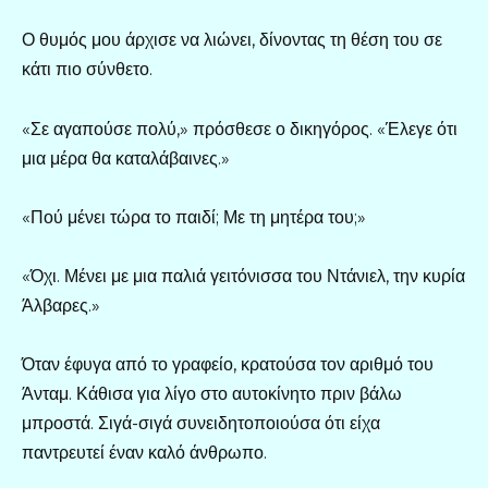
Ο θυμός μου άρχισε να λιώνει, δίνοντας τη θέση του σε
κάτι πιο σύνθετο.
«Σε αγαπούσε πολύ,» πρόσθεσε ο δικηγόρος. «Έλεγε ότι
μια μέρα θα καταλάβαινες.»
«Πού μένει τώρα το παιδί; Με τη μητέρα του;»
«Όχι. Μένει με μια παλιά γειτόνισσα του Ντάνιελ, την κυρία
Άλβαρες.»
Όταν έφυγα από το γραφείο, κρατούσα τον αριθμό του
Άνταμ. Κάθισα για λίγο στο αυτοκίνητο πριν βάλω
μπροστά. Σιγά-σιγά συνειδητοποιούσα ότι είχα
παντρευτεί έναν καλό άνθρωπο.