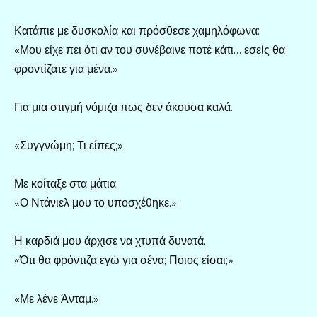
Κατάπιε με δυσκολία και πρόσθεσε χαμηλόφωνα:
«Μου είχε πει ότι αν του συνέβαινε ποτέ κάτι… εσείς θα
φροντίζατε για μένα.»
Για μια στιγμή νόμιζα πως δεν άκουσα καλά.
«Συγγνώμη; Τι είπες;»
Με κοίταξε στα μάτια.
«Ο Ντάνιελ μου το υποσχέθηκε.»
Η καρδιά μου άρχισε να χτυπά δυνατά.
«Ότι θα φρόντιζα εγώ για σένα; Ποιος είσαι;»
«Με λένε Άνταμ.»