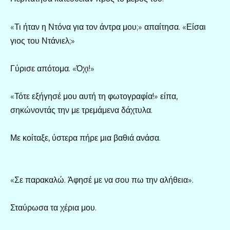
«Τι ήταν η Ντόνα για τον άντρα μου;» απαίτησα. «Είσαι
γιος του Ντάνιελ;»
Γύρισε απότομα. «Όχι!»
«Τότε εξήγησέ μου αυτή τη φωτογραφία!» είπα,
σηκώνοντάς την με τρεμάμενα δάχτυλα.
Με κοίταξε, ύστερα πήρε μια βαθιά ανάσα.
«Σε παρακαλώ. Άφησέ με να σου πω την αλήθεια».
Σταύρωσα τα χέρια μου.