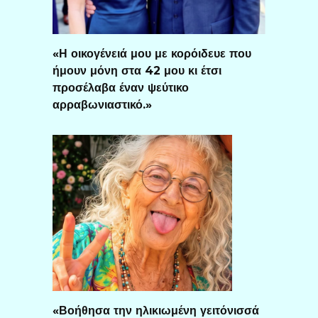
«Η οικογένειά μου με κορόιδευε που
ήμουν μόνη στα 42 μου κι έτσι
προσέλαβα έναν ψεύτικο
αρραβωνιαστικό.»
«Βοήθησα την ηλικιωμένη γειτόνισσά