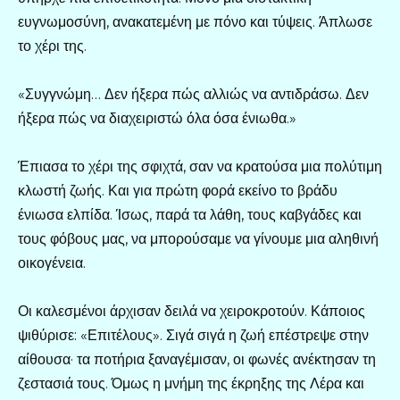
ευγνωμοσύνη, ανακατεμένη με πόνο και τύψεις. Άπλωσε
το χέρι της.
«Συγγνώμη… Δεν ήξερα πώς αλλιώς να αντιδράσω. Δεν
ήξερα πώς να διαχειριστώ όλα όσα ένιωθα.»
Έπιασα το χέρι της σφιχτά, σαν να κρατούσα μια πολύτιμη
κλωστή ζωής. Και για πρώτη φορά εκείνο το βράδυ
ένιωσα ελπίδα. Ίσως, παρά τα λάθη, τους καβγάδες και
τους φόβους μας, να μπορούσαμε να γίνουμε μια αληθινή
οικογένεια.
Οι καλεσμένοι άρχισαν δειλά να χειροκροτούν. Κάποιος
ψιθύρισε: «Επιτέλους». Σιγά σιγά η ζωή επέστρεψε στην
αίθουσα· τα ποτήρια ξαναγέμισαν, οι φωνές ανέκτησαν τη
ζεστασιά τους. Όμως η μνήμη της έκρηξης της Λέρα και