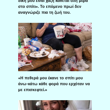
δική μου είναι χαζή κάθεται όλη μέρα
στο σπίτι». Το επόμενο πρωί δεν
αναγνώριζε πια τη ζωή του.
«Η πεθερά μου έκανε το σπίτι μου
άνω-κάτω κάθε φορά που ερχόταν να
με επισκεφτεί.»