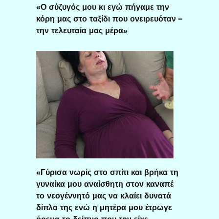
«Ο σύζυγός μου κι εγώ πήγαμε την
κόρη μας στο ταξίδι που ονειρευόταν –
την τελευταία μας μέρα»
«Γύρισα νωρίς στο σπίτι και βρήκα τη
γυναίκα μου αναίσθητη στον καναπέ
το νεογέννητό μας να κλαίει δυνατά
δίπλα της ενώ η μητέρα μου έτρωγε
ήρεμα το δείπνο που την είχε