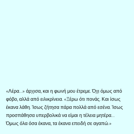
«Λέρα…» άρχισα, και η φωνή μου έτρεμε. Όχι όμως από
φόβο, αλλά από ειλικρίνεια. «Ξέρω ότι πονάς. Και ίσως
έκανα λάθη. Ίσως ζήτησα πάρα πολλά από εσένα. Ίσως
προσπάθησα υπερβολικά να είμαι η τέλεια μητέρα…
Όμως όλα όσα έκανα, τα έκανα επειδή σε αγαπώ.»