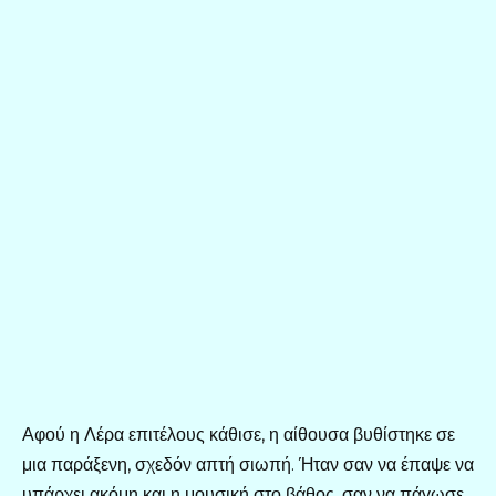
Αφού η Λέρα επιτέλους κάθισε, η αίθουσα βυθίστηκε σε
μια παράξενη, σχεδόν απτή σιωπή. Ήταν σαν να έπαψε να
υπάρχει ακόμη και η μουσική στο βάθος, σαν να πάγωσε