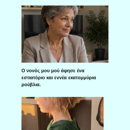
Ο νονός μου μού άφησε ένα
εστιατόριο και εννέα εκατομμύρια
ρούβλια.