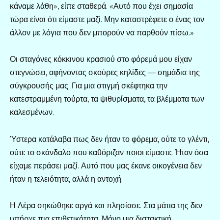
κάναμε λάθη», είπε σταθερά. «Αυτό που έχει σημασία
τώρα είναι ότι είμαστε μαζί. Μην καταστρέφετε ο ένας τον
άλλον με λόγια που δεν μπορούν να παρθούν πίσω.»
Οι σταγόνες κόκκινου κρασιού στο φόρεμά μου είχαν
στεγνώσει, αφήνοντας σκούρες κηλίδες — σημάδια της
σύγκρουσής μας. Για μια στιγμή σκέφτηκα την
κατεστραμμένη τούρτα, τα ψιθυρίσματα, τα βλέμματα των
καλεσμένων.
Ύστερα κατάλαβα πως δεν ήταν το φόρεμα, ούτε το γλέντι,
ούτε το σκάνδαλο που καθόριζαν ποιοι είμαστε. Ήταν όσα
είχαμε περάσει μαζί. Αυτό που μας έκανε οικογένεια δεν
ήταν η τελειότητα, αλλά η αντοχή.
Η Λέρα σηκώθηκε αργά και πλησίασε. Στα μάτια της δεν
υπήρχε πια επιθετικότητα. Μόνο μια διστακτική