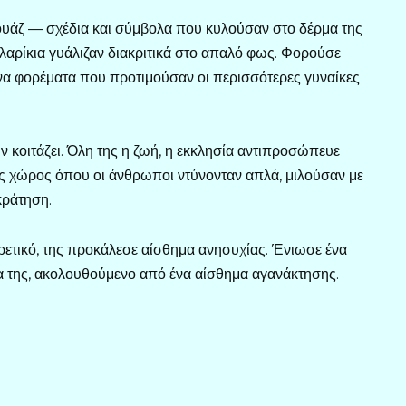
τουάζ — σχέδια και σύμβολα που κυλούσαν στο δέρμα της
υλαρίκια γυάλιζαν διακριτικά στο απαλό φως. Φορούσε
να φορέματα που προτιμούσαν οι περισσότερες γυναίκες
ν κοιτάζει. Όλη της η ζωή, η εκκλησία αντιπροσώπευε
ς χώρος όπου οι άνθρωποι ντύνονταν απλά, μιλούσαν με
κράτηση.
ρετικό, της προκάλεσε αίσθημα ανησυχίας. Ένιωσε ένα
α της, ακολουθούμενο από ένα αίσθημα αγανάκτησης.