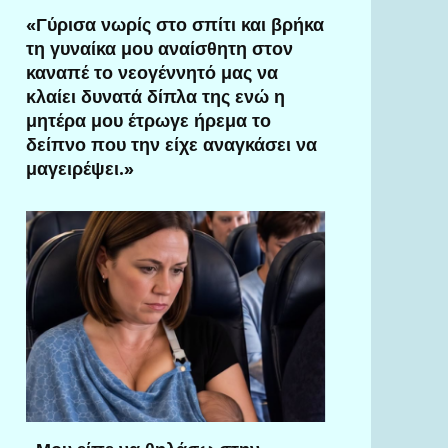
«Γύρισα νωρίς στο σπίτι και βρήκα
τη γυναίκα μου αναίσθητη στον
καναπέ το νεογέννητό μας να
κλαίει δυνατά δίπλα της ενώ η
μητέρα μου έτρωγε ήρεμα το
δείπνο που την είχε αναγκάσει να
μαγειρέψει.»