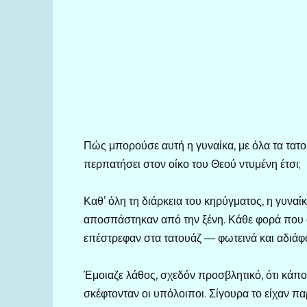
Πώς μπορούσε αυτή η γυναίκα, με όλα τα τατου
περπατήσει στον οίκο του Θεού ντυμένη έτσι;
Καθ’ όλη τη διάρκεια του κηρύγματος, η γυνα
αποσπάστηκαν από την ξένη. Κάθε φορά που ο 
επέστρεφαν στα τατουάζ — φωτεινά και αδιάφο
Έμοιαζε λάθος, σχεδόν προσβλητικό, ότι κάποι
σκέφτονταν οι υπόλοιποι. Σίγουρα το είχαν πα