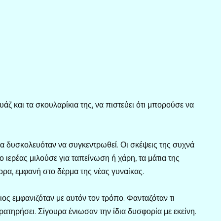
άζ και τα σκουλαρίκια της, να πιστεύει ότι μπορούσε να
ίκα δυσκολευόταν να συγκεντρωθεί. Οι σκέψεις της συχνά
ιερέας μιλούσε για ταπείνωση ή χάρη, τα μάτια της
ρα, εμφανή στο δέρμα της νέας γυναίκας.
ος εμφανιζόταν με αυτόν τον τρόπο. Φανταζόταν τι
ρατηρήσει. Σίγουρα ένιωσαν την ίδια δυσφορία με εκείνη.