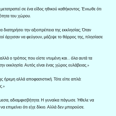
ε μετατραπεί σε ένα είδος ηθικού καθήκοντος. Ένιωθε ότι
ρότητα του χώρου.
α διατηρήσει την αξιοπρέπεια της εκκλησίας; Όταν
στοί άρχισαν να φεύγουν, μάζεψε το θάρρος της, πλησίασε
 αλλά ο τρόπος που είστε ντυμένη και… όλα αυτά τα
την εκκλησία. Αυτός είναι ένας χώρος ευλάβειας.»
της ήρεμη αλλά αποφασιστική. Τότε είπε απλά:
ς.»
μεσα, αδιαμφισβήτητα. Η γυναίκα πάγωσε. Ήθελε να
να επιμείνει ότι είχε δίκιο. Αλλά δεν μπορούσε.