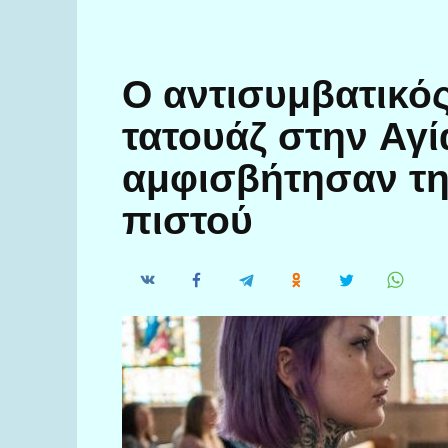
Ο αντισυμβατικός
τατουάζ στην Αγ
αμφισβήτησαν τ
πιστού