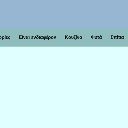
ορίες
Είναι ενδιαφέρον
Κουζίνα
Φυτά
Σπίτια