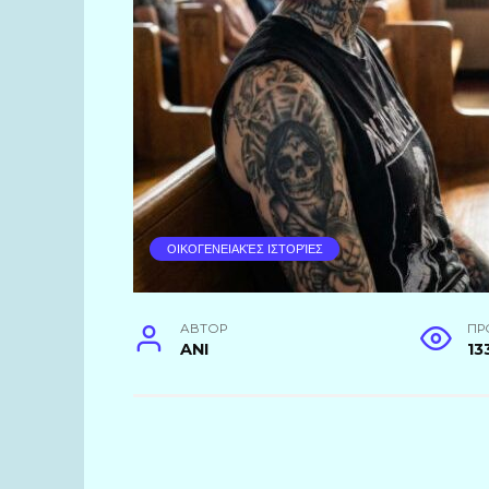
ΟΙΚΟΓΕΝΕΙΑΚΈΣ ΙΣΤΟΡΊΕΣ
АВТОР
ПР
ANI
13