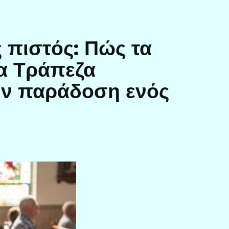
 πιστός: Πώς τα
ία Τράπεζα
ην παράδοση ενός