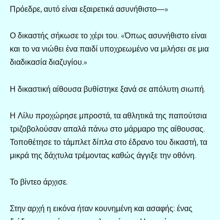
Πρόεδρε, αυτό είναι εξαιρετικά ασυνήθιστο—»
Ο δικαστής σήκωσε το χέρι του. «Όπως ασυνήθιστο είναι
και το να νιώθει ένα παιδί υποχρεωμένο να μιλήσει σε μια
διαδικασία διαζυγίου.»
Η δικαστική αίθουσα βυθίστηκε ξανά σε απόλυτη σιωπή.
Η Λίλυ προχώρησε μπροστά, τα αθλητικά της παπούτσια
τριζοβολούσαν απαλά πάνω στο μάρμαρο της αίθουσας.
Τοποθέτησε το τάμπλετ δίπλα στο έδρανο του δικαστή, τα
μικρά της δάχτυλα τρέμοντας καθώς άγγιξε την οθόνη.
Το βίντεο άρχισε.
Στην αρχή η εικόνα ήταν κουνημένη και ασαφής: ένας