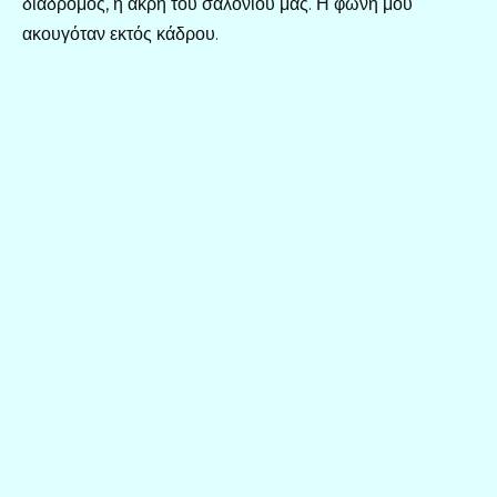
διάδρομος, η άκρη του σαλονιού μας. Η φωνή μου
ακουγόταν εκτός κάδρου.