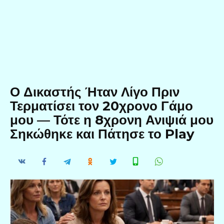
Ο Δικαστής Ήταν Λίγο Πριν
Τερματίσει τον 20χρονο Γάμο
μου — Τότε η 8χρονη Ανιψιά μου
Σηκώθηκε και Πάτησε το Play