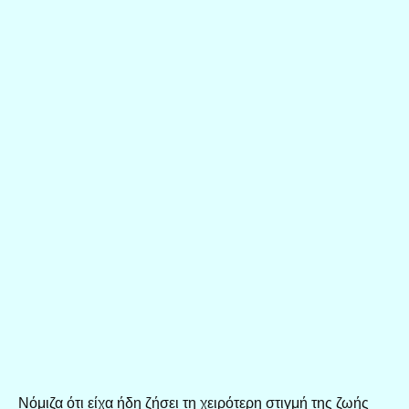
Νόμιζα ότι είχα ήδη ζήσει τη χειρότερη στιγμή της ζωής