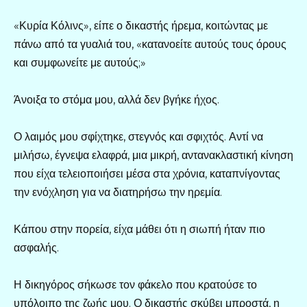
«Κυρία Κόλινς», είπε ο δικαστής ήρεμα, κοιτώντας με
πάνω από τα γυαλιά του, «κατανοείτε αυτούς τους όρους
και συμφωνείτε με αυτούς;»
Άνοιξα το στόμα μου, αλλά δεν βγήκε ήχος.
Ο λαιμός μου σφίχτηκε, στεγνός και σφιχτός. Αντί να
μιλήσω, έγνεψα ελαφρά, μια μικρή, αντανακλαστική κίνηση
που είχα τελειοποιήσει μέσα στα χρόνια, καταπνίγοντας
την ενόχληση για να διατηρήσω την ηρεμία.
Κάπου στην πορεία, είχα μάθει ότι η σιωπή ήταν πιο
ασφαλής.
Η δικηγόρος σήκωσε τον φάκελο που κρατούσε το
υπόλοιπο της ζωής μου. Ο δικαστής σκύβει μπροστά, η