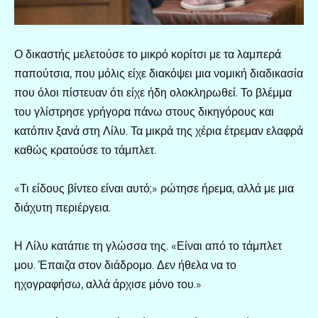
Ο δικαστής μελετούσε το μικρό κορίτσι με τα λαμπερά
παπούτσια, που μόλις είχε διακόψει μια νομική διαδικασία
που όλοι πίστευαν ότι είχε ήδη ολοκληρωθεί. Το βλέμμα
του γλίστρησε γρήγορα πάνω στους δικηγόρους και
κατόπιν ξανά στη Λίλυ. Τα μικρά της χέρια έτρεμαν ελαφρά
καθώς κρατούσε το τάμπλετ.
«Τι είδους βίντεο είναι αυτό;» ρώτησε ήρεμα, αλλά με μια
διάχυτη περιέργεια.
Η Λίλυ κατάπιε τη γλώσσα της. «Είναι από το τάμπλετ
μου. Έπαιζα στον διάδρομο. Δεν ήθελα να το
ηχογραφήσω, αλλά άρχισε μόνο του.»