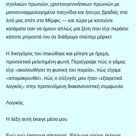
σχολικών πρωινών, χριστουγεννιάτικων πρωινών με
μισοσυναρμολογημένα παιχνίδια και ήσυχες βραδιές στο
λιτό μας σπίτι στο Μέμφις — και τώρα με κοιτούσε
κατάματα σαν να ήμουν απλώς μια ξένη που είχε περάσει
κάποτε μπροστά του σε διάδρομο σούπερ μάρκετ.
Η δικηγόρος του σηκώθηκε και μίλησε με ήρεμη,
προσεκτικά μελετημένη φωνή. Περιέγραψε πώς ο γάμος
είχε «ακολουθήσει τη φυσική του πορεία», πώς είχαμε
«απομακρυνθεί», πώς ο σύζυγός μου ήταν «εξαιρετικά
λογικός» στην προτεινόμενη διακανονιστική συμφωνία.
Λογικός.
Η λέξη αυτή έκαιγε μέσα μου.
Ενώ εγώ έφτιαχνα σάντουιτς, δίπλωνα ρούχα, έκλεινα