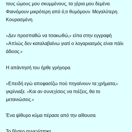
τους ώμους μου σκυμμένους, τα χέρια μου δεμένα.
Φαινόμουν μικρότερη από ό,τι θυμόμουν. Μεγαλύτερη.
Κουρασμένη.
«Δεν προσπαθώ να τσακωθώ,» είπα στην εγγραφή.
«Απλώς δεν καταλαβαίνω γιατί ο λογαριασμός είναι πάλι
άδειος.»
Η απάντησή του ήρθε γρήγορα.
«Επειδή εγώ αποφασίζω πού πηγαίνουν τα χρήματα,»
γκρίνιαξε. «Και αν συνεχίσεις να πιέζεις, θα το
μετανιώσεις.»
Ένα ψίθυρο κύμα πέρασε από την αίθουσα.
Το βίντεο συνεχίστηκε.