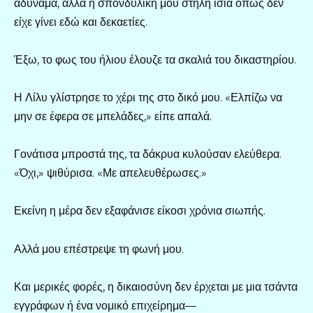
αδύναμα, αλλά η σπονδυλική μου στήλη ίσια όπως δεν
είχε γίνει εδώ και δεκαετίες.
Έξω, το φως του ήλιου έλουζε τα σκαλιά του δικαστηρίου.
Η Λίλυ γλίστρησε το χέρι της στο δικό μου. «Ελπίζω να
μην σε έφερα σε μπελάδες,» είπε απαλά.
Γονάτισα μπροστά της, τα δάκρυα κυλούσαν ελεύθερα.
«Όχι,» ψιθύρισα. «Με απελευθέρωσες.»
Εκείνη η μέρα δεν εξαφάνισε είκοσι χρόνια σιωπής.
Αλλά μου επέστρεψε τη φωνή μου.
Και μερικές φορές, η δικαιοσύνη δεν έρχεται με μια τσάντα
εγγράφων ή ένα νομικό επιχείρημα—