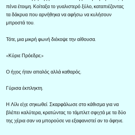
πένα έτοιμη. Κοίταξα το γυαλιστερό ξύλο, καταπιέζοντας
τα δάκρυα που αρνήθηκα να αφήσω να κυλήσουν
μπροστά του.
Τότε, μια μικρή φωνή διέκοψε την αίθουσα.
«Κύριε Πρόεδρε;»
Ο ήχος ήταν απαλός αλλά καθαρός.
Γύρισα έκπληκτη.
Η Λίλι είχε σηκωθεί. Σκαρφάλωσε στο κάθισμα για να
βλέπει καλύτερα, κρατώντας το τάμπλετ σφιχτά με τα δύο
της χέρια σαν να μπορούσε να εξαφανιστεί αν το άφηνε.