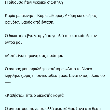
Η αίθουσα ήταν νεκρικά σιωπηλή.
Καμία μετακίνηση. Καμία ψίθυρος. Ακόμη και ο αέρας
φαινόταν βαρύς από ένταση.
Ο δικαστής έβγαλε αργά τα γυαλιά του και κοίταξε τον
άντρα μου.
«Αυτή είναι η φωνή σας;» ρώτησε.
Ο άντρας μου σηκώθηκε απότομα. «Αυτό το βίντεο
λήφθηκε χωρίς τη συγκατάθεσή μου. Είναι εκτός πλαισίου
—»
«Καθήστε,» είπε ο δικαστής κοφτά.
Ο άντρας μου πάγωσε, αλλά μετά κάθισε ξανά στη θέση