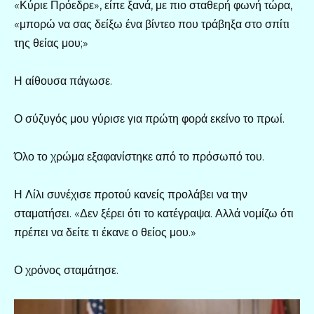
«Κύριε Πρόεδρε», είπε ξανά, με πιο σταθερή φωνή τώρα,
«μπορώ να σας δείξω ένα βίντεο που τράβηξα στο σπίτι
της θείας μου;»
Η αίθουσα πάγωσε.
Ο σύζυγός μου γύρισε για πρώτη φορά εκείνο το πρωί.
Όλο το χρώμα εξαφανίστηκε από το πρόσωπό του.
Η Λίλι συνέχισε προτού κανείς προλάβει να την
σταματήσει. «Δεν ξέρει ότι το κατέγραψα. Αλλά νομίζω ότι
πρέπει να δείτε τι έκανε ο θείος μου.»
Ο χρόνος σταμάτησε.