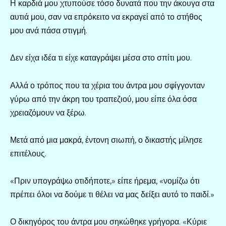
Η καρδιά μου χτυπούσε τόσο δυνατά που την άκουγα στα
αυτιά μου, σαν να επρόκειτο να εκραγεί από το στήθος
μου ανά πάσα στιγμή.
Δεν είχα ιδέα τι είχε καταγράψει μέσα στο σπίτι μου.
Αλλά ο τρόπος που τα χέρια του άντρα μου σφίγγονταν
γύρω από την άκρη του τραπεζιού, μου είπε όλα όσα
χρειαζόμουν να ξέρω.
Μετά από μια μακρά, έντονη σιωπή, ο δικαστής μίλησε
επιτέλους.
«Πριν υπογράψω οτιδήποτε,» είπε ήρεμα, «νομίζω ότι
πρέπει όλοι να δούμε τι θέλει να μας δείξει αυτό το παιδί.»
Ο δικηγόρος του άντρα μου σηκώθηκε γρήγορα. «Κύριε