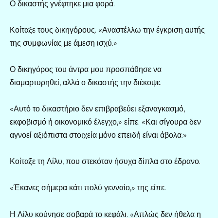
Ο δικαστής γνέφτηκε μια φορά.
Κοίταξε τους δικηγόρους. «Αναστέλλω την έγκριση αυτής
της συμφωνίας με άμεση ισχύ.»
Ο δικηγόρος του άντρα μου προσπάθησε να
διαμαρτυρηθεί, αλλά ο δικαστής την διέκοψε.
«Αυτό το δικαστήριο δεν επιβραβεύει εξαναγκασμό,
εκφοβισμό ή οικονομικό έλεγχο,» είπε. «Και σίγουρα δεν
αγνοεί αξιόπιστα στοιχεία μόνο επειδή είναι άβολα.»
Κοίταξε τη Λίλυ, που στεκόταν ήσυχα δίπλα στο έδρανο.
«Έκανες σήμερα κάτι πολύ γενναίο,» της είπε.
Η Λίλυ κούνησε σοβαρά το κεφάλι. «Απλώς δεν ήθελα η