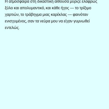
Η ατμόσφαιρα στη δικαστική αίθουσα μύριζε ελαφρώς
ξύλο και απολυμαντικό, και κάθε ήχος — το τρίξιμο
χαρτιών, το τράβηγμα μιας καρέκλας — φαινόταν
ενισχυμένος, σαν τα νεύρα μου να είχαν γυμνωθεί
εντελώς.