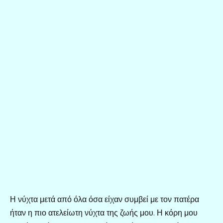
Η νύχτα μετά από όλα όσα είχαν συμβεί με τον πατέρα
ήταν η πιο ατελείωτη νύχτα της ζωής μου. Η κόρη μου