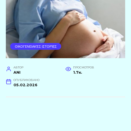
ΟΙΚΟΓΕΝΕΙΑΚΈΣ ΙΣΤΟΡΊΕΣ
АВТОР
ПРОСМОТРОВ
ANI
1.7к.
ОПУБЛИКОВАНО
05.02.2026