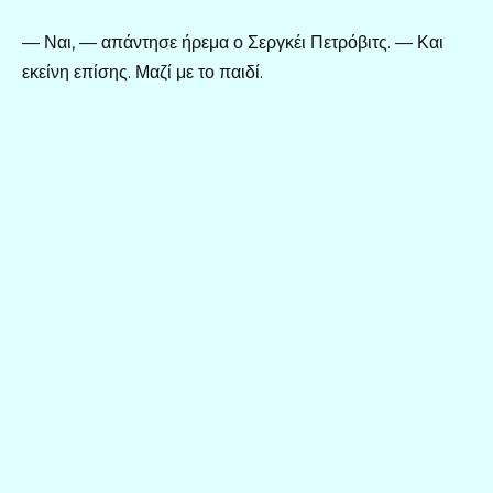
— Ναι, — απάντησε ήρεμα ο Σεργκέι Πετρόβιτς. — Και
εκείνη επίσης. Μαζί με το παιδί.