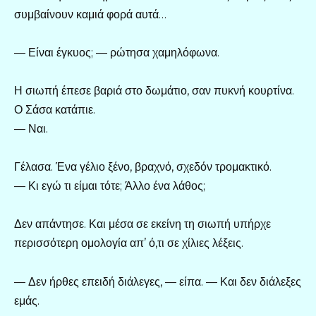
συμβαίνουν καμιά φορά αυτά…
— Είναι έγκυος; — ρώτησα χαμηλόφωνα.
Η σιωπή έπεσε βαριά στο δωμάτιο, σαν πυκνή κουρτίνα.
Ο Σάσα κατάπιε.
— Ναι.
Γέλασα. Ένα γέλιο ξένο, βραχνό, σχεδόν τρομακτικό.
— Κι εγώ τι είμαι τότε; Άλλο ένα λάθος;
Δεν απάντησε. Και μέσα σε εκείνη τη σιωπή υπήρχε
περισσότερη ομολογία απ’ ό,τι σε χίλιες λέξεις.
— Δεν ήρθες επειδή διάλεγες, — είπα. — Και δεν διάλεξες
εμάς.