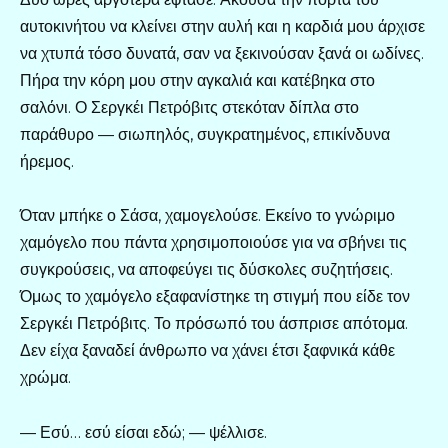
αυτοκινήτου να κλείνει στην αυλή και η καρδιά μου άρχισε
να χτυπά τόσο δυνατά, σαν να ξεκινούσαν ξανά οι ωδίνες.
Πήρα την κόρη μου στην αγκαλιά και κατέβηκα στο
σαλόνι. Ο Σεργκέι Πετρόβιτς στεκόταν δίπλα στο
παράθυρο — σιωπηλός, συγκρατημένος, επικίνδυνα
ήρεμος.
Όταν μπήκε ο Σάσα, χαμογελούσε. Εκείνο το γνώριμο
χαμόγελο που πάντα χρησιμοποιούσε για να σβήνει τις
συγκρούσεις, να αποφεύγει τις δύσκολες συζητήσεις.
Όμως το χαμόγελο εξαφανίστηκε τη στιγμή που είδε τον
Σεργκέι Πετρόβιτς. Το πρόσωπό του άσπρισε απότομα.
Δεν είχα ξαναδεί άνθρωπο να χάνει έτσι ξαφνικά κάθε
χρώμα.
— Εσύ… εσύ είσαι εδώ; — ψέλλισε.