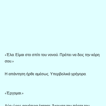
«Έλα. Είμαι στο σπίτι του νονού. Πρέπει να δεις την κόρη
σου.»
Η απάντηση ήρθε αμέσως. Υπερβολικά γρήγορα.
«Έρχομαι.»
Δύο ώρες αργότερα έφτασε. Άκουσα την πόρτα του