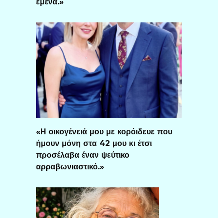
εμένα.»
«Η οικογένειά μου με κορόιδευε που
ήμουν μόνη στα 42 μου κι έτσι
προσέλαβα έναν ψεύτικο
αρραβωνιαστικό.»