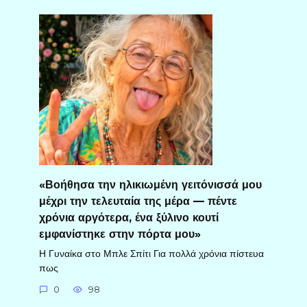
«Βοήθησα την ηλικιωμένη γειτόνισσά μου
μέχρι την τελευταία της μέρα — πέντε
χρόνια αργότερα, ένα ξύλινο κουτί
εμφανίστηκε στην πόρτα μου»
Η Γυναίκα στο Μπλε Σπίτι Για πολλά χρόνια πίστευα
πως
0
98