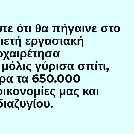
πε ότι θα πήγαινε στο
διετή εργασιακή
οχαιρέτησα
 μόλις γύρισα σπίτι,
ρα τα 650.000
οικονομίες μας και
ιαζυγίου.