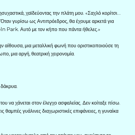
ησυχαστικά, χαϊδεύοντας την πλάτη μου. «Σαχλό κορίτσι…
ν. Όταν γυρίσω ως Αντιπρόεδρος, θα έχουμε αρκετά για
oln Park. Αυτό με τον κήπο που πάντα ήθελες.»
ν αίθουσα, μια μεταλλική φωνή που οριστικοποιούσε τη
πο, μια αργή, θεατρική χειρονομία.
 δάκρυα.
του να χάνεται στον έλεγχο ασφαλείας. Δεν κοίταξε πίσω.
ις θαμπές γυάλινες διαχωριστικές επιφάνειες, η γυναίκα