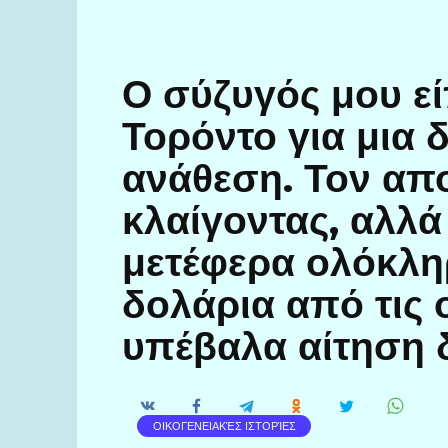
Ο σύζυγός μου εί
Τορόντο για μια 
ανάθεση. Τον απ
κλαίγοντας, αλλά
μετέφερα ολόκλη
δολάρια από τις 
υπέβαλα αίτηση δ
ΟΙΚΟΓΕΝΕΙΑΚΈΣ ΙΣΤΟΡΊΕΣ