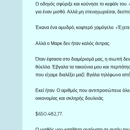
Ο οδηγός σφύριξε και κούνησε το κεφάλι του.
για έναν μισθό. Αλλά μη στεναχωριέσαι, δεσπο
Έκανα ένα αμυδρό, κοφτερό χαμόγελο. «Έχετε 
Αλλά ο Μαρκ δεν ήταν καλός άντρας.
Όταν έφτασα στο διαμέρισμά μας, η σιωπή δεν
θύελλα. Έβγαλα τα τακούνια μου και περπάτη
που είχαμε διαλέξει μαζί. Βγάλα τηλέφωνο από
Εκεί ήταν. Ο αριθμός που αντιπροσώπευε όλες
οικονομίας και σκληρής δουλειάς.
$650.482,17.
Ο μισθός μου κατέθετο αυτόματα σε αυτόν το