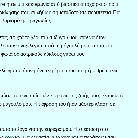
re ήταν μια κακοφωνία από βιαστικά αποχαιρετιστήρια
τακίνησης που συνήθως σηματοδοτούσε περιπέτεια. Για
ροβαρισμένης τραγωδίας.
τας σφιχτά το χέρι του συζύγου μου, σαν να ήταν
ούσαν ανεξέλεγκτα από τα μάγουλά μου, καυτά και
 φώτα σε αστρικούς κύκλους γύρω μου.
θλίψη που ήταν μόνο εν μέρει προσποιητή. «Πρέπει να
ώσει τα τελευταία πέντε χρόνια της ζωής μου, τέντωσε το
το μάγουλό μου. Η έκφρασή του ήταν μάστερ κλάση σε
 αυτό το έργο για την καριέρα μου. Η επέκταση στο
ίας εδώ και μια δεκαετία. Δύο χρόνια θα περάσουν σαν