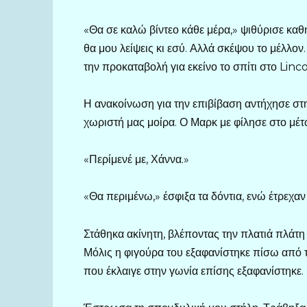
«Θα σε καλώ βίντεο κάθε μέρα,» ψιθύρισε καθ
θα μου λείψεις κι εσύ. Αλλά σκέψου το μέλλο
την προκαταβολή για εκείνο το σπίτι στο Linc
Η ανακοίνωση για την επιβίβαση αντήχησε στη
χωριστή μας μοίρα. Ο Μαρκ με φίλησε στο μέτω
«Περίμενέ με, Χάννα.»
«Θα περιμένω,» έσφιξα τα δόντια, ενώ έτρεχαν
Στάθηκα ακίνητη, βλέποντας την πλατιά πλάτη 
Μόλις η φιγούρα του εξαφανίστηκε πίσω από τ
που έκλαιγε στην γωνία επίσης εξαφανίστηκε.