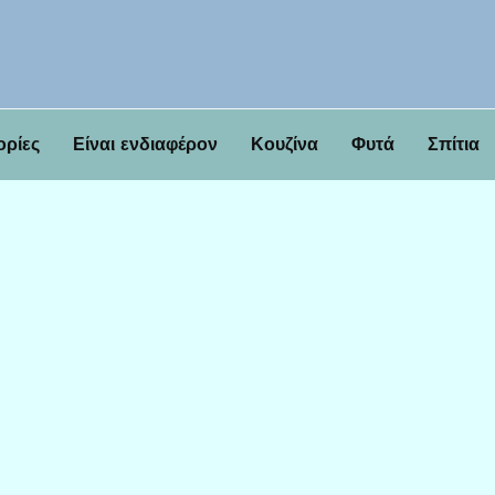
ορίες
Είναι ενδιαφέρον
Κουζίνα
Φυτά
Σπίτια