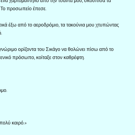
ένα χαρτομάντηλο από την τσάντα μου, σκούπισα τα
. Το προσωπείο έπεσε.
τικά έξω από το αεροδρόμιο, τα τακούνια μου χτυπώντας
.
νώριμο ορίζοντα του Σικάγο να θολώνει πίσω από το
γενικό πρόσωπο, κοίταξε στον καθρέφτη.
όμο.
 πολύ καιρό.»