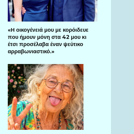
«Η οικογένειά μου με κορόιδευε
που ήμουν μόνη στα 42 μου κι
έτσι προσέλαβα έναν ψεύτικο
αρραβωνιαστικό.»