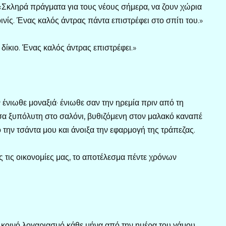
 «Σκληρά πράγματα για τους νέους σήμερα, να ζουν χώρια
ινίς. Ένας καλός άντρας πάντα επιστρέφει στο σπίτι του.»
δίκιο. Ένας καλός άντρας επιστρέφει.»
 ένιωθε μοναξιά· ένιωθε σαν την ηρεμία πριν από τη
σα ξυπόλυτη στο σαλόνι, βυθιζόμενη στον μαλακό καναπέ
 την τσάντα μου και άνοιξα την εφαρμογή της τράπεζας.
 τις οικονομίες μας, το αποτέλεσμα πέντε χρόνων
ν κοινό λογαριασμό κάθε μήνα από την ημέρα του γάμου