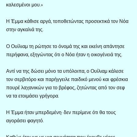
καλεσμένοι μου.»
Η Έμμα κάθισε αργά, τοποθετώντας προσεκτικά τον Νόα
στην αγκαλιά της.
Ο Ουίλιαμ τη ρώτησε το όνομά της και εκείνη απάντησε
περήφανα, εξηγώντας ότι ο Νόα ήταν η οικογένειά της.
Αντί να της δώσει μόνο τα υπόλοιπα, ο Ουίλιαμ κάλεσε
τον σερβιτόρο και παρήγγειλε παιδικό μενού και φρέσκια
πουρέ λαχανικών για το βρέφος, ζητώντας από τον σεφ
να τα ετοιμάσει γρήγορα.
Η Έμμα ήταν μπερδεμένη· δεν περίμενε ότι θα τους
αγοράσει φαγητό.