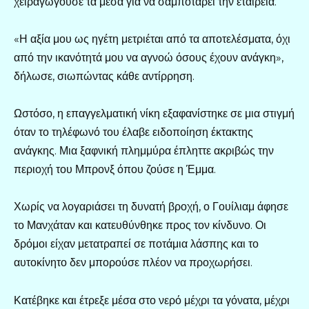
χειραγωγούσε τα μέσα για να σαμποτάρει την εταιρεία.
«Η αξία μου ως ηγέτη μετριέται από τα αποτελέσματα, όχι
από την ικανότητά μου να αγνοώ όσους έχουν ανάγκη»,
δήλωσε, σιωπώντας κάθε αντίρρηση.
Ωστόσο, η επαγγελματική νίκη εξαφανίστηκε σε μια στιγμή
όταν το τηλέφωνό του έλαβε ειδοποίηση έκτακτης
ανάγκης. Μια ξαφνική πλημμύρα έπληττε ακριβώς την
περιοχή του Μπρονξ όπου ζούσε η Έμμα.
Χωρίς να λογαριάσει τη δυνατή βροχή, ο Γουίλιαμ άφησε
το Μανχάταν και κατευθύνθηκε προς τον κίνδυνο. Οι
δρόμοι είχαν μετατραπεί σε ποτάμια λάσπης και το
αυτοκίνητο δεν μπορούσε πλέον να προχωρήσει.
Κατέβηκε και έτρεξε μέσα στο νερό μέχρι τα γόνατα, μέχρι