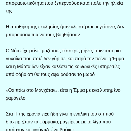
αποφασιστικότητα που ξεπερνούσε κατά πολύ την ηλικία
της.
Η αποθήκη της εκκλησίας ήταν κλειστή και οι γείτονες δεν
μπορούσαν πια να τους βοηθήσουν.
Ο Νόα είχε μείνει μαζί τους τέσσερις μήνες πριν από μια
γυναίκα που ποτέ δεν γύρισε, και παρά την πείνα, η Έμμα
και η Μάρτα δεν είχαν καλέσει τις κοινωνικές υπηρεσίες
από φόβο ότι θα τους αφαιρούσαν το μωρό.
«Θα πάω στο Μανχάταν», είπε η Έμμα με ένα λυπημένο
χαμόγελο.
Στα 11 της χρόνια είχε ήδη γίνει η ενήλικη του σπιτιού:
διαχειριζόταν τα φάρμακα, μαγείρευε με τα λίγα που
υπήρχαν και φρόντιζε ένα βρέφος.