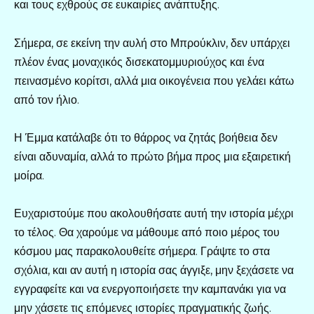
και τους εχθρούς σε ευκαιρίες ανάπτυξης.
Σήμερα, σε εκείνη την αυλή στο Μπρούκλιν, δεν υπάρχει
πλέον ένας μοναχικός δισεκατομμυριούχος και ένα
πεινασμένο κορίτσι, αλλά μια οικογένεια που γελάει κάτω
από τον ήλιο.
Η Έμμα κατάλαβε ότι το θάρρος να ζητάς βοήθεια δεν
είναι αδυναμία, αλλά το πρώτο βήμα προς μια εξαιρετική
μοίρα.
Ευχαριστούμε που ακολουθήσατε αυτή την ιστορία μέχρι
το τέλος. Θα χαρούμε να μάθουμε από ποιο μέρος του
κόσμου μας παρακολουθείτε σήμερα. Γράψτε το στα
σχόλια, και αν αυτή η ιστορία σας άγγιξε, μην ξεχάσετε να
εγγραφείτε και να ενεργοποιήσετε την καμπανάκι για να
μην χάσετε τις επόμενες ιστορίες πραγματικής ζωής.