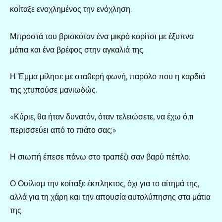
κοίταξε ενοχλημένος την ενόχληση.
Μπροστά του βρισκόταν ένα μικρό κορίτσι με έξυπνα
μάτια και ένα βρέφος στην αγκαλιά της.
Η Έμμα μίλησε με σταθερή φωνή, παρόλο που η καρδιά
της χτυπούσε μανιωδώς.
«Κύριε, θα ήταν δυνατόν, όταν τελειώσετε, να έχω ό,τι
περισσεύει από το πιάτο σας;»
Η σιωπή έπεσε πάνω στο τραπέζι σαν βαρύ πέπλο.
Ο Ουίλιαμ την κοίταξε έκπληκτος, όχι για το αίτημά της,
αλλά για τη χάρη και την απουσία αυτολύπησης στα μάτια
της.