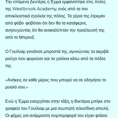
Την επόμενη Δευτέρα, η Έμμα εμφανίστηκε στις πύλες
της Westbrook Academy, ενός από τα πιο
αποκλειστικά σχολεία της πόλης. Τα χέρια της έτρεμαν
από φόβο· φοβόταν ότι δεν θα τα κατάφερνε,
ανησυχώντας ότι θα ανακαλύπταν την προέλευσή της
από το Μπρονξ.
Ο Γουίλιαμ γονάτισε μπροστά της, αγνοώντας τα ακριβά
ρούχα που φορούσε και τα χαλίκια κάτω από τα πόδια
της.
«Ανήκεις σε κάθε μέρος που μπορεί να σε οδηγήσει το
μυαλό σου.»
Ενώ η Έμμα εισερχόταν στην τάξη, η Βικτόρια μπήκε στο
γραφείο του Γουίλιαμ με μια σιωπηλή τελεσίδικη απειλή.
Οι φήμες για ανάρμοστη συμπεριφορά του είχαν φτάσει