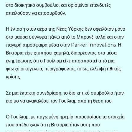
στο διοικητικό συμβούλιο, και ορισμένοι επενδυτές
απειλούσαν να αποσυρθούν.
Η ένταση στον αέρα της Νέας Υόρκης δεν οφειλόταν μόνο
στα μαύρα σύννεφα πάνω από το Μπρονξ, αλλά και στην
παγερή ατμόσφαιρα μέσα στην Parker Innovations. Η
Βικτόρια είχε χτυπήσει χαμηλά, διαρρέοντας στα μέσα
ενημέρωσης ότι ο Γουίλιαμ είχε αποσπαστεί από μια
φτωχή οικογένεια, περιγράφοντάς το ως έλλειψη ηθικής
κρίσης.
Σε μια έκτακτη συνεδρίαση, το διοικητικό συμβούλιο ήταν
έτοιμο να ανακαλέσει τον Γουίλιαμ από τη θέση του.
Ο Γουίλιαμ, με παγωμένη ηρεμία, παρουσίασε τα στοιχεία
που απέδειχναν ότι η Βικτόρια ήταν αυτή που