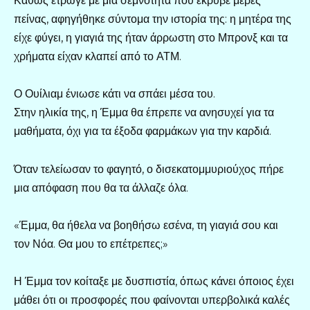
Καθώς έτρωγε με μια σεμνότητα που έκρυβε μέρες
πείνας, αφηγήθηκε σύντομα την ιστορία της: η μητέρα της
είχε φύγει, η γιαγιά της ήταν άρρωστη στο Μπρονξ και τα
χρήματα είχαν κλαπεί από το ΑΤΜ.
Ο Ουίλιαμ ένιωσε κάτι να σπάει μέσα του.
Στην ηλικία της, η Έμμα θα έπρεπε να ανησυχεί για τα
μαθήματα, όχι για τα έξοδα φαρμάκων για την καρδιά.
Όταν τελείωσαν το φαγητό, ο δισεκατομμυριούχος πήρε
μια απόφαση που θα τα άλλαζε όλα.
«Έμμα, θα ήθελα να βοηθήσω εσένα, τη γιαγιά σου και
τον Νόα. Θα μου το επέτρεπες;»
Η Έμμα τον κοίταξε με δυσπιστία, όπως κάνει όποιος έχει
μάθει ότι οι προσφορές που φαίνονται υπερβολικά καλές