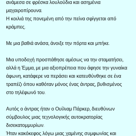
ανάμεσα σε φρέσκα λουλούδια και ασημένια
μαχαιροπίρουνα.
Η κοιλιά της πονεμένη από την πείνα σφίγγεται από
κράμπες.
Με μια βαθιά ανάσα, άνοιξε την πόρτα και μπήκε.
Μια υποδοχή προσπάθησε αμέσως να την σταματήσει,
αλλά η Έμμα, με μια αξιοπρέπεια που άφησε την γυναίκα
άφωνη, κατάφερε να περάσει και κατευθύνθηκε σε ένα
τραπέζι όπου καθόταν μόνος ένας άντρας, βυθισμένος
στο τηλέφωνό του.
Αυτός ο άντρας ήταν ο Ουίλιαμ Πάρκερ, διευθύνων
σύμβουλος μιας τεχνολογικής αυτοκρατορίας
δισεκατομμυρίων.
Ήταν κακόκεφος λόγω μιας χαμένης συμφωνίας και