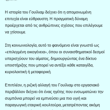
Η ιστορία του Γουίλιαμ δείχνει ότι η απομονωμένη
επιτυχία είναι εύθραυστη. Η πραγματική δύναμη
προέρχεται από τις ανθρώπινες σχέσεις που επιλέγουμε
να χτίσουμε.
Στη κοινωνιολογία, αυτό το φαινόμενο είναι γνωστό ως
«επιλεγμένη οικογένεια», όπου οι συναισθηματικοί δεσμοί
υπερισχύουν του αίματος, δημιουργώντας ένα δίκτυο
υποστήριξης που μπορεί να αντέξει κάθε καταιγίδα,
κυριολεκτική ή μεταφορική.
Επιπλέον, η ριζική αλλαγή του Γουίλιαμ στο εργασιακό
περιβάλλον δείχνει ότι ένας ηγέτης που ενσωματώνει την
συμπόνια μπορεί να εμπνεύσει μια πιο υγιή και
παραγωγική εταιρική κουλτούρα, μετατρέποντας ακόμη