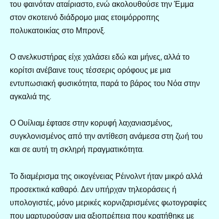
του φαινόταν αταίριαστο, ενώ ακολουθούσε την Έμμα
στον σκοτεινό διάδρομο μιας ετοιμόρροπης
πολυκατοικίας στο Μπρονξ.
Ο ανελκυστήρας είχε χαλάσει εδώ και μήνες, αλλά το
κορίτσι ανέβαινε τους τέσσερις ορόφους με μια
εντυπωσιακή φυσικότητα, παρά το βάρος του Νόα στην
αγκαλιά της.
Ο Ουίλιαμ έφτασε στην κορυφή λαχανιασμένος,
συγκλονισμένος από την αντίθεση ανάμεσα στη ζωή του
και σε αυτή τη σκληρή πραγματικότητα.
Το διαμέρισμα της οικογένειας Ρέινολντ ήταν μικρό αλλά
προσεκτικά καθαρό. Δεν υπήρχαν τηλεοράσεις ή
υπολογιστές, μόνο μερικές κορνιζαρισμένες φωτογραφίες
που μαρτυρούσαν μια αξιοπρέπεια που κρατήθηκε με