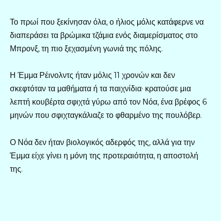
Το πρωί που ξεκίνησαν όλα, ο ήλιος μόλις κατάφερνε να
διαπεράσει τα βρώμικα τζάμια ενός διαμερίσματος στο
Μπρονξ, τη πιο ξεχασμένη γωνιά της πόλης.
Η Έμμα Ρέινολντς ήταν μόλις 11 χρονών και δεν
σκεφτόταν τα μαθήματα ή τα παιχνίδια· κρατούσε μια
λεπτή κουβέρτα σφιχτά γύρω από τον Νόα, ένα βρέφος 6
μηνών που σφιχταγκάλιαζε το φθαρμένο της πουλόβερ.
Ο Νόα δεν ήταν βιολογικός αδερφός της, αλλά για την
Έμμα είχε γίνει η μόνη της προτεραιότητα, η αποστολή
της.