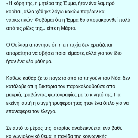
«Η κόρη της, η μητέρα της Έμμα, ήταν ένα λαμπρό
κορίτσι, αλλά χάθηκε λόγω κακών παρέων και
ναρκωτικών. Φοβάμαι ότι η Έμμα θα απομακρυνθεί πολύ
από τις ρίζες της,» είπε η Μάρτα.
Ο Ουίλιαμ απάντησε ότι η επιτυχία δεν χρειάζεται
απαραίτητα να σβήσει ποιοι είμαστε, αλλά για τον ίδιο
ήταν ένα νέο μάθημα.
Καθώς καθάριζε το παγωτό από το πηγούνι του Νόα, δεν
κατάλαβε ότι η Βικτόρια τον παρακολουθούσε από
μακριά, τραβώντας φωτογραφίες με το κινητό της. Για
εκείνη, αυτή η στιγμή τρυφερότητας ήταν ένα όπλο για να
επαναφέρει τον έλεγχο.
Σε αυτό το μέρος της ιστορίας αναδεικνύεται ένα βαθύ
κοινωνιολογικό θέμα: η παγίδα της κοινωνικής