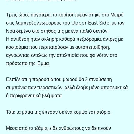
Τρεις ώρες αργότερα, το κορίτσι εμφανίστηκε στο Μετρό
στις λαμπερές λεωφόρους του Upper East Side, με τον
Νόα δεμένο στο στήθος της με ένα παλιό σεντόνι.
Η αντίθεση ήταν σκληρή: καθαρά πεζοδρόμια, άντρες με
κοστούμια που περπατούσαν με αυτοπεποίθηση,
αγνοώντας εντελώς την απελπισία που φαινόταν στο
πρόσωπο της Έμμα.
Ελπίζε ότι η παρουσία του μωρού θα ξυπνούσε τη
συμπόνια των περαστικών, αλλά έλαβε μόνο αποφευκτικά
ή περιφρονητικά βλέμματα.
Τότε τα μάτια της έπεσαν σε ένα κομψό εστιατόριο.
Μέσα από τα τζάμια, είδε ανθρώπους να δειπνούν