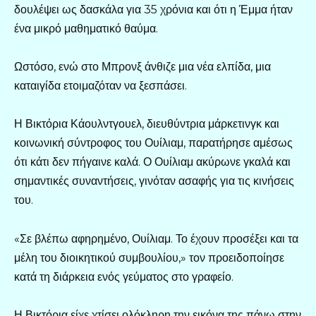
δουλέψει ως δασκάλα για 35 χρόνια και ότι η Έμμα ήταν
ένα μικρό μαθηματικό θαύμα.
Ωστόσο, ενώ στο Μπρονξ άνθιζε μια νέα ελπίδα, μια
καταιγίδα ετοιμαζόταν να ξεσπάσει.
Η Βικτόρια Κάουλντγουελ, διευθύντρια μάρκετινγκ και
κοινωνική σύντροφος του Ουίλιαμ, παρατήρησε αμέσως
ότι κάτι δεν πήγαινε καλά. Ο Ουίλιαμ ακύρωνε γκαλά και
σημαντικές συναντήσεις, γινόταν ασαφής για τις κινήσεις
του.
«Σε βλέπω αφηρημένο, Ουίλιαμ. Το έχουν προσέξει και τα
μέλη του διοικητικού συμβουλίου,» τον προειδοποίησε
κατά τη διάρκεια ενός γεύματος στο γραφείο.
Η Βικτόρια είχε χτίσει ολόκληρη την εικόνα της πάνω στην