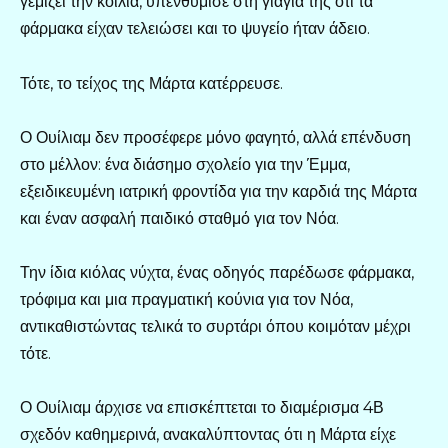
γεμίζει την κοιλιά, υπενθύμισε στη γιαγιά της ότι τα
φάρμακα είχαν τελειώσει και το ψυγείο ήταν άδειο.
Τότε, το τείχος της Μάρτα κατέρρευσε.
Ο Ουίλιαμ δεν προσέφερε μόνο φαγητό, αλλά επένδυση
στο μέλλον: ένα διάσημο σχολείο για την Έμμα,
εξειδικευμένη ιατρική φροντίδα για την καρδιά της Μάρτα
και έναν ασφαλή παιδικό σταθμό για τον Νόα.
Την ίδια κιόλας νύχτα, ένας οδηγός παρέδωσε φάρμακα,
τρόφιμα και μια πραγματική κούνια για τον Νόα,
αντικαθιστώντας τελικά το συρτάρι όπου κοιμόταν μέχρι
τότε.
Ο Ουίλιαμ άρχισε να επισκέπτεται το διαμέρισμα 4Β
σχεδόν καθημερινά, ανακαλύπτοντας ότι η Μάρτα είχε