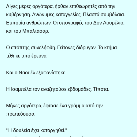
Λίγες μέρες αργότερα, ήρθαν επιθεωρητές από την
κυβέρνηση. Ανώνυμες καταγγελίες. Πλαστά συμβόλαια.
Εμπορία ανθρώπων. Οι υπογραφές του Δον Αουρέλιο…
και του Μπαλτάσαρ.
Ο επόπτης συνελήφθη. Γείτονες διέφυγαν. Το κτήμα
τέθηκε υπό έρευνα.
Και ο Ναουέλ εξαφανίστηκε.
Η Ισαμπέλα τον αναζητούσε εβδομάδες. Τίποτα.
Μήνες αργότερα, έφτασε ένα γράμμα από την
πρωτεύουσα.
*Η δουλεία έχει καταργηθεί.*