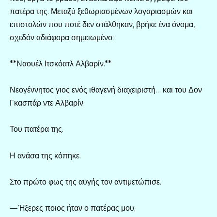
πατέρα της. Μεταξύ ξεθωριασμένων λογαριασμών και
επιστολών που ποτέ δεν στάλθηκαν, βρήκε ένα όνομα,
σχεδόν αδιάφορα σημειωμένο:
**Ναουέλ Ιτσκόατλ Αλβαρίν.**
Νεογέννητος γιος ενός ιθαγενή διαχειριστή… και του Δον
Γκασπάρ ντε Αλβαρίν.
Του πατέρα της.
Η ανάσα της κόπηκε.
Στο πρώτο φως της αυγής τον αντιμετώπισε.
— Ήξερες ποιος ήταν ο πατέρας μου;