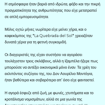
Η ατμόσφαιρα ήταν βαριά από ιδρώτα, φόβο και την πικρή
πραγματικότητα της ανθρωπότητας που είχε μετατραπεί
σε απλή εμπορευσιμότητα.
Μόλις οχτώ μήνες νωρίτερα είχε μείνει χήρα, και ο
καφεκόμπος της *La Quebrada del Sol* χρειαζόταν
δυνατά χέρια για τη φετινή συγκομιδή.
Οι διαχειριστές της είχαν συστήσει να αγοράσει
τουλάχιστον τρεις σκλάβους, αλλά η Ιζαμπέλα ήξερε πως
μπορούσε να αντέξει οικονομικά μόνο έναν. Τα χρέη του
εκλιπόντος συζύγου της, του Δον Αουρέλιο Μοντόγια,
ήταν βαθύτερα και σοβαρότερα απ’ όσο είχε φανταστεί.
Η αγορά έσφυζε από ζωή, με φωνές, χτυπήματα και το
κροτάλισμα νομισμάτων, αλλά σε μια γωνία της