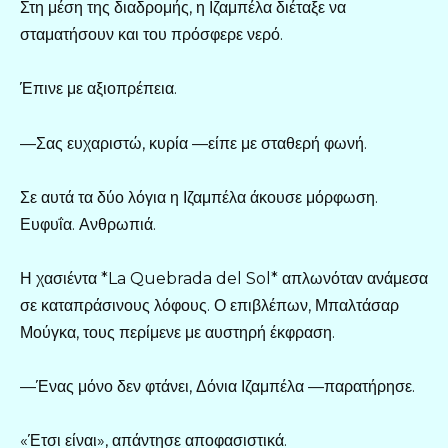
Στη μέση της διαδρομής, η Ιζαμπέλα διέταξε να
σταματήσουν και του πρόσφερε νερό.
Έπινε με αξιοπρέπεια.
—Σας ευχαριστώ, κυρία —είπε με σταθερή φωνή.
Σε αυτά τα δύο λόγια η Ιζαμπέλα άκουσε μόρφωση.
Ευφυΐα. Ανθρωπιά.
Η χασιέντα *La Quebrada del Sol* απλωνόταν ανάμεσα
σε καταπράσινους λόφους. Ο επιβλέπων, Μπαλτάσαρ
Μούγκα, τους περίμενε με αυστηρή έκφραση.
—Ένας μόνο δεν φτάνει, Δόνια Ιζαμπέλα —παρατήρησε.
«Έτσι είναι», απάντησε αποφασιστικά.