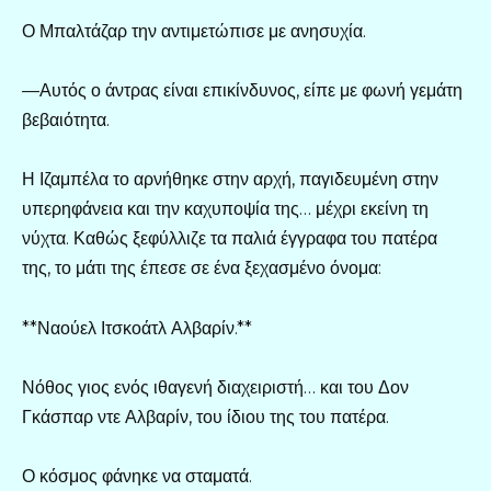
Ο Μπαλτάζαρ την αντιμετώπισε με ανησυχία.
—Αυτός ο άντρας είναι επικίνδυνος, είπε με φωνή γεμάτη
βεβαιότητα.
Η Ιζαμπέλα το αρνήθηκε στην αρχή, παγιδευμένη στην
υπερηφάνεια και την καχυποψία της… μέχρι εκείνη τη
νύχτα. Καθώς ξεφύλλιζε τα παλιά έγγραφα του πατέρα
της, το μάτι της έπεσε σε ένα ξεχασμένο όνομα:
**Ναούελ Ιτσκοάτλ Αλβαρίν.**
Νόθος γιος ενός ιθαγενή διαχειριστή… και του Δον
Γκάσπαρ ντε Αλβαρίν, του ίδιου της του πατέρα.
Ο κόσμος φάνηκε να σταματά.