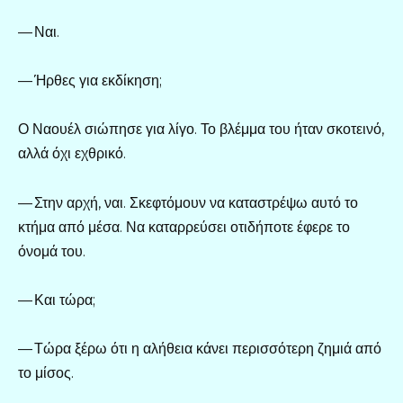
— Ναι.
— Ήρθες για εκδίκηση;
Ο Ναουέλ σιώπησε για λίγο. Το βλέμμα του ήταν σκοτεινό,
αλλά όχι εχθρικό.
— Στην αρχή, ναι. Σκεφτόμουν να καταστρέψω αυτό το
κτήμα από μέσα. Να καταρρεύσει οτιδήποτε έφερε το
όνομά του.
— Και τώρα;
— Τώρα ξέρω ότι η αλήθεια κάνει περισσότερη ζημιά από
το μίσος.