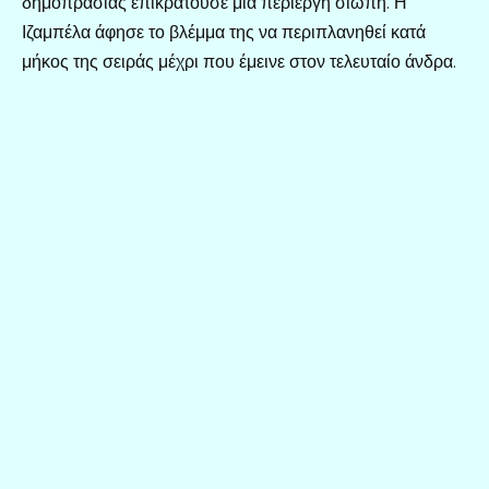
δημοπρασίας επικρατούσε μια περίεργη σιωπή. Η
Ιζαμπέλα άφησε το βλέμμα της να περιπλανηθεί κατά
μήκος της σειράς μέχρι που έμεινε στον τελευταίο άνδρα.