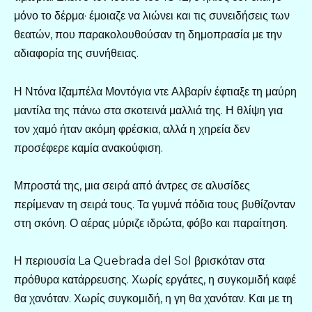
μόνο το δέρμα· έμοιαζε να λιώνει και τις συνειδήσεις των
θεατών, που παρακολουθούσαν τη δημοπρασία με την
αδιαφορία της συνήθειας.
Η Ντόνα Ιζαμπέλα Μοντόγια ντε Αλβαρίν έφτιαξε τη μαύρη
μαντίλα της πάνω στα σκοτεινά μαλλιά της. Η θλίψη για
τον χαμό ήταν ακόμη φρέσκια, αλλά η χηρεία δεν
προσέφερε καμία ανακούφιση.
Μπροστά της, μια σειρά από άντρες σε αλυσίδες
περίμεναν τη σειρά τους. Τα γυμνά πόδια τους βυθίζονταν
στη σκόνη. Ο αέρας μύριζε ιδρώτα, φόβο και παραίτηση.
Η περιουσία La Quebrada del Sol βρισκόταν στα
πρόθυρα κατάρρευσης. Χωρίς εργάτες, η συγκομιδή καφέ
θα χανόταν. Χωρίς συγκομιδή, η γη θα χανόταν. Και με τη