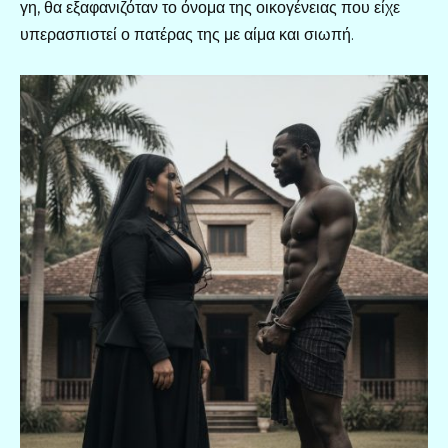
γη, θα εξαφανιζόταν το όνομα της οικογένειας που είχε
υπερασπιστεί ο πατέρας της με αίμα και σιωπή.