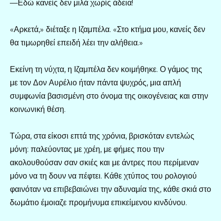
—Εδώ κανείς δεν μιλά χωρίς άδεια!
«Αρκετά,» διέταξε η Ιζαμπέλα. «Στο κτήμα μου, κανείς δεν
θα τιμωρηθεί επειδή λέει την αλήθεια.»
Εκείνη τη νύχτα, η Ιζαμπέλα δεν κοιμήθηκε. Ο γάμος της
με τον Δον Αυρέλιο ήταν πάντα ψυχρός, μια απλή
συμφωνία βασισμένη στο όνομα της οικογένειας και στην
κοινωνική θέση.
Τώρα, στα είκοσι επτά της χρόνια, βρισκόταν εντελώς
μόνη: παλεύοντας με χρέη, με φήμες που την
ακολουθούσαν σαν σκιές και με άντρες που περίμεναν
μόνο να τη δουν να πέφτει. Κάθε χτύπος του ρολογιού
φαινόταν να επιβεβαιώνει την αδυναμία της, κάθε σκιά στο
δωμάτιο έμοιαζε προμήνυμα επικείμενου κινδύνου.