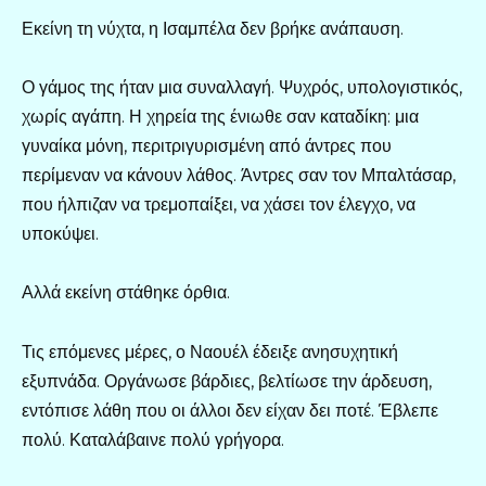
Εκείνη τη νύχτα, η Ισαμπέλα δεν βρήκε ανάπαυση.
Ο γάμος της ήταν μια συναλλαγή. Ψυχρός, υπολογιστικός,
χωρίς αγάπη. Η χηρεία της ένιωθε σαν καταδίκη: μια
γυναίκα μόνη, περιτριγυρισμένη από άντρες που
περίμεναν να κάνουν λάθος. Άντρες σαν τον Μπαλτάσαρ,
που ήλπιζαν να τρεμοπαίξει, να χάσει τον έλεγχο, να
υποκύψει.
Αλλά εκείνη στάθηκε όρθια.
Τις επόμενες μέρες, ο Ναουέλ έδειξε ανησυχητική
εξυπνάδα. Οργάνωσε βάρδιες, βελτίωσε την άρδευση,
εντόπισε λάθη που οι άλλοι δεν είχαν δει ποτέ. Έβλεπε
πολύ. Καταλάβαινε πολύ γρήγορα.