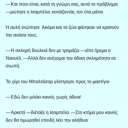
— Και ποιο είναι, κατά τη γνώμη σας, αυτό το πρόβλημα;
—ρώτησε η Ισαμπέλα, κοιτάζοντάς τον στα μάτια.
Η αυλή σιώπησε. Ακόμα και τα ζώα φάνηκαν να κρατούν
την ανάσα τους.
— Η σκληρή δουλειά δεν με τρομάζει —είπε ήρεμα ο
Ναουέλ. —Αλλά δεν ανέχομαι την άδικη σκληρότητα σε
σιωπή.
Το χέρι του Μπαλτάσαρ γλίστρησε προς το μαστίγιο.
— Εδώ δεν μιλάει κανείς χωρίς άδεια!
— Αρκετά —διέταξε η Ισαμπέλα. —Στο κτήμα μου κανείς
δεν θα τιμωρηθεί επειδή λέει την αλήθεια.