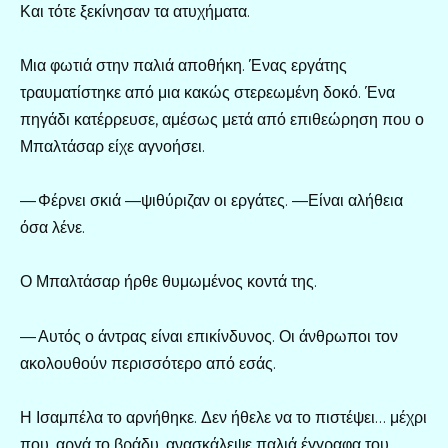
Και τότε ξεκίνησαν τα ατυχήματα.
Μια φωτιά στην παλιά αποθήκη. Ένας εργάτης
τραυματίστηκε από μια κακώς στερεωμένη δοκό. Ένα
πηγάδι κατέρρευσε, αμέσως μετά από επιθεώρηση που ο
Μπαλτάσαρ είχε αγνοήσει.
— Φέρνει σκιά —ψιθύριζαν οι εργάτες. —Είναι αλήθεια
όσα λένε.
Ο Μπαλτάσαρ ήρθε θυμωμένος κοντά της.
— Αυτός ο άντρας είναι επικίνδυνος. Οι άνθρωποι τον
ακολουθούν περισσότερο από εσάς.
Η Ισαμπέλα το αρνήθηκε. Δεν ήθελε να το πιστέψει… μέχρι
που, αργά το βράδυ, ανασκάλεψε παλιά έγγραφα του