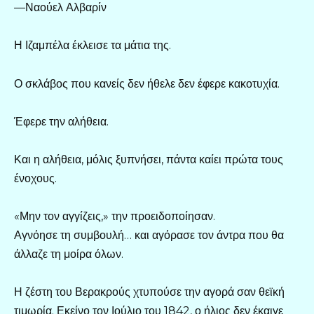
—Ναούελ Αλβαρίν
Η Ιζαμπέλα έκλεισε τα μάτια της.
Ο σκλάβος που κανείς δεν ήθελε δεν έφερε κακοτυχία.
Έφερε την αλήθεια.
Και η αλήθεια, μόλις ξυπνήσει, πάντα καίει πρώτα τους
ένοχους.
«Μην τον αγγίζεις,» την προειδοποίησαν.
Αγνόησε τη συμβουλή… και αγόρασε τον άντρα που θα
άλλαζε τη μοίρα όλων.
Η ζέστη του Βερακρούς χτυπούσε την αγορά σαν θεϊκή
τιμωρία. Εκείνο τον Ιούλιο του 1842, ο ήλιος δεν έκαιγε