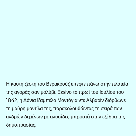
Η καυτή ζέστη του Βερακρούζ έπεφτε πάνω στην πλατεία
της αγοράς σαν μολύβι. Εκείνο το πρωί του Ιουλίου του
1842, η Δόνια Ιζαμπέλα Μοντόγια ντε Αλβαρίν διόρθωνε
τη μαύρη μαντίλα της, παρακολουθώντας τη σειρά των
ανδρών δεμένων με αλυσίδες μπροστά στην εξέδρα της
δημοπρασίας.