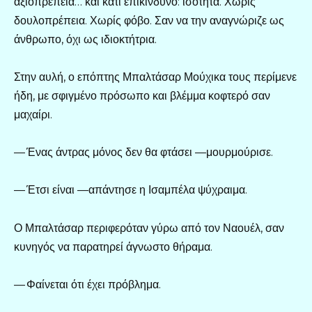
αξιοπρέπεια… και κάτι επικίνδυνο: ισότητα. Χωρίς
δουλοπρέπεια. Χωρίς φόβο. Σαν να την αναγνώριζε ως
άνθρωπο, όχι ως ιδιοκτήτρια.
Στην αυλή, ο επόπτης Μπαλτάσαρ Μούχικα τους περίμενε
ήδη, με σφιγμένο πρόσωπο και βλέμμα κοφτερό σαν
μαχαίρι.
— Ένας άντρας μόνος δεν θα φτάσει —μουρμούρισε.
— Έτσι είναι —απάντησε η Ισαμπέλα ψύχραιμα.
Ο Μπαλτάσαρ περιφερόταν γύρω από τον Ναουέλ, σαν
κυνηγός να παρατηρεί άγνωστο θήραμα.
— Φαίνεται ότι έχει πρόβλημα.