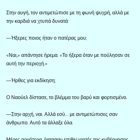
Στην αυγή, τον αντιμετώπισε με τη φωνή ψυχρή, αλλά με
την καρδιά να χτυπά δυνατά:
—Ήξερες ποιος ήταν ο πατέρας μου;
«Ναι,» απάντησε ήρεμα. «Το ήξερα όταν με πούλησαν σε
αυτή την περιοχή.»
—Ήρθες για εκδίκηση;
Ο Ναούελ δίστασε, το βλέμμα του βαρύ και φορτισμένο.
—Στην αρχή, ναι. Αλλά εσύ… με αντιμετώπισες σαν
άνθρωπο. Αυτό τα άλλαξε όλα.
Μέρες αργότερα, έφτασαν επιθεωρητές της κυβέρνησης.