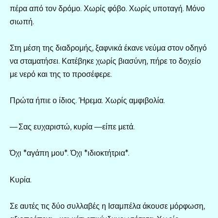
πέρα από τον δρόμο. Χωρίς φόβο. Χωρίς υποταγή. Μόνο
σιωπή.
Στη μέση της διαδρομής, ξαφνικά έκανε νεύμα στον οδηγό
να σταματήσει. Κατέβηκε χωρίς βιασύνη, πήρε το δοχείο
με νερό και της το προσέφερε.
Πρώτα ήπιε ο ίδιος. Ήρεμα. Χωρίς αμφιβολία.
— Σας ευχαριστώ, κυρία —είπε μετά.
Όχι *αγάπη μου*. Όχι *ιδιοκτήτρια*.
Κυρία.
Σε αυτές τις δύο συλλαβές η Ισαμπέλα άκουσε μόρφωση,