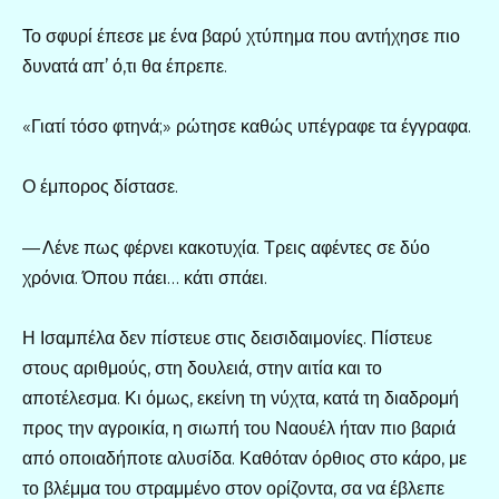
Το σφυρί έπεσε με ένα βαρύ χτύπημα που αντήχησε πιο
δυνατά απ’ ό,τι θα έπρεπε.
«Γιατί τόσο φτηνά;» ρώτησε καθώς υπέγραφε τα έγγραφα.
Ο έμπορος δίστασε.
— Λένε πως φέρνει κακοτυχία. Τρεις αφέντες σε δύο
χρόνια. Όπου πάει… κάτι σπάει.
Η Ισαμπέλα δεν πίστευε στις δεισιδαιμονίες. Πίστευε
στους αριθμούς, στη δουλειά, στην αιτία και το
αποτέλεσμα. Κι όμως, εκείνη τη νύχτα, κατά τη διαδρομή
προς την αγροικία, η σιωπή του Ναουέλ ήταν πιο βαριά
από οποιαδήποτε αλυσίδα. Καθόταν όρθιος στο κάρο, με
το βλέμμα του στραμμένο στον ορίζοντα, σα να έβλεπε