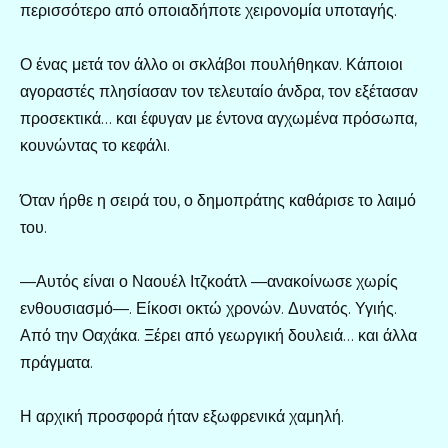
περισσότερο από οποιαδήποτε χειρονομία υποταγής.
Ο ένας μετά τον άλλο οι σκλάβοι πουλήθηκαν. Κάποιοι
αγοραστές πλησίασαν τον τελευταίο άνδρα, τον εξέτασαν
προσεκτικά… και έφυγαν με έντονα αγχωμένα πρόσωπα,
κουνώντας το κεφάλι.
Όταν ήρθε η σειρά του, ο δημοπράτης καθάρισε το λαιμό
του.
—Αυτός είναι ο Ναουέλ Ιτζκοάτλ —ανακοίνωσε χωρίς
ενθουσιασμό—. Είκοσι οκτώ χρονών. Δυνατός. Υγιής.
Από την Οαχάκα. Ξέρει από γεωργική δουλειά… και άλλα
πράγματα.
Η αρχική προσφορά ήταν εξωφρενικά χαμηλή.