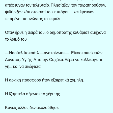
απέφευγαν τον τελευταίο. Πλησίαζαν, τον παρατηρούσαν,
ψιθύριζαν κάτι στο αυτί του εμπόρου… και έφευγαν
τεταμένοι, κουνώντας το κεφάλι.
Όταν ήρθε η σειρά του, ο δημοπράτης καθάρισε αμήχανα
το λαιμό του:
—Ναούελ Ιτσκοάτλ —ανακοίνωσε—. Είκοσι οκτώ ετών.
Δυνατός. Υγιής. Από την Οαχάκα. Ξέρει να καλλιεργεί τη
γη… και να σκέφτεται.
Η αρχική προσφορά ήταν εξαιρετικά χαμηλή.
Η Ιζαμπέλα σήκωσε το χέρι της.
Κανείς άλλος δεν ακολούθησε.