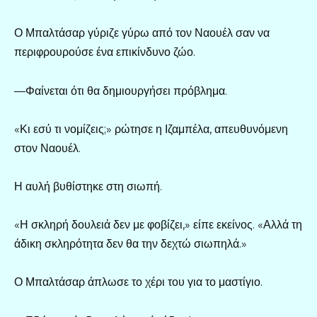
Ο Μπαλτάσαρ γύριζε γύρω από τον Ναουέλ σαν να
περιφρουρούσε ένα επικίνδυνο ζώο.
—Φαίνεται ότι θα δημιουργήσει πρόβλημα.
«Κι εσύ τι νομίζεις;» ρώτησε η Ιζαμπέλα, απευθυνόμενη
στον Ναουέλ.
Η αυλή βυθίστηκε στη σιωπή.
«Η σκληρή δουλειά δεν με φοβίζει,» είπε εκείνος. «Αλλά τη
άδικη σκληρότητα δεν θα την δεχτώ σιωπηλά.»
Ο Μπαλτάσαρ άπλωσε το χέρι του για το μαστίγιο.