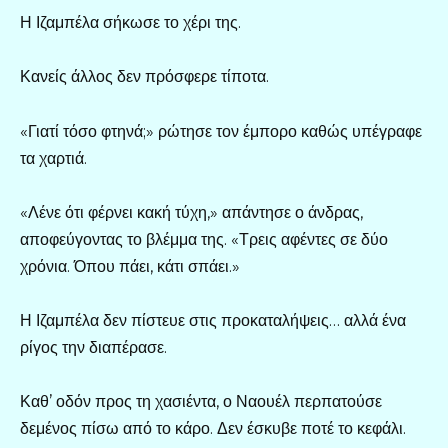
Η Ιζαμπέλα σήκωσε το χέρι της.
Κανείς άλλος δεν πρόσφερε τίποτα.
«Γιατί τόσο φτηνά;» ρώτησε τον έμπορο καθώς υπέγραφε
τα χαρτιά.
«Λένε ότι φέρνει κακή τύχη,» απάντησε ο άνδρας,
αποφεύγοντας το βλέμμα της. «Τρεις αφέντες σε δύο
χρόνια. Όπου πάει, κάτι σπάει.»
Η Ιζαμπέλα δεν πίστευε στις προκαταλήψεις… αλλά ένα
ρίγος την διαπέρασε.
Καθ’ οδόν προς τη χασιέντα, ο Ναουέλ περπατούσε
δεμένος πίσω από το κάρο. Δεν έσκυβε ποτέ το κεφάλι.