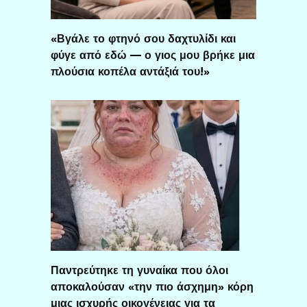
«Βγάλε το φτηνό σου δαχτυλίδι και
φύγε από εδώ — ο γιος μου βρήκε μια
πλούσια κοπέλα αντάξιά του!»
Παντρεύτηκε τη γυναίκα που όλοι
αποκαλούσαν «την πιο άσχημη» κόρη
μιας ισχυρής οικογένειας για τα