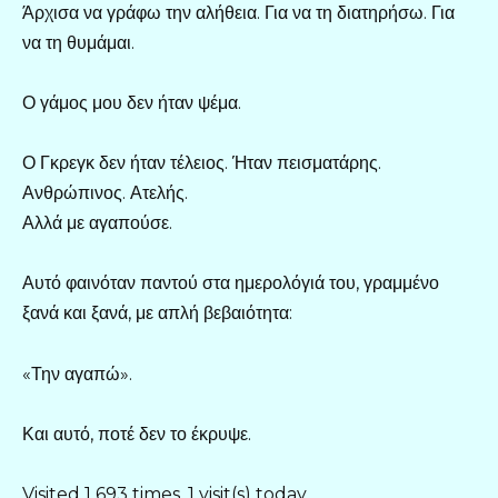
Άρχισα να γράφω την αλήθεια. Για να τη διατηρήσω. Για
να τη θυμάμαι.
Ο γάμος μου δεν ήταν ψέμα.
Ο Γκρεγκ δεν ήταν τέλειος. Ήταν πεισματάρης.
Ανθρώπινος. Ατελής.
Αλλά με αγαπούσε.
Αυτό φαινόταν παντού στα ημερολόγιά του, γραμμένο
ξανά και ξανά, με απλή βεβαιότητα:
«Την αγαπώ».
Και αυτό, ποτέ δεν το έκρυψε.
Visited 1 693 times, 1 visit(s) today