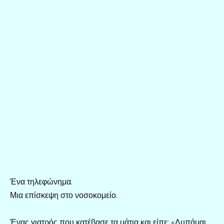
Ένα τηλεφώνημα.
Μια επίσκεψη στο νοσοκομείο.
Ένας γιατρός που κατέβασε τα μάτια και είπε: «Λυπάμαι