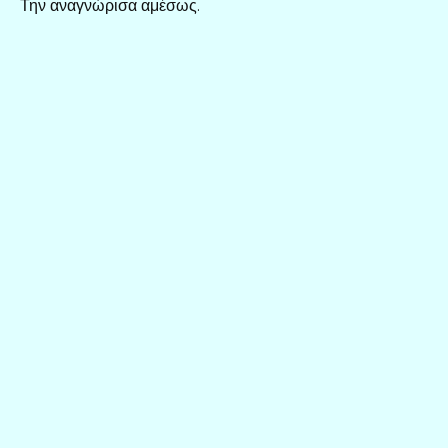
Την αναγνώρισα αμέσως.