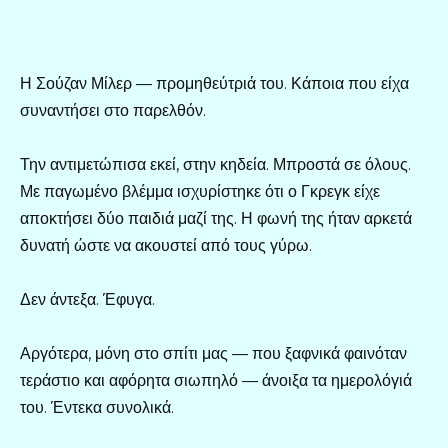
Η Σούζαν Μίλερ — προμηθεύτριά του. Κάποια που είχα
συναντήσει στο παρελθόν.
Την αντιμετώπισα εκεί, στην κηδεία. Μπροστά σε όλους.
Με παγωμένο βλέμμα ισχυρίστηκε ότι ο Γκρεγκ είχε
αποκτήσει δύο παιδιά μαζί της. Η φωνή της ήταν αρκετά
δυνατή ώστε να ακουστεί από τους γύρω.
Δεν άντεξα. Έφυγα.
Αργότερα, μόνη στο σπίτι μας — που ξαφνικά φαινόταν
τεράστιο και αφόρητα σιωπηλό — άνοιξα τα ημερολόγιά
του. Έντεκα συνολικά.