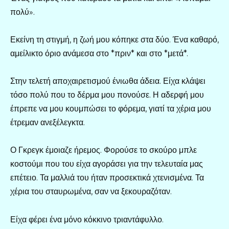
πολύ».
Εκείνη τη στιγμή, η ζωή μου κόπηκε στα δύο. Ένα καθαρό,
αμείλικτο όριο ανάμεσα στο *πριν* και στο *μετά*.
Στην τελετή αποχαιρετισμού ένιωθα άδεια. Είχα κλάψει
τόσο πολύ που το δέρμα μου πονούσε. Η αδερφή μου
έπρεπε να μου κουμπώσει το φόρεμα, γιατί τα χέρια μου
έτρεμαν ανεξέλεγκτα.
Ο Γκρεγκ έμοιαζε ήρεμος. Φορούσε το σκούρο μπλε
κοστούμι που του είχα αγοράσει για την τελευταία μας
επέτειο. Τα μαλλιά του ήταν προσεκτικά χτενισμένα. Τα
χέρια του σταυρωμένα, σαν να ξεκουραζόταν.
Είχα φέρει ένα μόνο κόκκινο τριαντάφυλλο.