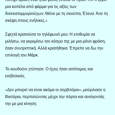
μια κοπέλα από φάρμα για τις αξίες των
δισεκατομμυριούχων; Μείνε με τη σκούπα, Έλενα. Άσε τη
σκέψη στους ενήλικες.»
Σφιχτά κρατούσα το τηλέφωνό μου. Η επιθυμία να
μιλήσω, να γκρεμίσω τον κόσμο της με μια μόνο φράση,
ήταν συντριπτική. Αλλά κρατήθηκα. Έπρεπε να δω την
επιλογή του Μάρκ.
Το κουδούνι χτύπησε. Ο ήχος ήταν απότομος και
εισβολικός.
«Δεν μπορεί να είναι ακόμα οι σερβιτόροι», μούρλιασε η
Βικτόρια, περπατώντας μέχρι την πόρτα και ανοίγοντάς
την με μια κίνηση.