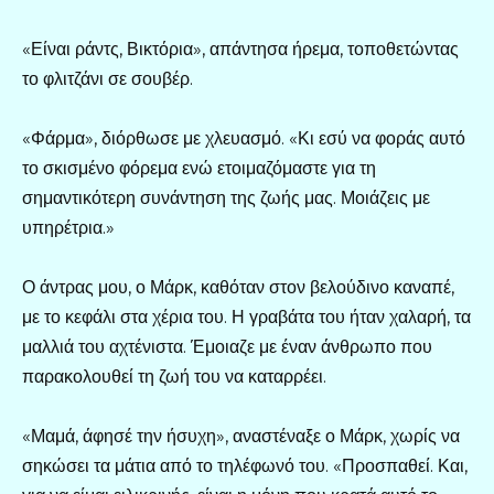
«Είναι ράντς, Βικτόρια», απάντησα ήρεμα, τοποθετώντας
το φλιτζάνι σε σουβέρ.
«Φάρμα», διόρθωσε με χλευασμό. «Κι εσύ να φοράς αυτό
το σκισμένο φόρεμα ενώ ετοιμαζόμαστε για τη
σημαντικότερη συνάντηση της ζωής μας. Μοιάζεις με
υπηρέτρια.»
Ο άντρας μου, ο Μάρκ, καθόταν στον βελούδινο καναπέ,
με το κεφάλι στα χέρια του. Η γραβάτα του ήταν χαλαρή, τα
μαλλιά του αχτένιστα. Έμοιαζε με έναν άνθρωπο που
παρακολουθεί τη ζωή του να καταρρέει.
«Μαμά, άφησέ την ήσυχη», αναστέναξε ο Μάρκ, χωρίς να
σηκώσει τα μάτια από το τηλέφωνό του. «Προσπαθεί. Και,