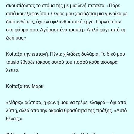
σκουπίζοντας το στόμα της με μια λινή πετσέτα. «Πάρε
αυτά και εξαφανίσου. Ο γιος μου χρειάζεται μια γυναίκα με
διασυνδέσεις, όχι ένα φιλανθρωπικό έργο. Γύρνα πίσω
στη φάρμα σου. Αγόρασε ένα τρακτέρ. Απλά φύγε από τη
ζωή μας.»
Κοίταξα την επιταγή. Πέντε χιλιάδες δολάρια. Το δικό μου
ταμείο έβγαζε τόκους αυτού του ποσού κάθε τέσσερα
λεπτά.
Κοίταξα τον Μάρκ.
«Μάρκ;» ρώτησα, η φωνή μου να τρέμει ελαφρά – όχι από
λύπη, αλλά από την ακραία θρασύτητα της πράξης. «Αυτό
θέλεις;»