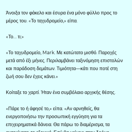
Άνοιξα τον φάκελο και έσυρα ένα μόνο φύλλο προς το
μέρος του. «Το ταχυδρομείο,» είπα.
«Το… τι;»
«Το ταχυδρομείο, Mark. Με κατώτατο μισθό. Παροχές
μετά από έξι μήνες. Περιλαμβάνει ταξινόμηση επιστολών
και παράδοση δεμάτων. Τιμιότητα—κάτι που ποτέ στη
ζωή σου δεν έχεις κάνει.»
Κοίταξε το χαρτί. Ήταν ένα συμβόλαιο αρχικής θέσης.
«Πάρε το ή άφησέ το,» είπα. «Αν αρνηθείς, θα
ενεργοποιήσω την προσωπική εγγύηση για τα
επιχειρηματικά δάνεια. Θα πάρω το διαμέρισμα, τα