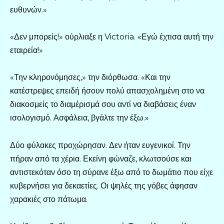
ευθυνών.»
«Δεν μπορείς!» ούρλιαξε η Victoria. «Εγώ έχτισα αυτή την
εταιρεία!»
«Την κληρονόμησες,» την διόρθωσα. «Και την
κατέστρεψες επειδή ήσουν πολύ απασχολημένη στο να
διακοσμείς το διαμέρισμά σου αντί να διαβάσεις έναν
ισολογισμό. Ασφάλεια, βγάλτε την έξω.»
Δύο φύλακες προχώρησαν. Δεν ήταν ευγενικοί. Την
πήραν από τα χέρια. Εκείνη φώναζε, κλωτσούσε και
αντιστεκόταν όσο τη σύρανε έξω από το δωμάτιο που είχε
κυβερνήσει για δεκαετίες. Οι ψηλές της γόβες άφησαν
χαρακιές στο πάτωμα.