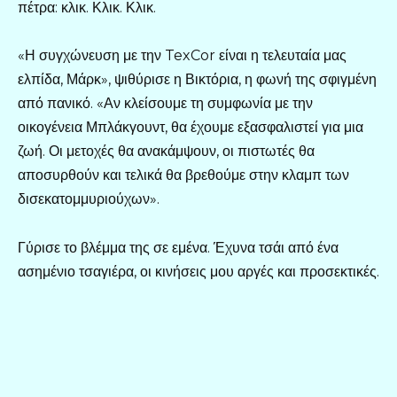
πέτρα: κλικ. Κλικ. Κλικ.
«Η συγχώνευση με την TexCor είναι η τελευταία μας
ελπίδα, Μάρκ», ψιθύρισε η Βικτόρια, η φωνή της σφιγμένη
από πανικό. «Αν κλείσουμε τη συμφωνία με την
οικογένεια Μπλάκγουντ, θα έχουμε εξασφαλιστεί για μια
ζωή. Οι μετοχές θα ανακάμψουν, οι πιστωτές θα
αποσυρθούν και τελικά θα βρεθούμε στην κλαμπ των
δισεκατομμυριούχων».
Γύρισε το βλέμμα της σε εμένα. Έχυνα τσάι από ένα
ασημένιο τσαγιέρα, οι κινήσεις μου αργές και προσεκτικές.