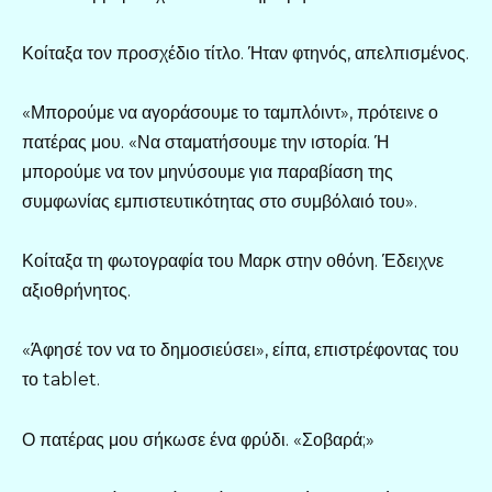
Κοίταξα τον προσχέδιο τίτλο. Ήταν φτηνός, απελπισμένος.
«Μπορούμε να αγοράσουμε το ταμπλόιντ», πρότεινε ο
πατέρας μου. «Να σταματήσουμε την ιστορία. Ή
μπορούμε να τον μηνύσουμε για παραβίαση της
συμφωνίας εμπιστευτικότητας στο συμβόλαιό του».
Κοίταξα τη φωτογραφία του Μαρκ στην οθόνη. Έδειχνε
αξιοθρήνητος.
«Άφησέ τον να το δημοσιεύσει», είπα, επιστρέφοντας του
το tablet.
Ο πατέρας μου σήκωσε ένα φρύδι. «Σοβαρά;»