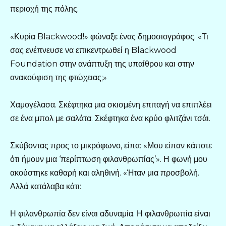
περιοχή της πόλης.
«Κυρία Blackwood!» φώναξε ένας δημοσιογράφος. «Τι
σας ενέπνευσε να επικεντρωθεί η Blackwood
Foundation στην ανάπτυξη της υπαίθρου και στην
ανακούφιση της φτώχειας;»
Χαμογέλασα. Σκέφτηκα μια σκισμένη επιταγή να επιπλέει
σε ένα μπολ με σαλάτα. Σκέφτηκα ένα κρύο φλιτζάνι τσάι.
Σκύβοντας προς το μικρόφωνο, είπα: «Μου είπαν κάποτε
ότι ήμουν μια ‘περίπτωση φιλανθρωπίας’». Η φωνή μου
ακούστηκε καθαρή και αληθινή. «Ήταν μια προσβολή.
Αλλά κατάλαβα κάτι:
Η φιλανθρωπία δεν είναι αδυναμία. Η φιλανθρωπία είναι