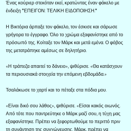
Ένας κούριερ στεκόταν εκεί, κρατώντας έναν φάκελο με
ένδειξη *ΕΠΕΙΓΟΝ: ΤΕΛΙΚΗ ΕΙΔΟΠΟΙΗΣΗ.*
Η Βικτόρια άρπαξε τον φάκελο, τον έσκισε και σάρωσε
γρήγορα το έγγραφο. Όλο το χρώμα εξαφανίστηκε από το
πρόσωπό της. Κοίταξε τον Μάρκ και μετά εμένα. Ο φόβος
της μετατράπηκε αμέσως σε δηλητήριο.
«Η τράπεζα απαιτεί το δάνειο», ψιθύρισε. «Θα κατάσχουν
τα περιουσιακά στοιχεία την επόμενη εβδομάδα.»
Τσαλάκωσε το χαρτί και το πέταξε στα πόδια μου.
«Είναι δικό σου λάθος», ψιθύρισε. «Είσαι κακός οιωνός.
Από τότε που παντρεύτηκε ο Μάρκ μαζί σου, η τύχη μας
εξαφανίστηκε. Πρέπει να ξεφορτωθούμε το περιττό πριν
τη συνάντηση της συγχώνευσης. Μάρκ, πρέπει να