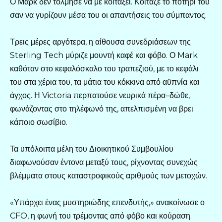
Ο Μάρκ δεν τόλμησε να με κοιτάξει. Κοίταζε το ποτήρι του
σαν να γυρίζουν μέσα του οι απαντήσεις του σύμπαντος.
Τρεις μέρες αργότερα, η αίθουσα συνεδριάσεων της
Sterling Tech μύριζε μουντή καφέ και φόβο. Ο Mark
καθόταν στο κεφαλόσκαλο του τραπεζιού, με το κεφάλι
του στα χέρια του, τα μάτια του κόκκινα από αϋπνία και
άγχος. Η Victoria περπατούσε νευρικά πέρα–δώθε,
φωνάζοντας στο τηλέφωνό της, απελπισμένη να βρει
κάποιο σωσίβιο.
Τα υπόλοιπα μέλη του Διοικητικού Συμβουλίου
διαφωνούσαν έντονα μεταξύ τους, ρίχνοντας συνεχώς
βλέμματα στους καταστροφικούς αριθμούς των μετοχών.
«Υπάρχει ένας μυστηριώδης επενδυτής,» ανακοίνωσε ο
CFO, η φωνή του τρέμοντας από φόβο και κούραση.