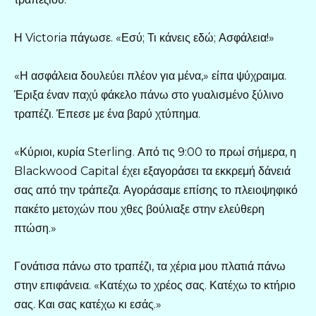
Η Victoria πάγωσε. «Εσύ; Τι κάνεις εδώ; Ασφάλεια!»
«Η ασφάλεια δουλεύει πλέον για μένα,» είπα ψύχραιμα.
Έριξα έναν παχύ φάκελο πάνω στο γυαλισμένο ξύλινο
τραπέζι. Έπεσε με ένα βαρύ χτύπημα.
«Κύριοι, κυρία Sterling. Από τις 9:00 το πρωί σήμερα, η
Blackwood Capital έχει εξαγοράσει τα εκκρεμή δάνειά
σας από την τράπεζα. Αγοράσαμε επίσης το πλειοψηφικό
πακέτο μετοχών που χθες βούλιαξε στην ελεύθερη
πτώση.»
Γονάτισα πάνω στο τραπέζι, τα χέρια μου πλατιά πάνω
στην επιφάνεια. «Κατέχω το χρέος σας. Κατέχω το κτήριο
σας. Και σας κατέχω κι εσάς.»