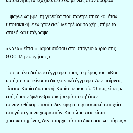
αυτοκίνητα, το εξοχικό. Εσύ θα μείνεις στον δρόμο.»
Έψαχνε να βρει τη γυναίκα που παντρεύτηκε και ήταν
υποτακτική. Δεν ήταν εκεί. Με τρέμουσα χέρι, πήρε το
στυλό και υπέγραψε.
«Καλά,» είπα. «Παρουσιάσου στο υπόγειο αύριο στις
8:00. Μην αργήσεις.»
Έσυρα ένα δεύτερο έγγραφο προς το μέρος του. «Και
αυτά,» είπα, «είναι τα διαζευκτικά έγγραφα. Δεν παίρνεις
τίποτα. Καμία διατροφή. Καμία περιουσία. Όπως είπες κι
εσύ, ήμουν ‘φιλανθρωπική περίπτωση’ όταν
συναντηθήκαμε, οπότε δεν έφερα περιουσιακά στοιχεία
στο γάμο για να χωριστούν. Και τώρα που είσαι
χρεωκοπημένος, δεν υπάρχει τίποτα δικό σου να πάρεις.»