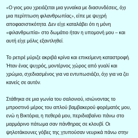
«Ο γιος μου χρειάζεται μια γυναίκα με διασυνδέσεις, όχι
μια περίπτωση φιλανθρωπίας», είπε με ψυχρή
αποφασιστικότητα. Δεν είχε καταλάβει ότι η μόνη
«φιλανθρωπία» στο δωμάτιο ήταν η υπομονή μου – και
αυτή είχε μόλις εξαντληθεί.
Το ρετιρέ μύριζε ακριβά κρίνα και επικείμενη καταστροφή.
Ήταν ένας ψυχρός, μοντέρνος χώρος από γυαλί και
χρώμιο, σχεδιασμένος για να εντυπωσιάζει, όχι για να ζει
κανείς σε αυτόν.
Στάθηκα σε μια γωνία του σαλονιού, ισιώνοντας το
μπροστινό μέρος του απλού βαμβακερού φορέματός μου,
ενώ η Βικτόρια, η πεθερά μου, περιδιαβαίνει πάνω στο
μαρμάρινο πάτωμα σαν πάνθηρας σε κλουβί. Οι
ψηλοτάκουνες γόβες της χτυπούσαν νευρικά πάνω στην