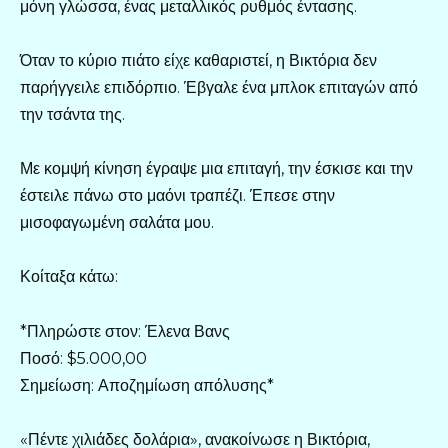
μόνη γλώσσα, ένας μεταλλικός ρυθμός έντασης.
Όταν το κύριο πιάτο είχε καθαριστεί, η Βικτόρια δεν
παρήγγειλε επιδόρπιο. Έβγαλε ένα μπλοκ επιταγών από
την τσάντα της.
Με κομψή κίνηση έγραψε μια επιταγή, την έσκισε και την
έστειλε πάνω στο μαόνι τραπέζι. Έπεσε στην
μισοφαγωμένη σαλάτα μου.
Κοίταξα κάτω:
*Πληρώστε στον: Έλενα Βανς
Ποσό: $5.000,00
Σημείωση: Αποζημίωση απόλυσης*
«Πέντε χιλιάδες δολάρια», ανακοίνωσε η Βικτόρια,