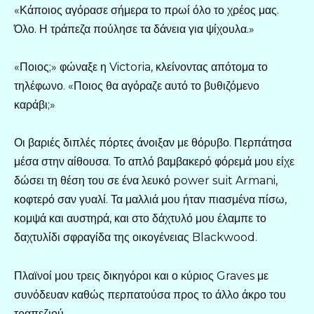
«Κάποιος αγόρασε σήμερα το πρωί όλο το χρέος μας.
Όλο. Η τράπεζα πούλησε τα δάνεια για ψίχουλα.»
«Ποιος;» φώναξε η Victoria, κλείνοντας απότομα το
τηλέφωνο. «Ποιος θα αγόραζε αυτό το βυθιζόμενο
καράβι;»
Οι βαριές διπλές πόρτες άνοιξαν με θόρυβο. Περπάτησα
μέσα στην αίθουσα. Το απλό βαμβακερό φόρεμά μου είχε
δώσει τη θέση του σε ένα λευκό power suit Armani,
κοφτερό σαν γυαλί. Τα μαλλιά μου ήταν πιασμένα πίσω,
κομψά και αυστηρά, και στο δάχτυλό μου έλαμπε το
δαχτυλίδι σφραγίδα της οικογένειας Blackwood.
Πλαϊνοί μου τρεις δικηγόροι και ο κύριος Graves με
συνόδευαν καθώς περπατούσα προς το άλλο άκρο του
τραπεζιού.