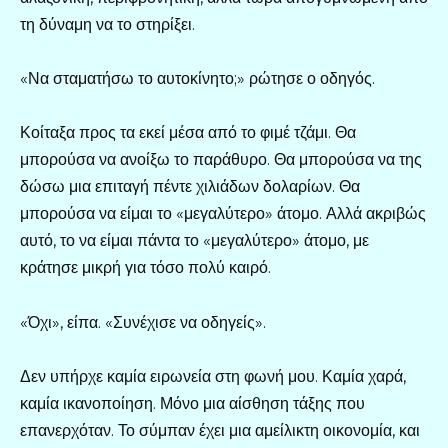
τη δύναμη να το στηρίξει.
«Να σταματήσω το αυτοκίνητο;» ρώτησε ο οδηγός.
Κοίταξα προς τα εκεί μέσα από το φιμέ τζάμι. Θα
μπορούσα να ανοίξω το παράθυρο. Θα μπορούσα να της
δώσω μια επιταγή πέντε χιλιάδων δολαρίων. Θα
μπορούσα να είμαι το «μεγαλύτερο» άτομο. Αλλά ακριβώς
αυτό, το να είμαι πάντα το «μεγαλύτερο» άτομο, με
κράτησε μικρή για τόσο πολύ καιρό.
«Όχι», είπα. «Συνέχισε να οδηγείς».
Δεν υπήρχε καμία ειρωνεία στη φωνή μου. Καμία χαρά,
καμία ικανοποίηση. Μόνο μια αίσθηση τάξης που
επανερχόταν. Το σύμπαν έχει μια αμείλικτη οικονομία, και