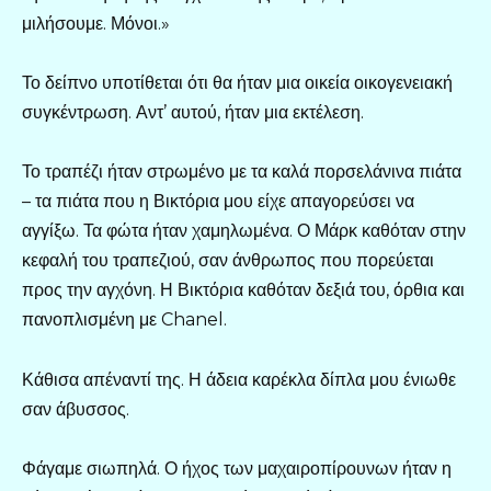
μιλήσουμε. Μόνοι.»
Το δείπνο υποτίθεται ότι θα ήταν μια οικεία οικογενειακή
συγκέντρωση. Αντ’ αυτού, ήταν μια εκτέλεση.
Το τραπέζι ήταν στρωμένο με τα καλά πορσελάνινα πιάτα
– τα πιάτα που η Βικτόρια μου είχε απαγορεύσει να
αγγίξω. Τα φώτα ήταν χαμηλωμένα. Ο Μάρκ καθόταν στην
κεφαλή του τραπεζιού, σαν άνθρωπος που πορεύεται
προς την αγχόνη. Η Βικτόρια καθόταν δεξιά του, όρθια και
πανοπλισμένη με Chanel.
Κάθισα απέναντί της. Η άδεια καρέκλα δίπλα μου ένιωθε
σαν άβυσσος.
Φάγαμε σιωπηλά. Ο ήχος των μαχαιροπίρουνων ήταν η