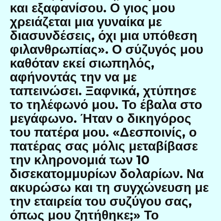
και εξαφανίσου. Ο γιος μου
χρειάζεται μια γυναίκα με
διασυνδέσεις, όχι μια υπόθεση
φιλανθρωπίας». Ο σύζυγός μου
καθόταν εκεί σιωπηλός,
αφήνοντάς την να με
ταπεινώσει. Ξαφνικά, χτύπησε
το τηλέφωνό μου. Το έβαλα στο
μεγάφωνο. Ήταν ο δικηγόρος
του πατέρα μου. «Δεσποινίς, ο
πατέρας σας μόλις μεταβίβασε
την κληρονομιά των 10
δισεκατομμυρίων δολαρίων. Να
ακυρώσω και τη συγχώνευση με
την εταιρεία του συζύγου σας,
όπως μου ζητήθηκε;» Το