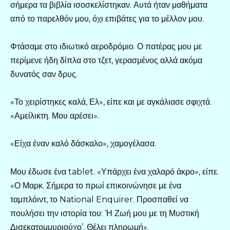
σήμερα τα βιβλία ισοσκελίστηκαν. Αυτά ήταν μαθήματα
από το παρελθόν μου, όχι επιβάτες για το μέλλον μου.
Φτάσαμε στο ιδιωτικό αεροδρόμιο. Ο πατέρας μου με
περίμενε ήδη δίπλα στο τζετ, γερασμένος αλλά ακόμα
δυνατός σαν δρυς.
«Το χειρίστηκες καλά, Ελ», είπε και με αγκάλιασε σφιχτά.
«Αμείλικτη. Μου αρέσει».
«Είχα έναν καλό δάσκαλο», χαμογέλασα.
Μου έδωσε ένα tablet. «Υπάρχει ένα χαλαρό άκρο», είπε.
«Ο Μαρκ. Σήμερα το πρωί επικοινώνησε με ένα
ταμπλόιντ, το National Enquirer. Προσπαθεί να
πουλήσει την ιστορία του: ‘Η Ζωή μου με τη Μυστική
Δισεκατομμυριούχο’. Θέλει πληρωμή».