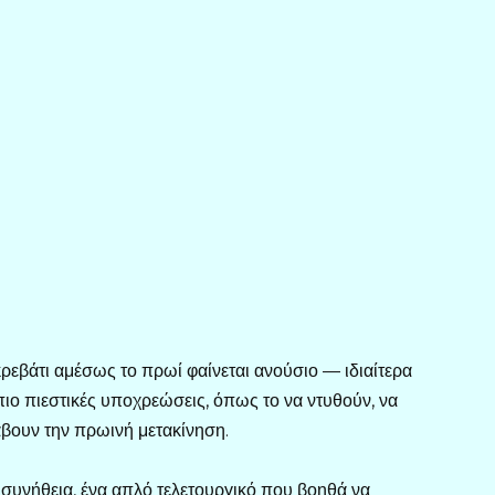
ρεβάτι αμέσως το πρωί φαίνεται ανούσιο — ιδιαίτερα
 πιο πιεστικές υποχρεώσεις, όπως το να ντυθούν, να
άβουν την πρωινή μετακίνηση.
ή συνήθεια, ένα απλό τελετουργικό που βοηθά να