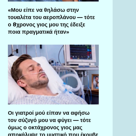
«Μου είπε να θηλάσω στην
τουαλέτα του αεροπλάνου — τότε
ο 8χρονος γιος μου της έδειξε
ποια πραγματικά ήταν»
Οι γιατροί μού είπαν να αφήσω
τον σύζυγό μου να φύγει — τότε
όμως ο οκτάχρονος γιος μας
αποκάλυψε το μυστικό που έκρυβε