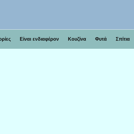
ορίες
Είναι ενδιαφέρον
Κουζίνα
Φυτά
Σπίτια