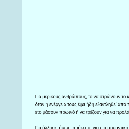
Για μερικούς ανθρώπους, το να στρώνουν το κ
όταν η ενέργεια τους έχει ήδη εξαντληθεί από
ετοιμάσουν πρωινό ή να τρέξουν για να προλ
Για άλλους, όμως, πρόκειται για μια σημαντικ