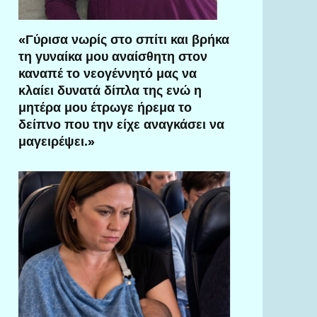
«Γύρισα νωρίς στο σπίτι και βρήκα
τη γυναίκα μου αναίσθητη στον
καναπέ το νεογέννητό μας να
κλαίει δυνατά δίπλα της ενώ η
μητέρα μου έτρωγε ήρεμα το
δείπνο που την είχε αναγκάσει να
μαγειρέψει.»