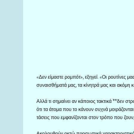
«Δεν είμαστε ρομπότ», εξηγεί. «Οι ρουτίνες μα
συναισθήματά μας, τα κίνητρά μας και ακόμη κ
Αλλά τι σημαίνει αν κάποιος τακτικά **δεν στ
ότι τα άτομα που το κάνουν συχνά μοιράζοντα
τάσεις που εμφανίζονται στον τρόπο που ζουν
Ακολουθούν οκτώ προσωπικά χαρακτηριστικ