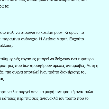
ρωτο:
ίσω πάλι να στρώνω το κρεβάτι μου». Κι όμως, το
τι παραμένει ανέγγιχτο. Η Λετίσια Μαρτίν Ενχούτο
πολλούς.
αθημερινές εργασίες μπορεί να δείχνουν ένα ευρύτερο
ηριότητες που δεν προσφέρουν άμεσες ανταμοιβές. Αυτή η
άς· πιο συχνά αποτελεί έναν τρόπο διαχείρισης του
ας.
ορεί να λειτουργεί σαν μια μικρή πνευματική ανάπαυλα
 σε κάποιες περιπτώσεις αντανακλά τον τρόπο που το
υ.