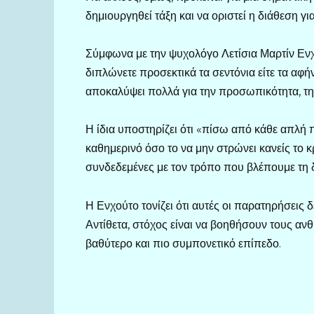
δημιουργηθεί τάξη και να οριστεί η διάθεση γ
Σύμφωνα με την ψυχολόγο Λετίσια Μαρτίν Ενχ
διπλώνετε προσεκτικά τα σεντόνια είτε τα αφ
αποκαλύψει πολλά για την προσωπικότητα, τη 
Η ίδια υποστηρίζει ότι «πίσω από κάθε απλή π
καθημερινό όσο το να μην στρώνει κανείς το κ
συνδεδεμένες με τον τρόπο που βλέπουμε τη δ
Η Ενχούτο τονίζει ότι αυτές οι παρατηρήσεις 
Αντίθετα, στόχος είναι να βοηθήσουν τους αν
βαθύτερο και πιο συμπονετικό επίπεδο.