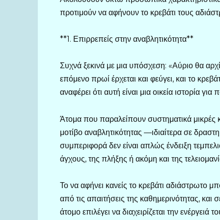
προτιμούν να αφήνουν το κρεβάτι τους αδιάστ
**1. Επιρρεπείς στην αναβλητικότητα**
Συχνά ξεκινά με μια υπόσχεση: «Αύριο θα αρχ
επόμενο πρωί έρχεται και φεύγει, και το κρεβά
αναφέρει ότι αυτή είναι μια οικεία ιστορία για 
Άτομα που παραλείπουν συστηματικά μικρές κ
μοτίβο αναβλητικότητας —ιδιαίτερα σε δραστ
συμπεριφορά δεν είναι απλώς ένδειξη τεμπελι
άγχους, της πλήξης ή ακόμη και της τελειομανί
Το να αφήνει κανείς το κρεβάτι αδιάστρωτο μπ
από τις απαιτήσεις της καθημερινότητας, και
άτομο επιλέγει να διαχειρίζεται την ενέργειά το