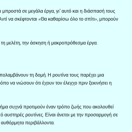
μπροστά σε μεγάλα έργα, γι’ αυτό και η διάσπασή τους
 Αντί να σκέφτονται «Θα καθαρίσω όλο το σπίτι», μπορούν
α τη μελέτη, την άσκηση ή μακροπρόθεσμα έργα.
πολαμβάνουν τη δομή. Η ρουτίνα τους παρέχει μια
πο να νιώσουν ότι έχουν τον έλεγχο πριν ξεκινήσει η
 βήμα συχνά προτιμούν έναν τρόπο ζωής που ακολουθεί
πό αυστηρές ρουτίνες. Είναι άνετοι με την προσαρμογή σε
ε αυθόρμητα περιβάλλοντα.