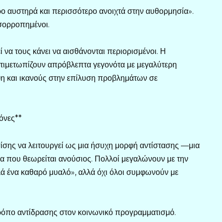
ρο αυστηρά και περισσότερο ανοιχτά στην αυθορμησία».
ισορροπημένοι.
 να τους κάνει να αισθάνονται περιορισμένοι. Η
ντιμετωπίζουν απρόβλεπτα γεγονότα με μεγαλύτερη
η και ικανούς στην επίλυση προβλημάτων σε
όνες**
επίσης να λειτουργεί ως μια ήσυχη μορφή αντίστασης —μια
να που θεωρείται ανούσιος. Πολλοί μεγαλώνουν με την
ά ένα καθαρό μυαλό», αλλά όχι όλοι συμφωνούν με
 τρόπο αντίδρασης στον κοινωνικό προγραμματισμό.