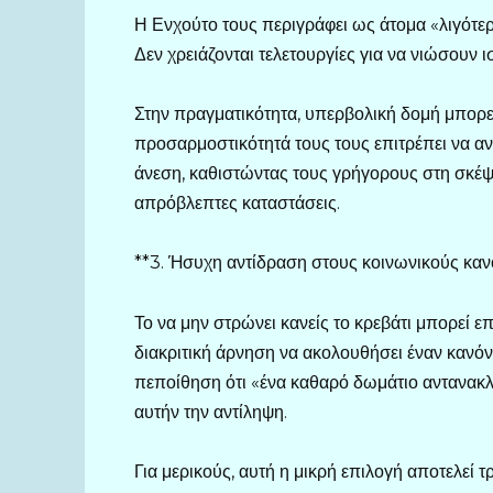
Η Ενχούτο τους περιγράφει ως άτομα «λιγότε
Δεν χρειάζονται τελετουργίες για να νιώσουν 
Στην πραγματικότητα, υπερβολική δομή μπορεί
προσαρμοστικότητά τους τους επιτρέπει να α
άνεση, καθιστώντας τους γρήγορους στη σκέψ
απρόβλεπτες καταστάσεις.
**3. Ήσυχη αντίδραση στους κοινωνικούς καν
Το να μην στρώνει κανείς το κρεβάτι μπορεί 
διακριτική άρνηση να ακολουθήσει έναν κανό
πεποίθηση ότι «ένα καθαρό δωμάτιο αντανακλ
αυτήν την αντίληψη.
Για μερικούς, αυτή η μικρή επιλογή αποτελεί