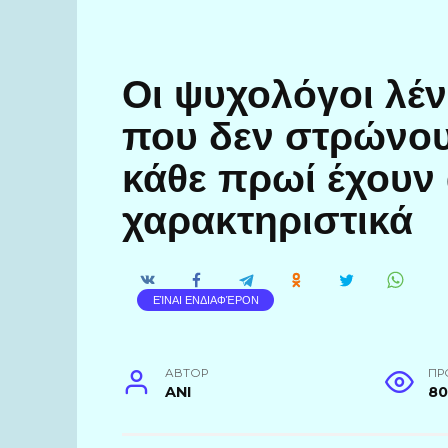
Οι ψυχολόγοι λέν
που δεν στρώνου
κάθε πρωί έχουν 
χαρακτηριστικά
ΕΊΝΑΙ ΕΝΔΙΑΦΈΡΟΝ
АВТОР
ПР
ANI
8