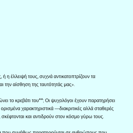
ς, ή η έλλειψή τους, συχνά αντικατοπτρίζουν τα
αι την αίσθηση της ταυτότητάς μας».
ρώνει το κρεβάτι του**; Οι ψυχολόγοι έχουν παρατηρήσει
ι ορισμένα χαρακτηριστικά —διακριτικές αλλά σταθερές
, σκέφτονται και αντιδρούν στον κόσμο γύρω τους.
ά που συνήθως παρατηρούνται σε ανθρώπους που