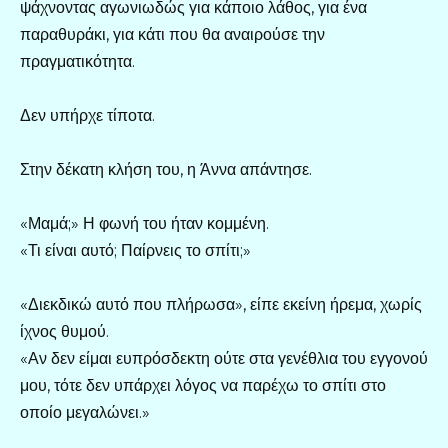
ψάχνοντας αγωνιωδώς για κάποιο λάθος, για ένα
παραθυράκι, για κάτι που θα αναιρούσε την
πραγματικότητα.
Δεν υπήρχε τίποτα.
Στην δέκατη κλήση του, η Άννα απάντησε.
«Μαμά;» Η φωνή του ήταν κομμένη.
«Τι είναι αυτό; Παίρνεις το σπίτι;»
«Διεκδικώ αυτό που πλήρωσα», είπε εκείνη ήρεμα, χωρίς
ίχνος θυμού.
«Αν δεν είμαι ευπρόσδεκτη ούτε στα γενέθλια του εγγονού
μου, τότε δεν υπάρχει λόγος να παρέχω το σπίτι στο
οποίο μεγαλώνει.»