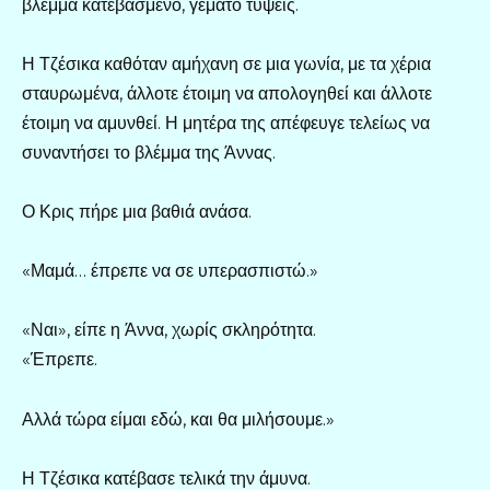
βλέμμα κατεβασμένο, γεμάτο τύψεις.
Η Τζέσικα καθόταν αμήχανη σε μια γωνία, με τα χέρια
σταυρωμένα, άλλοτε έτοιμη να απολογηθεί και άλλοτε
έτοιμη να αμυνθεί. Η μητέρα της απέφευγε τελείως να
συναντήσει το βλέμμα της Άννας.
Ο Κρις πήρε μια βαθιά ανάσα.
«Μαμά… έπρεπε να σε υπερασπιστώ.»
«Ναι», είπε η Άννα, χωρίς σκληρότητα.
«Έπρεπε.
Αλλά τώρα είμαι εδώ, και θα μιλήσουμε.»
Η Τζέσικα κατέβασε τελικά την άμυνα.