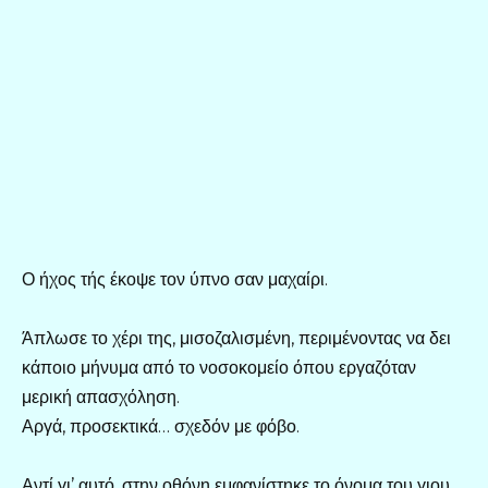
Ο ήχος τής έκοψε τον ύπνο σαν μαχαίρι.
Άπλωσε το χέρι της, μισοζαλισμένη, περιμένοντας να δει
κάποιο μήνυμα από το νοσοκομείο όπου εργαζόταν
μερική απασχόληση.
Αργά, προσεκτικά… σχεδόν με φόβο.
Αντί γι’ αυτό, στην οθόνη εμφανίστηκε το όνομα του γιου