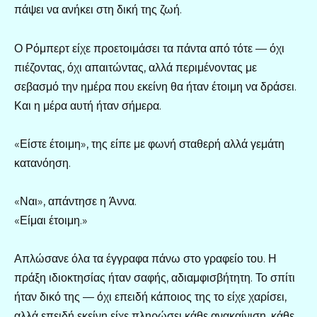
πάψει να ανήκει στη δική της ζωή.
Ο Ρόμπερτ είχε προετοιμάσει τα πάντα από τότε — όχι
πιέζοντας, όχι απαιτώντας, αλλά περιμένοντας με
σεβασμό την ημέρα που εκείνη θα ήταν έτοιμη να δράσει.
Και η μέρα αυτή ήταν σήμερα.
«Είστε έτοιμη», της είπε με φωνή σταθερή αλλά γεμάτη
κατανόηση.
«Ναι», απάντησε η Άννα.
«Είμαι έτοιμη.»
Απλώσανε όλα τα έγγραφα πάνω στο γραφείο του. Η
πράξη ιδιοκτησίας ήταν σαφής, αδιαμφισβήτητη. Το σπίτι
ήταν δικό της — όχι επειδή κάποιος της το είχε χαρίσει,
αλλά επειδή εκείνη είχε πληρώσει κάθε ανακαίνιση, κάθε