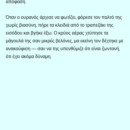
απόφαση.
Όταν ο ουρανός άρχισε να φωτίζει, φόρεσε τον παλτό της
χωρίς βιασύνη, πήρε τα κλειδιά από το τραπεζάκι της
εισόδου και βγήκε έξω. Ο κρύος αέρας χτύπησε τα
μάγουλά της σαν μικρές βελόνες, μα εκείνη τον δέχτηκε με
ανακούφιση — σαν να της υπενθύμιζε ότι είναι ζωντανή,
ότι έχει ακόμα δύναμη.