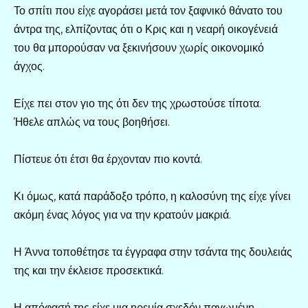
Το σπίτι που είχε αγοράσει μετά τον ξαφνικό θάνατο του
άντρα της, ελπίζοντας ότι ο Κρις και η νεαρή οικογένειά
του θα μπορούσαν να ξεκινήσουν χωρίς οικονομικό
άγχος.
Είχε πει στον γιο της ότι δεν της χρωστούσε τίποτα.
Ήθελε απλώς να τους βοηθήσει.
Πίστευε ότι έτσι θα έρχονταν πιο κοντά.
Κι όμως, κατά παράδοξο τρόπο, η καλοσύνη της είχε γίνει
ακόμη ένας λόγος για να την κρατούν μακριά.
Η Άννα τοποθέτησε τα έγγραφα στην τσάντα της δουλειάς
της και την έκλεισε προσεκτικά.
Η απόφασή της είχε μια ηρεμία σχεδόν παγωμένη.