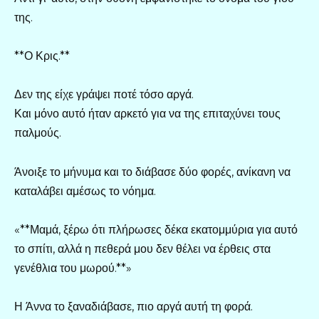
της.
**Ο Κρις.**
Δεν της είχε γράψει ποτέ τόσο αργά.
Και μόνο αυτό ήταν αρκετό για να της επιταχύνει τους
παλμούς.
Άνοιξε το μήνυμα και το διάβασε δύο φορές, ανίκανη να
καταλάβει αμέσως το νόημα.
«**Μαμά, ξέρω ότι πλήρωσες δέκα εκατομμύρια για αυτό
το σπίτι, αλλά η πεθερά μου δεν θέλει να έρθεις στα
γενέθλια του μωρού.**»
Η Άννα το ξαναδιάβασε, πιο αργά αυτή τη φορά.