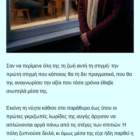
Σαν να περίμενε όλη της τη ζωή αυτή τη στιγμή∙ την
πρώτη στιγμή που κάποιος θα τη δει πραγματικά, που θα
της αναγνωρίσει την αξία που τόσα χρόνια έθαβε
σιωπηλά μέσα της.
Εκείνη τη νύχτα κάθισε στο παράθυρο έως ότου οι
πρώτες γκριζωπές λωρίδες της αυγής άρχισαν να
απλώνονται αργά πάνω από τις στέγες των σπιτιών. Η
πόλη ξυπνούσε δειλά, κι όμως μέσα της είχε ήδη παρθεί η