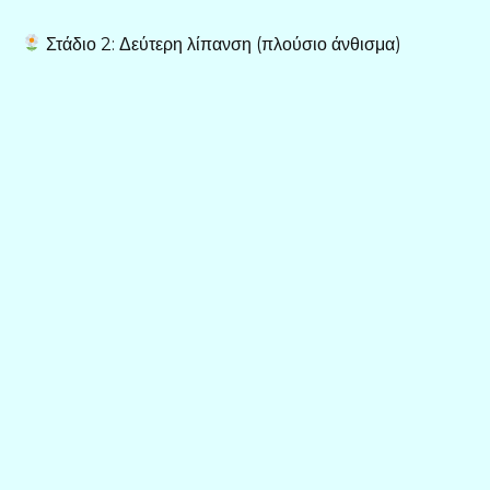
Στάδιο 2: Δεύτερη λίπανση (πλούσιο άνθισμα)