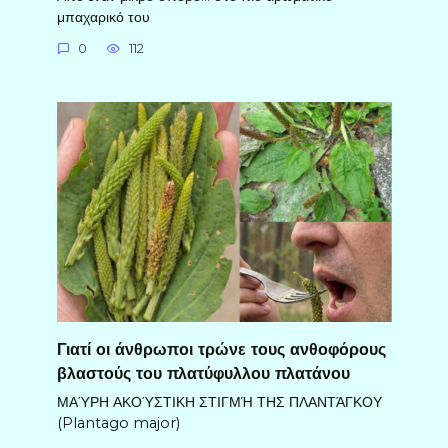
μπαχαρικό του
0
112
Γιατί οι άνθρωποι τρώνε τους ανθοφόρους
βλαστούς του πλατύφυλλου πλατάνου
ΜΑΎΡΗ ΑΚΟΎΣΤΙΚΗ ΣΤΙΓΜΉ ΤΗΣ ΠΛΑΝΤΆΓΚΟΥ
(Plantago major)