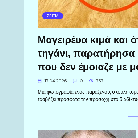
ΣΠΊΤΙΑ
Μαγειρέυα κιμά και ό
τηγάνι, παρατήρησα 
που δεν έμοιαζε με μ
17.04.2026
0
757
Μια φωτογραφία ενός παράξενου, σκουληκόμορ
τραβήξει πρόσφατα την προσοχή στο διαδίκτ