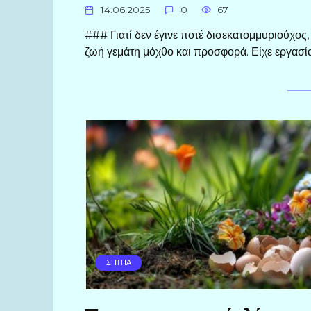
14.06.2025
0
67
### Γιατί δεν έγινε ποτέ δισεκατομμυριούχος
ζωή γεμάτη μόχθο και προσφορά. Είχε εργασία,
ΣΠΊΤΙΑ