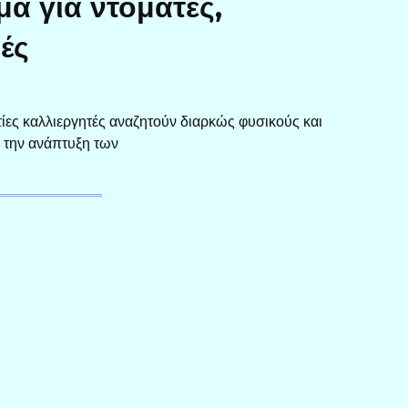
α για ντομάτες,
ές
τίες καλλιεργητές αναζητούν διαρκώς φυσικούς και
 την ανάπτυξη των