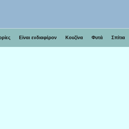
ορίες
Είναι ενδιαφέρον
Κουζίνα
Φυτά
Σπίτια