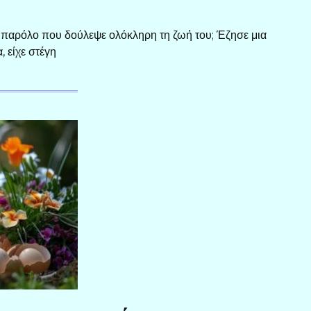
, παρόλο που δούλεψε ολόκληρη τη ζωή του; Έζησε μια
 είχε στέγη