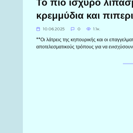
Το πιο ισχυρό λίπασμ
κρεμμύδια και πιπερι
10.06.2025
0
1.1к.
**Οι λάτρεις της κηπουρικής και οι επαγγελμα
αποτελεσματικούς τρόπους για να ενισχύσουν