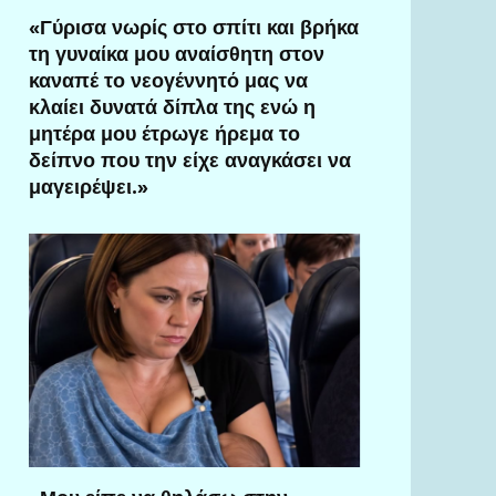
«Γύρισα νωρίς στο σπίτι και βρήκα
τη γυναίκα μου αναίσθητη στον
καναπέ το νεογέννητό μας να
κλαίει δυνατά δίπλα της ενώ η
μητέρα μου έτρωγε ήρεμα το
δείπνο που την είχε αναγκάσει να
μαγειρέψει.»