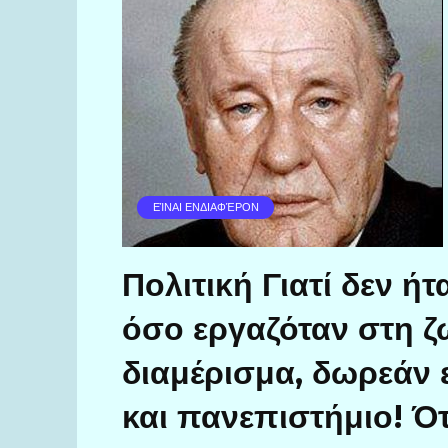
ΕΊΝΑΙ ΕΝΔΙΑΦΈΡΟΝ
Πολιτική Γιατί δεν ή
όσο εργαζόταν στη ζω
διαμέρισμα, δωρεάν 
και πανεπιστήμιο! Ό