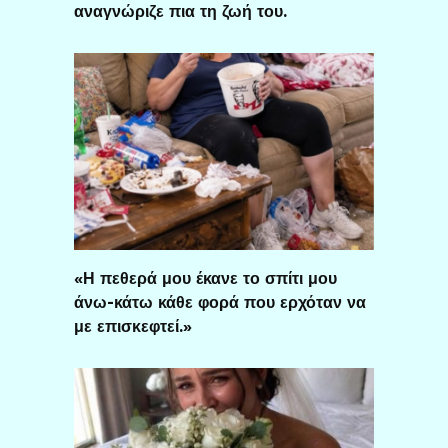
αναγνώριζε πια τη ζωή του.
«Η πεθερά μου έκανε το σπίτι μου
άνω-κάτω κάθε φορά που ερχόταν να
με επισκεφτεί.»