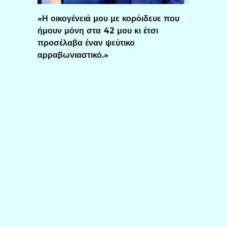
«Η οικογένειά μου με κορόιδευε που
ήμουν μόνη στα 42 μου κι έτσι
προσέλαβα έναν ψεύτικο
αρραβωνιαστικό.»