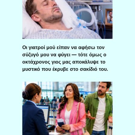
Οι γιατροί μού είπαν να αφήσω τον
σύζυγό μου να φύγει — τότε όμως ο
οκτάχρονος γιος μας αποκάλυψε το
μυστικό που έκρυβε στο σακίδιό του.