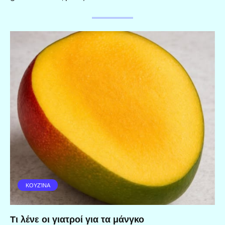
ΚΟΥΖΊΝΑ
Τι λένε οι γιατροί για τα μάνγκο