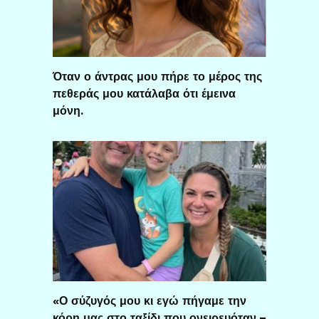
Όταν ο άντρας μου πήρε το μέρος της
πεθεράς μου κατάλαβα ότι έμεινα
μόνη.
«Ο σύζυγός μου κι εγώ πήγαμε την
κόρη μας στο ταξίδι που ονειρευόταν –