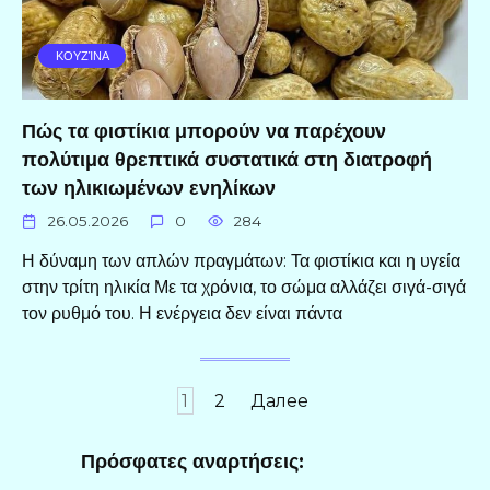
ΚΟΥΖΊΝΑ
Πώς τα φιστίκια μπορούν να παρέχουν
πολύτιμα θρεπτικά συστατικά στη διατροφή
των ηλικιωμένων ενηλίκων
26.05.2026
0
284
Η δύναμη των απλών πραγμάτων: Τα φιστίκια και η υγεία
στην τρίτη ηλικία Με τα χρόνια, το σώμα αλλάζει σιγά-σιγά
τον ρυθμό του. Η ενέργεια δεν είναι πάντα
Пагинация
1
2
Далее
записей
Πρόσφατες αναρτήσεις: