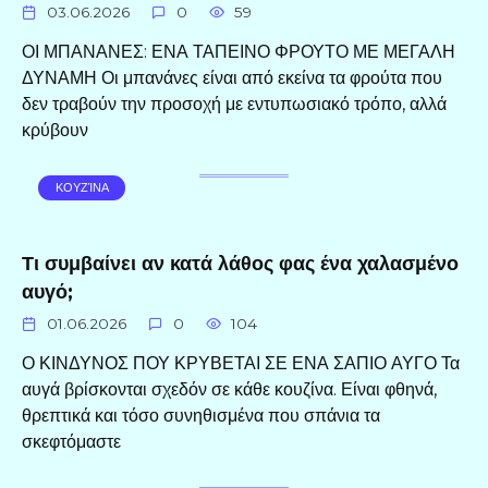
03.06.2026
0
59
ΟΙ ΜΠΑΝΑΝΕΣ: ΕΝΑ ΤΑΠΕΙΝΟ ΦΡΟΥΤΟ ΜΕ ΜΕΓΑΛΗ
ΔΥΝΑΜΗ Οι μπανάνες είναι από εκείνα τα φρούτα που
δεν τραβούν την προσοχή με εντυπωσιακό τρόπο, αλλά
κρύβουν
ΚΟΥΖΊΝΑ
Τι συμβαίνει αν κατά λάθος φας ένα χαλασμένο
αυγό;
01.06.2026
0
104
Ο ΚΙΝΔΥΝΟΣ ΠΟΥ ΚΡΥΒΕΤΑΙ ΣΕ ΕΝΑ ΣΑΠΙΟ ΑΥΓΟ Τα
αυγά βρίσκονται σχεδόν σε κάθε κουζίνα. Είναι φθηνά,
θρεπτικά και τόσο συνηθισμένα που σπάνια τα
σκεφτόμαστε