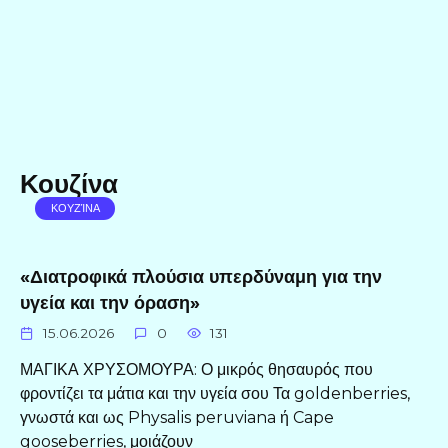
Κουζίνα
ΚΟΥΖΊΝΑ
«Διατροφικά πλούσια υπερδύναμη για την
υγεία και την όραση»
15.06.2026
0
131
ΜΑΓΙΚΑ ΧΡΥΣΟΜΟΥΡΑ: Ο μικρός θησαυρός που
φροντίζει τα μάτια και την υγεία σου Τα goldenberries,
γνωστά και ως Physalis peruviana ή Cape
gooseberries, μοιάζουν