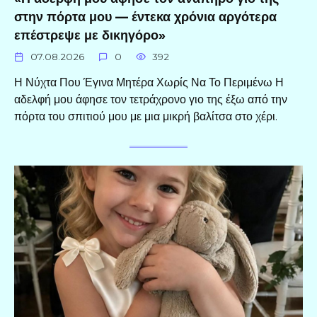
στην πόρτα μου — έντεκα χρόνια αργότερα
επέστρεψε με δικηγόρο»
07.08.2026
0
392
Η Νύχτα Που Έγινα Μητέρα Χωρίς Να Το Περιμένω Η
αδελφή μου άφησε τον τετράχρονο γιο της έξω από την
πόρτα του σπιτιού μου με μια μικρή βαλίτσα στο χέρι.