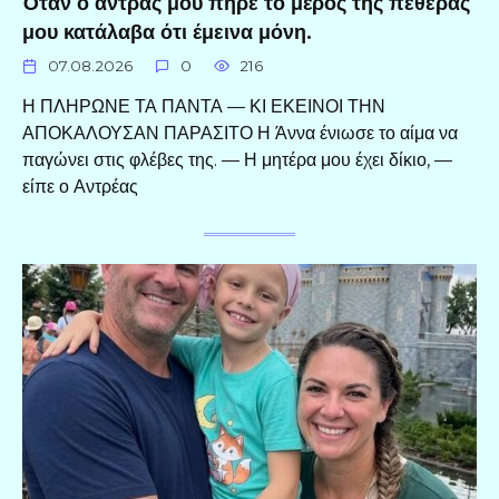
Όταν ο άντρας μου πήρε το μέρος της πεθεράς
μου κατάλαβα ότι έμεινα μόνη.
07.08.2026
0
216
Η ΠΛΗΡΩΝΕ ΤΑ ΠΑΝΤΑ — ΚΙ ΕΚΕΙΝΟΙ ΤΗΝ
ΑΠΟΚΑΛΟΥΣΑΝ ΠΑΡΑΣΙΤΟ Η Άννα ένιωσε το αίμα να
παγώνει στις φλέβες της. — Η μητέρα μου έχει δίκιο, —
είπε ο Αντρέας