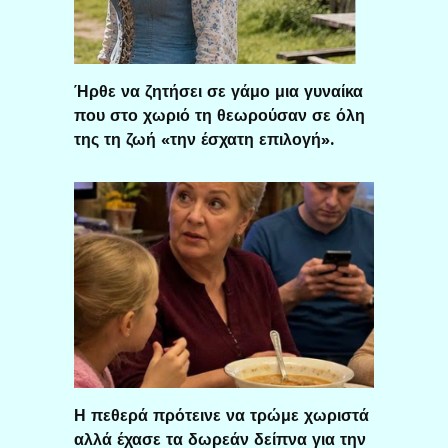
Ήρθε να ζητήσει σε γάμο μια γυναίκα
που στο χωριό τη θεωρούσαν σε όλη
της τη ζωή «την έσχατη επιλογή».
Η πεθερά πρότεινε να τρώμε χωριστά
αλλά έχασε τα δωρεάν δείπνα για την