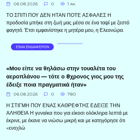
06.08.2026
0
1.4к.
ΤΟ ΣΠΙΤΙ ΠΟΥ ΔΕΝ ΗΤΑΝ ΠΟΤΕ ΑΣΦΑΛΕΣ Η
προδοσία μπήκε στη ζωή μας μέσα σε ένα ταψί με ζεστό
φαγητό. Έτσι εμφανίστηκε η μητέρα μου, η Ελεονώρα.
ΕΊΝΑΙ ΕΝΔΙΑΦΈΡΟΝ
«Μου είπε να θηλάσω στην τουαλέτα του
αεροπλάνου — τότε ο 8χρονος γιος μου της
έδειξε ποια πραγματικά ήταν»
06.08.2026
0
780
Η ΣΤΙΓΜΗ ΠΟΥ ΕΝΑΣ ΚΑΘΡΕΦΤΗΣ ΕΔΕΙΞΕ ΤΗΝ
ΑΛΗΘΕΙΑ Η γυναίκα που για είκοσι ολόκληρα λεπτά με
έκρινε, με έκανε να νιώσω μικρή και με κατηγόρησε ότι
«ενοχλώ