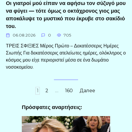
Οι γιατροί μού είπαν να αφήσω τον σύζυγό μου
να φύγει — τότε όμως ο οκτάχρονος γιος μας
αποκάλυψε το μυστικό που έκρυβε στο σακίδιό
του.
06.08.2026
0
705
ΤΡΕΙΣ ΣΦΙΞΙΕΣ Μέρος Πρώτο – Δεκατέσσερις Ημέρες
Σιωπής Για δεκατέσσερις ατελείωτες ημέρες, ολόκληρος ο
κόσμος μου είχε περιοριστεί μέσα σε ένα δωμάτιο
νοσοκομείου.
Пагинация
1
2
…
160
Далее
записей
Πρόσφατες αναρτήσεις: