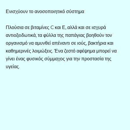
Ενισχύουν το ανοσοποιητικό σύστημα
Πλούσια σε βιταμίνες C και Ε, αλλά και σε ισχυρά
αντιοξειδωτικά, τα φύλλα της παπάγιας βοηθούν τον
οργανισμό να αμυνθεί απέναντι σε ιούς, βακτήρια και
καθημερινές λοιμώξεις. Ένα ζεστό αφέψημα μπορεί να
γίνει ένας φυσικός σύμμαχος για την προστασία της
υγείας.