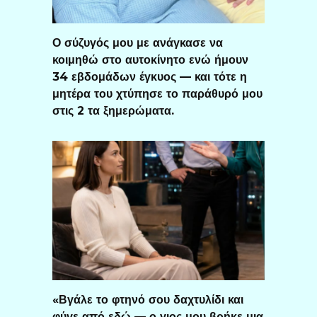
Ο σύζυγός μου με ανάγκασε να
κοιμηθώ στο αυτοκίνητο ενώ ήμουν
34 εβδομάδων έγκυος — και τότε η
μητέρα του χτύπησε το παράθυρό μου
στις 2 τα ξημερώματα.
«Βγάλε το φτηνό σου δαχτυλίδι και
φύγε από εδώ — ο γιος μου βρήκε μια