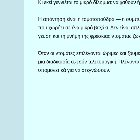
Κι εκεί γεννιέται το μικρό δίλημμα: να χαθούν
Η απάντηση είναι η τοματοπούδρα — η συμπυ
που χωράει σε ένα μικρό βαζάκι. Δεν είναι απλ
γεύση και τη μνήμη της φρέσκιας ντομάτας ζων
Όταν οι ντομάτες επιλέγονται ώριμες και ζουμε
μια διαδικασία σχεδόν τελετουργική. Πλένοντα
υπομονετικά για να στεγνώσουν.