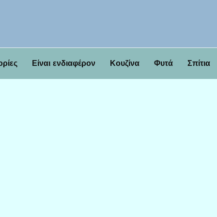
ορίες
Είναι ενδιαφέρον
Κουζίνα
Φυτά
Σπίτια