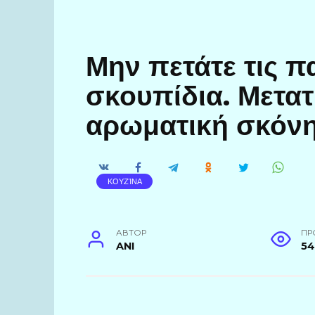
Μην πετάτε τις π
σκουπίδια. Μετατ
αρωματική σκόνη
ΚΟΥΖΊΝΑ
АВТОР
ПР
ANI
5