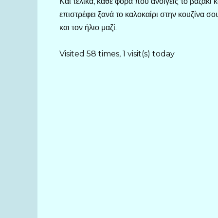
Και τελικά, κάθε φορά που ανοίγεις το βαζάκι 
επιστρέφει ξανά το καλοκαίρι στην κουζίνα σ
και τον ήλιο μαζί.
Visited 58 times, 1 visit(s) today