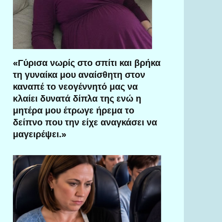
«Γύρισα νωρίς στο σπίτι και βρήκα
τη γυναίκα μου αναίσθητη στον
καναπέ το νεογέννητό μας να
κλαίει δυνατά δίπλα της ενώ η
μητέρα μου έτρωγε ήρεμα το
δείπνο που την είχε αναγκάσει να
μαγειρέψει.»