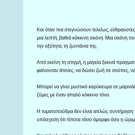
Και όταν πια στεγνώσουν τελείως, εύθραυστες
μια λεπτή, βαθιά κόκκινη σκόνη. Μια σκόνη π
την οξύτητα, τη ζωντάνια της.
Από εκείνη τη στιγμή, η μαγεία ξεκινά πραγμα
φαίνονταν άτονες, να δώσει ζωή σε σούπες, να 
Μπορεί να γίνει μυστικό καρύκευμα σε μαρινάδ
ζύμες με έναν απαλό κόκκινο τόνο.
Η τοματοπούδρα δεν είναι απλώς συντήρηση τρ
υπόσχεση ότι τίποτα τόσο όμορφο όσο η ώριμη