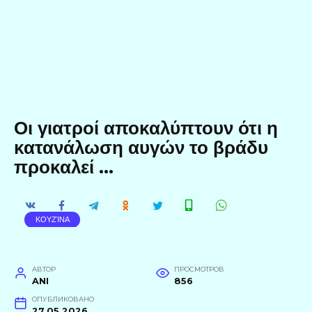
Οι γιατροί αποκαλύπτουν ότι η
κατανάλωση αυγών το βράδυ
προκαλεί …
ΚΟΥΖΊΝΑ
АВТОР
ПРОСМОТРОВ
ANI
856
ОПУБЛИКОВАНО
27.05.2026