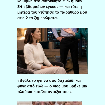
κοιμηθώ στο αυτοκίνητο ενώ ήμουν
34 εβδομάδων έγκυος — και τότε η
μητέρα του χτύπησε το παράθυρό μου
στις 2 τα ξημερώματα.
«Βγάλε το φτηνό σου δαχτυλίδι και
φύγε από εδώ — ο γιος μου βρήκε μια
πλούσια κοπέλα αντάξιά του!»