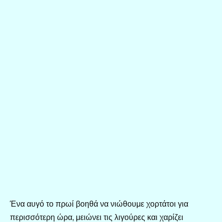
Ένα αυγό το πρωί βοηθά να νιώθουμε χορτάτοι για
περισσότερη ώρα, μειώνει τις λιγούρες και χαρίζει