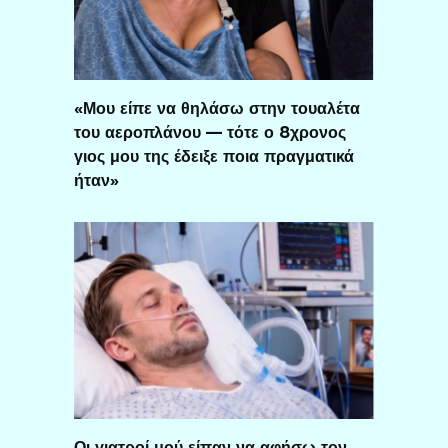
«Μου είπε να θηλάσω στην τουαλέτα
του αεροπλάνου — τότε ο 8χρονος
γιος μου της έδειξε ποια πραγματικά
ήταν»
Οι γιατροί μού είπαν να αφήσω τον