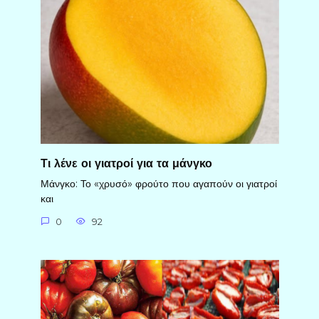
Τι λένε οι γιατροί για τα μάνγκο
Μάνγκο: Το «χρυσό» φρούτο που αγαπούν οι γιατροί
και
0
92