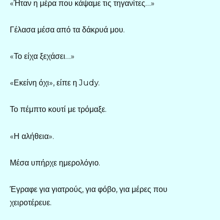
«Ήταν η μέρα που κάψαμε τις τηγανίτες…»
Γέλασα μέσα από τα δάκρυά μου.
«Το είχα ξεχάσει…»
«Εκείνη όχι», είπε η Judy.
Το πέμπτο κουτί με τρόμαξε.
«Η αλήθεια».
Μέσα υπήρχε ημερολόγιο.
Έγραφε για γιατρούς, για φόβο, για μέρες που
χειροτέρευε.