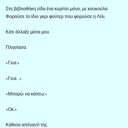
Στη βιβλιοθήκη είδα ένα κορίτσι μόνο, με κουκούλα.
Φορούσε το ίδιο γκρι φούτερ που φορούσε η Λίλι.
Κάτι άλλαξε μέσα μου.
Πλησίασα.
«Γεια.»
«Γεια…»
«Μπορώ να κάτσω;»
«Οκ.»
Κάθισα απέναντί της.