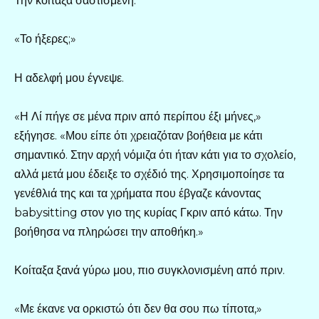
Την κοίταξα σαστισμένη.
«Το ήξερες;»
Η αδελφή μου έγνεψε.
«Η Λί πήγε σε μένα πριν από περίπου έξι μήνες,»
εξήγησε. «Μου είπε ότι χρειαζόταν βοήθεια με κάτι
σημαντικό. Στην αρχή νόμιζα ότι ήταν κάτι για το σχολείο,
αλλά μετά μου έδειξε το σχέδιό της. Χρησιμοποίησε τα
γενέθλιά της και τα χρήματα που έβγαζε κάνοντας
babysitting στον γιο της κυρίας Γκριν από κάτω. Την
βοήθησα να πληρώσει την αποθήκη.»
Κοίταξα ξανά γύρω μου, πιο συγκλονισμένη από πριν.
«Με έκανε να ορκιστώ ότι δεν θα σου πω τίποτα,»