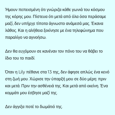
Ήμουν πεπεισμένη ότι γνώριζα κάθε γωνιά του κόσμου
της κόρης μου. Πίστευα ότι μετά από όλα όσα περάσαμε
μαζί, δεν υπήρχε τίποτα άγνωστο ανάμεσά μας. Έκανα
λάθος. Και η αλήθεια ξεκίνησε με ένα τηλεφώνημα που
παραλίγο να αγνοήσω.
Δεν θα ευχόμουν σε κανέναν τον πόνο του να θάβει το
ίδιο του το παιδί.
Όταν η Lily πέθανε στα 13 της, δεν άφησε απλώς ένα κενό
στη ζωή μου. Χώρισε την ύπαρξή μου σε δύο μέρη: πριν
και μετά. Πριν την ασθένειά της. Και μετά από εκείνη. Ένα
κομμάτι μου έσβησε μαζί της.
Δεν άγγιξα ποτέ το δωμάτιό της.