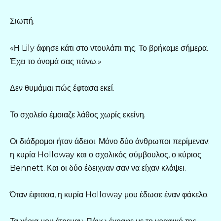
Σιωπή.
«Η Lily άφησε κάτι στο ντουλάπι της. Το βρήκαμε σήμερα.
Έχει το όνομά σας πάνω.»
Δεν θυμάμαι πώς έφτασα εκεί.
Το σχολείο έμοιαζε λάθος χωρίς εκείνη.
Οι διάδρομοι ήταν άδειοι. Μόνο δύο άνθρωποι περίμεναν:
η κυρία Holloway και ο σχολικός σύμβουλος, ο κύριος
Bennett. Και οι δύο έδειχναν σαν να είχαν κλάψει.
Όταν έφτασα, η κυρία Holloway μου έδωσε έναν φάκελο.