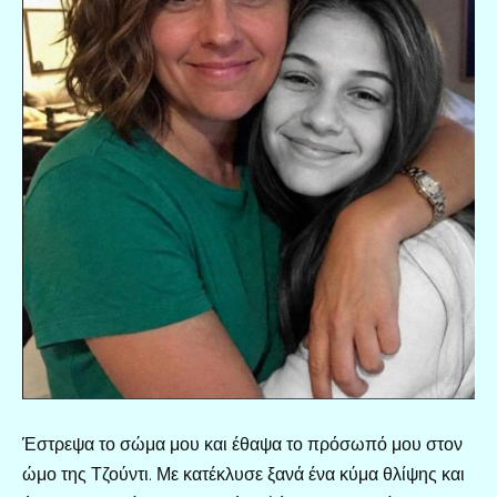
Έστρεψα το σώμα μου και έθαψα το πρόσωπό μου στον
ώμο της Τζούντι. Με κατέκλυσε ξανά ένα κύμα θλίψης και