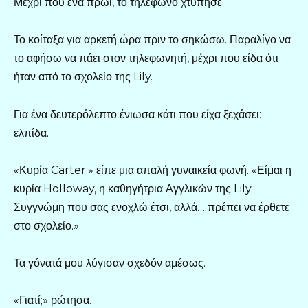
Μέχρι που ένα πρωί, το τηλέφωνο χτύπησε.
Το κοίταξα για αρκετή ώρα πριν το σηκώσω. Παραλίγο να
το αφήσω να πάει στον τηλεφωνητή, μέχρι που είδα ότι
ήταν από το σχολείο της Lily.
Για ένα δευτερόλεπτο ένιωσα κάτι που είχα ξεχάσει:
ελπίδα.
«Κυρία Carter;» είπε μια απαλή γυναικεία φωνή. «Είμαι η
κυρία Holloway, η καθηγήτρια Αγγλικών της Lily.
Συγγνώμη που σας ενοχλώ έτσι, αλλά… πρέπει να έρθετε
στο σχολείο.»
Τα γόνατά μου λύγισαν σχεδόν αμέσως.
«Γιατί;» ρώτησα.