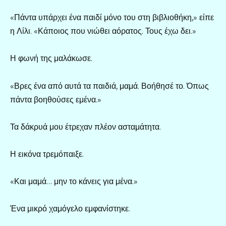
«Πάντα υπάρχει ένα παιδί μόνο του στη βιβλιοθήκη,» είπε
η Λίλι. «Κάποιος που νιώθει αόρατος. Τους έχω δει.»
Η φωνή της μαλάκωσε.
«Βρες ένα από αυτά τα παιδιά, μαμά. Βοήθησέ το. Όπως
πάντα βοηθούσες εμένα.»
Τα δάκρυά μου έτρεχαν πλέον ασταμάτητα.
Η εικόνα τρεμόπαιξε.
«Και μαμά… μην το κάνεις για μένα.»
Ένα μικρό χαμόγελο εμφανίστηκε.