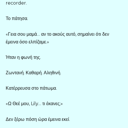
recorder.
Το πάτησα.
«Γεια σου μαμά… αν το ακούς αυτό, σημαίνει ότι δεν
έμεινα όσο ελπίζαμε.»
Ήταν η φωνή της.
Ζωντανή. Καθαρή. Αληθινή.
Κατέρρευσα στο πάτωμα.
«Ω Θεέ μου, Lily… τι έκανες;»
Δεν ξέρω πόση ώρα έμεινα εκεί.