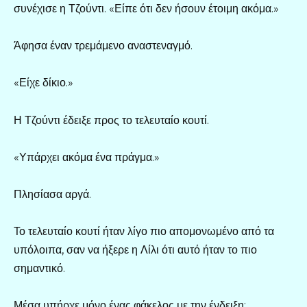
συνέχισε η Τζούντι. «Είπε ότι δεν ήσουν έτοιμη ακόμα.»
Άφησα έναν τρεμάμενο αναστεναγμό.
«Είχε δίκιο.»
Η Τζούντι έδειξε προς το τελευταίο κουτί.
«Υπάρχει ακόμα ένα πράγμα.»
Πλησίασα αργά.
Το τελευταίο κουτί ήταν λίγο πιο απομονωμένο από τα
υπόλοιπα, σαν να ήξερε η Λίλι ότι αυτό ήταν το πιο
σημαντικό.
Μέσα υπήρχε μόνο ένας φάκελος με την ένδειξη: