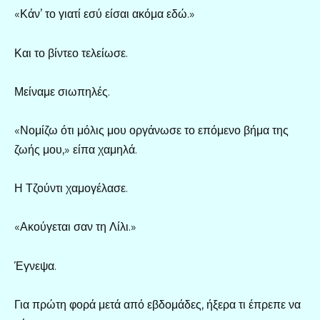
«Κάν’ το γιατί εσύ είσαι ακόμα εδώ.»
Και το βίντεο τελείωσε.
Μείναμε σιωπηλές.
«Νομίζω ότι μόλις μου οργάνωσε το επόμενο βήμα της
ζωής μου,» είπα χαμηλά.
Η Τζούντι χαμογέλασε.
«Ακούγεται σαν τη Λίλι.»
Έγνεψα.
Για πρώτη φορά μετά από εβδομάδες, ήξερα τι έπρεπε να