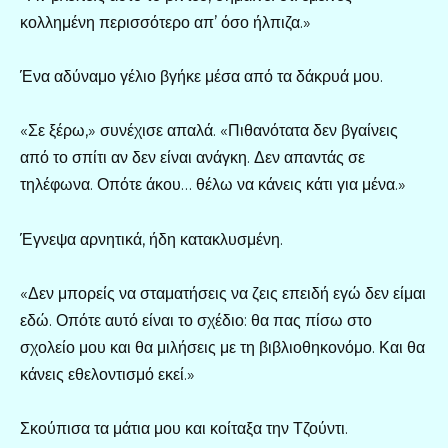
κολλημένη περισσότερο απ’ όσο ήλπιζα.»
Ένα αδύναμο γέλιο βγήκε μέσα από τα δάκρυά μου.
«Σε ξέρω,» συνέχισε απαλά. «Πιθανότατα δεν βγαίνεις
από το σπίτι αν δεν είναι ανάγκη. Δεν απαντάς σε
τηλέφωνα. Οπότε άκου… θέλω να κάνεις κάτι για μένα.»
Έγνεψα αρνητικά, ήδη κατακλυσμένη.
«Δεν μπορείς να σταματήσεις να ζεις επειδή εγώ δεν είμαι
εδώ. Οπότε αυτό είναι το σχέδιο: θα πας πίσω στο
σχολείο μου και θα μιλήσεις με τη βιβλιοθηκονόμο. Και θα
κάνεις εθελοντισμό εκεί.»
Σκούπισα τα μάτια μου και κοίταξα την Τζούντι.