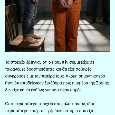
Τα στοιχεία έδειχναν ότι ο Ρουμπέν συμμετείχε σε
παράνομες δραστηριότητες και ότι είχε σοβαρές
συγκρούσεις με τον πατέρα τους. Ακόμη σημαντικότερο
ήταν ότι αποδείκνυαν ξεκάθαρα πως η μητέρα της Σοφίας
δεν είχε καμία ευθύνη για όσα είχαν συμβεί.
Όσο περισσότερα στοιχεία αποκαλύπτονταν, τόσο
περισσότερο κατέρρεε η ψεύτικη ιστορία που είχε