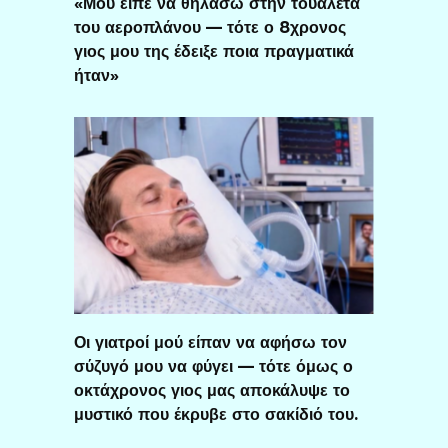
«Μου είπε να θηλάσω στην τουαλέτα
του αεροπλάνου — τότε ο 8χρονος
γιος μου της έδειξε ποια πραγματικά
ήταν»
Οι γιατροί μού είπαν να αφήσω τον
σύζυγό μου να φύγει — τότε όμως ο
οκτάχρονος γιος μας αποκάλυψε το
μυστικό που έκρυβε στο σακίδιό του.