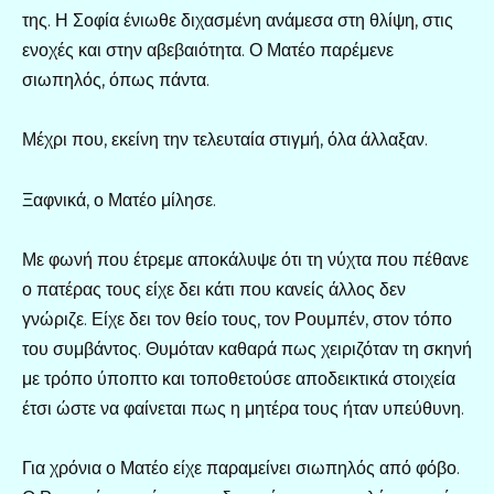
της. Η Σοφία ένιωθε διχασμένη ανάμεσα στη θλίψη, στις
ενοχές και στην αβεβαιότητα. Ο Ματέο παρέμενε
σιωπηλός, όπως πάντα.
Μέχρι που, εκείνη την τελευταία στιγμή, όλα άλλαξαν.
Ξαφνικά, ο Ματέο μίλησε.
Με φωνή που έτρεμε αποκάλυψε ότι τη νύχτα που πέθανε
ο πατέρας τους είχε δει κάτι που κανείς άλλος δεν
γνώριζε. Είχε δει τον θείο τους, τον Ρουμπέν, στον τόπο
του συμβάντος. Θυμόταν καθαρά πως χειριζόταν τη σκηνή
με τρόπο ύποπτο και τοποθετούσε αποδεικτικά στοιχεία
έτσι ώστε να φαίνεται πως η μητέρα τους ήταν υπεύθυνη.
Για χρόνια ο Ματέο είχε παραμείνει σιωπηλός από φόβο.