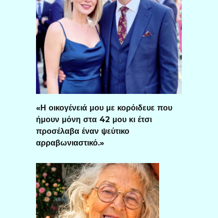
«Η οικογένειά μου με κορόιδευε που
ήμουν μόνη στα 42 μου κι έτσι
προσέλαβα έναν ψεύτικο
αρραβωνιαστικό.»