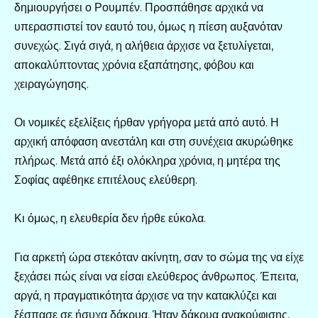
δημιουργήσει ο Ρουμπέν. Προσπάθησε αρχικά να
υπερασπιστεί τον εαυτό του, όμως η πίεση αυξανόταν
συνεχώς. Σιγά σιγά, η αλήθεια άρχισε να ξετυλίγεται,
αποκαλύπτοντας χρόνια εξαπάτησης, φόβου και
χειραγώγησης.
Οι νομικές εξελίξεις ήρθαν γρήγορα μετά από αυτό. Η
αρχική απόφαση ανεστάλη και στη συνέχεια ακυρώθηκε
πλήρως. Μετά από έξι ολόκληρα χρόνια, η μητέρα της
Σοφίας αφέθηκε επιτέλους ελεύθερη.
Κι όμως, η ελευθερία δεν ήρθε εύκολα.
Για αρκετή ώρα στεκόταν ακίνητη, σαν το σώμα της να είχε
ξεχάσει πώς είναι να είσαι ελεύθερος άνθρωπος. Έπειτα,
αργά, η πραγματικότητα άρχισε να την κατακλύζει και
ξέσπασε σε ήσυχα δάκρυα. Ήταν δάκρυα ανακούφισης,