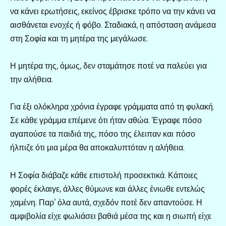
να κάνει ερωτήσεις, εκείνος έβρισκε τρόπο να την κάνει να
αισθάνεται ενοχές ή φόβο. Σταδιακά, η απόσταση ανάμεσα
στη Σοφία και τη μητέρα της μεγάλωσε.
Η μητέρα της, όμως, δεν σταμάτησε ποτέ να παλεύει για
την αλήθεια.
Για έξι ολόκληρα χρόνια έγραφε γράμματα από τη φυλακή.
Σε κάθε γράμμα επέμενε ότι ήταν αθώα. Έγραφε πόσο
αγαπούσε τα παιδιά της, πόσο της έλειπαν και πόσο
ήλπιζε ότι μια μέρα θα αποκαλυπτόταν η αλήθεια.
Η Σοφία διάβαζε κάθε επιστολή προσεκτικά. Κάποιες
φορές έκλαιγε, άλλες θύμωνε και άλλες ένιωθε εντελώς
χαμένη. Παρ’ όλα αυτά, σχεδόν ποτέ δεν απαντούσε. Η
αμφιβολία είχε φωλιάσει βαθιά μέσα της και η σιωπή είχε