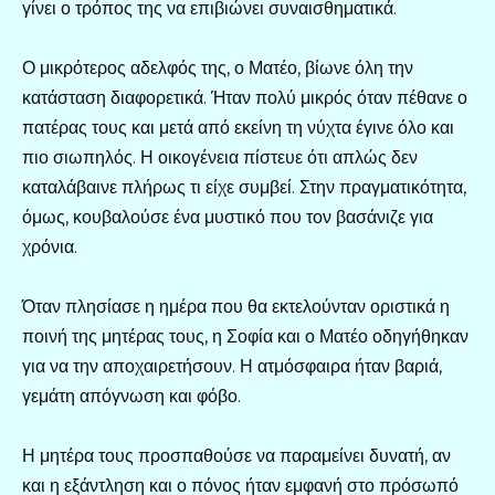
γίνει ο τρόπος της να επιβιώνει συναισθηματικά.
Ο μικρότερος αδελφός της, ο Ματέο, βίωνε όλη την
κατάσταση διαφορετικά. Ήταν πολύ μικρός όταν πέθανε ο
πατέρας τους και μετά από εκείνη τη νύχτα έγινε όλο και
πιο σιωπηλός. Η οικογένεια πίστευε ότι απλώς δεν
καταλάβαινε πλήρως τι είχε συμβεί. Στην πραγματικότητα,
όμως, κουβαλούσε ένα μυστικό που τον βασάνιζε για
χρόνια.
Όταν πλησίασε η ημέρα που θα εκτελούνταν οριστικά η
ποινή της μητέρας τους, η Σοφία και ο Ματέο οδηγήθηκαν
για να την αποχαιρετήσουν. Η ατμόσφαιρα ήταν βαριά,
γεμάτη απόγνωση και φόβο.
Η μητέρα τους προσπαθούσε να παραμείνει δυνατή, αν
και η εξάντληση και ο πόνος ήταν εμφανή στο πρόσωπό