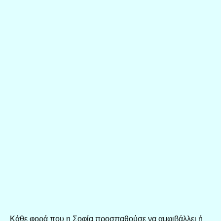
Κάθε φορά που η Σοφία προσπαθούσε να αμφιβάλλει ή