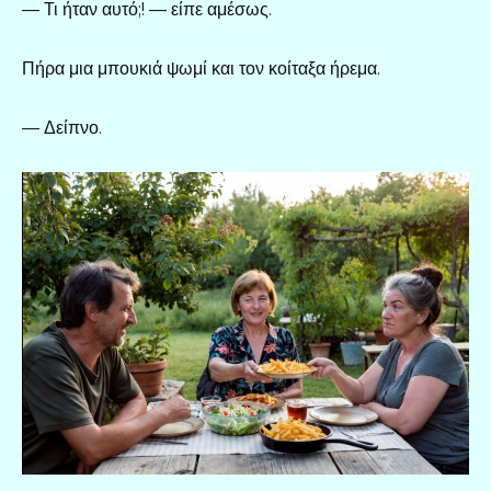
— Τι ήταν αυτό;! — είπε αμέσως.
Πήρα μια μπουκιά ψωμί και τον κοίταξα ήρεμα.
— Δείπνο.