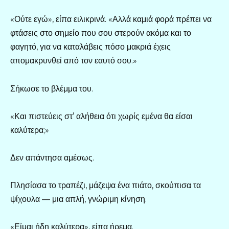
«Ούτε εγώ», είπα ειλικρινά. «Αλλά καμιά φορά πρέπει να
φτάσεις στο σημείο που σου στερούν ακόμα και το
φαγητό, για να καταλάβεις πόσο μακριά έχεις
απομακρυνθεί από τον εαυτό σου.»
Σήκωσε το βλέμμα του.
«Και πιστεύεις στ’ αλήθεια ότι χωρίς εμένα θα είσαι
καλύτερα;»
Δεν απάντησα αμέσως.
Πλησίασα το τραπέζι, μάζεψα ένα πιάτο, σκούπισα τα
ψίχουλα — μια απλή, γνώριμη κίνηση.
«Είμαι ήδη καλύτερα», είπα ήρεμα.