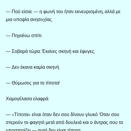
— Πού είσαι; — η φωνή του ήταν εκνευρισμένη, αλλά με
μια υποψία ανησυχίας.
— Πηγαίνω σπίτι.
— Σοβαρά τώρα; Έκανες σκηνή και έφυγες;
— Δεν έκανα καμία σκηνή.
— Θύμωσες για το τίποτα!
Χαμογέλασα ελαφρά.
— «Τίποτα» είναι όταν δεν σου δίνουν γλυκό. Όταν σου
στερούν το φαγητό μετά από δουλειά και ο άντρας σου το
υποστηρίζει — αυτό δεν είναι τίποτα.