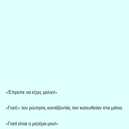
«Έπρεπε να είχες μείνει!»
«Γιατί;» τον ρώτησα, κοιτάζοντάς τον κατευθείαν στα μάτια.
«Γιατί είναι η μητέρα μου!»