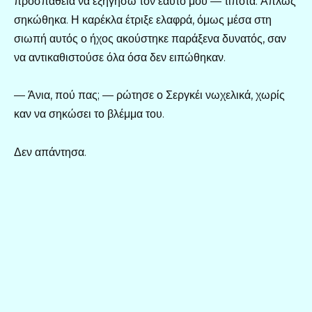
προσπάθεια να εξηγήσω τον εαυτό μου — τίποτα. Απλώς
σηκώθηκα. Η καρέκλα έτριξε ελαφρά, όμως μέσα στη
σιωπή αυτός ο ήχος ακούστηκε παράξενα δυνατός, σαν
να αντικαθιστούσε όλα όσα δεν ειπώθηκαν.
— Άνια, πού πας; — ρώτησε ο Σεργκέι νωχελικά, χωρίς
καν να σηκώσει το βλέμμα του.
Δεν απάντησα.