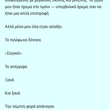
ανακατεμένος με μυρωδιές σκόνης και βενζίνης. Τα χέρια
μου ήταν ήρεμα στο τιμόνι — υπερβολικά ήρεμα, σαν να
ήταν μια απλή επιστροφή.
Αλλά μέσα μου όλα είχαν αλλάξει.
Το τηλέφωνο δόνησε.
«Σεργκέι».
Το απέρριψα.
Ξανά.
Και ξανά.
Την πέμπτη φορά απάντησα.