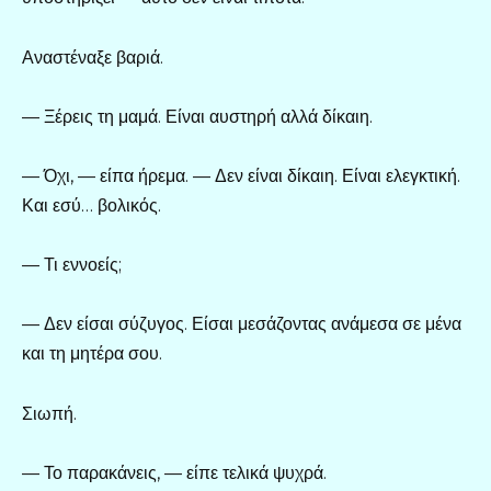
Αναστέναξε βαριά.
— Ξέρεις τη μαμά. Είναι αυστηρή αλλά δίκαιη.
— Όχι, — είπα ήρεμα. — Δεν είναι δίκαιη. Είναι ελεγκτική.
Και εσύ… βολικός.
— Τι εννοείς;
— Δεν είσαι σύζυγος. Είσαι μεσάζοντας ανάμεσα σε μένα
και τη μητέρα σου.
Σιωπή.
— Το παρακάνεις, — είπε τελικά ψυχρά.