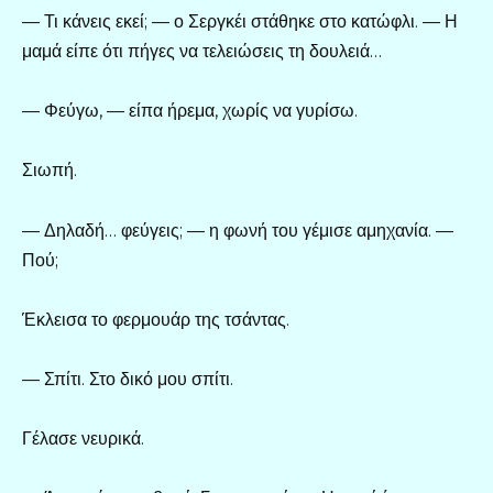
— Τι κάνεις εκεί; — ο Σεργκέι στάθηκε στο κατώφλι. — Η
μαμά είπε ότι πήγες να τελειώσεις τη δουλειά…
— Φεύγω, — είπα ήρεμα, χωρίς να γυρίσω.
Σιωπή.
— Δηλαδή… φεύγεις; — η φωνή του γέμισε αμηχανία. —
Πού;
Έκλεισα το φερμουάρ της τσάντας.
— Σπίτι. Στο δικό μου σπίτι.
Γέλασε νευρικά.