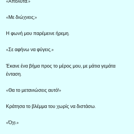
«Απόλυτα.»
«Με διώχνεις;»
Η φωνή μου παρέμεινε ήρεμη.
«Σε αφήνω να φύγεις.»
Έκανε ένα βήμα προς το μέρος μου, με μάτια γεμάτα
ένταση.
«Θα το μετανιώσεις αυτό!»
Κράτησα το βλέμμα του χωρίς να διστάσω.
«Όχι.»