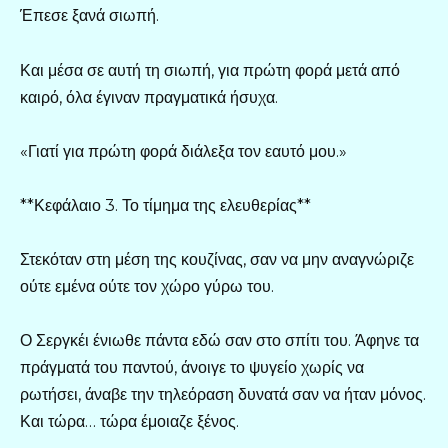
Έπεσε ξανά σιωπή.
Και μέσα σε αυτή τη σιωπή, για πρώτη φορά μετά από
καιρό, όλα έγιναν πραγματικά ήσυχα.
«Γιατί για πρώτη φορά διάλεξα τον εαυτό μου.»
**Κεφάλαιο 3. Το τίμημα της ελευθερίας**
Στεκόταν στη μέση της κουζίνας, σαν να μην αναγνώριζε
ούτε εμένα ούτε τον χώρο γύρω του.
Ο Σεργκέι ένιωθε πάντα εδώ σαν στο σπίτι του. Άφηνε τα
πράγματά του παντού, άνοιγε το ψυγείο χωρίς να
ρωτήσει, άναβε την τηλεόραση δυνατά σαν να ήταν μόνος.
Και τώρα… τώρα έμοιαζε ξένος.