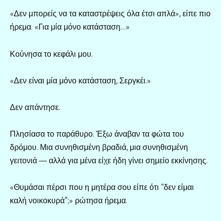
«Δεν μπορείς να τα καταστρέψεις όλα έτσι απλά», είπε πιο
ήρεμα. «Για μία μόνο κατάσταση…»
Κούνησα το κεφάλι μου.
«Δεν είναι μία μόνο κατάσταση, Σεργκέι.»
Δεν απάντησε.
Πλησίασα το παράθυρο. Έξω άναβαν τα φώτα του
δρόμου. Μια συνηθισμένη βραδιά, μια συνηθισμένη
γειτονιά — αλλά για μένα είχε ήδη γίνει σημείο εκκίνησης.
«Θυμάσαι πέρσι που η μητέρα σου είπε ότι “δεν είμαι
καλή νοικοκυρά”;» ρώτησα ήρεμα.