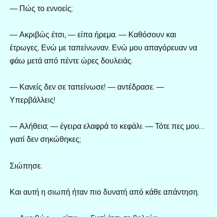
— Πώς το εννοείς;
— Ακριβώς έτσι, — είπα ήρεμα. — Καθόσουν και
έτρωγες. Ενώ με ταπείνωναν. Ενώ μου απαγόρευαν να
φάω μετά από πέντε ώρες δουλειάς.
— Κανείς δεν σε ταπείνωσε! — αντέδρασε. —
Υπερβάλλεις!
— Αλήθεια; — έγειρα ελαφρά το κεφάλι. — Τότε πες μου…
γιατί δεν σηκώθηκες;
Σιώπησε.
Και αυτή η σιωπή ήταν πιο δυνατή από κάθε απάντηση.