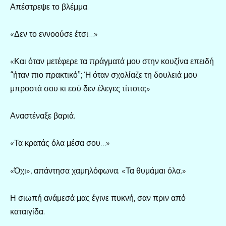
Απέστρεψε το βλέμμα.
«Δεν το εννοούσε έτσι…»
«Και όταν μετέφερε τα πράγματά μου στην κουζίνα επειδή
“ήταν πιο πρακτικό”; Ή όταν σχολίαζε τη δουλειά μου
μπροστά σου κι εσύ δεν έλεγες τίποτα;»
Αναστέναξε βαριά.
«Τα κρατάς όλα μέσα σου…»
«Όχι», απάντησα χαμηλόφωνα. «Τα θυμάμαι όλα.»
Η σιωπή ανάμεσά μας έγινε πυκνή, σαν πριν από
καταιγίδα.