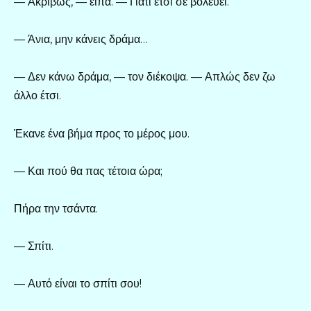
— Ακριβώς, — είπα. — Γιατί έτσι σε βολεύει.
— Άνια, μην κάνεις δράμα…
— Δεν κάνω δράμα, — τον διέκοψα. — Απλώς δεν ζω
άλλο έτσι.
Έκανε ένα βήμα προς το μέρος μου.
— Και πού θα πας τέτοια ώρα;
Πήρα την τσάντα.
— Σπίτι.
— Αυτό είναι το σπίτι σου!