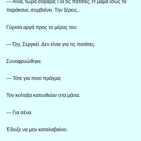
— Άνια, τώρα σοβαρά; Για τις πατάτες; Η μαμά ίσως το
παράκανε, συμβαίνει. Την ξέρεις…
Γύρισα αργά προς το μέρος του.
— Όχι, Σεργκέι. Δεν είναι για τις πατάτες.
Συνοφρυώθηκε.
— Τότε για ποιο πράγμα;
Τον κοίταξα κατευθείαν στα μάτια.
— Για σένα.
Έδειξε να μην καταλαβαίνει.