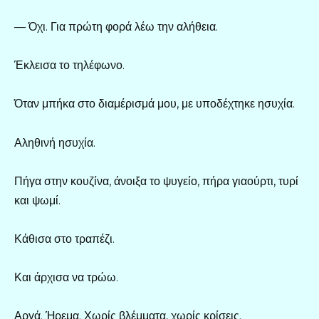
— Όχι. Για πρώτη φορά λέω την αλήθεια.
Έκλεισα το τηλέφωνο.
Όταν μπήκα στο διαμέρισμά μου, με υποδέχτηκε ησυχία.
Αληθινή ησυχία.
Πήγα στην κουζίνα, άνοιξα το ψυγείο, πήρα γιαούρτι, τυρί
και ψωμί.
Κάθισα στο τραπέζι.
Και άρχισα να τρώω.
Αργά. Ήρεμα. Χωρίς βλέμματα, χωρίς κρίσεις.