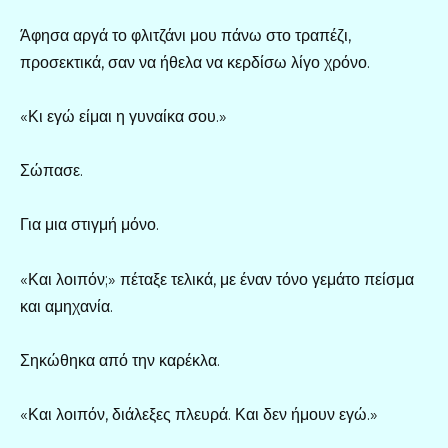
Άφησα αργά το φλιτζάνι μου πάνω στο τραπέζι,
προσεκτικά, σαν να ήθελα να κερδίσω λίγο χρόνο.
«Κι εγώ είμαι η γυναίκα σου.»
Σώπασε.
Για μια στιγμή μόνο.
«Και λοιπόν;» πέταξε τελικά, με έναν τόνο γεμάτο πείσμα
και αμηχανία.
Σηκώθηκα από την καρέκλα.
«Και λοιπόν, διάλεξες πλευρά. Και δεν ήμουν εγώ.»