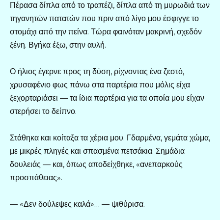
Πέρασα δίπλα από το τραπέζι, δίπλα από τη μυρωδιά των
τηγανητών πατατών που πριν από λίγο μου έσφιγγε το
στομάχι από την πείνα. Τώρα φαινόταν μακρινή, σχεδόν
ξένη. Βγήκα έξω, στην αυλή.
Ο ήλιος έγερνε προς τη δύση, ρίχνοντας ένα ζεστό,
χρυσαφένιο φως πάνω στα παρτέρια που μόλις είχα
ξεχορταριάσει — τα ίδια παρτέρια για τα οποία μου είχαν
στερήσει το δείπνο.
Στάθηκα και κοίταξα τα χέρια μου. Γδαρμένα, γεμάτα χώμα,
με μικρές πληγές και σπασμένα πετσάκια. Σημάδια
δουλειάς — και, όπως αποδείχθηκε, «ανεπαρκούς
προσπάθειας».
— «Δεν δούλεψες καλά»… — ψιθύρισα.