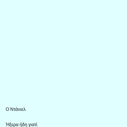
Ο Ντάνιελ.
Ήξερα ήδη γιατί.