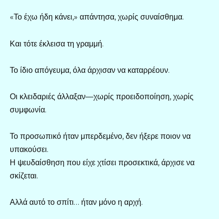
«Το έχω ήδη κάνει,» απάντησα, χωρίς συναίσθημα.
Και τότε έκλεισα τη γραμμή.
Το ίδιο απόγευμα, όλα άρχισαν να καταρρέουν.
Οι κλειδαριές άλλαξαν—χωρίς προειδοποίηση, χωρίς
συμφωνία.
Το προσωπικό ήταν μπερδεμένο, δεν ήξερε ποιον να
υπακούσει.
Η ψευδαίσθηση που είχε χτίσει προσεκτικά, άρχισε να
σκίζεται.
Αλλά αυτό το σπίτι… ήταν μόνο η αρχή.