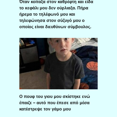
Όταν κοίταξα στον καθρέφτη και είδα
το κεφάλι μου δεν ούρλιαξα. Πήρα
ήρεμα το τηλέφωνό μου και
τηλεφώνησα στον σύζυγό μου ο
οποίος είναι διευθύνων σύμβουλος.
Ο πουφ του γιου μου σκίστηκε ενώ
έπαιζε – αυτό που έπεσε από μέσα
κατέστρεψε τον γάμο μου