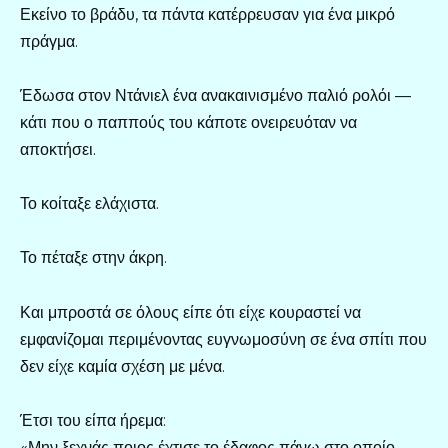
Εκείνο το βράδυ, τα πάντα κατέρρευσαν για ένα μικρό
πράγμα.
Έδωσα στον Ντάνιελ ένα ανακαινισμένο παλιό ρολόι —
κάτι που ο παππούς του κάποτε ονειρευόταν να
αποκτήσει.
Το κοίταξε ελάχιστα.
Το πέταξε στην άκρη.
Και μπροστά σε όλους είπε ότι είχε κουραστεί να
εμφανίζομαι περιμένοντας ευγνωμοσύνη σε ένα σπίτι που
δεν είχε καμία σχέση με μένα.
Έτσι του είπα ήρεμα:
«Μην ξεχνάς ποιος έχτισε το έδαφος πάνω στο οποίο