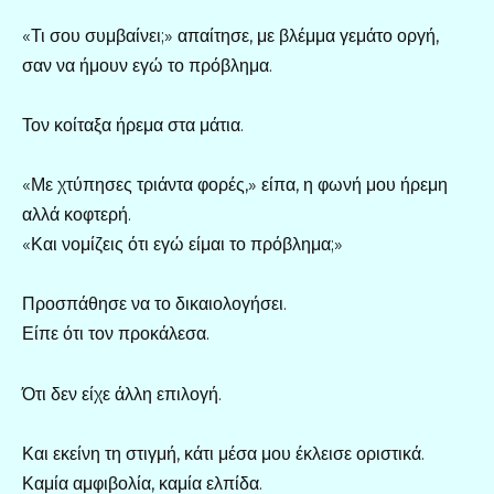
«Τι σου συμβαίνει;» απαίτησε, με βλέμμα γεμάτο οργή,
σαν να ήμουν εγώ το πρόβλημα.
Τον κοίταξα ήρεμα στα μάτια.
«Με χτύπησες τριάντα φορές,» είπα, η φωνή μου ήρεμη
αλλά κοφτερή.
«Και νομίζεις ότι εγώ είμαι το πρόβλημα;»
Προσπάθησε να το δικαιολογήσει.
Είπε ότι τον προκάλεσα.
Ότι δεν είχε άλλη επιλογή.
Και εκείνη τη στιγμή, κάτι μέσα μου έκλεισε οριστικά.
Καμία αμφιβολία, καμία ελπίδα.