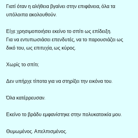
Γιατί όταν η αλήθεια βγαίνει στην επιφάνεια, όλα τα
υπόλοιπα ακολουθούν.
Είχε χρησιμοποιήσει εκείνο το σπίτι ως επίδειξη.
Για να εντυπωσιάσει επενδυτές, να το παρουσιάζει ως
δικό του, ως επιτυχία, ως κύρος.
Χωρίς το σπίτι;
Δεν υπήρχε τίποτα για να στηρίξει την εικόνα του.
Όλα κατέρρευσαν.
Εκείνο το βράδυ εμφανίστηκε στην πολυκατοικία μου.
Θυμωμένος. Απελπισμένος.