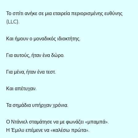
Το σπίτι ανήκε σε μια εταιρεία περιορισμένης ευθύνης
(LLC).
Και ήμουν ο μοναδικός ιδιοκτήτης.
Για αυτούς, ήταν ένα δώρο.
Για μένα, ήταν ένα τεστ.
Και απέτυχαν.
Τα σημάδια υπήρχαν χρόνια.
Ο Ντάνιελ σταμάτησε να με φωνάζει «μπαμπά».
Η Έμιλυ επέμενε να «καλέσω πρώτα».