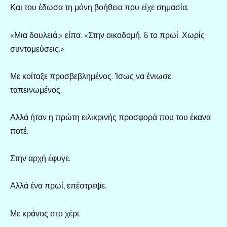
Και του έδωσα τη μόνη βοήθεια που είχε σημασία.
«Μια δουλειά,» είπα. «Στην οικοδομή. 6 το πρωί. Χωρίς
συντομεύσεις.»
Με κοίταξε προσβεβλημένος. Ίσως να ένιωσε
ταπεινωμένος.
Αλλά ήταν η πρώτη ειλικρινής προσφορά που του έκανα
ποτέ.
Στην αρχή έφυγε.
Αλλά ένα πρωί, επέστρεψε.
Με κράνος στο χέρι.