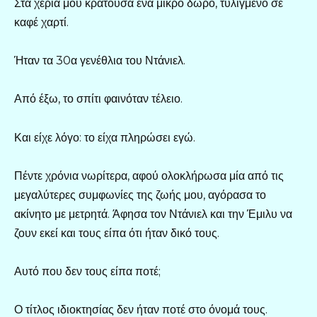
Στα χέρια μου κρατούσα ένα μικρό δώρο, τυλιγμένο σε
καφέ χαρτί.
Ήταν τα 30α γενέθλια του Ντάνιελ.
Από έξω, το σπίτι φαινόταν τέλειο.
Και είχε λόγο: το είχα πληρώσει εγώ.
Πέντε χρόνια νωρίτερα, αφού ολοκλήρωσα μία από τις
μεγαλύτερες συμφωνίες της ζωής μου, αγόρασα το
ακίνητο με μετρητά. Άφησα τον Ντάνιελ και την Έμιλυ να
ζουν εκεί και τους είπα ότι ήταν δικό τους.
Αυτό που δεν τους είπα ποτέ;
Ο τίτλος ιδιοκτησίας δεν ήταν ποτέ στο όνομά τους.