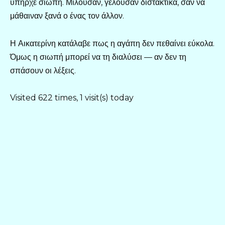
υπήρχε σιωπή. Μιλούσαν, γελούσαν διστακτικά, σαν να
μάθαιναν ξανά ο ένας τον άλλον.
Η Αικατερίνη κατάλαβε πως η αγάπη δεν πεθαίνει εύκολα.
Όμως η σιωπή μπορεί να τη διαλύσει — αν δεν τη
σπάσουν οι λέξεις.
Visited 622 times, 1 visit(s) today