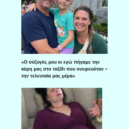
«Ο σύζυγός μου κι εγώ πήγαμε την
κόρη μας στο ταξίδι που ονειρευόταν –
την τελευταία μας μέρα»