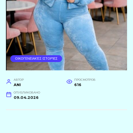
ΟΙΚΟΓΕΝΕΙΑΚΈΣ ΙΣΤΟΡΊΕΣ
АВТОР
ПРОСМОТРОВ
ANI
616
ОПУБЛИКОВАНО
09.04.2026