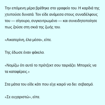
Την επόμενη μέρα βρέθηκε στο γραφείο του. Η καρδιά της
χτυπούσε δυνατά. Τον είδε ανάμεσα στους συναδέλφους
του — σίγουρο, συγκεντρωμένο — και συνειδητοποίησε
πως ζούσε στη σκιά της ζωής του.
«Αικατερίνη, έλα μέσα», είπε.
Της έδωσε έναν φάκελο.
«Νομίζω ότι αυτό το πρότζεκτ σου ταιριάζει. Μπορείς να
τα καταφέρεις.»
Στα μάτια του είδε κάτι που είχε καιρό να δει: σεβασμό.
«Σε ευχαριστώ», είπε.