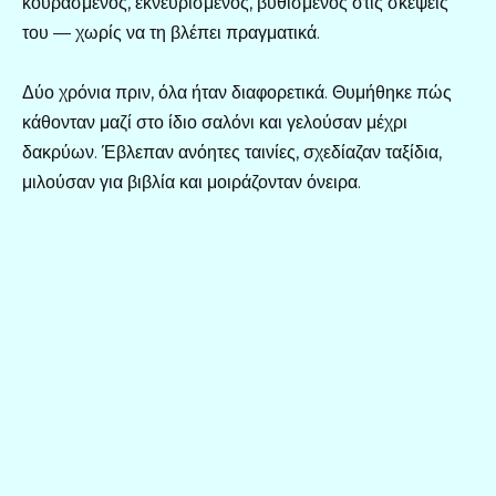
κουρασμένος, εκνευρισμένος, βυθισμένος στις σκέψεις
του — χωρίς να τη βλέπει πραγματικά.
Δύο χρόνια πριν, όλα ήταν διαφορετικά. Θυμήθηκε πώς
κάθονταν μαζί στο ίδιο σαλόνι και γελούσαν μέχρι
δακρύων. Έβλεπαν ανόητες ταινίες, σχεδίαζαν ταξίδια,
μιλούσαν για βιβλία και μοιράζονταν όνειρα.