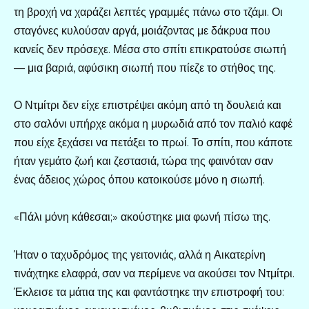
τη βροχή να χαράζει λεπτές γραμμές πάνω στο τζάμι. Οι
σταγόνες κυλούσαν αργά, μοιάζοντας με δάκρυα που
κανείς δεν πρόσεχε. Μέσα στο σπίτι επικρατούσε σιωπή
— μια βαριά, αφύσικη σιωπή που πίεζε το στήθος της.
Ο Ντμίτρι δεν είχε επιστρέψει ακόμη από τη δουλειά και
στο σαλόνι υπήρχε ακόμα η μυρωδιά από τον παλιό καφέ
που είχε ξεχάσει να πετάξει το πρωί. Το σπίτι, που κάποτε
ήταν γεμάτο ζωή και ζεστασιά, τώρα της φαινόταν σαν
ένας άδειος χώρος όπου κατοικούσε μόνο η σιωπή.
«Πάλι μόνη κάθεσαι;» ακούστηκε μια φωνή πίσω της.
Ήταν ο ταχυδρόμος της γειτονιάς, αλλά η Αικατερίνη
τινάχτηκε ελαφρά, σαν να περίμενε να ακούσει τον Ντμίτρι.
Έκλεισε τα μάτια της και φαντάστηκε την επιστροφή του: