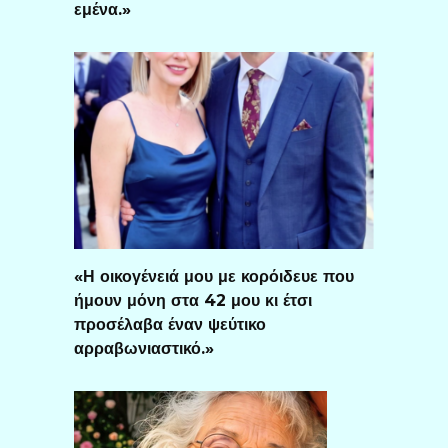
εμένα.»
«Η οικογένειά μου με κορόιδευε που
ήμουν μόνη στα 42 μου κι έτσι
προσέλαβα έναν ψεύτικο
αρραβωνιαστικό.»