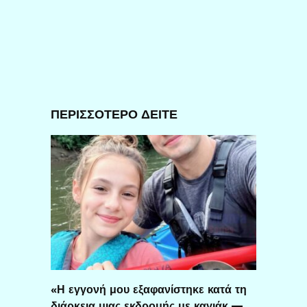
ΠΕΡΙΣΣΟΤΕΡΟ ΔΕΙΤΕ
«Η εγγονή μου εξαφανίστηκε κατά τη
διάρκεια μιας εκδρομής με καγιάκ —