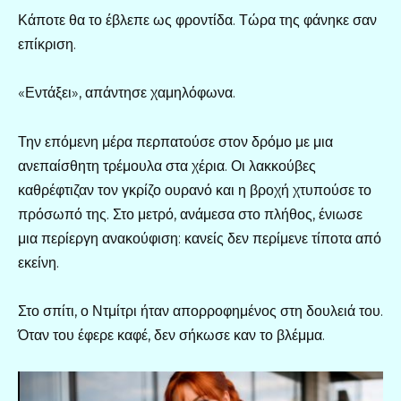
Κάποτε θα το έβλεπε ως φροντίδα. Τώρα της φάνηκε σαν
επίκριση.
«Εντάξει», απάντησε χαμηλόφωνα.
Την επόμενη μέρα περπατούσε στον δρόμο με μια
ανεπαίσθητη τρέμουλα στα χέρια. Οι λακκούβες
καθρέφτιζαν τον γκρίζο ουρανό και η βροχή χτυπούσε το
πρόσωπό της. Στο μετρό, ανάμεσα στο πλήθος, ένιωσε
μια περίεργη ανακούφιση: κανείς δεν περίμενε τίποτα από
εκείνη.
Στο σπίτι, ο Ντμίτρι ήταν απορροφημένος στη δουλειά του.
Όταν του έφερε καφέ, δεν σήκωσε καν το βλέμμα.