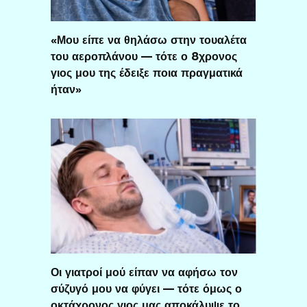
«Μου είπε να θηλάσω στην τουαλέτα
του αεροπλάνου — τότε ο 8χρονος
γιος μου της έδειξε ποια πραγματικά
ήταν»
Οι γιατροί μού είπαν να αφήσω τον
σύζυγό μου να φύγει — τότε όμως ο
οκτάχρονος γιος μας αποκάλυψε το