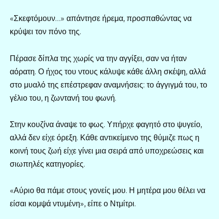
«Σκεφτόμουν…» απάντησε ήρεμα, προσπαθώντας να
κρύψει τον πόνο της.
Πέρασε δίπλα της χωρίς να την αγγίξει, σαν να ήταν
αόρατη. Ο ήχος του ντους κάλυψε κάθε άλλη σκέψη, αλλά
στο μυαλό της επέστρεφαν αναμνήσεις: το άγγιγμά του, το
γέλιο του, η ζωντανή του φωνή.
Στην κουζίνα άναψε το φως. Υπήρχε φαγητό στο ψυγείο,
αλλά δεν είχε όρεξη. Κάθε αντικείμενο της θύμιζε πως η
κοινή τους ζωή είχε γίνει μια σειρά από υποχρεώσεις και
σιωπηλές κατηγορίες.
«Αύριο θα πάμε στους γονείς μου. Η μητέρα μου θέλει να
είσαι κομψά ντυμένη», είπε ο Ντμίτρι.