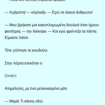
— Αχάριστη! — ούρλιαξε. — Εγώ σε έκανα άνθρωπο!
— Μου βρήκατε μια κακοπληρωμένη δουλειά όταν ήμουν
φοιτήτρια, — την διέκοψα. — Και εγώ φρόντιζα τα πάντα.
Είμαστε πάτσι.
Τότε χτύπησε το κουδούνι.
Στην πόρτα στεκόταν ο
Dmitri.
Ατημέλητος, με ένα μελανιασμένο μάτι.
— Μαμά; Τι κάνεις εδώ;