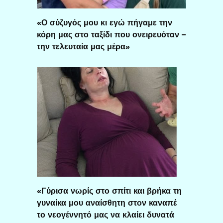
«Ο σύζυγός μου κι εγώ πήγαμε την
κόρη μας στο ταξίδι που ονειρευόταν –
την τελευταία μας μέρα»
«Γύρισα νωρίς στο σπίτι και βρήκα τη
γυναίκα μου αναίσθητη στον καναπέ
το νεογέννητό μας να κλαίει δυνατά