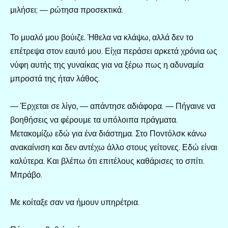
μιλήσει; — ρώτησα προσεκτικά.
Το μυαλό μου βούιζε. Ήθελα να κλάψω, αλλά δεν το
επέτρεψα στον εαυτό μου. Είχα περάσει αρκετά χρόνια ως
νύφη αυτής της γυναίκας για να ξέρω πως η αδυναμία
μπροστά της ήταν λάθος.
— Έρχεται σε λίγο, — απάντησε αδιάφορα. — Πήγαινε να
βοηθήσεις να φέρουμε τα υπόλοιπα πράγματα.
Μετακομίζω εδώ για ένα διάστημα. Στο Ποντόλσκ κάνω
ανακαίνιση και δεν αντέχω άλλο στους γείτονες. Εδώ είναι
καλύτερα. Και βλέπω ότι επιτέλους καθάρισες το σπίτι.
Μπράβο.
Με κοίταξε σαν να ήμουν υπηρέτρια.