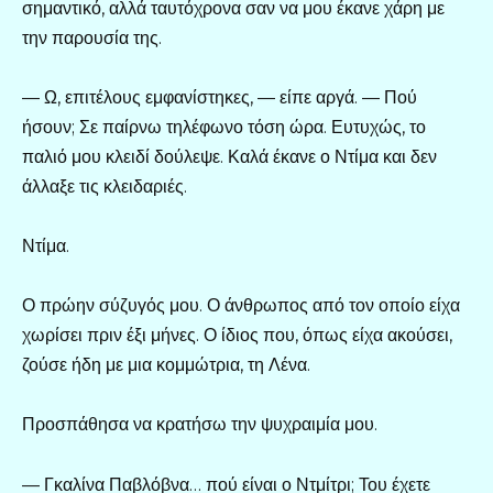
σημαντικό, αλλά ταυτόχρονα σαν να μου έκανε χάρη με
την παρουσία της.
— Ω, επιτέλους εμφανίστηκες, — είπε αργά. — Πού
ήσουν; Σε παίρνω τηλέφωνο τόση ώρα. Ευτυχώς, το
παλιό μου κλειδί δούλεψε. Καλά έκανε ο Ντίμα και δεν
άλλαξε τις κλειδαριές.
Ντίμα.
Ο πρώην σύζυγός μου. Ο άνθρωπος από τον οποίο είχα
χωρίσει πριν έξι μήνες. Ο ίδιος που, όπως είχα ακούσει,
ζούσε ήδη με μια κομμώτρια, τη Λένα.
Προσπάθησα να κρατήσω την ψυχραιμία μου.
— Γκαλίνα Παβλόβνα… πού είναι ο Ντμίτρι; Του έχετε