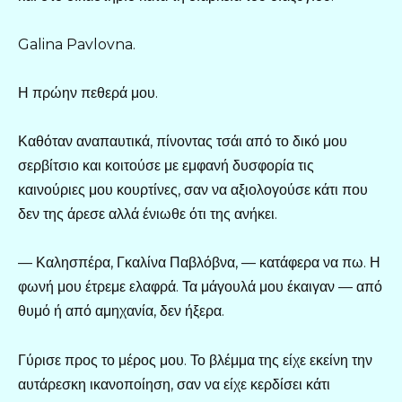
Galina Pavlovna.
Η πρώην πεθερά μου.
Καθόταν αναπαυτικά, πίνοντας τσάι από το δικό μου
σερβίτσιο και κοιτούσε με εμφανή δυσφορία τις
καινούριες μου κουρτίνες, σαν να αξιολογούσε κάτι που
δεν της άρεσε αλλά ένιωθε ότι της ανήκει.
— Καλησπέρα, Γκαλίνα Παβλόβνα, — κατάφερα να πω. Η
φωνή μου έτρεμε ελαφρά. Τα μάγουλά μου έκαιγαν — από
θυμό ή από αμηχανία, δεν ήξερα.
Γύρισε προς το μέρος μου. Το βλέμμα της είχε εκείνη την
αυτάρεσκη ικανοποίηση, σαν να είχε κερδίσει κάτι