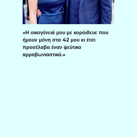
«Η οικογένειά μου με κορόιδευε που
ήμουν μόνη στα 42 μου κι έτσι
προσέλαβα έναν ψεύτικο
αρραβωνιαστικό.»