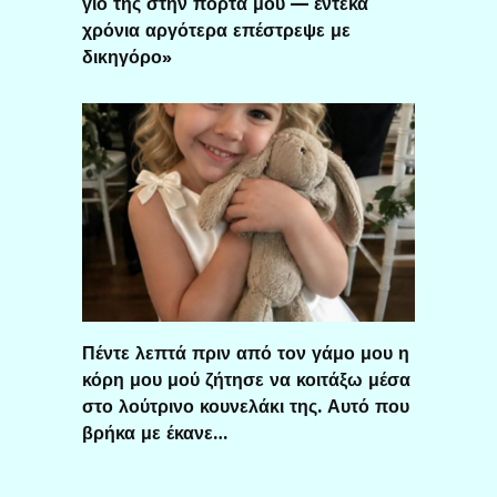
γιο της στην πόρτα μου — έντεκα
χρόνια αργότερα επέστρεψε με
δικηγόρο»
Πέντε λεπτά πριν από τον γάμο μου η
κόρη μου μού ζήτησε να κοιτάξω μέσα
στο λούτρινο κουνελάκι της. Αυτό που
βρήκα με έκανε…