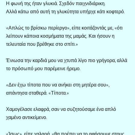
Η φωνή της ήταν γλυκιά. Σχεδόν παιχνιδιάρικη.
Αλλά κάτω από αυτή τη γλυκύτητα υπήρχε κάτι κοφτερό.
«Απλώς το βρίσκω περίεργο», είπε κοιτάζοντάς με, «ότι
λείπουν κάποια κοσμήματα της μαμάς. Και ήσουν η
τελευταία που βρέθηκε στο σπίτι.»
Ένιωσα την καρδιά μου να χτυπά λίγο πιο γρήγορα, αλλά
το πρόσωπό μου παρέμεινε ήρεμο.
«Δεν έχω τίποτα που να ανήκει στη μητέρα σου»,
απάντησα σταθερά. «Τίποτα.»
Χαμογέλασε ελαφρά, σαν να συζητούσαμε ένα απλό
χαμένο αντικείμενο.
«Ίσως», είπε χαλαρά, «θα πρέπει να το αφήσουμε στους