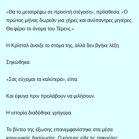
«Θα το μετατρέψω σε προσιτή στέγαση», πρόσθεσα. «Ο
πρώτος μήνας δωρεάν για χήρες και ανύπαντρες μητέρες.
Θα φέρει το όνομα του Τέρενς.»
Η Κρίσταλ άνοιξε το στόμα της, αλλά δεν βγήκε λέξη.
Σηκώθηκα.
«Σας εύχομαι τα καλύτερα», είπα.
Και έφυγα πριν προλάβουν να μιλήσουν.
Η ιστορία διαδόθηκε γρήγορα.
Το βίντεο της έξωσης επανεμφανίστηκε στα μέσα
κοινωνικής δικτύωσης. Ο κόσμος είδε τις σακούλες