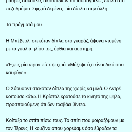
μαύρες σακούλες σκουπιδιών παρατεταγμένες δίπλα στο
πεζοδρόμιο. Σφιχτά δεμένες, μία δίπλα στην άλλη.
Τα πράγματά μου.
Η Μπέβερλι στεκόταν δίπλα στο γκαράζ, άψογα ντυμένη,
με τα γυαλιά ηλίου της, όρθια και αυστηρή.
«Έχεις μία ώρα», είπε ψυχρά. «Μάζεψε ό,τι είναι δικό σου
και φύγε.»
Ο Χάουαρντ στεκόταν δίπλα της χωρίς να μιλά. Ο Αντρέ
κοιτούσε κάτω. Η Κρίσταλ κρατούσε το κινητό της ψηλά,
προσποιούμενη ότι δεν τραβάει βίντεο.
Κοίταξα το σπίτι πίσω τους. Το σπίτι που μοιραζόμουν με
τον Τέρενς. Η κουζίνα όπου χορεύαμε όσο έβραζαν τα