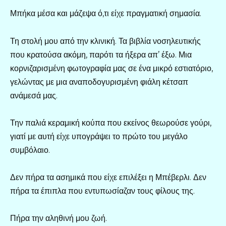
Μπήκα μέσα και μάζεψα ό,τι είχε πραγματική σημασία.
Τη στολή μου από την κλινική. Τα βιβλία νοσηλευτικής
που κρατούσα ακόμη, παρότι τα ήξερα απ’ έξω. Μια
κορνιζαρισμένη φωτογραφία μας σε ένα μικρό εστιατόριο,
γελώντας με μια αναποδογυρισμένη φιάλη κέτσαπ
ανάμεσά μας.
Την παλιά κεραμική κούπα που εκείνος θεωρούσε γούρι,
γιατί με αυτή είχε υπογράψει το πρώτο του μεγάλο
συμβόλαιο.
Δεν πήρα τα ασημικά που είχε επιλέξει η Μπέβερλι. Δεν
πήρα τα έπιπλα που εντυπωσίαζαν τους φίλους της.
Πήρα την αληθινή μου ζωή.