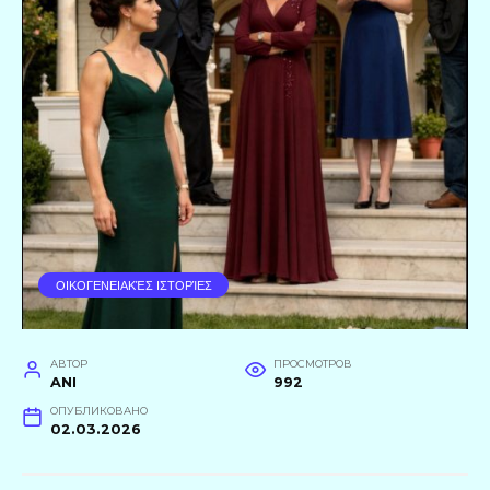
ΟΙΚΟΓΕΝΕΙΑΚΈΣ ΙΣΤΟΡΊΕΣ
АВТОР
ПРОСМОТРОВ
ANI
992
ОПУБЛИКОВАНО
02.03.2026