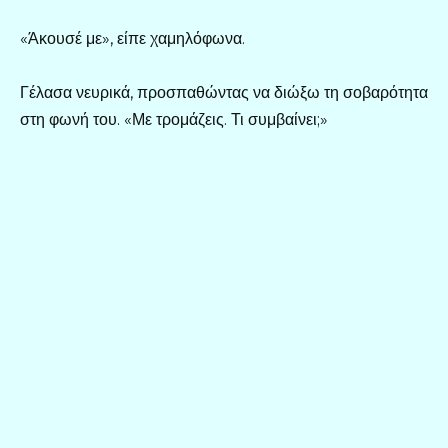
«Άκουσέ με», είπε χαμηλόφωνα.
Γέλασα νευρικά, προσπαθώντας να διώξω τη σοβαρότητα
στη φωνή του. «Με τρομάζεις. Τι συμβαίνει;»