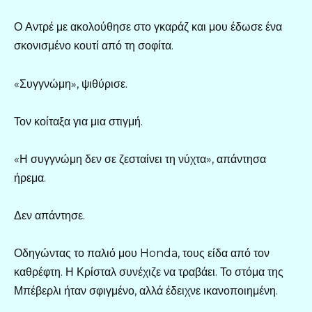
Ο Αντρέ με ακολούθησε στο γκαράζ και μου έδωσε ένα
σκονισμένο κουτί από τη σοφίτα.
«Συγγνώμη», ψιθύρισε.
Τον κοίταξα για μια στιγμή.
«Η συγγνώμη δεν σε ζεσταίνει τη νύχτα», απάντησα
ήρεμα.
Δεν απάντησε.
Οδηγώντας το παλιό μου Honda, τους είδα από τον
καθρέφτη. Η Κρίσταλ συνέχιζε να τραβάει. Το στόμα της
Μπέβερλι ήταν σφιγμένο, αλλά έδειχνε ικανοποιημένη.