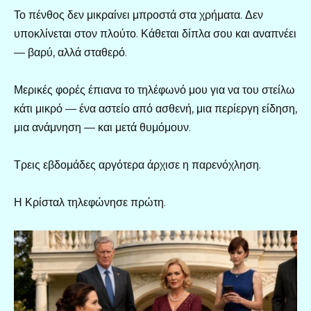
Το πένθος δεν μικραίνει μπροστά στα χρήματα. Δεν
υποκλίνεται στον πλούτο. Κάθεται δίπλα σου και αναπνέει
— βαρύ, αλλά σταθερό.
Μερικές φορές έπιανα το τηλέφωνό μου για να του στείλω
κάτι μικρό — ένα αστείο από ασθενή, μια περίεργη είδηση,
μια ανάμνηση — και μετά θυμόμουν.
Τρεις εβδομάδες αργότερα άρχισε η παρενόχληση.
Η Κρίσταλ τηλεφώνησε πρώτη.