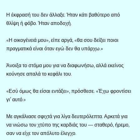
Η έκφρασή του δεν άλλαξε. Ήταν κάτι βαθύτερο από
θλίψη ή φόβο. Ήταν αποδοχή.
«Η οικογένειά μου», είπε αργά, «θα σου δείξει ποιοι
πραγματικά είναι όταν εγώ δεν θα υπάρχω.»
Άνοιξα το στόμα μου για να διαφωνήσω, αλλά εκείνος
κούνησε απαλά το κεφάλι του.
«Εσύ όμως θα είσαι εντάξει», πρόσθεσε. «Έχω φροντίσει
γι’ αυτό.»
Με αγκάλιασε σφιχτά για λίγα δευτερόλεπτα. Αρκετά για
να νιώσω τον χτύπο της καρδιάς του — σταθερό, ήρεμο,
σαν να είχε τον απόλυτο έλεγχο.