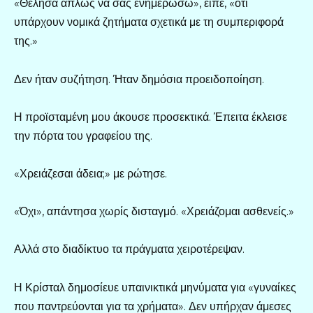
«Θέλησα απλώς να σας ενημερώσω», είπε, «ότι
υπάρχουν νομικά ζητήματα σχετικά με τη συμπεριφορά
της.»
Δεν ήταν συζήτηση. Ήταν δημόσια προειδοποίηση.
Η προϊσταμένη μου άκουσε προσεκτικά. Έπειτα έκλεισε
την πόρτα του γραφείου της.
«Χρειάζεσαι άδεια;» με ρώτησε.
«Όχι», απάντησα χωρίς δισταγμό. «Χρειάζομαι ασθενείς.»
Αλλά στο διαδίκτυο τα πράγματα χειροτέρεψαν.
Η Κρίσταλ δημοσίευε υπαινικτικά μηνύματα για «γυναίκες
που παντρεύονται για τα χρήματα». Δεν υπήρχαν άμεσες