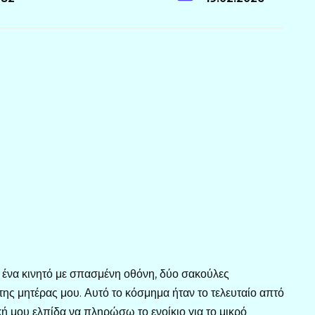
: ένα κινητό με σπασμένη οθόνη, δύο σακούλες
της μητέρας μου. Αυτό το κόσμημα ήταν το τελευταίο απτό
ή μου ελπίδα να πληρώσω το ενοίκιο για το μικρό