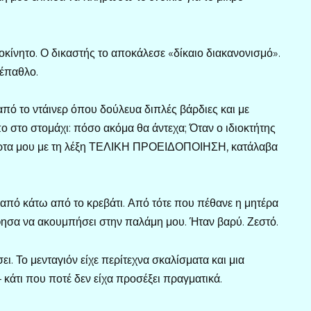
οκίνητο. Ο δικαστής το αποκάλεσε «δίκαιο διακανονισμό».
 έπαθλο.
πό το ντάινερ όπου δούλευα διπλές βάρδιες και με
ο στο στομάχι: πόσο ακόμα θα άντεχα; Όταν ο ιδιοκτήτης
πόρτα μου με τη λέξη ΤΕΛΙΚΗ ΠΡΟΕΙΔΟΠΟΙΗΣΗ, κατάλαβα
από κάτω από το κρεβάτι. Από τότε που πέθανε η μητέρα
 άφησα να ακουμπήσει στην παλάμη μου. Ήταν βαρύ. Ζεστό.
ι. Το μενταγιόν είχε περίτεχνα σκαλίσματα και μια
άτι που ποτέ δεν είχα προσέξει πραγματικά.