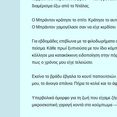
διαμέρισμα έξω από το Ντάλας.
Ο Μπράντον κράτησε το σπίτι. Κράτησε το αυτ
Ο Μπράντον χαμογέλασε σαν να είχε κερδίσει
Για εβδομάδες επιβίωνα με τα φιλοδωρήματα α
πείσμα. Κάθε πρωί ξυπνούσα με τον ίδιο κόμπ
κόλλησε μια κατακόκκινη ειδοποίηση στην 
πως ο χρόνος μου είχε τελειώσει.
Εκείνο το βράδυ έβγαλα το κουτί παπουτσιών 
μου, το άνοιγα σπάνια. Πήρα το κολιέ και το
Υπερβολικά όμορφο για τη ζωή που είχαμε ζήσε
μικροσκοπική χαραγή κοντά στο κούμπωμα — κ