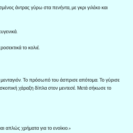
μένος άντρας γύρω στα πενήντα, με γκρι γιλέκο και
υγενικά.
οσεκτικά το κολιέ.
 μενταγιόν. Το πρόσωπό του άσπρισε απότομα. Το γύρισε
ροσκοπική χάραξη δίπλα στον μεντεσέ. Μετά σήκωσε το
αι απλώς χρήματα για το ενοίκιο.»