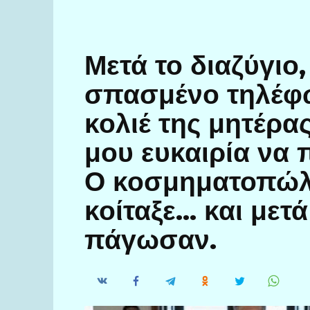
Μετά το διαζύγιο,
σπασμένο τηλέφω
κολιέ της μητέρα
μου ευκαιρία να 
Ο κοσμηματοπώλη
κοίταξε… και μετά
πάγωσαν.