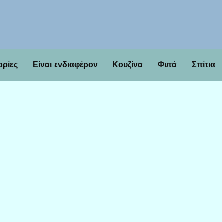
ορίες
Είναι ενδιαφέρον
Κουζίνα
Φυτά
Σπίτια