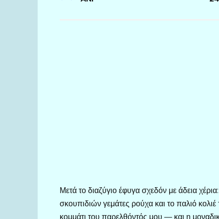
Μετά το διαζύγιο έφυγα σχεδόν με άδεια χέρια
σκουπιδιών γεμάτες ρούχα και το παλιό κολιέ 
κομμάτι του παρελθόντός μου — και η μοναδικ