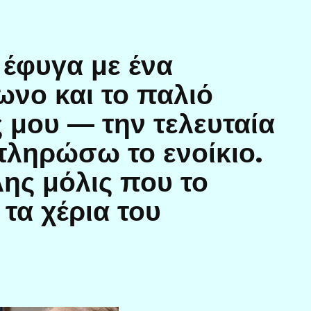
 έφυγα με ένα
νο και το παλιό
ς μου — την τελευταία
πληρώσω το ενοίκιο.
ς μόλις που το
 τα χέρια του