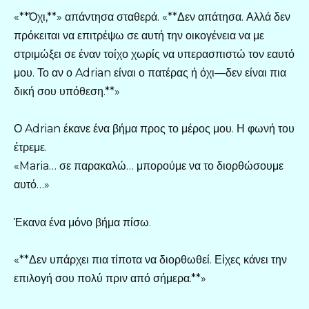
«**Όχι,**» απάντησα σταθερά. «**Δεν απάτησα. Αλλά δεν
πρόκειται να επιτρέψω σε αυτή την οικογένεια να με
στριμώξει σε έναν τοίχο χωρίς να υπερασπιστώ τον εαυτό
μου. Το αν ο Adrian είναι ο πατέρας ή όχι—δεν είναι πια
δική σου υπόθεση.**»
Ο Adrian έκανε ένα βήμα προς το μέρος μου. Η φωνή του
έτρεμε.
«Maria… σε παρακαλώ… μπορούμε να το διορθώσουμε
αυτό…»
Έκανα ένα μόνο βήμα πίσω.
«**Δεν υπάρχει πια τίποτα να διορθωθεί. Είχες κάνει την
επιλογή σου πολύ πριν από σήμερα.**»