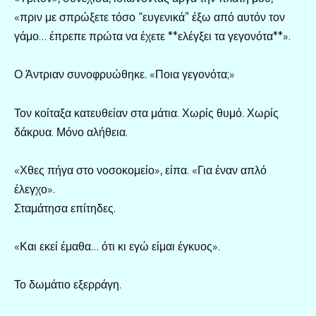
«πριν με σπρώξετε τόσο “ευγενικά” έξω από αυτόν τον
γάμο… έπρεπε πρώτα να έχετε **ελέγξει τα γεγονότα**».
Ο Άντριαν συνοφρυώθηκε. «Ποια γεγονότα;»
Τον κοίταξα κατευθείαν στα μάτια. Χωρίς θυμό. Χωρίς
δάκρυα. Μόνο αλήθεια.
«Χθες πήγα στο νοσοκομείο», είπα. «Για έναν απλό
έλεγχο».
Σταμάτησα επίτηδες.
«Και εκεί έμαθα… ότι κι εγώ είμαι έγκυος».
Το δωμάτιο εξερράγη.