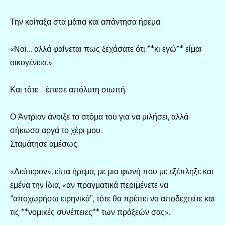
Την κοίταξα στα μάτια και απάντησα ήρεμα:
«Ναι… αλλά φαίνεται πως ξεχάσατε ότι **κι εγώ** είμαι
οικογένεια.»
Και τότε… έπεσε απόλυτη σιωπή.
Ο Άντριαν άνοιξε το στόμα του για να μιλήσει, αλλά
σήκωσα αργά το χέρι μου.
Σταμάτησε αμέσως.
«Δεύτερον», είπα ήρεμα, με μια φωνή που με εξέπληξε και
εμένα την ίδια, «αν πραγματικά περιμένετε να
“αποχωρήσω ειρηνικά”, τότε θα πρέπει να αποδεχτείτε και
τις **νομικές συνέπειες** των πράξεών σας».