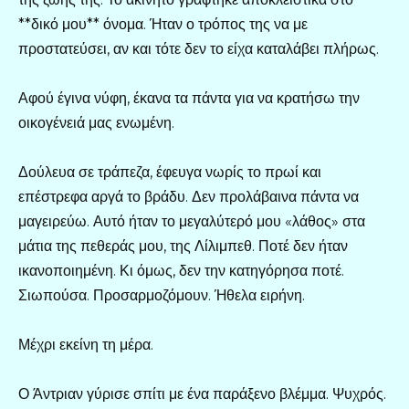
**δικό μου** όνομα. Ήταν ο τρόπος της να με
προστατεύσει, αν και τότε δεν το είχα καταλάβει πλήρως.
Αφού έγινα νύφη, έκανα τα πάντα για να κρατήσω την
οικογένειά μας ενωμένη.
Δούλευα σε τράπεζα, έφευγα νωρίς το πρωί και
επέστρεφα αργά το βράδυ. Δεν προλάβαινα πάντα να
μαγειρεύω. Αυτό ήταν το μεγαλύτερό μου «λάθος» στα
μάτια της πεθεράς μου, της Λίλιμπεθ. Ποτέ δεν ήταν
ικανοποιημένη. Κι όμως, δεν την κατηγόρησα ποτέ.
Σιωπούσα. Προσαρμοζόμουν. Ήθελα ειρήνη.
Μέχρι εκείνη τη μέρα.
Ο Άντριαν γύρισε σπίτι με ένα παράξενο βλέμμα. Ψυχρός.