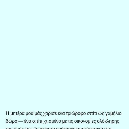
Η μητέρα μου μάς χάρισε ένα τριώροφο σπίτι ως γαμήλιο
δώρο — ένα σπίτι χτισμένο με τις οικονομίες ολόκληρης
της ζωής της. Το ακίνητο γράφτηκε αποκλειστικά στο