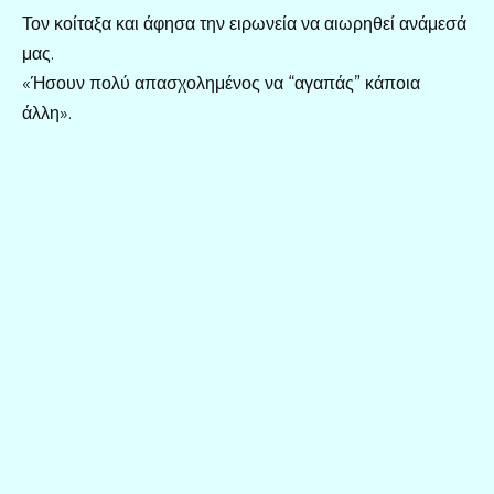
Τον κοίταξα και άφησα την ειρωνεία να αιωρηθεί ανάμεσά
μας.
«Ήσουν πολύ απασχολημένος να “αγαπάς” κάποια
άλλη».