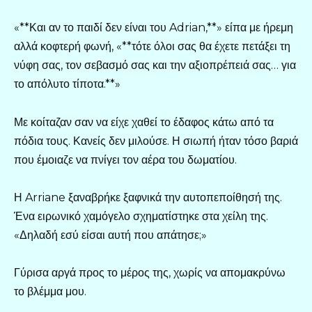
«**Και αν το παιδί δεν είναι του Adrian,**» είπα με ήρεμη
αλλά κοφτερή φωνή, «**τότε όλοι σας θα έχετε πετάξει τη
νύφη σας, τον σεβασμό σας και την αξιοπρέπειά σας… για
το απόλυτο τίποτα.**»
Με κοίταζαν σαν να είχε χαθεί το έδαφος κάτω από τα
πόδια τους. Κανείς δεν μιλούσε. Η σιωπή ήταν τόσο βαριά
που έμοιαζε να πνίγει τον αέρα του δωματίου.
Η Arriane ξαναβρήκε ξαφνικά την αυτοπεποίθησή της.
Ένα ειρωνικό χαμόγελο σχηματίστηκε στα χείλη της.
«Δηλαδή εσύ είσαι αυτή που απάτησε;»
Γύρισα αργά προς το μέρος της, χωρίς να απομακρύνω
το βλέμμα μου.