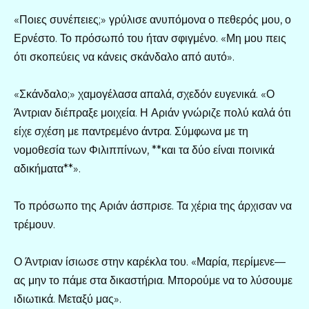
«Ποιες συνέπειες;» γρύλισε ανυπόμονα ο πεθερός μου, ο
Ερνέστο. Το πρόσωπό του ήταν σφιγμένο. «Μη μου πεις
ότι σκοπεύεις να κάνεις σκάνδαλο από αυτό».
«Σκάνδαλο;» χαμογέλασα απαλά, σχεδόν ευγενικά. «Ο
Άντριαν διέπραξε μοιχεία. Η Αριάν γνώριζε πολύ καλά ότι
είχε σχέση με παντρεμένο άντρα. Σύμφωνα με τη
νομοθεσία των Φιλιππίνων, **και τα δύο είναι ποινικά
αδικήματα**».
Το πρόσωπο της Αριάν άσπρισε. Τα χέρια της άρχισαν να
τρέμουν.
Ο Άντριαν ίσιωσε στην καρέκλα του. «Μαρία, περίμενε—
ας μην το πάμε στα δικαστήρια. Μπορούμε να το λύσουμε
ιδιωτικά. Μεταξύ μας».