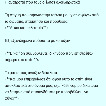
Η ανατροπή που τους διέλυσε ολοκληρωτικά
Τη στιγμή που σήκωσα την τσάντα μου για να φύγω από
το δωμάτιο, σταμάτησα και πρόσθεσα:
«**Α, και κάτι τελευταίο.**»
Έξι εξαντλημένα πρόσωπα με κοίταξαν.
«**Είχα ήδη συμβουλευτεί δικηγόρο πριν επιστρέψω
σήμερα στο σπίτι.**»
Τα μάτια τους άνοιξαν διάπλατα.
«**Και μου επιβεβαίωσε ότι, αφού αυτό το σπίτι είναι
αποκλειστικά στο όνομά μου, έχω κάθε νόμιμο δικαίωμα
να ζητήσω από οποιονδήποτε με προσβάλλει… να
φύγει.**»