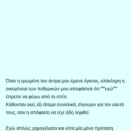
Όταν η ερωμένη του άντρα μου έμεινε έγκυος, ολόκληρη η
οικογένεια των πεθερικών μου αποφάσισε ότι **εγώ**
έπρεπε να φύγω από το σπίτι.
Κάθονταν εκεί, έξι άτομα συνολικά, σίγουροι για τον εαυτό
τους, σαν η απόφαση να είχε ήδη ληφθεί.
Εγώ απλώς χαμογέλασα και είπα μία μόνο πρόταση.