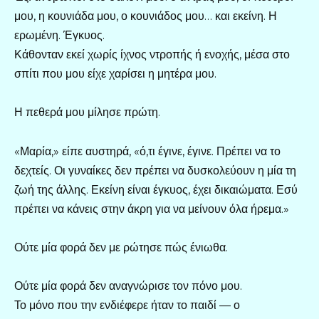
μου, η κουνιάδα μου, ο κουνιάδος μου… και εκείνη. Η
ερωμένη. Έγκυος.
Κάθονταν εκεί χωρίς ίχνος ντροπής ή ενοχής, μέσα στο
σπίτι που μου είχε χαρίσει η μητέρα μου.
Η πεθερά μου μίλησε πρώτη.
«Μαρία,» είπε αυστηρά, «ό,τι έγινε, έγινε. Πρέπει να το
δεχτείς. Οι γυναίκες δεν πρέπει να δυσκολεύουν η μία τη
ζωή της άλλης. Εκείνη είναι έγκυος, έχει δικαιώματα. Εσύ
πρέπει να κάνεις στην άκρη για να μείνουν όλα ήρεμα.»
Ούτε μία φορά δεν με ρώτησε πώς ένιωθα.
Ούτε μία φορά δεν αναγνώρισε τον πόνο μου.
Το μόνο που την ενδιέφερε ήταν το παιδί — ο