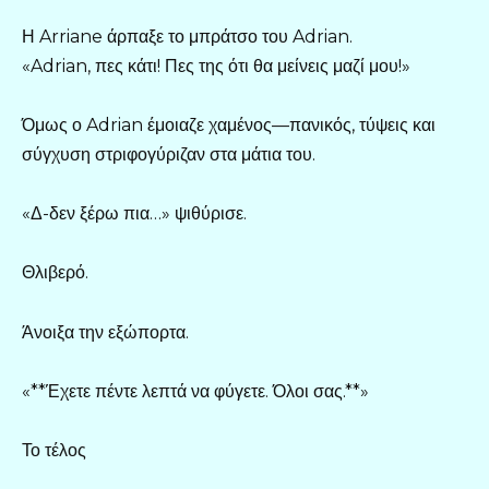
Η Arriane άρπαξε το μπράτσο του Adrian.
«Adrian, πες κάτι! Πες της ότι θα μείνεις μαζί μου!»
Όμως ο Adrian έμοιαζε χαμένος—πανικός, τύψεις και
σύγχυση στριφογύριζαν στα μάτια του.
«Δ-δεν ξέρω πια…» ψιθύρισε.
Θλιβερό.
Άνοιξα την εξώπορτα.
«**Έχετε πέντε λεπτά να φύγετε. Όλοι σας.**»
Το τέλος