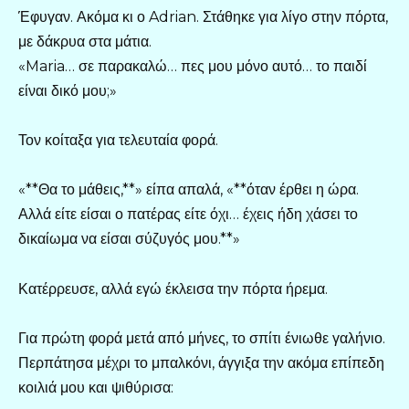
Έφυγαν. Ακόμα κι ο Adrian. Στάθηκε για λίγο στην πόρτα,
με δάκρυα στα μάτια.
«Maria… σε παρακαλώ… πες μου μόνο αυτό… το παιδί
είναι δικό μου;»
Τον κοίταξα για τελευταία φορά.
«**Θα το μάθεις,**» είπα απαλά, «**όταν έρθει η ώρα.
Αλλά είτε είσαι ο πατέρας είτε όχι… έχεις ήδη χάσει το
δικαίωμα να είσαι σύζυγός μου.**»
Κατέρρευσε, αλλά εγώ έκλεισα την πόρτα ήρεμα.
Για πρώτη φορά μετά από μήνες, το σπίτι ένιωθε γαλήνιο.
Περπάτησα μέχρι το μπαλκόνι, άγγιξα την ακόμα επίπεδη
κοιλιά μου και ψιθύρισα: