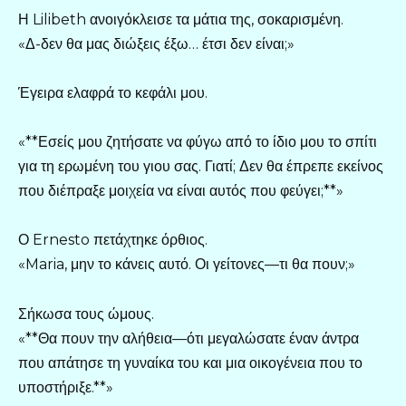
Η Lilibeth ανοιγόκλεισε τα μάτια της, σοκαρισμένη.
«Δ-δεν θα μας διώξεις έξω… έτσι δεν είναι;»
Έγειρα ελαφρά το κεφάλι μου.
«**Εσείς μου ζητήσατε να φύγω από το ίδιο μου το σπίτι
για τη ερωμένη του γιου σας. Γιατί; Δεν θα έπρεπε εκείνος
που διέπραξε μοιχεία να είναι αυτός που φεύγει;**»
Ο Ernesto πετάχτηκε όρθιος.
«Maria, μην το κάνεις αυτό. Οι γείτονες—τι θα πουν;»
Σήκωσα τους ώμους.
«**Θα πουν την αλήθεια—ότι μεγαλώσατε έναν άντρα
που απάτησε τη γυναίκα του και μια οικογένεια που το
υποστήριξε.**»