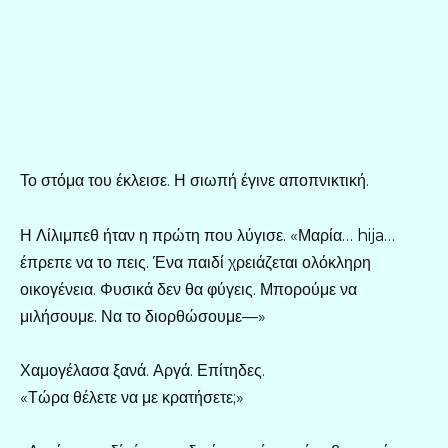
Το στόμα του έκλεισε. Η σιωπή έγινε αποπνικτική.
Η Λίλιμπεθ ήταν η πρώτη που λύγισε. «Μαρία… hija…
έπρεπε να το πεις. Ένα παιδί χρειάζεται ολόκληρη
οικογένεια. Φυσικά δεν θα φύγεις. Μπορούμε να
μιλήσουμε. Να το διορθώσουμε—»
Χαμογέλασα ξανά. Αργά. Επίτηδες.
«Τώρα θέλετε να με κρατήσετε;»