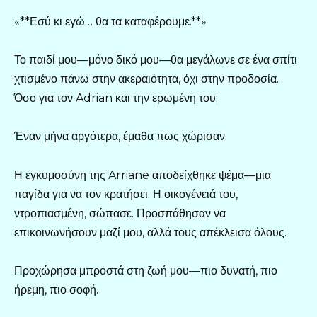
«**Εσύ κι εγώ… θα τα καταφέρουμε.**»
Το παιδί μου—μόνο δικό μου—θα μεγάλωνε σε ένα σπίτι
χτισμένο πάνω στην ακεραιότητα, όχι στην προδοσία.
Όσο για τον Adrian και την ερωμένη του;
Έναν μήνα αργότερα, έμαθα πως χώρισαν.
Η εγκυμοσύνη της Arriane αποδείχθηκε ψέμα—μια
παγίδα για να τον κρατήσει. Η οικογένειά του,
ντροπιασμένη, σώπασε. Προσπάθησαν να
επικοινωνήσουν μαζί μου, αλλά τους απέκλεισα όλους.
Προχώρησα μπροστά στη ζωή μου—πιο δυνατή, πιο
ήρεμη, πιο σοφή.