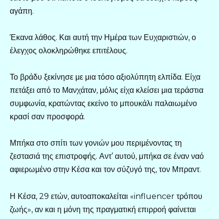
αγάπη.
Έκανα λάθος. Και αυτή την Ημέρα των Ευχαριστιών, ο
έλεγχος ολοκληρώθηκε επιτέλους.
Το βράδυ ξεκίνησε με μια τόσο αξιολύπητη ελπίδα. Είχα
πετάξει από το Μανχάταν, μόλις είχα κλείσει μια τεράστια
συμφωνία, κρατώντας εκείνο το μπουκάλι παλαιωμένο
κρασί σαν προσφορά.
Μπήκα στο σπίτι των γονιών μου περιμένοντας τη
ζεστασιά της επιστροφής. Αντ’ αυτού, μπήκα σε έναν ναό
αφιερωμένο στην Κέσα και τον σύζυγό της, τον Μπραντ.
Η Κέσα, 29 ετών, αυτοαποκαλείται «influencer τρόπου
ζωής», αν και η μόνη της πραγματική επιρροή φαίνεται