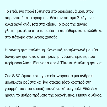
Το επόμενο πρωί ξύπνησα στο διαμέρισμά μου, στον
σαρανταπέμπτο όροφο, με θέα τον ποταμό Σικάγο να
κυλά αργά ανάμεσα στα κτίρια. Το φως της αυγής
γλίστρησε μέσα από τα τεράστια παράθυρα και απλώθηκε
στο πάτωμα σαν υγρός χρυσός.
Η σιωπή ήταν πολύτιμη. Κανονικά, το τηλέφωνό μου θα
δονιζόταν ήδη από απαιτήσεις, μηνύματα, κρίσεις που
περίμεναν λύση. Εκείνο το πρωί; Τίποτα. Απόλυτη ησυχία.
Στις 8:30 έφτασα στο γραφείο. Φορούσα μια ανθρακί
μολυβωτή φούστα και ένα σακάκι τόσο κοφτερό στη
γραμμή του που έμοιαζε ικανό να κόψει γυαλί. Εδώ δεν
ήμουν το μαύρο πρόβατο της οικογένειας. Ήμουν ο λύκος.