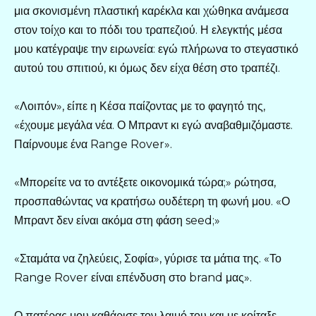
μια σκονισμένη πλαστική καρέκλα και χώθηκα ανάμεσα
στον τοίχο και το πόδι του τραπεζιού. Η ελεγκτής μέσα
μου κατέγραψε την ειρωνεία: εγώ πλήρωνα το στεγαστικό
αυτού του σπιτιού, κι όμως δεν είχα θέση στο τραπέζι.
«Λοιπόν», είπε η Κέσα παίζοντας με το φαγητό της,
«έχουμε μεγάλα νέα. Ο Μπραντ κι εγώ αναβαθμιζόμαστε.
Παίρνουμε ένα Range Rover».
«Μπορείτε να το αντέξετε οικονομικά τώρα;» ρώτησα,
προσπαθώντας να κρατήσω ουδέτερη τη φωνή μου. «Ο
Μπραντ δεν είναι ακόμα στη φάση seed;»
«Σταμάτα να ζηλεύεις, Σοφία», γύρισε τα μάτια της. «Το
Range Rover είναι επένδυση στο brand μας».
Ο πατέρας μου καθάρισε τον λαιμό του και με κοίταξε.