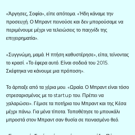
«Άργησες, Σοφία», είπε απότομα. «Ήδη κάναμε την
προσευχή. Ο Μπραντ πεινούσε και δεν μπορούσαμε να
περιμένουμε μέχρι να τελειώσεις το παιχνίδι της
επιχειρηματία».
«Συγγνώμη, μαμά. Η πτήση καθυστέρησε», είπα, τείνοντας
το κρασί. «Το έφερα αυτό. Είναι σοδειά του 2015.
Σκέφτηκα να κάνουμε μια πρόποση».
Το άρπαξε από τα χέρια μου. «Ωραία. Ο Μπραντ είναι τόσο
στρεσαρισμένος με το startup του. Πρέπει να
χαλαρώσει». Γέμισε τα ποτήρια του Μπραντ και της Κέσα
μέχρι πάνω. Για μένα τίποτα. Τοποθέτησε το μπουκάλι
μπροστά στον Μπραντ σαν θυσία σε πεινασμένο θεό.