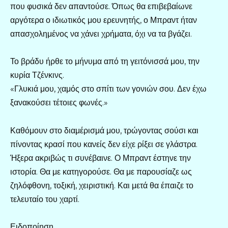
που φυσικά δεν απαντούσε. Όπως θα επιβεβαίωνε
αργότερα ο ιδιωτικός μου ερευνητής, ο Μπραντ ήταν
απασχολημένος να χάνει χρήματα, όχι να τα βγάζει.
Το βράδυ ήρθε το μήνυμα από τη γειτόνισσά μου, την
κυρία Τζένκινς.
«Γλυκιά μου, χαμός στο σπίτι των γονιών σου. Δεν έχω
ξανακούσει τέτοιες φωνές.»
Καθόμουν στο διαμέρισμά μου, τρώγοντας σούσι και
πίνοντας κρασί που κανείς δεν είχε ρίξει σε γλάστρα.
Ήξερα ακριβώς τι συνέβαινε. Ο Μπραντ έστηνε την
ιστορία. Θα με κατηγορούσε. Θα με παρουσίαζε ως
ζηλόφθονη, τοξική, χειριστική. Και μετά θα έπαιζε το
τελευταίο του χαρτί.
Ειδοποίηση.