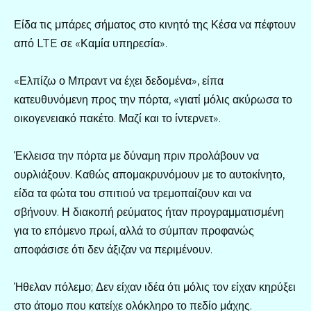
Είδα τις μπάρες σήματος στο κινητό της Κέσα να πέφτουν
από LTE σε «Καμία υπηρεσία».
«Ελπίζω ο Μπραντ να έχει δεδομένα», είπα
κατευθυνόμενη προς την πόρτα, «γιατί μόλις ακύρωσα το
οικογενειακό πακέτο. Μαζί και το ίντερνετ».
Έκλεισα την πόρτα με δύναμη πριν προλάβουν να
ουρλιάξουν. Καθώς απομακρυνόμουν με το αυτοκίνητο,
είδα τα φώτα του σπιτιού να τρεμοπαίζουν και να
σβήνουν. Η διακοπή ρεύματος ήταν προγραμματισμένη
για το επόμενο πρωί, αλλά το σύμπαν προφανώς
αποφάσισε ότι δεν άξιζαν να περιμένουν.
Ήθελαν πόλεμο; Δεν είχαν ιδέα ότι μόλις τον είχαν κηρύξει
στο άτομο που κατείχε ολόκληρο το πεδίο μάχης.