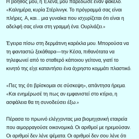
Η βοηθός μου, η Έλενα, μου παρέδωσε έναν φάκελο.
«Καλημέρα, κυρία Στέρλινγκ. Το πρόγραμμά σας είναι
πλήρες. Α, και… μια γυναίκα που ισχυρίζεται ότι είναι η
αδελφή σας είναι στη γραμμή ένα. Ουρλιάζει.»
Έγειρα πίσω στη δερμάτινη καρέκλα μου. Μπορούσα να
τη φανταστώ ξεκάθαρα—την Κέσα, πιθανότατα να
τηλεφωνεί από το σταθερό κάποιου γείτονα, γιατί το
κινητό της είχε καταντήσει ένα άχρηστο κομμάτι πλαστικό.
«Πες της ότι βρίσκομαι σε σύσκεψη», απάντησα ήρεμα.
«Και ενημέρωσέ τη πως αν εμφανιστεί στο κτίριο, η
ασφάλεια θα τη συνοδεύσει έξω.»
Πέρασα το πρωινό ελέγχοντας μια βιομηχανική εταιρεία
που αιμορραγούσε οικονομικά. Οι αριθμοί με ηρεμούσαν.
Οι αριθμοί δεν λένε ψέματα. Οι αριθμοί δεν σου λένε ότι