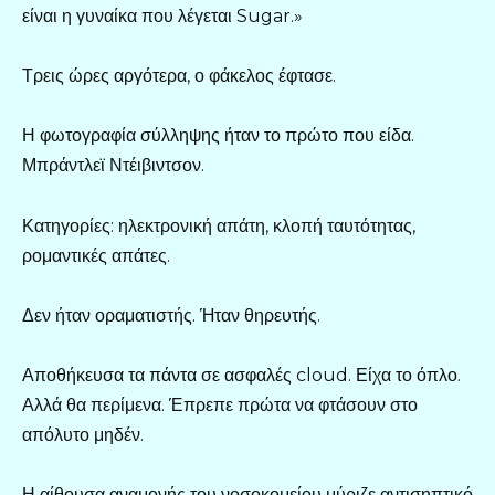
είναι η γυναίκα που λέγεται Sugar.»
Τρεις ώρες αργότερα, ο φάκελος έφτασε.
Η φωτογραφία σύλληψης ήταν το πρώτο που είδα.
Μπράντλεϊ Ντέιβιντσον.
Κατηγορίες: ηλεκτρονική απάτη, κλοπή ταυτότητας,
ρομαντικές απάτες.
Δεν ήταν οραματιστής. Ήταν θηρευτής.
Αποθήκευσα τα πάντα σε ασφαλές cloud. Είχα το όπλο.
Αλλά θα περίμενα. Έπρεπε πρώτα να φτάσουν στο
απόλυτο μηδέν.
Η αίθουσα αναμονής του νοσοκομείου μύριζε αντισηπτικό