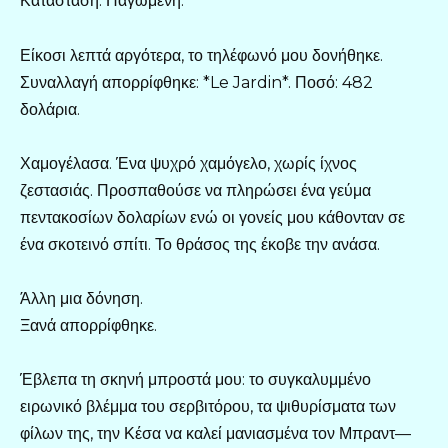
Κατάσταση: Παγωμένη.
Είκοσι λεπτά αργότερα, το τηλέφωνό μου δονήθηκε.
Συναλλαγή απορρίφθηκε: *Le Jardin*. Ποσό: 482
δολάρια.
Χαμογέλασα. Ένα ψυχρό χαμόγελο, χωρίς ίχνος
ζεστασιάς. Προσπαθούσε να πληρώσει ένα γεύμα
πεντακοσίων δολαρίων ενώ οι γονείς μου κάθονταν σε
ένα σκοτεινό σπίτι. Το θράσος της έκοβε την ανάσα.
Άλλη μια δόνηση.
Ξανά απορρίφθηκε.
Έβλεπα τη σκηνή μπροστά μου: το συγκαλυμμένο
ειρωνικό βλέμμα του σερβιτόρου, τα ψιθυρίσματα των
φίλων της, την Κέσα να καλεί μανιασμένα τον Μπραντ—