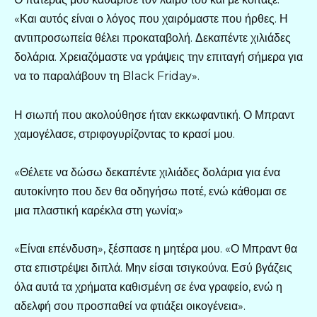
«Και αυτός είναι ο λόγος που χαιρόμαστε που ήρθες. Η
αντιπροσωπεία θέλει προκαταβολή. Δεκαπέντε χιλιάδες
δολάρια. Χρειαζόμαστε να γράψεις την επιταγή σήμερα για
να το παραλάβουν τη Black Friday».
Η σιωπή που ακολούθησε ήταν εκκωφαντική. Ο Μπραντ
χαμογέλασε, στριφογυρίζοντας το κρασί μου.
«Θέλετε να δώσω δεκαπέντε χιλιάδες δολάρια για ένα
αυτοκίνητο που δεν θα οδηγήσω ποτέ, ενώ κάθομαι σε
μια πλαστική καρέκλα στη γωνία;»
«Είναι επένδυση», ξέσπασε η μητέρα μου. «Ο Μπραντ θα
στα επιστρέψει διπλά. Μην είσαι τσιγκούνα. Εσύ βγάζεις
όλα αυτά τα χρήματα καθισμένη σε ένα γραφείο, ενώ η
αδελφή σου προσπαθεί να φτιάξει οικογένεια».