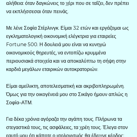
αλήθεια: όταν δαγκώνεις το χέρι που σε ταΐζει, δεν πρέπει
να εκπλήσσεσαι όταν πεινάς.
Με λένε Σοφία Στέρλινγκ. Είμαι 32 ετών και εργάζομαι ως
εγκληματολογική οικονομική ελέγκτρια για εταιρείες
Fortune 500. Η δουλειά μου είναι να κυνηγώ
οικονομικούς θηρευτές, να εντοπίζω κρυμμένα
περιουσιακά στοιχεία και να αποκαλύπτω τη σήψη στην
καρδιά μεγάλων εταιρικών αυτοκρατοριών.
Είμαι αμείλικτη, αποτελεσματική και ακριβοπληρωμένη.
Όμως για την οικογένειά μου στο Σικάγο ήμουν απλώς η
Σοφία–ΑΤΜ.
Για δέκα χρόνια αγόραζα την αγάπη τους. Πλήρωνα τα
στεγαστικά τους, τις ασφάλειες, τα χρέη τους. Έλεγα στον
εαυτό μου ότι κάποτε ο ισολογισμός θα έδειχνε κέρδος: