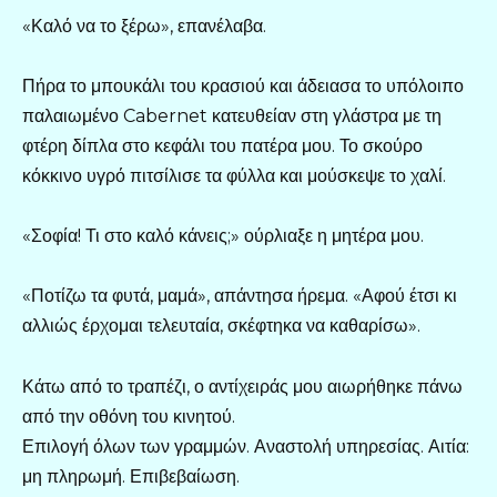
«Καλό να το ξέρω», επανέλαβα.
Πήρα το μπουκάλι του κρασιού και άδειασα το υπόλοιπο
παλαιωμένο Cabernet κατευθείαν στη γλάστρα με τη
φτέρη δίπλα στο κεφάλι του πατέρα μου. Το σκούρο
κόκκινο υγρό πιτσίλισε τα φύλλα και μούσκεψε το χαλί.
«Σοφία! Τι στο καλό κάνεις;» ούρλιαξε η μητέρα μου.
«Ποτίζω τα φυτά, μαμά», απάντησα ήρεμα. «Αφού έτσι κι
αλλιώς έρχομαι τελευταία, σκέφτηκα να καθαρίσω».
Κάτω από το τραπέζι, ο αντίχειράς μου αιωρήθηκε πάνω
από την οθόνη του κινητού.
Επιλογή όλων των γραμμών. Αναστολή υπηρεσίας. Αιτία:
μη πληρωμή. Επιβεβαίωση.