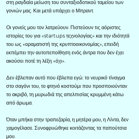
στη ραγδαία μείωση του συνταξιοδοτικού ταμείου των
γονιών μας. Και μετά υπάρχει ο Μπραντ.
Οι γονείς μου τον λατρεύουν. Πιστεύουν τις αόριστες
ιστορίες του για «startups τεχνολογίας» και την ιδιότητά
του ως «οραματιστή της κρυπτοοικονομίας», επειδή
εκπέμπει την αυτοπεποίθηση ενός άντρα που δεν έχει
ακούσει ποτέ τη λέξη «όχι».
Δεν έβλεπαν αυτό που έβλεπα εγώ: το νευρικό τίναγμα
στο σαγόνι του, το φτηνό κοστούμι που προσποιούνταν
το ακριβό, τη μυρωδιά της απελπισίας κρυμμένη κάτω
από άρωμα.
Όταν μπήκα στην τραπεζαρία, η μητέρα μου, η Λίντα, δεν
χαμογέλασε. Συνοφρυώθηκε κοιτάζοντας τα παπούτσια
μου.