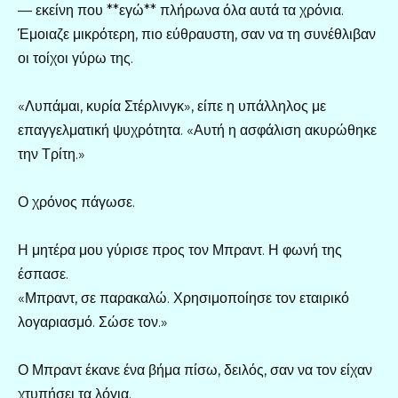
— εκείνη που **εγώ** πλήρωνα όλα αυτά τα χρόνια.
Έμοιαζε μικρότερη, πιο εύθραυστη, σαν να τη συνέθλιβαν
οι τοίχοι γύρω της.
«Λυπάμαι, κυρία Στέρλινγκ», είπε η υπάλληλος με
επαγγελματική ψυχρότητα. «Αυτή η ασφάλιση ακυρώθηκε
την Τρίτη.»
Ο χρόνος πάγωσε.
Η μητέρα μου γύρισε προς τον Μπραντ. Η φωνή της
έσπασε.
«Μπραντ, σε παρακαλώ. Χρησιμοποίησε τον εταιρικό
λογαριασμό. Σώσε τον.»
Ο Μπραντ έκανε ένα βήμα πίσω, δειλός, σαν να τον είχαν
χτυπήσει τα λόγια.