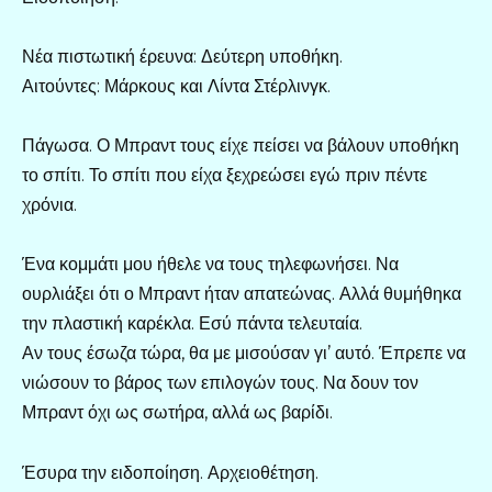
Νέα πιστωτική έρευνα: Δεύτερη υποθήκη.
Αιτούντες: Μάρκους και Λίντα Στέρλινγκ.
Πάγωσα. Ο Μπραντ τους είχε πείσει να βάλουν υποθήκη
το σπίτι. Το σπίτι που είχα ξεχρεώσει εγώ πριν πέντε
χρόνια.
Ένα κομμάτι μου ήθελε να τους τηλεφωνήσει. Να
ουρλιάξει ότι ο Μπραντ ήταν απατεώνας. Αλλά θυμήθηκα
την πλαστική καρέκλα. Εσύ πάντα τελευταία.
Αν τους έσωζα τώρα, θα με μισούσαν γι’ αυτό. Έπρεπε να
νιώσουν το βάρος των επιλογών τους. Να δουν τον
Μπραντ όχι ως σωτήρα, αλλά ως βαρίδι.
Έσυρα την ειδοποίηση. Αρχειοθέτηση.