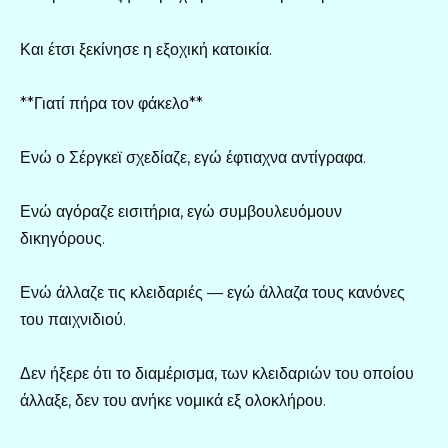
Και έτσι ξεκίνησε η εξοχική κατοικία.
**Γιατί πήρα τον φάκελο**
Ενώ ο Σέργκεϊ σχεδίαζε, εγώ έφτιαχνα αντίγραφα.
Ενώ αγόραζε εισιτήρια, εγώ συμβουλευόμουν
δικηγόρους.
Ενώ άλλαζε τις κλειδαριές — εγώ άλλαζα τους κανόνες
του παιχνιδιού.
Δεν ήξερε ότι το διαμέρισμα, των κλειδαριών του οποίου
άλλαξε, δεν του ανήκε νομικά εξ ολοκλήρου.