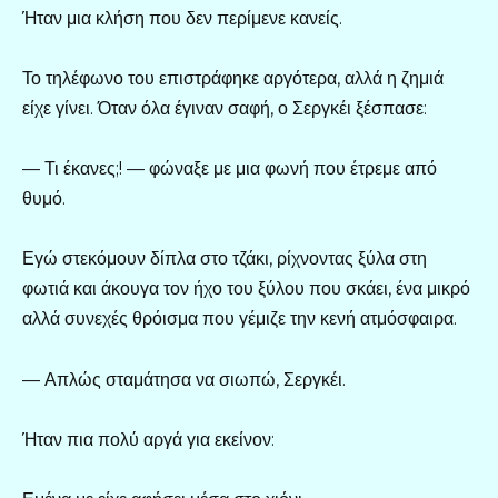
Ήταν μια κλήση που δεν περίμενε κανείς.
Το τηλέφωνο του επιστράφηκε αργότερα, αλλά η ζημιά
είχε γίνει. Όταν όλα έγιναν σαφή, ο Σεργκέι ξέσπασε:
— Τι έκανες;! — φώναξε με μια φωνή που έτρεμε από
θυμό.
Εγώ στεκόμουν δίπλα στο τζάκι, ρίχνοντας ξύλα στη
φωτιά και άκουγα τον ήχο του ξύλου που σκάει, ένα μικρό
αλλά συνεχές θρόισμα που γέμιζε την κενή ατμόσφαιρα.
— Απλώς σταμάτησα να σιωπώ, Σεργκέι.
Ήταν πια πολύ αργά για εκείνον: