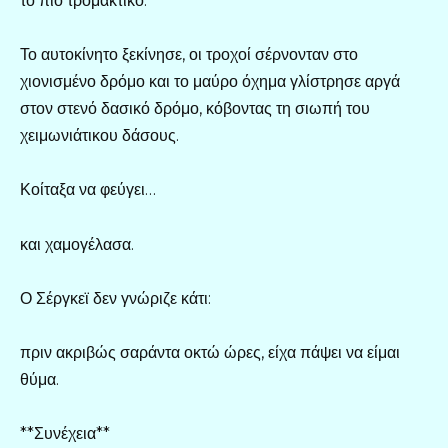
το πιο τρομακτικό.
Το αυτοκίνητο ξεκίνησε, οι τροχοί σέρνονταν στο
χιονισμένο δρόμο και το μαύρο όχημα γλίστρησε αργά
στον στενό δασικό δρόμο, κόβοντας τη σιωπή του
χειμωνιάτικου δάσους.
Κοίταξα να φεύγει…
και χαμογέλασα.
Ο Σέργκεϊ δεν γνώριζε κάτι:
πριν ακριβώς σαράντα οκτώ ώρες, είχα πάψει να είμαι
θύμα.
**Συνέχεια**