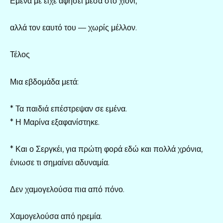
Εμένα με είχε αφήσει μέσα στο χιόνι,
αλλά τον εαυτό του — χωρίς μέλλον.
Τέλος
Μια εβδομάδα μετά:
* Τα παιδιά επέστρεψαν σε εμένα.
* Η Μαρίνα εξαφανίστηκε.
* Και ο Σεργκέι, για πρώτη φορά εδώ και πολλά χρόνια,
ένιωσε τι σημαίνει αδυναμία.
Δεν χαμογελούσα πια από πόνο.
Χαμογελούσα από ηρεμία.