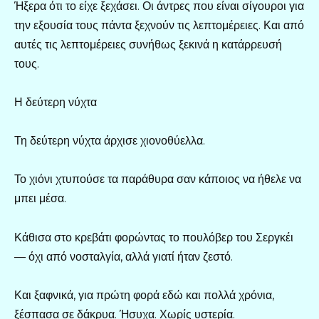
Ήξερα ότι το είχε ξεχάσει. Οι άντρες που είναι σίγουροι για
την εξουσία τους πάντα ξεχνούν τις λεπτομέρειες. Και από
αυτές τις λεπτομέρειες συνήθως ξεκινά η κατάρρευσή
τους.
Η δεύτερη νύχτα
Τη δεύτερη νύχτα άρχισε χιονοθύελλα.
Το χιόνι χτυπούσε τα παράθυρα σαν κάποιος να ήθελε να
μπει μέσα.
Κάθισα στο κρεβάτι φορώντας το πουλόβερ του Σεργκέι
— όχι από νοσταλγία, αλλά γιατί ήταν ζεστό.
Και ξαφνικά, για πρώτη φορά εδώ και πολλά χρόνια,
ξέσπασα σε δάκρυα. Ήσυχα. Χωρίς υστερία.