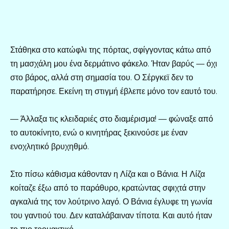
Στάθηκα στο κατώφλι της πόρτας, σφίγγοντας κάτω από
τη μασχάλη μου ένα δερμάτινο φάκελο. Ήταν βαρύς — όχι
στο βάρος, αλλά στη σημασία του. Ο Σέργκεϊ δεν το
παρατήρησε. Εκείνη τη στιγμή έβλεπε μόνο τον εαυτό του.
— Άλλαξα τις κλειδαριές στο διαμέρισμα! — φώναξε από
το αυτοκίνητο, ενώ ο κινητήρας ξεκινούσε με έναν
ενοχλητικό βρυχηθμό.
Στο πίσω κάθισμα κάθονταν η Λίζα και ο Βάνια. Η Λίζα
κοίταζε έξω από το παράθυρο, κρατώντας σφιχτά στην
αγκαλιά της τον λούτρινο λαγό. Ο Βάνια έγλυφε τη γωνία
του γαντιού του. Δεν καταλάβαιναν τίποτα. Και αυτό ήταν