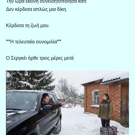
Την ώρα εκείνη συνειδητοποίησα κάτι:
Δεν κέρδισα απλώς μια δίκη.
Κέρδισα τη ζωή μου.
**Η τελευταία συνομιλία**
Ο Σεργκέι ήρθε τρεις μέρες μετά.