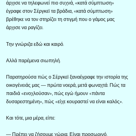
άρχισε να τηλεφωνεί πιο συχνά, «κατά σύμπτωση»
έγραφε στον Σέργκεϊ τα βράδια, «κατά σύμπτωση»
βρέθηκε να τον στηρίζει τη στιγμή που ο γάμος μας
άρχισε να ραγίζει.
Την γνώριζα εδώ και καιρό.
Αλλά παρέμενα σιωπηλή.
Παρατηρούσα πώς ο Σέργκεϊ ξαναέγραφε την ιστορία της
οικογένειάς μας — πρώτα νοερά, μετά φωναχτά. Πώς τα
παιδιά «ενοχλούσαν», πώς εγώ ήμουν «πάντα
δυσαρεστημένη», πώς «είχε κουραστεί να είναι καλός».
Και τότε, μια μέρα, είπε:
— Πρέπει να ζήσουμε χώρια. Είναι προσωρινό.