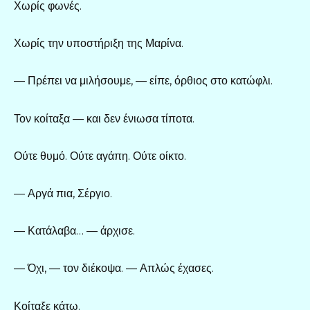
Χωρίς φωνές.
Χωρίς την υποστήριξη της Μαρίνα.
— Πρέπει να μιλήσουμε, — είπε, όρθιος στο κατώφλι.
Τον κοίταξα — και δεν ένιωσα τίποτα.
Ούτε θυμό. Ούτε αγάπη. Ούτε οίκτο.
— Αργά πια, Σέργιο.
— Κατάλαβα… — άρχισε.
— Όχι, — τον διέκοψα. — Απλώς έχασες.
Κοίταξε κάτω.