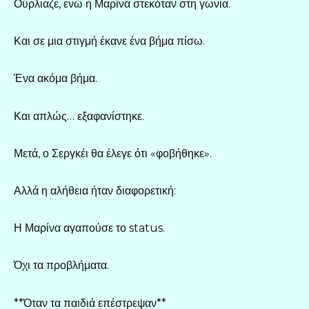
Ούρλιαζε, ενώ η Μαρίνα στεκόταν στη γωνία.
Και σε μια στιγμή έκανε ένα βήμα πίσω.
Ένα ακόμα βήμα.
Και απλώς… εξαφανίστηκε.
Μετά, ο Σεργκέι θα έλεγε ότι «φοβήθηκε».
Αλλά η αλήθεια ήταν διαφορετική:
Η Μαρίνα αγαπούσε το status.
Όχι τα προβλήματα.
**Όταν τα παιδιά επέστρεψαν**