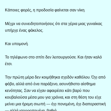
Κάποιες φορές, η προδοσία φαίνεται σαν νίκη.
Μέχρι να συνειδητοποιήσεις ότι στα χέρια μιας γυναίκας
υπήρχε ένας φάκελος.
Και υπομονή.
Το τηλέφωνο στο σπίτι δεν λειτουργούσε. Και ήταν καλό
έτσι.
Την πρώτη μέρα δεν κοιμήθηκα σχεδόν καθόλου. Όχι από
φόβο, αλλά από ένα παράξενο, ασυνήθιστο αίσθημα
κενότητας. Σαν να είχαν αφαιρέσει κάτι βαρύ που
κουβαλούσα μέσα μου για χρόνια, και στη θέση του είχε
μείνει μια ήρεμη σιωπή — όχι πονεμένη, όχι διαπεραστική
— αλλά ισορροπημένη, βαθιά.