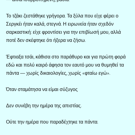
Το τζάκι ζεστάθηκε γρήγορα. Τα ξύλα που είχε φέρει ο
Σεργκέι ήταν καλά, στεγνά. Η ειρωνεία ήταν σχεδόν
σαρκαστική: είχε φροντίσει για την επιβίωσή μου, αλλά
ποτέ δεν σκέφτηκε ότι ήξερα να ζήσω.
Έφτιαξα τσάι, κάθισα στο παράθυρο και για πρώτη φορά
εδώ και πολύ καιρό άφησα τον εαυτό μου να θυμηθεί τα
πάντα — χωρίς δικαιολογίες, χωρίς «φταίω εγώ».
Όταν σταμάτησα να είμαι σύζυγος
Δεν συνέβη την ημέρα της απιστίας.
Ούτε την ημέρα που παραδέχτηκε τα πάντα.