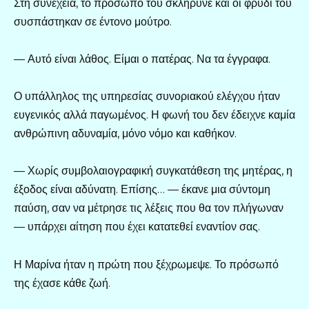
Στη συνέχεια, το πρόσωπό του σκλήρυνε και οι φρύδι του
συσπάστηκαν σε έντονο μούτρο.
— Αυτό είναι λάθος. Είμαι ο πατέρας. Να τα έγγραφα.
Ο υπάλληλος της υπηρεσίας συνοριακού ελέγχου ήταν
ευγενικός αλλά παγωμένος. Η φωνή του δεν έδειχνε καμία
ανθρώπινη αδυναμία, μόνο νόμο και καθήκον.
— Χωρίς συμβολαιογραφική συγκατάθεση της μητέρας, η
έξοδος είναι αδύνατη. Επίσης… — έκανε μια σύντομη
παύση, σαν να μέτρησε τις λέξεις που θα τον πλήγωναν
— υπάρχει αίτηση που έχει κατατεθεί εναντίον σας.
Η Μαρίνα ήταν η πρώτη που ξέχρωμεψε. Το πρόσωπό
της έχασε κάθε ζωή.