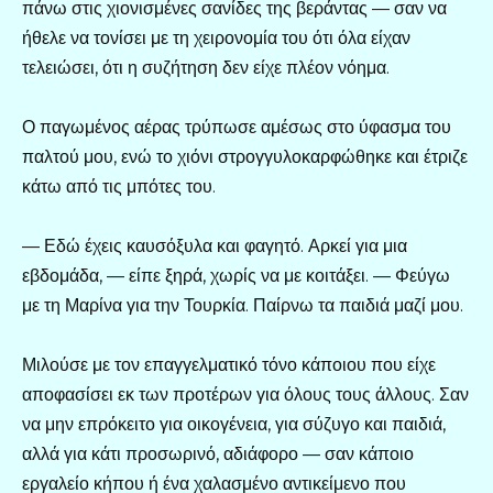
πάνω στις χιονισμένες σανίδες της βεράντας — σαν να
ήθελε να τονίσει με τη χειρονομία του ότι όλα είχαν
τελειώσει, ότι η συζήτηση δεν είχε πλέον νόημα.
Ο παγωμένος αέρας τρύπωσε αμέσως στο ύφασμα του
παλτού μου, ενώ το χιόνι στρογγυλοκαρφώθηκε και έτριζε
κάτω από τις μπότες του.
— Εδώ έχεις καυσόξυλα και φαγητό. Αρκεί για μια
εβδομάδα, — είπε ξηρά, χωρίς να με κοιτάξει. — Φεύγω
με τη Μαρίνα για την Τουρκία. Παίρνω τα παιδιά μαζί μου.
Μιλούσε με τον επαγγελματικό τόνο κάποιου που είχε
αποφασίσει εκ των προτέρων για όλους τους άλλους. Σαν
να μην επρόκειτο για οικογένεια, για σύζυγο και παιδιά,
αλλά για κάτι προσωρινό, αδιάφορο — σαν κάποιο
εργαλείο κήπου ή ένα χαλασμένο αντικείμενο που