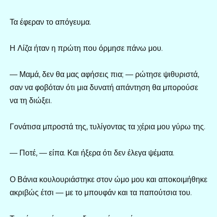
Τα έφεραν το απόγευμα.
Η Λίζα ήταν η πρώτη που όρμησε πάνω μου.
— Μαμά, δεν θα μας αφήσεις πια; — ρώτησε ψιθυριστά,
σαν να φοβόταν ότι μια δυνατή απάντηση θα μπορούσε
να τη διώξει.
Γονάτισα μπροστά της, τυλίγοντας τα χέρια μου γύρω της.
— Ποτέ, — είπα. Και ήξερα ότι δεν έλεγα ψέματα.
Ο Βάνια κουλουριάστηκε στον ώμο μου και αποκοιμήθηκε
ακριβώς έτσι — με το μπουφάν και τα παπούτσια του.