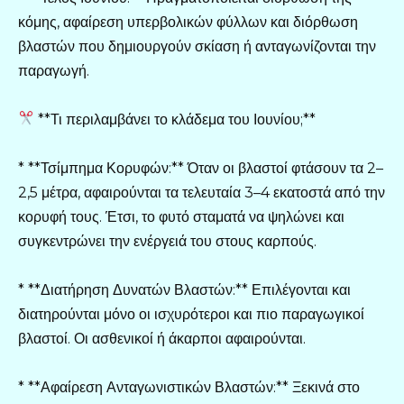
κόμης, αφαίρεση υπερβολικών φύλλων και διόρθωση
βλαστών που δημιουργούν σκίαση ή ανταγωνίζονται την
παραγωγή.
**Τι περιλαμβάνει το κλάδεμα του Ιουνίου;**
* **Τσίμπημα Κορυφών:** Όταν οι βλαστοί φτάσουν τα 2–
2,5 μέτρα, αφαιρούνται τα τελευταία 3–4 εκατοστά από την
κορυφή τους. Έτσι, το φυτό σταματά να ψηλώνει και
συγκεντρώνει την ενέργειά του στους καρπούς.
* **Διατήρηση Δυνατών Βλαστών:** Επιλέγονται και
διατηρούνται μόνο οι ισχυρότεροι και πιο παραγωγικοί
βλαστοί. Οι ασθενικοί ή άκαρποι αφαιρούνται.
* **Αφαίρεση Ανταγωνιστικών Βλαστών:** Ξεκινά στο