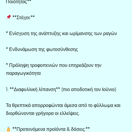
Ποιότητας**
**Στόχοι:**
* Ενίσχυση της ανάπτυξης και ωρίμανσης των ραγών
* Ενδυνάμωση της φωτοσύνθεσης
* Πρόληψη τροφοπενιών που επηρεάζουν την
παραγωγικότητα
1. **Διαφυλλική λίπανση** (πιο αποδοτική τον Ιούνιο)
Τα θρεπτικά απορροφώνται άμεσα από το φύλλωμα και
διορθώνονται γρήγορα οι ελλείψεις.
**Προτεινόμενα προϊόντα & δόσεις:**