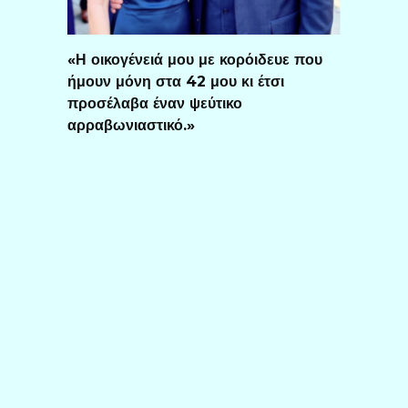
«Η οικογένειά μου με κορόιδευε που
ήμουν μόνη στα 42 μου κι έτσι
προσέλαβα έναν ψεύτικο
αρραβωνιαστικό.»