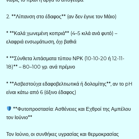
2. **Λίπανση στο έδαφος** (αν δεν έγινε τον Μάιο)
* **Καλά χωνεμένη κοπριά** (4–5 κιλά ανά φυτό) –
ελαφριά ενσωμάτωση, όχι βαθιά
* **Σύνθετα λιπάσματα τύπου ΝΡΚ (10-10-20 ή 12-11-
18)** – 80–100 γρ. ανά πρέμνο
* **Ασβεστούχα εδαφοβελτιωτικά ή δολομίτης**, αν το pH
είναι κάτω από 6 (όξινο έδαφος)
**Φυτοπροστασία: Ασθένειες και Εχθροί της Αμπέλου
τον Ιούνιο**
Τον Ιούνιο, οι συνθήκες υγρασίας και θερμοκρασίας