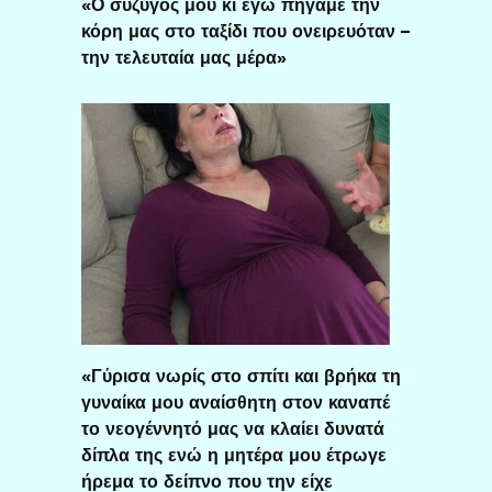
«Ο σύζυγός μου κι εγώ πήγαμε την
κόρη μας στο ταξίδι που ονειρευόταν –
την τελευταία μας μέρα»
«Γύρισα νωρίς στο σπίτι και βρήκα τη
γυναίκα μου αναίσθητη στον καναπέ
το νεογέννητό μας να κλαίει δυνατά
δίπλα της ενώ η μητέρα μου έτρωγε
ήρεμα το δείπνο που την είχε