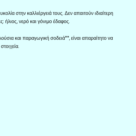
ευκολία στην καλλιέργειά τους. Δεν απαιτούν ιδιαίτερη
: ήλιος, νερό και γόνιμο έδαφος.
λούσια και παραγωγική σοδειά**, είναι απαραίτητο να
στοιχεία.