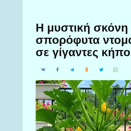
Η μυστική σκόνη 
σπορόφυτα ντομά
σε γίγαντες κήπ