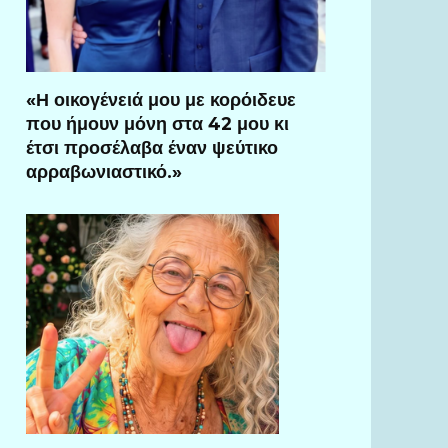
«Η οικογένειά μου με κορόιδευε
που ήμουν μόνη στα 42 μου κι
έτσι προσέλαβα έναν ψεύτικο
αρραβωνιαστικό.»