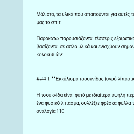
Μάλιστα, τα υλικά που απαιτούνται για αυτές τ
μας το σπίτι.
Παρακάτω παρουσιάζονται τέσσερις εξαιρετικ
βασίζονται σε απλά υλικά και ενισχύουν σημα
κολοκυθιών:
### 1. **Εκχύλισμα τσουκνίδας (υγρό λίπασμ
Η τσουκνίδα είναι φυτό με ιδιαίτερα υψηλή περι
ένα φυσικό λίπασμα, συλλέξτε φρέσκα φύλλα τ
αναλογία 1:10.