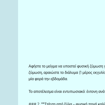
Αφήστε το μείγμα να υποστεί φυσική ζύμωση γ
ζύμωση, αραιώστε το διάλυμα (1 μέρος εκχυλίσ
μία φορά την εβδομάδα.
Το αποτέλεσμα είναι εντυπωσιακό: έντονη αν
### 2. **Στάχτη από ξύλα – φυσική πηγή καλί