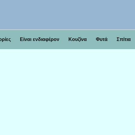
ορίες
Είναι ενδιαφέρον
Κουζίνα
Φυτά
Σπίτια