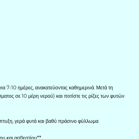
ια 7-10 ημέρες, ανακατεύοντας καθημερινά. Μετά τη
ματος σε 10 μέρη νερού) και ποτίστε τις ρίζες των φυτών
άπτυξη, γερά φυτά και βαθύ πράσινο φύλλωμα.
ου και ασβεστίου**