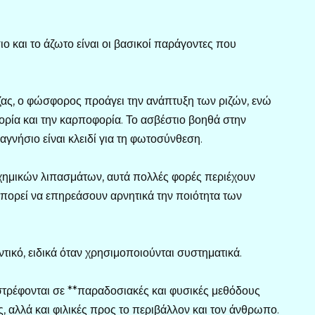
ιο και το άζωτο είναι οι βασικοί παράγοντες που
ζας, ο φώσφορος προάγει την ανάπτυξη των ριζών, ενώ
φορία και την καρποφορία. Το ασβέστιο βοηθά στην
γνήσιο είναι κλειδί για τη φωτοσύνθεση.
χημικών λιπασμάτων, αυτά πολλές φορές περιέχουν
 μπορεί να επηρεάσουν αρνητικά την ποιότητα των
ντικό, ειδικά όταν χρησιμοποιούνται συστηματικά.
 στρέφονται σε **παραδοσιακές και φυσικές μεθόδους
ς, αλλά και φιλικές προς το περιβάλλον και τον άνθρωπο.