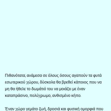
Πιθανότατα, ανάμεσα σε όλους όσους αγαπούν τα φυτά
εσωτερικού χώρου, δύσκολα θα βρεθεί κάποιος που να
μη θα ήθελε το δωμάτιό του να μοιάζει με έναν
καταπράσινο, πολύχρωμο, ανθισμένο κήπο.
Έναν χώρο γεμάτο ζωή, δροσιά και φυσική ομορφιά που