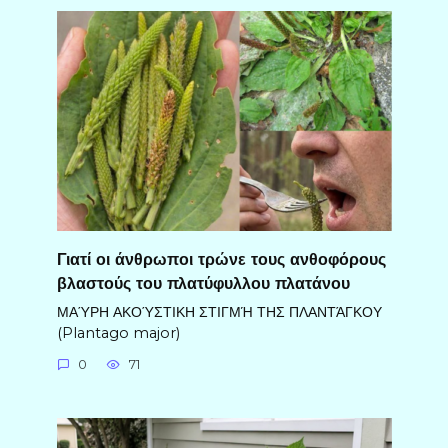
Γιατί οι άνθρωποι τρώνε τους ανθοφόρους
βλαστούς του πλατύφυλλου πλατάνου
ΜΑΎΡΗ ΑΚΟΎΣΤΙΚΗ ΣΤΙΓΜΉ ΤΗΣ ΠΛΑΝΤΆΓΚΟΥ
(Plantago major)
0
71