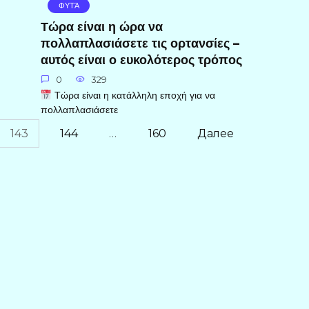
ΦΥΤΆ
Τώρα είναι η ώρα να
πολλαπλασιάσετε τις ορτανσίες –
αυτός είναι ο ευκολότερος τρόπος
0
329
Τώρα είναι η κατάλληλη εποχή για να
πολλαπλασιάσετε
143
144
…
160
Далее