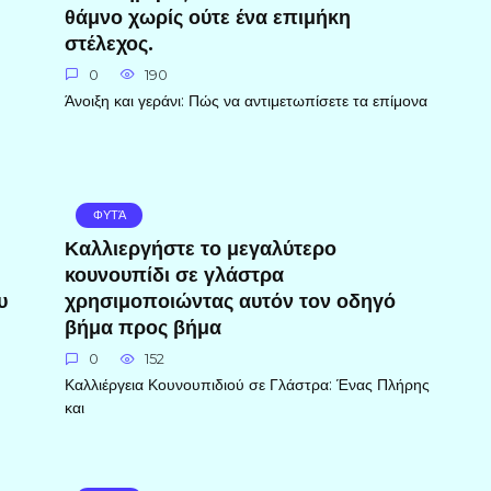
θάμνο χωρίς ούτε ένα επιμήκη
στέλεχος.
0
190
Άνοιξη και γεράνι: Πώς να αντιμετωπίσετε τα επίμονα
ΦΥΤΆ
Καλλιεργήστε το μεγαλύτερο
κουνουπίδι σε γλάστρα
υ
χρησιμοποιώντας αυτόν τον οδηγό
βήμα προς βήμα
0
152
Καλλιέργεια Κουνουπιδιού σε Γλάστρα: Ένας Πλήρης
και