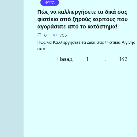
ΦΥΤΆ
Πώς να καλλιεργήσετε τα δικά σας
φιστίκια από ξηρούς καρπούς που
αγοράσατε από το κατάστημα!
0
705
Πώς να Καλλιεργήσετε τα Δικά σας Φιστίκια Αιγίνης
από
Пагинация
Назад
1
…
142
записей