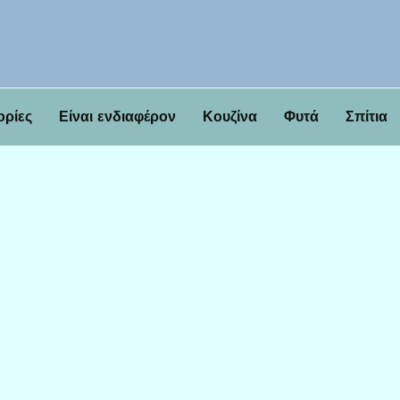
ορίες
Είναι ενδιαφέρον
Κουζίνα
Φυτά
Σπίτια