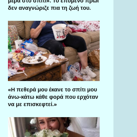
μέρα στο σπίτι». Το επόμενο πρωί
δεν αναγνώριζε πια τη ζωή του.
«Η πεθερά μου έκανε το σπίτι μου
άνω-κάτω κάθε φορά που ερχόταν
να με επισκεφτεί.»