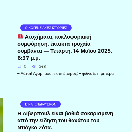
ΟΙΚΟΓΕΝΕΙΑΚΈΣ ΙΣΤΟΡΊΕΣ
Ατυχήματα, κυκλοφοριακή
συμφόρηση, έκτακτα τροχαία
συμβάντα — Τετάρτη, 14 Μαΐου 2025,
6:37 μ.μ.
0
548
– Λάτσι! Αγόρι μου, είσαι έτοιμος; – φώναξε η μητέρα
ΕΊΝΑΙ ΕΝΔΙΑΦΈΡΟΝ
Η Λίβερπουλ είναι βαθιά σοκαρισμένη
από την είδηση ​​του θανάτου του
Ντιόγκο Ζότα.