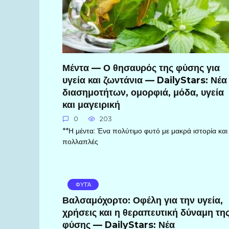
Μέντα — Ο θησαυρός της φύσης για
υγεία και ζωντάνια — DailyStars: Νέα
διασημοτήτων, ομορφιά, μόδα, υγεία
και μαγειρική
0
203
**Η μέντα: Ένα πολύτιμο φυτό με μακρά ιστορία και
πολλαπλές
ΦΥΤΆ
Βαλσαμόχορτο: Οφέλη για την υγεία,
χρήσεις και η θεραπευτική δύναμη τη
φύσης — DailyStars: Νέα